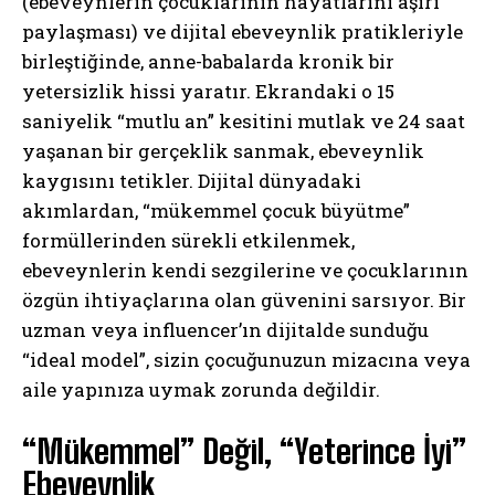
(ebeveynlerin çocuklarının hayatlarını aşırı
paylaşması) ve dijital ebeveynlik pratikleriyle
birleştiğinde, anne-babalarda kronik bir
yetersizlik hissi yaratır. Ekrandaki o 15
saniyelik “mutlu an” kesitini mutlak ve 24 saat
yaşanan bir gerçeklik sanmak, ebeveynlik
kaygısını tetikler. Dijital dünyadaki
akımlardan, “mükemmel çocuk büyütme”
formüllerinden sürekli etkilenmek,
ebeveynlerin kendi sezgilerine ve çocuklarının
özgün ihtiyaçlarına olan güvenini sarsıyor. Bir
uzman veya influencer’ın dijitalde sunduğu
“ideal model”, sizin çocuğunuzun mizacına veya
aile yapınıza uymak zorunda değildir.
“Mükemmel” Değil, “Yeterince İyi”
Ebeveynlik