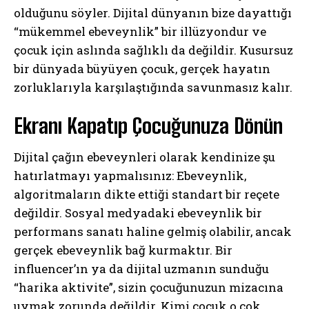
olduğunu söyler. Dijital dünyanın bize dayattığı
“mükemmel ebeveynlik” bir illüzyondur ve
çocuk için aslında sağlıklı da değildir. Kusursuz
bir dünyada büyüyen çocuk, gerçek hayatın
zorluklarıyla karşılaştığında savunmasız kalır.
Ekranı Kapatıp Çocuğunuza Dönün
Dijital çağın ebeveynleri olarak kendinize şu
hatırlatmayı yapmalısınız: Ebeveynlik,
algoritmaların dikte ettiği standart bir reçete
değildir. Sosyal medyadaki ebeveynlik bir
performans sanatı haline gelmiş olabilir, ancak
gerçek ebeveynlik bağ kurmaktır. Bir
influencer’ın ya da dijital uzmanın sunduğu
“harika aktivite”, sizin çocuğunuzun mizacına
uymak zorunda değildir. Kimi çocuk o çok