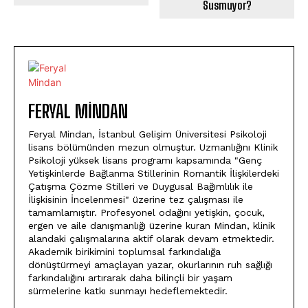
Susmuyor?
FERYAL MINDAN
Feryal Mindan, İstanbul Gelişim Üniversitesi Psikoloji
lisans bölümünden mezun olmuştur. Uzmanlığını Klinik
Psikoloji yüksek lisans programı kapsamında "Genç
Yetişkinlerde Bağlanma Stillerinin Romantik İlişkilerdeki
Çatışma Çözme Stilleri ve Duygusal Bağımlılık ile
İlişkisinin İncelenmesi" üzerine tez çalışması ile
tamamlamıştır. Profesyonel odağını yetişkin, çocuk,
ergen ve aile danışmanlığı üzerine kuran Mindan, klinik
alandaki çalışmalarına aktif olarak devam etmektedir.
Akademik birikimini toplumsal farkındalığa
dönüştürmeyi amaçlayan yazar, okurlarının ruh sağlığı
farkındalığını artırarak daha bilinçli bir yaşam
sürmelerine katkı sunmayı hedeflemektedir.