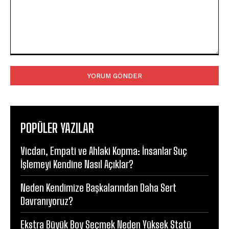
Yorum:
POPÜLER YAZILAR
Vicdan, Empati ve Ahlaki Kopma: İnsanlar Suç
İşlemeyi Kendine Nasıl Açıklar?
Neden Kendimize Başkalarından Daha Sert
Davranıyoruz?
Ekstra Büyük Boy Seçmek Neden Yüksek Statü