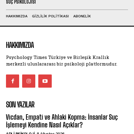
SUÇ PSIKOLOJISI
HAKKIMIZDA
GIZLILIK POLITIKASI
ABONELIK
HAKKIMIZDA
Psychology Times Türkiye ve Birleşik Krallık
merkezli uluslararası bir psikoloji platformudur.
SON YAZILAR
Vicdan, Empati ve Ahlaki Kopma: İnsanlar Suç
İşlemeyi Kendine Nasıl Açıklar?
ADLI PSIKOLOJI
8 Ağustos 2026