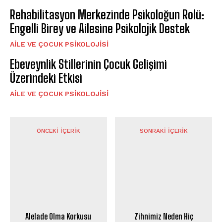
Rehabilitasyon Merkezinde Psikoloğun Rolü:
Engelli Birey ve Ailesine Psikolojik Destek
AILE VE ÇOCUK PSIKOLOJISI
Ebeveynlik Stillerinin Çocuk Gelişimi
Üzerindeki Etkisi
AILE VE ÇOCUK PSIKOLOJISI
ÖNCEKI İÇERIK
SONRAKI İÇERIK
Alelade Olma Korkusu
Zihnimiz Neden Hiç