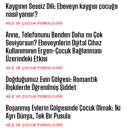
Kaygının Sessiz Dili: Ebeveyn kaygısı çocuğa
nasıl yansır?
AILE VE ÇOCUK PSIKOLOJISI
Anne, Telefonunu Benden Daha mı Çok
Seviyorsun? Ebeveynlerin Dijital Cihaz
Kullanımının Ergen-Çocuk Bağlanması
Üzerindeki Etkisi
AILE VE ÇOCUK PSIKOLOJISI
Doğduğumuz Evin Gölgesi: Romantik
İlişkilerde Öğrenilmiş Şiddet
AILE VE ÇOCUK PSIKOLOJISI
Boşanmış Evlerin Gölgesinde Çocuk Olmak: İki
Ayrı Dünya, Tek Bir Pusula
AILE VE ÇOCUK PSIKOLOJISI