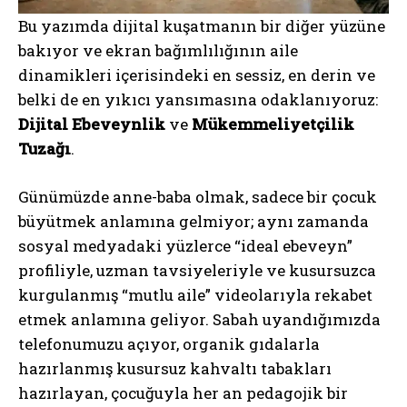
Bu yazımda dijital kuşatmanın bir diğer yüzüne
bakıyor ve ekran bağımlılığının aile
dinamikleri içerisindeki en sessiz, en derin ve
belki de en yıkıcı yansımasına odaklanıyoruz:
Dijital Ebeveynlik
ve
Mükemmeliyetçilik
Tuzağı
.
Günümüzde anne-baba olmak, sadece bir çocuk
büyütmek anlamına gelmiyor; aynı zamanda
sosyal medyadaki yüzlerce “ideal ebeveyn”
profiliyle, uzman tavsiyeleriyle ve kusursuzca
kurgulanmış “mutlu aile” videolarıyla rekabet
etmek anlamına geliyor. Sabah uyandığımızda
telefonumuzu açıyor, organik gıdalarla
hazırlanmış kusursuz kahvaltı tabakları
hazırlayan, çocuğuyla her an pedagojik bir