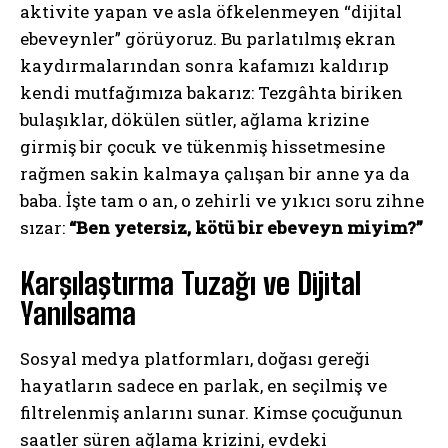
aktivite yapan ve asla öfkelenmeyen “dijital
ebeveynler” görüyoruz. Bu parlatılmış ekran
kaydırmalarından sonra kafamızı kaldırıp
kendi mutfağımıza bakarız: Tezgâhta biriken
bulaşıklar, dökülen sütler, ağlama krizine
girmiş bir çocuk ve tükenmiş hissetmesine
rağmen sakin kalmaya çalışan bir anne ya da
baba. İşte tam o an, o zehirli ve yıkıcı soru zihne
sızar:
“Ben yetersiz, kötü bir ebeveyn miyim?”
Karşılaştırma Tuzağı ve Dijital
Yanılsama
Sosyal medya platformları, doğası gereği
hayatların sadece en parlak, en seçilmiş ve
filtrelenmiş anlarını sunar. Kimse çocuğunun
saatler süren ağlama krizini, evdeki