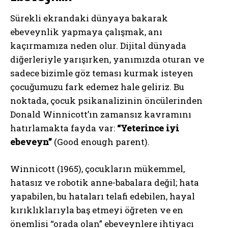
Sürekli ekrandaki dünyaya bakarak
ebeveynlik yapmaya çalışmak, anı
kaçırmamıza neden olur. Dijital dünyada
diğerleriyle yarışırken, yanımızda oturan ve
sadece bizimle göz teması kurmak isteyen
çocuğumuzu fark edemez hale geliriz. Bu
noktada, çocuk psikanalizinin öncülerinden
Donald Winnicott’ın zamansız kavramını
hatırlamakta fayda var:
“Yeterince iyi
ebeveyn”
(Good enough parent).
Winnicott (1965), çocukların mükemmel,
hatasız ve robotik anne-babalara değil; hata
yapabilen, bu hataları telafi edebilen, hayal
kırıklıklarıyla baş etmeyi öğreten ve en
önemlisi “orada olan” ebeveynlere ihtiyacı