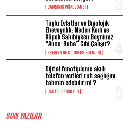
DAVRANIŞ PSIKOLOJISI
Tüylü Evlatlar ve Biyolojik
Ebeveynlik: Neden Kedi ve
Köpek Sahibiyken Beynimiz
“Anne-Baba” Gibi Çalışır?
EBEVEYN VE ÇOCUK PSIKOLOJISI
Dijital fenotipleme akıllı
telefon verileri ruh sağlığını
tahmin edebilir mi ?
DIJITAL PSIKOLOJI
SON YAZILAR