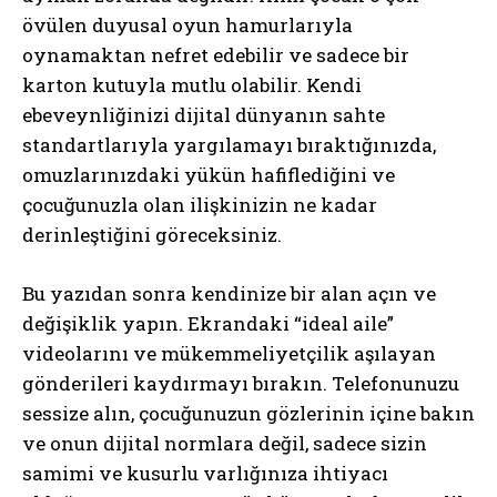
övülen duyusal oyun hamurlarıyla
oynamaktan nefret edebilir ve sadece bir
karton kutuyla mutlu olabilir. Kendi
ebeveynliğinizi dijital dünyanın sahte
standartlarıyla yargılamayı bıraktığınızda,
omuzlarınızdaki yükün hafiflediğini ve
çocuğunuzla olan ilişkinizin ne kadar
derinleştiğini göreceksiniz.
Bu yazıdan sonra kendinize bir alan açın ve
değişiklik yapın. Ekrandaki “ideal aile”
videolarını ve mükemmeliyetçilik aşılayan
gönderileri kaydırmayı bırakın. Telefonunuzu
sessize alın, çocuğunuzun gözlerinin içine bakın
ve onun dijital normlara değil, sadece sizin
samimi ve kusurlu varlığınıza ihtiyacı