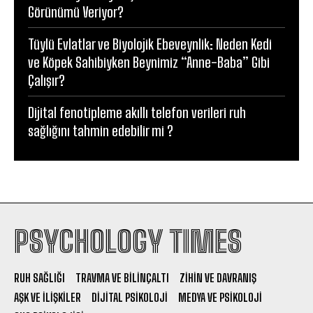
Görünümü Veriyor?
Tüylü Evlatlar ve Biyolojik Ebeveynlik: Neden Kedi
ve Köpek Sahibiyken Beynimiz “Anne-Baba” Gibi
Çalışır?
Dijital fenotipleme akıllı telefon verileri ruh
sağlığını tahmin edebilir mi ?
PSYCHOLOGY TIMES
RUH SAĞLIĞI
TRAVMA VE BILINÇALTI
ZIHIN VE DAVRANIŞ
AŞK VE İLIŞKILER
DIJITAL PSIKOLOJI
MEDYA VE PSIKOLOJI