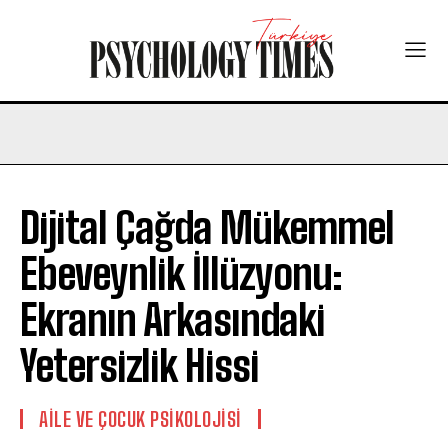
Dijital Çağda Mükemmel
Ebeveynlik İllüzyonu:
Ekranın Arkasındaki
Yetersizlik Hissi
AILE VE ÇOCUK PSIKOLOJISI