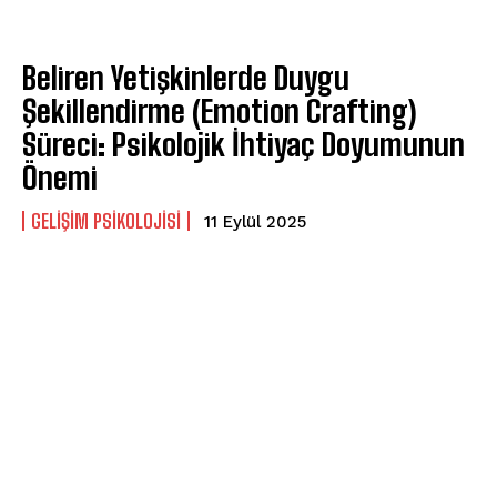
Beliren Yetişkinlerde Duygu
Şekillendirme (Emotion Crafting)
Süreci: Psikolojik İhtiyaç Doyumunun
Önemi
GELIŞIM PSIKOLOJISI
11 Eylül 2025