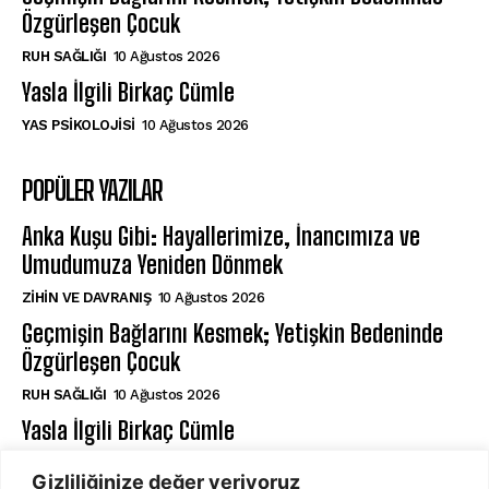
Özgürleşen Çocuk
⁠RUH SAĞLIĞI
10 Ağustos 2026
Yasla İlgili Birkaç Cümle
YAS PSIKOLOJISI
10 Ağustos 2026
POPÜLER YAZILAR
Anka Kuşu Gibi: Hayallerimize, İnancımıza ve
Umudumuza Yeniden Dönmek
⁠ZIHIN VE DAVRANIŞ
10 Ağustos 2026
Geçmişin Bağlarını Kesmek; Yetişkin Bedeninde
Özgürleşen Çocuk
⁠RUH SAĞLIĞI
10 Ağustos 2026
Yasla İlgili Birkaç Cümle
YAS PSIKOLOJISI
10 Ağustos 2026
Gizliliğinize değer veriyoruz