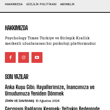
HAKKIMIZDA
GIZLILIK POLITIKASI
ABONELIK
HAKKIMIZDA
Psychology Times Türkiye ve Birleşik Krallık
merkezli uluslararası bir psikoloji platformudur.
SON YAZILAR
Anka Kuşu Gibi: Hayallerimize, İnancımıza ve
Umudumuza Yeniden Dönmek
⁠ZIHIN VE DAVRANIŞ
10 Ağustos 2026
Geçmişin Bağlarını Kesmek; Yetişkin Bedeninde