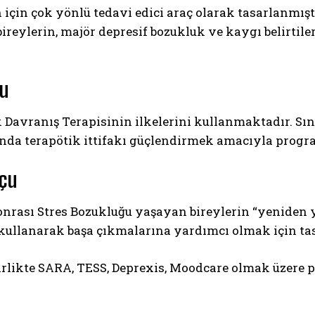
için çok yönlü tedavi edici araç olarak tasarlanmı
ireylerin, majör depresif bozukluk ve kaygı belirtil
çu
 Davranış Terapisinin ilkelerini kullanmaktadır. Sı
da terapötik ittifakı güçlendirmek amacıyla programl
çu
nrası Stres Bozukluğu yaşayan bireylerin “yeniden 
 kullanarak başa çıkmalarına yardımcı olmak için tas
irlikte SARA, TESS, Deprexis, Moodcare olmak üzere 