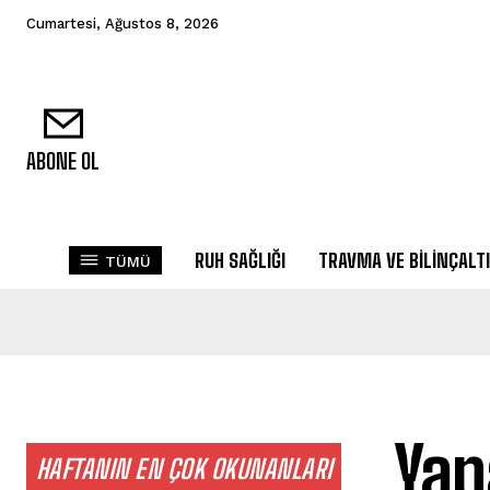
Cumartesi, Ağustos 8, 2026
ABONE OL
RUH SAĞLIĞI
TRAVMA VE BILINÇALTI
TÜMÜ
Yap
HAFTANIN EN ÇOK OKUNANLARI