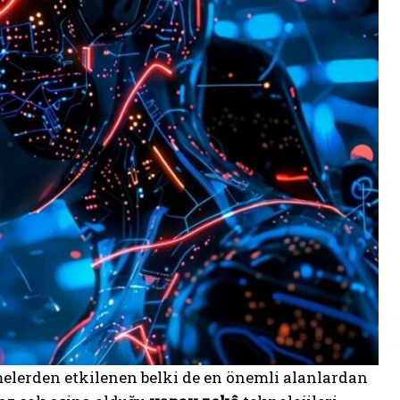
melerden etkilenen belki de en önemli alanlardan