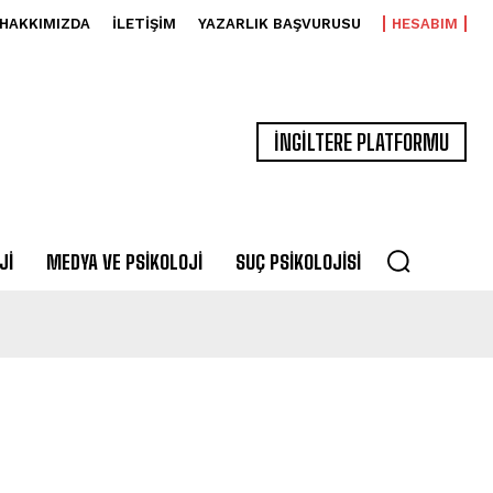
HAKKIMIZDA
İLETIŞIM
YAZARLIK BAŞVURUSU
HESABIM
İNGİLTERE PLATFORMU
JI
MEDYA VE PSIKOLOJI
SUÇ PSIKOLOJISI