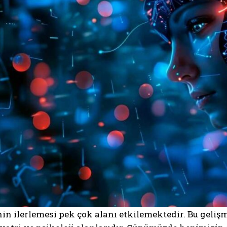
in ilerlemesi pek çok alanı etkilemektedir. Bu geliş