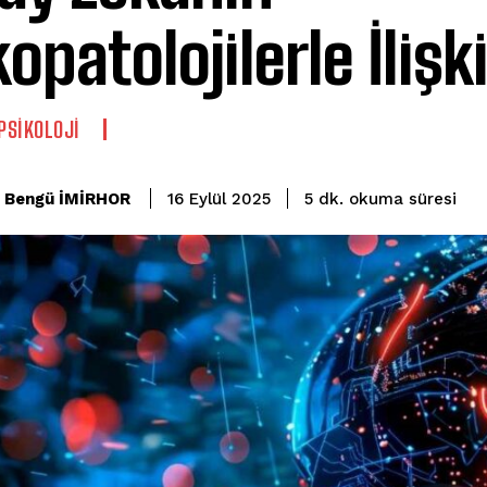
opatolojilerle İlişki
 PSIKOLOJI
okuma süresi
Bengü İMİRHOR
5
dk.
16 Eylül 2025