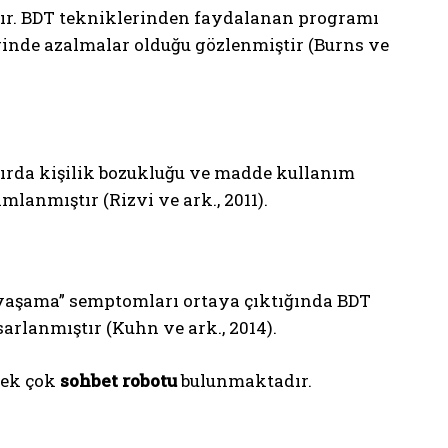
ştır. BDT tekniklerinden faydalanan programı
erinde azalmalar olduğu gözlenmiştir (Burns ve
nırda kişilik bozukluğu ve madde kullanım
anmıştır (Rizvi ve ark., 2011).
yaşama” semptomları ortaya çıktığında BDT
arlanmıştır (Kuhn ve ark., 2014).
pek çok
sohbet robotu
bulunmaktadır.