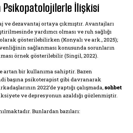
sikopatolojilerle İlişkisi
 ve dezavantaj ortaya çıkmıştır. Avantajları
iştirilmesinde yardımcı olması ve ruh sağlığı
larak gösterilebilirken (Konyalı ve ark., 2025);
güvenliğinin sağlanması konusunda sorunların
ması örnek gösterilebilir (Singil, 2022).
çe artan bir kullanıma sahiptir. Bazen
di başına psikoterapist gibi davranarak
arkadaşlarının 2022’de yaptığı çalışmada,
sohbet
nksiyete ve depresyonun azaldığı gözlenmiştir.
nılmaktadır. Bunlardan bazıları: