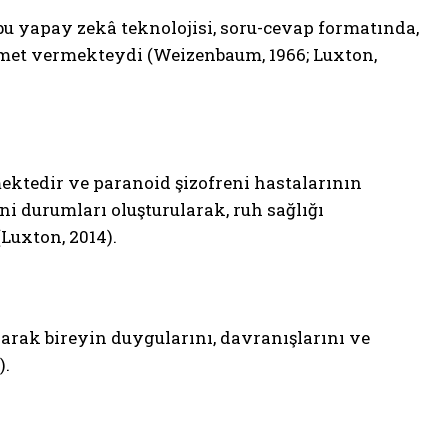
bu yapay zekâ teknolojisi, soru-cevap formatında,
izmet vermekteydi (Weizenbaum, 1966; Luxton,
ektedir ve paranoid şizofreni hastalarının
 durumları oluşturularak, ruh sağlığı
Luxton, 2014).
rak bireyin duygularını, davranışlarını ve
).