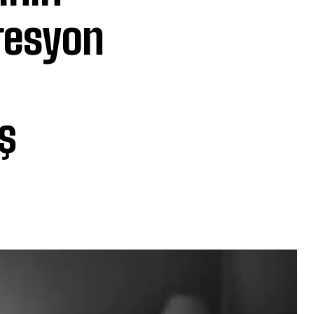
presyon
ş