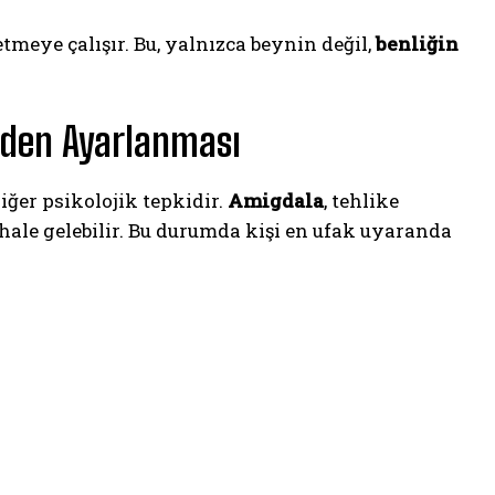
etmeye çalışır. Bu, yalnızca beynin değil,
benliğin
iden Ayarlanması
ğer psikolojik tepkidir.
Amigdala
, tehlike
hale gelebilir. Bu durumda kişi en ufak uyaranda