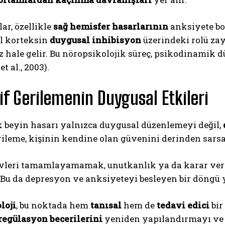
ar, özellikle
sağ hemisfer hasarlarının
anksiyete bo
al korteksin
duygusal inhibisyon
üzerindeki rolü zay
 hale gelir. Bu nöropsikolojik süreç, psikodinamik d
t al., 2003).
if Gerilemenin Duygusal Etkileri
 beyin hasarı yalnızca duygusal düzenlemeyi değil,
erileme, kişinin kendine olan güvenini derinden sarsa
evleri tamamlayamamak, unutkanlık ya da karar ver
. Bu da depresyon ve anksiyeteyi besleyen bir döngü y
loji
, bu noktada hem
tanısal
hem de
tedavi edici
bir
regülasyon becerilerini
yeniden yapılandırmayı v