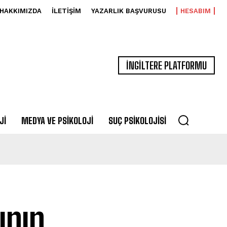
HAKKIMIZDA
İLETIŞIM
YAZARLIK BAŞVURUSU
HESABIM
İNGİLTERE PLATFORMU
JI
MEDYA VE PSIKOLOJI
SUÇ PSIKOLOJISI
ının