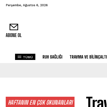
Perşembe, Ağustos 6, 2026
ABONE OL
RUH SAĞLIĞI
TRAVMA VE BILINÇALTI
TÜMÜ
Tra
HAFTANIN EN ÇOK OKUNANLARI