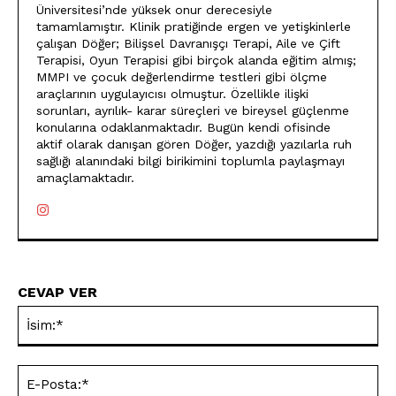
Üniversitesi’nde yüksek onur derecesiyle
tamamlamıştır. Klinik pratiğinde ergen ve yetişkinlerle
çalışan Döğer; Bilişsel Davranışçı Terapi, Aile ve Çift
Terapisi, Oyun Terapisi gibi birçok alanda eğitim almış;
MMPI ve çocuk değerlendirme testleri gibi ölçme
araçlarının uygulayıcısı olmuştur. Özellikle ilişki
sorunları, ayrılık- karar süreçleri ve bireysel güçlenme
konularına odaklanmaktadır. Bugün kendi ofisinde
aktif olarak danışan gören Döğer, yazdığı yazılarla ruh
sağlığı alanındaki bilgi birikimini toplumla paylaşmayı
amaçlamaktadır.
CEVAP VER
İsi
E-
Pos