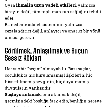
Oysa
ihmalin uzun vadeli etkileri
, yalnızca
bireyin değil, tüm toplumun ruh sağlığını tehdit
eder.
Bu nedenle adalet sisteminin yalnızca
cezalandırıcı değil, anlayıcı ve onarıcı bir yönü
olması gerekir.
Görülmek, Anlaşılmak ve Suçun
Sessiz Kökleri
Her suç bir “seçim” olmayabilir. Bazı suçlar,
çocuklukta hiç kurulamamış ilişkilerin, hiç
hissedilmemiş sevginin, hiç duyulmamış
duyguların yankısıdır.
Suçluyu anlamak
, onu aklamak değil;
geçmişindeki boşluğu fark edip, benliğin nereye