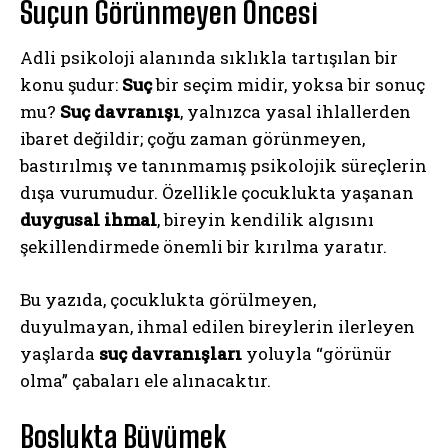
Suçun Görünmeyen Öncesi
Adli psikoloji alanında sıklıkla tartışılan bir
konu şudur:
Suç
bir seçim midir, yoksa bir sonuç
mu?
Suç davranışı
, yalnızca yasal ihlallerden
ibaret değildir; çoğu zaman görünmeyen,
bastırılmış ve tanınmamış psikolojik süreçlerin
dışa vurumudur. Özellikle çocuklukta yaşanan
duygusal ihmal
, bireyin kendilik algısını
şekillendirmede önemli bir kırılma yaratır.
Bu yazıda, çocuklukta görülmeyen,
duyulmayan, ihmal edilen bireylerin ilerleyen
yaşlarda
suç davranışları
yoluyla “görünür
olma” çabaları ele alınacaktır.
Boşlukta Büyümek