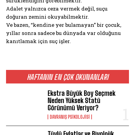
sürüklendiğini görebilmektir.
Adalet yalnızca ceza vermek değil, suçu
doğuran zemini okuyabilmektir.
Ve bazen, “kendine yer bulamayan” bir çocuk,
yıllar sonra sadece bu dünyada var olduğunu
kanıtlamak için suç işler.
HAFTANIN EN ÇOK OKUNANLARI
Ekstra Büyük Boy Seçmek
Neden Yüksek Statü
Görünümü Veriyor?
DAVRANIŞ PSIKOLOJISI
Tüylü Evlatlar ve Biyolojik