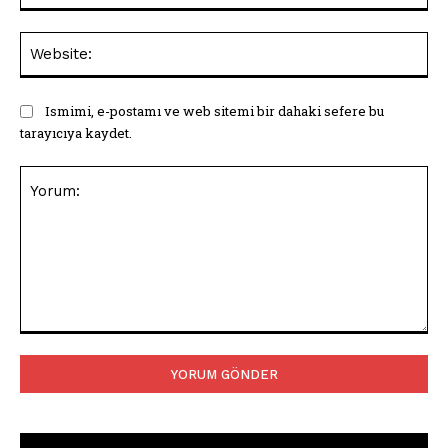
Web
Ismimi, e-postamı ve web sitemi bir dahaki sefere bu
tarayıcıya kaydet.
Yorum: