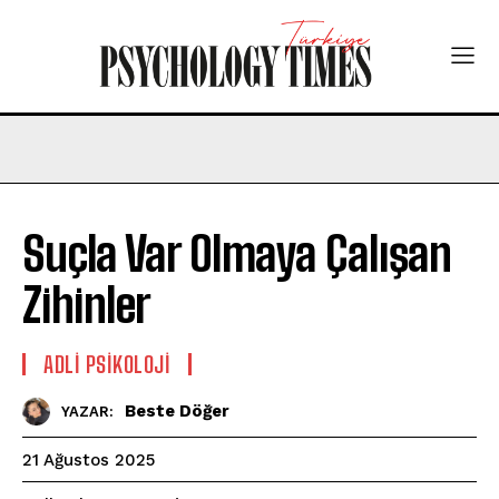
Suçla Var Olmaya Çalışan
Zihinler
ADLI PSIKOLOJI
Beste Döğer
YAZAR:
21 Ağustos 2025