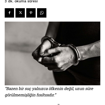
okuma süresi
3
dk.
“Bazen bir suç yalnızca öfkenin değil, uzun süre
görülmemişliğin fısıltısıdır.”