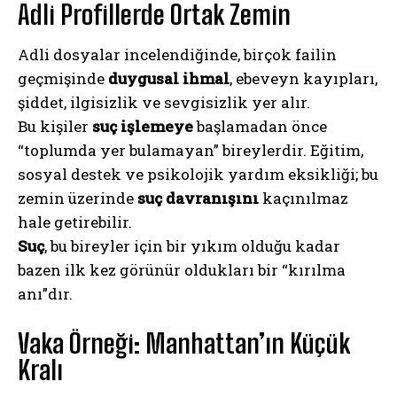
Adli Profillerde Ortak Zemin
Adli dosyalar incelendiğinde, birçok failin
geçmişinde
duygusal ihmal
, ebeveyn kayıpları,
şiddet, ilgisizlik ve sevgisizlik yer alır.
Bu kişiler
suç işlemeye
başlamadan önce
“toplumda yer bulamayan” bireylerdir. Eğitim,
sosyal destek ve psikolojik yardım eksikliği; bu
zemin üzerinde
suç davranışını
kaçınılmaz
hale getirebilir.
Suç
, bu bireyler için bir yıkım olduğu kadar
bazen ilk kez görünür oldukları bir “kırılma
anı”dır.
Vaka Örneği: Manhattan’ın Küçük
Kralı