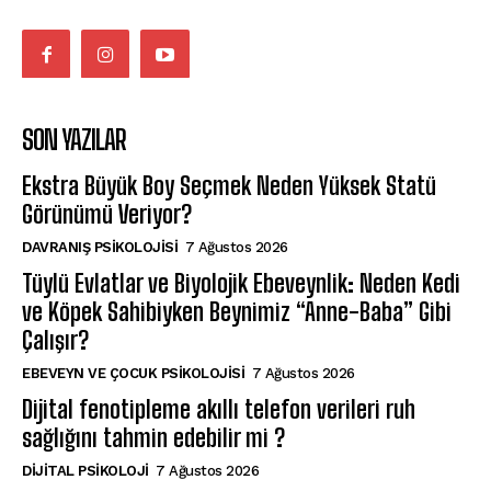
SON YAZILAR
Ekstra Büyük Boy Seçmek Neden Yüksek Statü
Görünümü Veriyor?
DAVRANIŞ PSIKOLOJISI
7 Ağustos 2026
Tüylü Evlatlar ve Biyolojik Ebeveynlik: Neden Kedi
ve Köpek Sahibiyken Beynimiz “Anne-Baba” Gibi
Çalışır?
EBEVEYN VE ÇOCUK PSIKOLOJISI
7 Ağustos 2026
Dijital fenotipleme akıllı telefon verileri ruh
sağlığını tahmin edebilir mi ?
DIJITAL PSIKOLOJI
7 Ağustos 2026