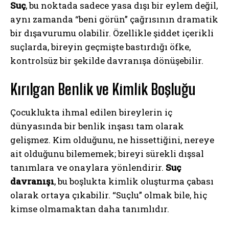
Suç
, bu noktada sadece yasa dışı bir eylem değil,
aynı zamanda “beni görün” çağrısının dramatik
bir dışavurumu olabilir. Özellikle şiddet içerikli
suçlarda, bireyin geçmişte bastırdığı öfke,
kontrolsüz bir şekilde davranışa dönüşebilir.
Kırılgan Benlik ve Kimlik Boşluğu
Çocuklukta ihmal edilen bireylerin iç
dünyasında bir benlik inşası tam olarak
gelişmez. Kim olduğunu, ne hissettiğini, nereye
ait olduğunu bilememek; bireyi sürekli dışsal
tanımlara ve onaylara yönlendirir.
Suç
davranışı
, bu boşlukta kimlik oluşturma çabası
olarak ortaya çıkabilir. “Suçlu” olmak bile, hiç
kimse olmamaktan daha tanımlıdır.