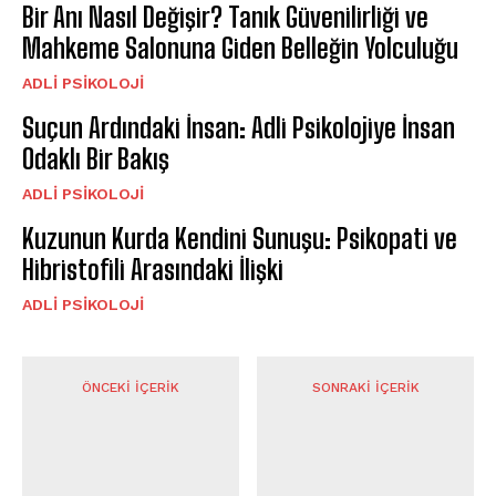
Bir Anı Nasıl Değişir? Tanık Güvenilirliği ve
Mahkeme Salonuna Giden Belleğin Yolculuğu
ADLI PSIKOLOJI
Suçun Ardındaki İnsan: Adli Psikolojiye İnsan
Odaklı Bir Bakış
ADLI PSIKOLOJI
Kuzunun Kurda Kendini Sunuşu: Psikopati ve
Hibristofili Arasındaki İlişki
ADLI PSIKOLOJI
ÖNCEKI İÇERIK
SONRAKI İÇERIK