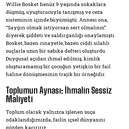
Willie Bosket henüz 9 yaşında sokaklara
düşmüş, uyuşturucuyla tanışmış ve ceza
sisteminin içinde büyümüştü. Annesi ona,
“Saygın olmak istiyorsan sert olmalısın”
diyerek şiddeti ve saldırganlığı onaylamıştı.
Bosket, bazen cinayetle, bazen ciddi silahlı
suçlarla uzun bir sabıka defteri oluşturdu.
Duygusal açıdan ihmal edilmiş, kimlik
oluşturamamış bir çocuğun yetişkin bir fail
haline dönüşmesinin trajik bir örneğidir.
Toplumun Aynası: İhmalin Sessiz
Maliyeti
Toplum olarak yalnızca işlenen suça
odaklandığımızda, failin içsel dünyasını
gözden kaçırırız.