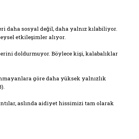
ri daha sosyal değil, daha yalnız kılabiliyor.
ysel etkileşimler alıyor.
 yerini doldurmuyor. Böylece kişi, kalabalıklar
anmayanlara göre daha yüksek yalnızlık
).
tılar, aslında aidiyet hissimizi tam olarak