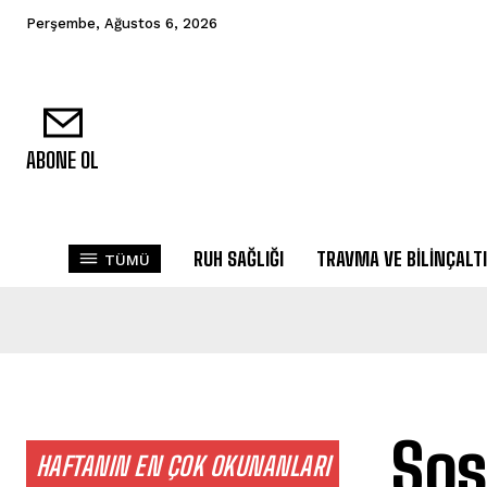
Perşembe, Ağustos 6, 2026
ABONE OL
RUH SAĞLIĞI
TRAVMA VE BILINÇALTI
TÜMÜ
Sos
HAFTANIN EN ÇOK OKUNANLARI