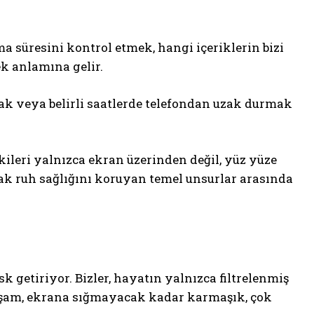
a süresini kontrol etmek, hangi içeriklerin bizi
ek anlamına gelir.
mak veya belirli saatlerde telefondan uzak durmak
kileri yalnızca ekran üzerinden değil, yüz yüze
mak ruh sağlığını koruyan temel unsurlar arasında
 getiriyor. Bizler, hayatın yalnızca filtrelenmiş
aşam, ekrana sığmayacak kadar karmaşık, çok