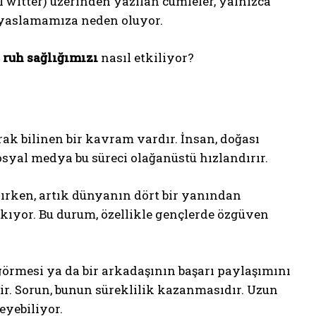
(Twitter) üzerinden yazılan cümleler, yalnızca
ıyaslamamıza neden oluyor.
,
ruh sağlığımızı
nasıl etkiliyor?
arak bilinen bir kavram vardır. İnsan, doğası
syal medya bu süreci olağanüstü hızlandırır.
lırken, artık dünyanın dört bir yanından
kıyor. Bu durum, özellikle gençlerde özgüven
 görmesi ya da bir arkadaşının başarı paylaşımını
ir. Sorun, bunun süreklilik kazanmasıdır. Uzun
eyebiliyor.