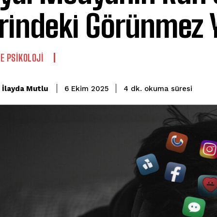
rindeki Görünmez 
E PSIKOLOJI
okuma süresi
İlayda Mutlu
4
dk.
6 Ekim 2025