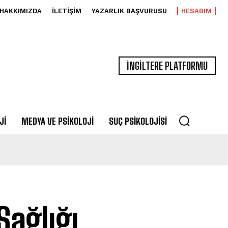
HAKKIMIZDA
İLETIŞIM
YAZARLIK BAŞVURUSU
HESABIM
İNGİLTERE PLATFORMU
JI
MEDYA VE PSIKOLOJI
SUÇ PSIKOLOJISI
Sağlığı