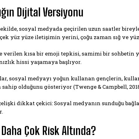
ığın Dijital Versiyonu
 şekilde, sosyal medyada geçirilen uzun saatler bireyle
ek yüz yüze iletişimin yerini, çoğu zaman sığ ve yüze
”e verilen kısa bir emoji tepkisi, samimi bir sohbetin
nızlık hissi yaşamaya başlıyor.
lar, sosyal medyayı yoğun kullanan gençlerin, kull
 sahip olduğunu gösteriyor (Twenge & Campbell, 2018
elişki dikkat çekici: Sosyal medyanın sunduğu bağlan
r.
 Daha Çok Risk Altında?