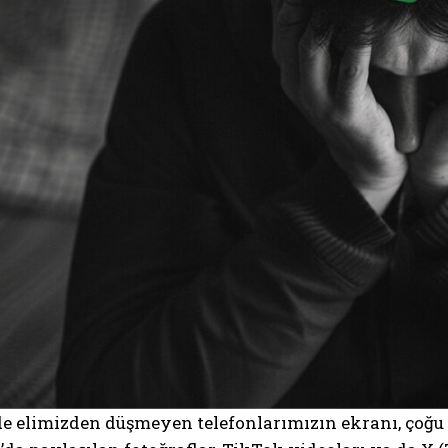
elimizden düşmeyen telefonlarımızın ekranı, çoğu za