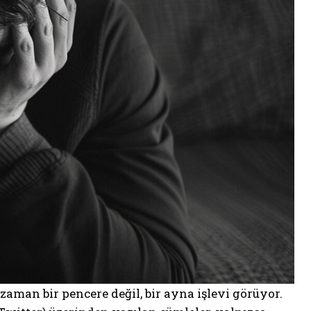
man bir pencere değil, bir ayna işlevi görüyor.