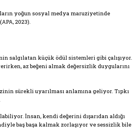
cıların yoğun sosyal medya maruziyetinde
 (APA, 2023).
 salgılatan küçük ödül sistemleri gibi çalışıyor.
verirken, az beğeni almak değersizlik duygularını
zinin sürekli uyarılması anlamına geliyor. Tıpkı
.
labiliyor. İnsan, kendi değerini dışarıdan aldığı
diyle baş başa kalmak zorlaşıyor ve sessizlik bile