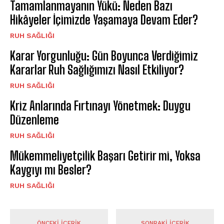
Tamamlanmayanın Yükü: Neden Bazı
Hikâyeler İçimizde Yaşamaya Devam Eder?
⁠RUH SAĞLIĞI
Karar Yorgunluğu: Gün Boyunca Verdiğimiz
Kararlar Ruh Sağlığımızı Nasıl Etkiliyor?
⁠RUH SAĞLIĞI
Kriz Anlarında Fırtınayı Yönetmek: Duygu
Düzenleme
⁠RUH SAĞLIĞI
Mükemmeliyetçilik Başarı Getirir mi, Yoksa
Kaygıyı mı Besler?
⁠RUH SAĞLIĞI
ÖNCEKI İÇERIK
SONRAKI İÇERIK