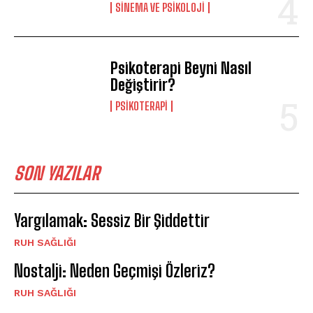
SINEMA VE PSIKOLOJI
Psikoterapi Beyni Nasıl
Değiştirir?
PSIKOTERAPI
SON YAZILAR
Yargılamak: Sessiz Bir Şiddettir
⁠RUH SAĞLIĞI
Nostalji: Neden Geçmişi Özleriz?
⁠RUH SAĞLIĞI