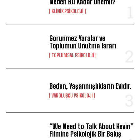
Neden Bu Kadar Önemli?
KLINIK PSIKOLOJI
Görünmez Yaralar ve
Toplumun Unutma Israrı
TOPLUMSAL PSIKOLOJI
Beden, Yaşanmışlıkların Evidir.
VAROLUŞÇU PSIKOLOJI
“We Need to Talk About Kevin”
Filmine Psikolojik Bir Bakış