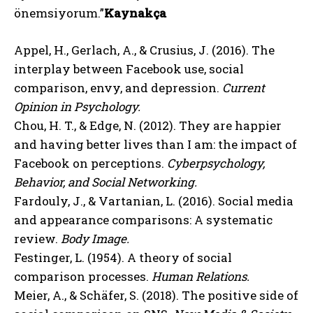
önemsiyorum.”
Kaynakça
Appel, H., Gerlach, A., & Crusius, J. (2016). The
interplay between Facebook use, social
comparison, envy, and depression.
Current
Opinion in Psychology.
Chou, H. T., & Edge, N. (2012). They are happier
and having better lives than I am: the impact of
Facebook on perceptions.
Cyberpsychology,
Behavior, and Social Networking.
Fardouly, J., & Vartanian, L. (2016). Social media
and appearance comparisons: A systematic
review.
Body Image.
Festinger, L. (1954). A theory of social
comparison processes.
Human Relations.
Meier, A., & Schäfer, S. (2018). The positive side of