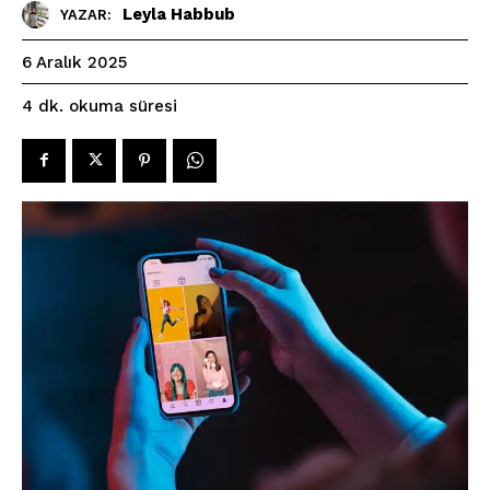
Leyla Habbub
YAZAR:
6 Aralık 2025
okuma süresi
4
dk.