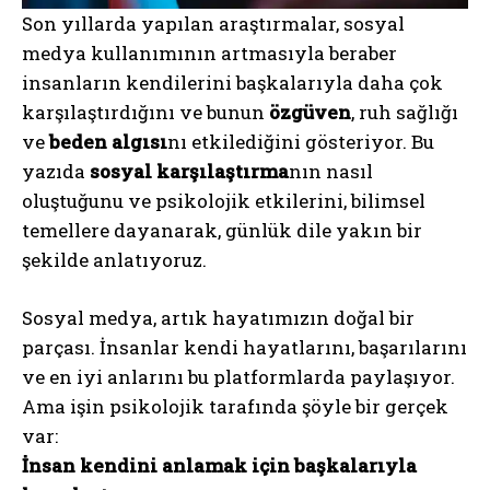
Son yıllarda yapılan araştırmalar, sosyal
medya kullanımının artmasıyla beraber
insanların kendilerini başkalarıyla daha çok
karşılaştırdığını ve bunun
özgüven
, ruh sağlığı
ve
beden algısı
nı etkilediğini gösteriyor. Bu
yazıda
sosyal karşılaştırma
nın nasıl
oluştuğunu ve psikolojik etkilerini, bilimsel
temellere dayanarak, günlük dile yakın bir
şekilde anlatıyoruz.
Sosyal medya, artık hayatımızın doğal bir
parçası. İnsanlar kendi hayatlarını, başarılarını
ve en iyi anlarını bu platformlarda paylaşıyor.
Ama işin psikolojik tarafında şöyle bir gerçek
var:
İnsan kendini anlamak için başkalarıyla