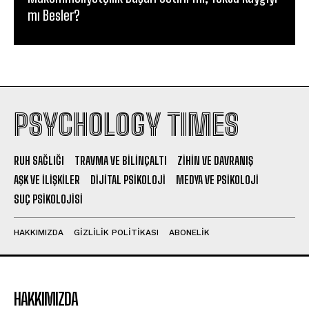
mı Besler?
PSYCHOLOGY TIMES
RUH SAĞLIĞI
TRAVMA VE BILINÇALTI
ZIHIN VE DAVRANIŞ
AŞK VE İLIŞKILER
DIJITAL PSIKOLOJI
MEDYA VE PSIKOLOJI
SUÇ PSIKOLOJISI
HAKKIMIZDA
GIZLILIK POLITIKASI
ABONELIK
HAKKIMIZDA