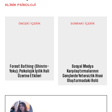
KLINIK PSIKOLOJI
ÖNCEKI İÇERIK
SONRAKI İÇERIK
Forest Bathing (Shinrin-
Sosyal Medya
Yoku): Psikolojik İyilik Hali
Karşılaştırmalarının
Üzerine Etkileri
Gençlerde Yetersizlik Hissi
Oluşturmadaki Rolü