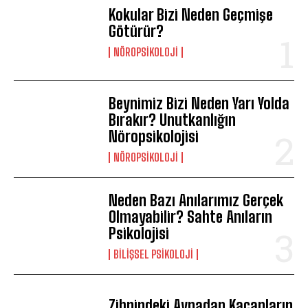
Kokular Bizi Neden Geçmişe
Götürür?
NÖROPSIKOLOJI
Beynimiz Bizi Neden Yarı Yolda
Bırakır? Unutkanlığın
Nöropsikolojisi
NÖROPSIKOLOJI
Neden Bazı Anılarımız Gerçek
Olmayabilir? Sahte Anıların
Psikolojisi
BILIŞSEL PSIKOLOJI
Zihnindeki Aynadan Kaçanların