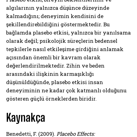
algılarının yalnızca düşünce düzeyinde
kalmadığını; deneyimin kendisini de
şekillendirebildiğini göstermektedir. Bu
bağlamda plasebo etkisi, yalnızca bir yanılsama
olarak değil; psikolojik süreçlerin bedensel
tepkilerle nasıl etkileşime girdiğini anlamak
açısından önemli bir kavram olarak
değerlendirilmektedir. Zihin ve beden
arasındaki ilişkinin karmaşıklığı
düşünüldüğünde, plasebo etkisi insan
deneyiminin ne kadar çok katmanlı olduğunu
ABONE OL
gösteren güçlü örneklerden biridir.
Gizlilik politikasını
okudum, onaylıyorum.
Kaynakça
Benedetti, F. (2009).
Placebo Effects: