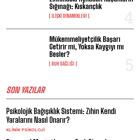
Sığınağı: Kıskançlık
İLIŞKI DINAMIKLERI
Mükemmeliyetçilik Başarı
Getirir mi, Yoksa Kaygıyı mı
Besler?
⁠RUH SAĞLIĞI
SON YAZILAR
Psikolojik Bağışıklık Sistemi: Zihin Kendi
Yaralarını Nasıl Onarır?
KLINIK PSIKOLOJI