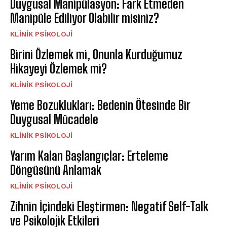
Duygusal Manipülasyon: Fark Etmeden
Manipüle Ediliyor Olabilir misiniz?
KLINIK PSIKOLOJI
Birini Özlemek mi, Onunla Kurduğumuz
Hikayeyi Özlemek mi?
KLINIK PSIKOLOJI
Yeme Bozuklukları: Bedenin Ötesinde Bir
Duygusal Mücadele
KLINIK PSIKOLOJI
Yarım Kalan Başlangıçlar: Erteleme
Döngüsünü Anlamak
KLINIK PSIKOLOJI
Zihnin İçindeki Eleştirmen: Negatif Self-Talk
ve Psikolojik Etkileri