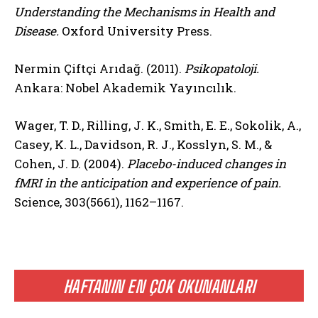
Understanding the Mechanisms in Health and
Disease.
Oxford University Press.
Nermin Çiftçi Arıdağ. (2011).
Psikopatoloji.
Ankara: Nobel Akademik Yayıncılık.
Wager, T. D., Rilling, J. K., Smith, E. E., Sokolik, A.,
Casey, K. L., Davidson, R. J., Kosslyn, S. M., &
Cohen, J. D. (2004).
Placebo-induced changes in
fMRI in the anticipation and experience of pain.
Science, 303(5661), 1162–1167.
HAFTANIN EN ÇOK OKUNANLARI