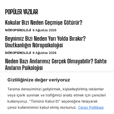
POPÜLER YAZILAR
Kokular Bizi Neden Geçmişe Götürür?
NÖROPSIKOLOJI
6 Ağustos 2026
Beynimiz Bizi Neden Yarı Yolda Bırakır?
Unutkanlığın Nöropsikolojisi
NÖROPSIKOLOJI
6 Ağustos 2026
Neden Bazı Anılarımız Gerçek Olmayabilir? Sahte
Anıların Psikolojisi
BILIŞSEL PSIKOLOJI
6 Ağustos 2026
Gizliliğinize değer veriyoruz
Tarama deneyiminizi geliştirmek, kişiselleştirilmiş reklamlar
ABONE OL
veya içerik sunmak ve trafiğimizi analiz etmek için çerezleri
kullanıyoruz. "Tümünü Kabul Et" seçeneğine tıklayarak
çerez kullanımımızı kabul etmiş olursunuz.
Çerez Politikası