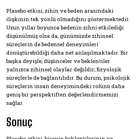
Plasebo etkisi, zihin ve beden arasındaki
ilişkinin tek yönlü olmadığını göstermektedir.
Uzun yıllar boyunca bedenin zihni etkilediği
düşünülmüş olsa da, günümüzde zihinsel
süreçlerin de bedensel deneyimleri
dönüştürebildiği daha net anlaşılmaktadır. Bir
başka deyişle, düşünceler ve beklentiler
yalnızca zihinsel olaylar değildir; fizyolojik
süreçlerle de bağlantılıdır. Bu durum, psikolojik
süreçlerin insan deneyimindeki rolünü daha
geniş bir perspektiften değerlendirmemizi
sağlar.
Sonuç
Plasebo etkisi, bireyin beklentilerinin ve