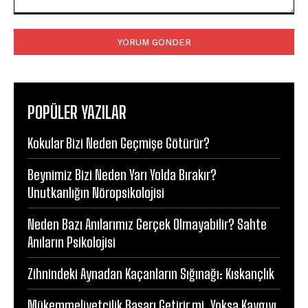
Yorum:
POPÜLER YAZILAR
Kokular Bizi Neden Geçmişe Götürür?
Beynimiz Bizi Neden Yarı Yolda Bırakır?
Unutkanlığın Nöropsikolojisi
Neden Bazı Anılarımız Gerçek Olmayabilir? Sahte
Anıların Psikolojisi
Zihnindeki Aynadan Kaçanların Sığınağı: Kıskançlık
Mükemmeliyetçilik Başarı Getirir mi, Yoksa Kaygıyı