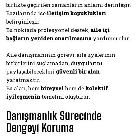
birlikte geçirilen zamanların anlamı derinleşir.
Bazılarında ise
iletişim kopuklukları
belirginleşir.
Bu noktada profesyonel destek,
aile içi
bağların yeniden onarılmasına
yardımcı olur.
Aile danışmanının görevi, aile üyelerinin
birbirlerini suçlamadan, duygularını
paylaşabilecekleri
güvenli bir alan
yaratmaktır.
Bu alan, hem
bireysel
hem de
kolektif
iyileşmenin
temelini oluşturur.
Danışmanlık Sürecinde
Dengeyi Koruma