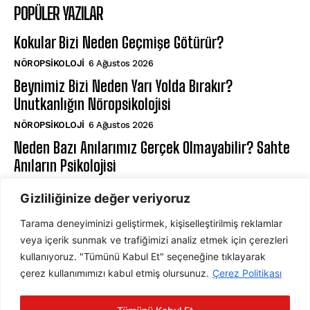
POPÜLER YAZILAR
Kokular Bizi Neden Geçmişe Götürür?
NÖROPSIKOLOJI
6 Ağustos 2026
Beynimiz Bizi Neden Yarı Yolda Bırakır?
Unutkanlığın Nöropsikolojisi
NÖROPSIKOLOJI
6 Ağustos 2026
Neden Bazı Anılarımız Gerçek Olmayabilir? Sahte
Anıların Psikolojisi
BILIŞSEL PSIKOLOJI
6 Ağustos 2026
Gizliliğinize değer veriyoruz
Tarama deneyiminizi geliştirmek, kişiselleştirilmiş reklamlar
ABONE OL
veya içerik sunmak ve trafiğimizi analiz etmek için çerezleri
kullanıyoruz. "Tümünü Kabul Et" seçeneğine tıklayarak
çerez kullanımımızı kabul etmiş olursunuz.
Çerez Politikası
ABONE OL