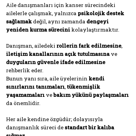
Aile danışmanları için kanser sürecindeki
ailelerle çalışmak, yalnızca
psikolojik destek
sağlamak
değil, aynı zamanda
dengeyi
yeniden kurma sürecini
kolaylaştırmaktır.
Danışman, ailedeki
rollerin fark edilmesine
,
iletişim kanallarının açık tutulmasına
ve
duyguların güvenle ifade edilmesine
rehberlik eder.
Bunun yanı sıra, aile üyelerinin
kendi
sınırlarını tanımaları
,
tükenmişlik
yaşamamaları
ve
bakım yükünü paylaşmaları
da önemlidir.
Her aile kendine özgüdür; dolayısıyla
danışmanlık süreci de
standart bir kalıba
sığmaz.