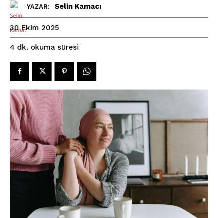
Selin Kamacı
YAZAR:
30 Ekim 2025
okuma süresi
4
dk.