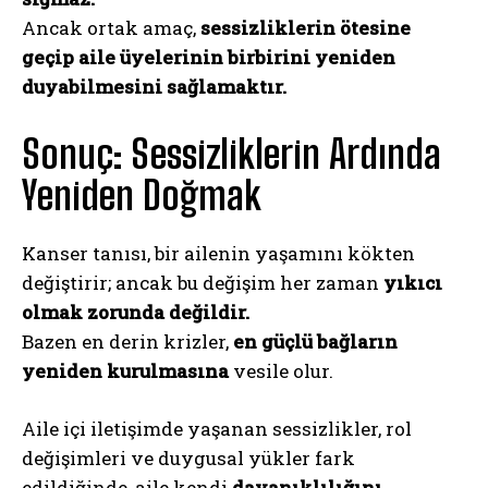
Ancak ortak amaç,
sessizliklerin ötesine
geçip aile üyelerinin birbirini yeniden
duyabilmesini sağlamaktır.
Sonuç: Sessizliklerin Ardında
Yeniden Doğmak
Kanser tanısı, bir ailenin yaşamını kökten
değiştirir; ancak bu değişim her zaman
yıkıcı
olmak zorunda değildir.
ABONE OL
Bazen en derin krizler,
en güçlü bağların
Gizlilik politikasını
okudum, onaylıyorum.
yeniden kurulmasına
vesile olur.
Aile içi iletişimde yaşanan sessizlikler, rol
değişimleri ve duygusal yükler fark
edildiğinde, aile kendi
dayanıklılığını