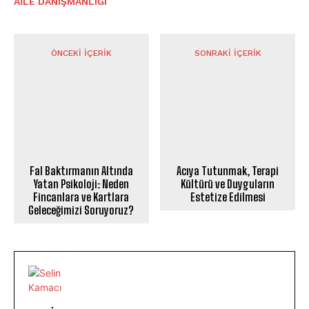
AILE DANIŞMANLIĞI
ÖNCEKI İÇERIK
SONRAKI İÇERIK
Fal Baktırmanın Altında
Acıya Tutunmak, Terapi
Yatan Psikoloji: Neden
Kültürü ve Duyguların
Fincanlara ve Kartlara
Estetize Edilmesi
Geleceğimizi Soruyoruz?