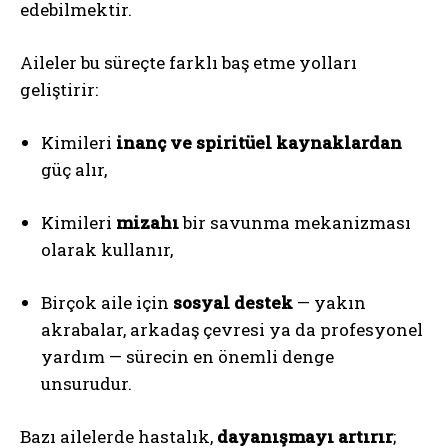
edebilmektir.
Aileler bu süreçte farklı baş etme yolları
geliştirir:
Kimileri
inanç ve spiritüel kaynaklardan
güç alır,
Kimileri
mizahı
bir savunma mekanizması
olarak kullanır,
Birçok aile için
sosyal destek
— yakın
akrabalar, arkadaş çevresi ya da profesyonel
yardım — sürecin en önemli denge
unsurudur.
Bazı ailelerde hastalık,
dayanışmayı artırır
;