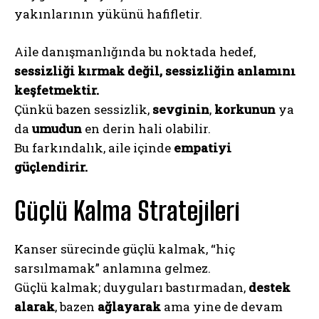
yakınlarının yükünü hafifletir.
Aile danışmanlığında bu noktada hedef,
sessizliği kırmak değil, sessizliğin anlamını
keşfetmektir.
Çünkü bazen sessizlik,
sevginin
,
korkunun
ya
da
umudun
en derin hali olabilir.
Bu farkındalık, aile içinde
empatiyi
güçlendirir.
Güçlü Kalma Stratejileri
Kanser sürecinde güçlü kalmak, “hiç
sarsılmamak” anlamına gelmez.
Güçlü kalmak; duyguları bastırmadan,
destek
alarak
, bazen
ağlayarak
ama yine de devam