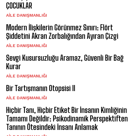
ÇOCUKLAR
AILE DANIŞMANLIĞI
Modern İlişkilerin Görünmez Sınırı: Flört
Şiddetini Akran Zorbalığından Ayıran Çizgi
AILE DANIŞMANLIĞI
Sevgi Kusursuzluğu Aramaz, Güvenli Bir Bağ
Kurar
AILE DANIŞMANLIĞI
Bir Tartışmanın Otopsisi II
AILE DANIŞMANLIĞI
Hiçbir Tanı, Hiçbir Etiket Bir İnsanın Kimliğinin
Tamamı Değildir: Psikodinamik Perspektiften
Tanının Ötesindeki İnsanı Anlamak