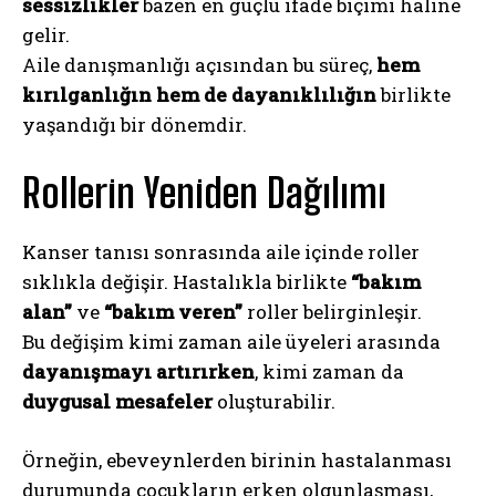
sessizlikler
bazen en güçlü ifade biçimi haline
gelir.
Aile danışmanlığı açısından bu süreç,
hem
kırılganlığın hem de dayanıklılığın
birlikte
yaşandığı bir dönemdir.
Rollerin Yeniden Dağılımı
Kanser tanısı sonrasında aile içinde roller
sıklıkla değişir. Hastalıkla birlikte
“bakım
alan”
ve
“bakım veren”
roller belirginleşir.
Bu değişim kimi zaman aile üyeleri arasında
dayanışmayı artırırken
, kimi zaman da
duygusal mesafeler
oluşturabilir.
Örneğin, ebeveynlerden birinin hastalanması
durumunda çocukların erken olgunlaşması,