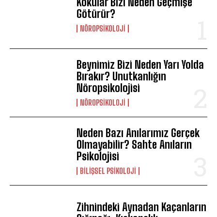
Kokular Bizi Neden Geçmişe
Götürür?
NÖROPSIKOLOJI
Beynimiz Bizi Neden Yarı Yolda
Bırakır? Unutkanlığın
Nöropsikolojisi
NÖROPSIKOLOJI
Neden Bazı Anılarımız Gerçek
Olmayabilir? Sahte Anıların
Psikolojisi
BILIŞSEL PSIKOLOJI
Zihnindeki Aynadan Kaçanların