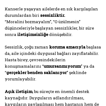
Kanserle yaşayan ailelerde en sık karşılaşılan
durumlardan biri
sessizliktir.
“Moralini bozmayalım”, “O üzülmesin”
düşünceleriyle başlayan sessizlikler, bir süre
sonra
iletişimsizliğe
dönüşebilir.
Sessizlik, çoğu zaman
koruma amacıyla
başlasa
da, aile içindeki duygusal bağları zayıflatabilir.
Hasta birey, çevresindekilerin
konuşmamalarını “
umursanmıyorum
” ya da
“
gerçekler benden saklanıyor
” şeklinde
yorumlayabilir.
Açık iletişim
, bu süreçte en önemli destek
kaynağıdır. Duyguların adlandırılması,
kaygıların paylaşılması hem hastanın hem de