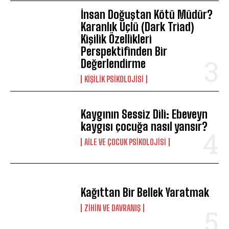
İnsan Doğuştan Kötü Müdür?
Karanlık Üçlü (Dark Triad)
Kişilik Özellikleri
Perspektifinden Bir
Değerlendirme
KIŞILIK PSIKOLOJISI
Kaygının Sessiz Dili: Ebeveyn
kaygısı çocuğa nasıl yansır?
AILE VE ÇOCUK PSIKOLOJISI
Kağıttan Bir Bellek Yaratmak
⁠ZIHIN VE DAVRANIŞ