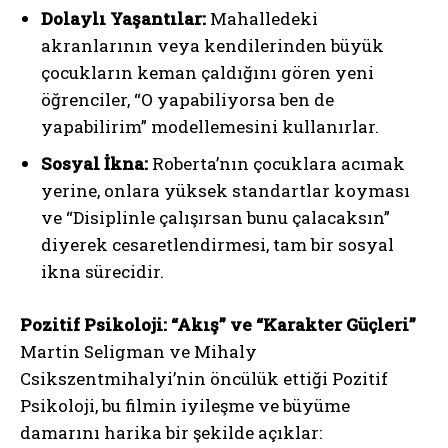
Dolaylı Yaşantılar:
Mahalledeki
akranlarının veya kendilerinden büyük
çocukların keman çaldığını gören yeni
öğrenciler, “O yapabiliyorsa ben de
yapabilirim” modellemesini kullanırlar.
Sosyal İkna:
Roberta’nın çocuklara acımak
yerine, onlara yüksek standartlar koyması
ve “Disiplinle çalışırsan bunu çalacaksın”
diyerek cesaretlendirmesi, tam bir sosyal
ikna sürecidir.
Pozitif Psikoloji: “Akış” ve “Karakter Güçleri”
Martin Seligman ve Mihaly
Csikszentmihalyi’nin öncülük ettiği Pozitif
Psikoloji, bu filmin iyileşme ve büyüme
damarını harika bir şekilde açıklar: