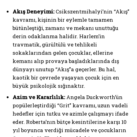
Akış Deneyimi:
Csikszentmihalyi’nin “Akış”
kavramı, kişinin bir eylemle tamamen
bütünleştiği, zamanı ve mekanı unuttuğu
derin odaklanma halidir. Harlem’in
travmatik, gürültülü ve tehlikeli
sokaklarından gelen çocuklar, ellerine
kemanı alıp provaya başladıklarında dış
dünyayı unutup “Akış”a geçerler. Bu hal,
kaotik bir çevrede yaşayan çocuk için en
büyük psikolojik sığınaktır.
Azim ve Kararlılık:
Angela Duckworth’ün
popülerleştirdiği “Grit” kavramı, uzun vadeli
hedefler için tutku ve azimle çalışmayı ifade
eder. Roberta’nın bütçe kesintilerine karşı 10
yıl boyunca verdiği mücadele ve çocukların