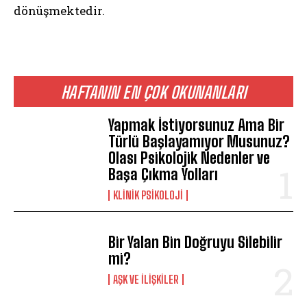
dönüşmektedir.
HAFTANIN EN ÇOK OKUNANLARI
Yapmak İstiyorsunuz Ama Bir
Türlü Başlayamıyor Musunuz?
Olası Psikolojik Nedenler ve
Başa Çıkma Yolları
KLINIK PSIKOLOJI
Bir Yalan Bin Doğruyu Silebilir
mi?
AŞK VE İLIŞKILER