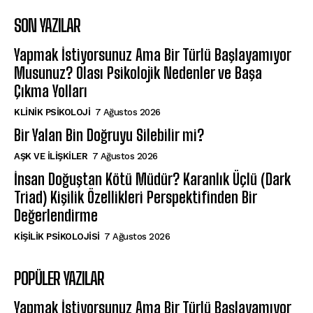
SON YAZILAR
Yapmak İstiyorsunuz Ama Bir Türlü Başlayamıyor
Musunuz? Olası Psikolojik Nedenler ve Başa
Çıkma Yolları
KLINIK PSIKOLOJI
7 Ağustos 2026
Bir Yalan Bin Doğruyu Silebilir mi?
AŞK VE İLIŞKILER
7 Ağustos 2026
İnsan Doğuştan Kötü Müdür? Karanlık Üçlü (Dark
Triad) Kişilik Özellikleri Perspektifinden Bir
Değerlendirme
KIŞILIK PSIKOLOJISI
7 Ağustos 2026
POPÜLER YAZILAR
Yapmak İstiyorsunuz Ama Bir Türlü Başlayamıyor