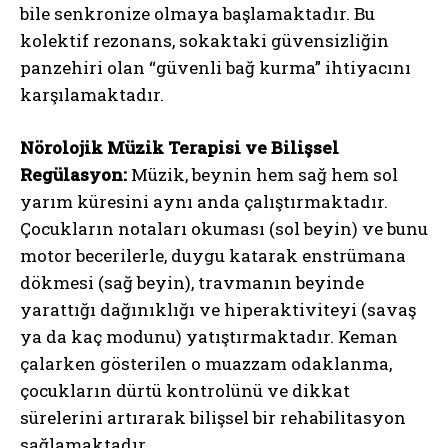
bile senkronize olmaya başlamaktadır. Bu
kolektif rezonans, sokaktaki güvensizliğin
panzehiri olan “güvenli bağ kurma” ihtiyacını
karşılamaktadır.
Nörolojik Müzik Terapisi ve Bilişsel
Regülasyon:
Müzik, beynin hem sağ hem sol
yarım küresini aynı anda çalıştırmaktadır.
Çocukların notaları okuması (sol beyin) ve bunu
motor becerilerle, duygu katarak enstrümana
dökmesi (sağ beyin), travmanın beyinde
yarattığı dağınıklığı ve hiperaktiviteyi (savaş
ya da kaç modunu) yatıştırmaktadır. Keman
çalarken gösterilen o muazzam odaklanma,
çocukların dürtü kontrolünü ve dikkat
sürelerini artırarak bilişsel bir rehabilitasyon
sağlamaktadır.