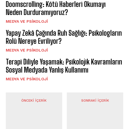
Doomscrolling: Kötü Haberleri Okumayı
Neden Durduramıyoruz?
MEDYA VE PSIKOLOJI
Yapay Zekâ Çağında Ruh Sağlığı: Psikologların
Rolü Nereye Evriliyor?
MEDYA VE PSIKOLOJI
Terapi Diliyle Yaşamak: Psikolojik Kavramların
Sosyal Medyada Yanlış Kullanımı
MEDYA VE PSIKOLOJI
ÖNCEKI İÇERIK
SONRAKI İÇERIK