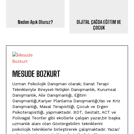
Neden Aşık Oluruz?
DİJİTAL ÇAĞDA EĞİTİM VE
ÇOCUK
MESUDE BOZKURT
Uzman Psikolojik Danışman olarak; Sanat Terapi
Teknikleriyle Bireysel-Yetişkin Danışmanlık, Kurumsal
Danışmanlık, Aile Danışmanlığı, Eğitim
Danışmanlığı,Kariyer Planlama Danışmanlığı,Yas ve Kriz
Danışmanlığı, Masal Terapistliği, Çocuk ve Ergen
Psikoterapistliği, yapmaktadır. BDT, Gestalt, ACT ve
Polivagal Teoriler gibi ekollerle çalışan yazar,bir başka
uzmanlık alanı olan Göstergebilim tekniklerini
psikolojik tekniklerle birleştirerek çalışmaktadır. Yazar/