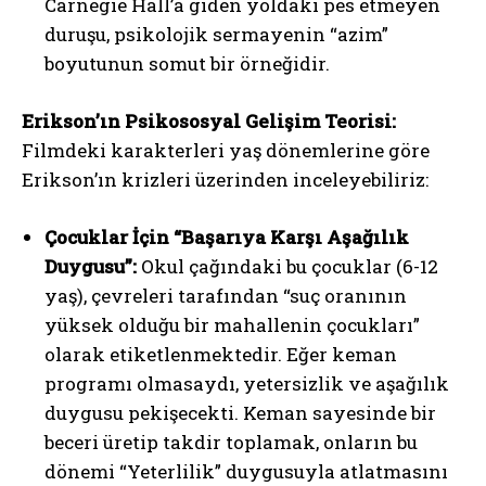
Carnegie Hall’a giden yoldaki pes etmeyen
duruşu, psikolojik sermayenin “azim”
boyutunun somut bir örneğidir.
Erikson’ın Psikososyal Gelişim Teorisi:
Filmdeki karakterleri yaş dönemlerine göre
Erikson’ın krizleri üzerinden inceleyebiliriz:
Çocuklar İçin “Başarıya Karşı Aşağılık
Duygusu”:
Okul çağındaki bu çocuklar (6-12
yaş), çevreleri tarafından “suç oranının
yüksek olduğu bir mahallenin çocukları”
olarak etiketlenmektedir. Eğer keman
programı olmasaydı, yetersizlik ve aşağılık
duygusu pekişecekti. Keman sayesinde bir
beceri üretip takdir toplamak, onların bu
dönemi “Yeterlilik” duygusuyla atlatmasını