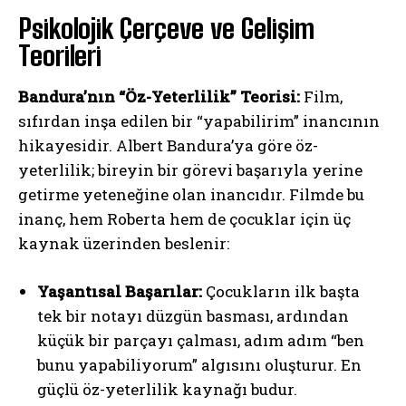
Psikolojik Çerçeve ve Gelişim
Teorileri
Bandura’nın “Öz-Yeterlilik” Teorisi:
Film,
sıfırdan inşa edilen bir “yapabilirim” inancının
hikayesidir. Albert Bandura’ya göre öz-
yeterlilik; bireyin bir görevi başarıyla yerine
getirme yeteneğine olan inancıdır. Filmde bu
inanç, hem Roberta hem de çocuklar için üç
kaynak üzerinden beslenir:
Yaşantısal Başarılar:
Çocukların ilk başta
tek bir notayı düzgün basması, ardından
küçük bir parçayı çalması, adım adım “ben
bunu yapabiliyorum” algısını oluşturur. En
güçlü öz-yeterlilik kaynağı budur.