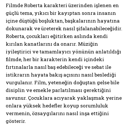
Filmde Roberta karakteri üzerinden işlenen en
güçlü tema, yıkıcı bir kayıptan sonra insanın
içine düştüğü boşluktan, başkalarının hayatına
dokunarak ve üreterek nasıl şifalanabileceğidir.
Roberta, çocukları eğitirken aslında kendi
kırılan kanatlarını da onarır. Müziğin
iyileştirici ve tamamlayıcı yönünün anlatıldığı
filmde, her bir karakterin kendi içindeki
fırtınalarla nasıl baş edebileceği ve sebat ile
istikrarın hayata bakış açısını nasıl beslediği
vurgulanır. Film, yeteneğin doğuştan gelse bile
disiplin ve emekle parlatılması gerektiğini
savunur. Çocuklara acıyarak yaklaşmak yerine
onlara yüksek hedefler koyup sorumluluk
vermenin, özsaygılarını nasıl inşa ettiğini
gösterir.