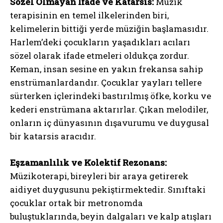
Sözel Olmayan İfade ve Katarsis:
Müzik
terapisinin en temel ilkelerinden biri,
kelimelerin bittiği yerde müziğin başlamasıdır.
Harlem’deki çocukların yaşadıkları acıları
sözel olarak ifade etmeleri oldukça zordur.
Keman, insan sesine en yakın frekansa sahip
enstrümanlardandır. Çocuklar yayları tellere
sürterken içlerindeki bastırılmış öfke, korku ve
kederi enstrümana aktarırlar. Çıkan melodiler,
onların iç dünyasının dışavurumu ve duygusal
bir katarsis aracıdır.
Eşzamanlılık ve Kolektif Rezonans:
Müzikoterapi, bireyleri bir araya getirerek
aidiyet duygusunu pekiştirmektedir. Sınıftaki
çocuklar ortak bir metronomda
buluştuklarında, beyin dalgaları ve kalp atışları