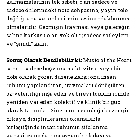
kalmamalarının tek sebebi, o an sadece ve
sadece önlerindeki nota sehpasına, yayın tele
değdiği ana ve toplu ritmin sesine odaklanmış
olmalarıdır. Geçmişin travması veya geleceğin
sahne korkusu o an yok olur; sadece saf eylem
ve “şimdi” kalır.
Sonuç Olarak Denilebilir ki:
Music of the Heart,
sanatı sadece boş zaman aktivitesi veya bir
hobi olarak gören düzene karşı; onu insan
ruhunu yapılandıran, travmaları dönüştüren,
öz-yeterliliği inşa eden ve bireyi toplum içinde
yeniden var eden kolektif ve klinik bir güç
olarak tanımlar. Sinemanın sunduğu bu zengin
hikaye, disiplinlerarası okumalarla
birleştiğinde insan ruhunun şifalanma
kapasitesine dair muazzam bir kılavuza