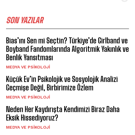
SON YAZILAR
Bias’ını Sen mi Seçtin? Türkiye’de Girlband ve
Boyband Fandomlarında Algoritmik Yakınlık ve
Benlik Yansıtması
MEDYA VE PSIKOLOJI
Küçük Ev’in Psikolojik ve Sosyolojik Analizi
Geçmişe Değil, Birbirimize Özlem
MEDYA VE PSIKOLOJI
Neden Her Kaydırışta Kendimizi Biraz Daha
Eksik Hissediyoruz?
MEDYA VE PSIKOLOJI