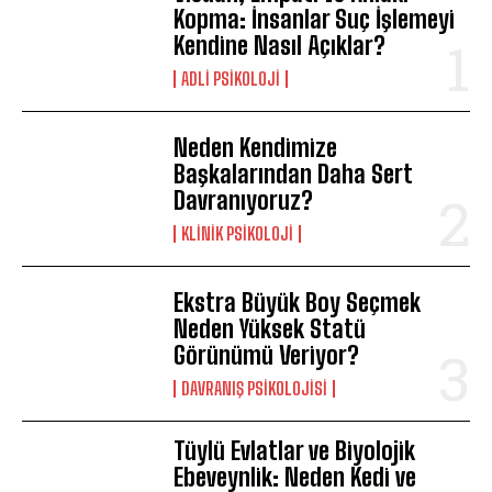
Kopma: İnsanlar Suç İşlemeyi
Kendine Nasıl Açıklar?
ADLI PSIKOLOJI
Neden Kendimize
Başkalarından Daha Sert
Davranıyoruz?
KLINIK PSIKOLOJI
Ekstra Büyük Boy Seçmek
Neden Yüksek Statü
Görünümü Veriyor?
DAVRANIŞ PSIKOLOJISI
Tüylü Evlatlar ve Biyolojik
Ebeveynlik: Neden Kedi ve