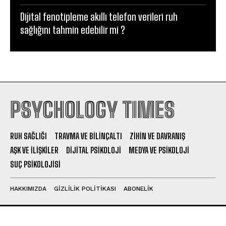
Dijital fenotipleme akıllı telefon verileri ruh
sağlığını tahmin edebilir mi ?
PSYCHOLOGY TIMES
RUH SAĞLIĞI
TRAVMA VE BILINÇALTI
ZIHIN VE DAVRANIŞ
AŞK VE İLIŞKILER
DIJITAL PSIKOLOJI
MEDYA VE PSIKOLOJI
SUÇ PSIKOLOJISI
HAKKIMIZDA
GIZLILIK POLITIKASI
ABONELIK