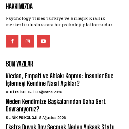
HAKKIMIZDA
Psychology Times Türkiye ve Birleşik Krallık
merkezli uluslararası bir psikoloji platformudur.
SON YAZILAR
Vicdan, Empati ve Ahlaki Kopma: İnsanlar Suç
İşlemeyi Kendine Nasıl Açıklar?
ADLI PSIKOLOJI
8 Ağustos 2026
Neden Kendimize Başkalarından Daha Sert
Davranıyoruz?
KLINIK PSIKOLOJI
8 Ağustos 2026
Ekstra Büyük Boy Seçmek Neden Yüksek Statü