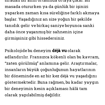
sıradan bir anın ortasında ortaya çıkar. Bir
masada otururken ya da günlük bir işinizi
yaparken zaman kısa süreliğine farklı akmaya
başlar. Yaşadığınız an size yoğun bir şekilde
tanıdık gelir ve birkaç saniye boyunca sanki
daha önce yaşanmış bir sahnenin içine
girmişsiniz gibi hissedersiniz.
Psikolojide bu deneyim
déjà vu
olarak
adlandırılır. Fransızca kökenli olan bu kavram,
“zaten görülmüş” anlamına gelir. Araştırmalar,
insanların büyük çoğunluğunun hayatlarının
bir döneminde en az bir kez déjà vu yaşadığını
göstermektedir. Buna rağmen, bu kadar yaygın
bir deneyimin kesin açıklaması hâlâ tam
olarak yapılabilmiş değildir.