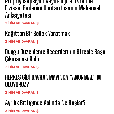
Propriyosepsiyon Kaybı: Dijital Evrende
Fiziksel Bedenini Unutan İnsanın Mekansal
Anksiyetesi
⁠ZIHIN VE DAVRANIŞ
Kağıttan Bir Bellek Yaratmak
⁠ZIHIN VE DAVRANIŞ
Duygu Düzenleme Becerilerinin Stresle Başa
Çıkmadaki Rolü
⁠ZIHIN VE DAVRANIŞ
HERKES GİBİ DAVRANMAYINCA “ANORMAL” MI
OLUYORUZ?
⁠ZIHIN VE DAVRANIŞ
Ayrılık Bittiğinde Aslında Ne Başlar?
⁠ZIHIN VE DAVRANIŞ