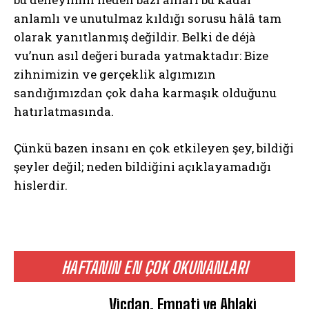
anlamlı ve unutulmaz kıldığı sorusu hâlâ tam
olarak yanıtlanmış değildir. Belki de déjà
vu’nun asıl değeri burada yatmaktadır: Bize
zihnimizin ve gerçeklik algımızın
sandığımızdan çok daha karmaşık olduğunu
hatırlatmasında.
Çünkü bazen insanı en çok etkileyen şey, bildiği
şeyler değil; neden bildiğini açıklayamadığı
hislerdir.
HAFTANIN EN ÇOK OKUNANLARI
Vicdan, Empati ve Ahlaki