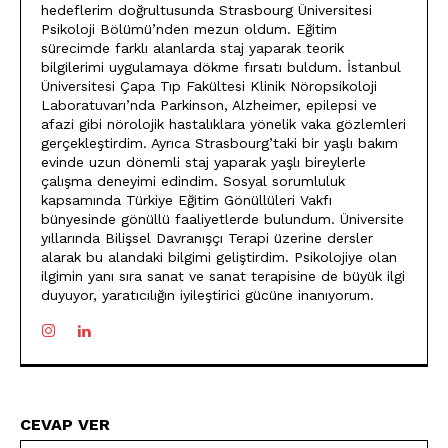
hedeflerim doğrultusunda Strasbourg Üniversitesi
Psikoloji Bölümü’nden mezun oldum. Eğitim
sürecimde farklı alanlarda staj yaparak teorik
bilgilerimi uygulamaya dökme fırsatı buldum. İstanbul
Üniversitesi Çapa Tıp Fakültesi Klinik Nöropsikoloji
Laboratuvarı’nda Parkinson, Alzheimer, epilepsi ve
afazi gibi nörolojik hastalıklara yönelik vaka gözlemleri
gerçekleştirdim. Ayrıca Strasbourg’taki bir yaşlı bakım
evinde uzun dönemli staj yaparak yaşlı bireylerle
çalışma deneyimi edindim. Sosyal sorumluluk
kapsamında Türkiye Eğitim Gönüllüleri Vakfı
bünyesinde gönüllü faaliyetlerde bulundum. Üniversite
yıllarında Bilişsel Davranışçı Terapi üzerine dersler
alarak bu alandaki bilgimi geliştirdim. Psikolojiye olan
ilgimin yanı sıra sanat ve sanat terapisine de büyük ilgi
duyuyor, yaratıcılığın iyileştirici gücüne inanıyorum.
CEVAP VER