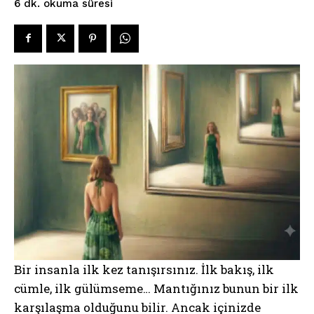
okuma süresi
6
dk.
Bir insanla ilk kez tanışırsınız. İlk bakış, ilk
cümle, ilk gülümseme… Mantığınız bunun bir ilk
karşılaşma olduğunu bilir. Ancak içinizde