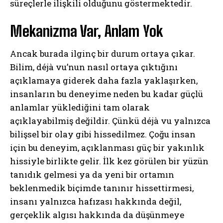
süreçlerle ilişkili olduğunu göstermektedir.
Mekanizma Var, Anlam Yok
Ancak burada ilginç bir durum ortaya çıkar.
Bilim, déjà vu’nun nasıl ortaya çıktığını
açıklamaya giderek daha fazla yaklaşırken,
insanların bu deneyime neden bu kadar güçlü
anlamlar yüklediğini tam olarak
açıklayabilmiş değildir. Çünkü déjà vu yalnızca
bilişsel bir olay gibi hissedilmez. Çoğu insan
için bu deneyim, açıklanması güç bir yakınlık
hissiyle birlikte gelir. İlk kez görülen bir yüzün
tanıdık gelmesi ya da yeni bir ortamın
beklenmedik biçimde tanınır hissettirmesi,
insanı yalnızca hafızası hakkında değil,
gerçeklik algısı hakkında da düşünmeye