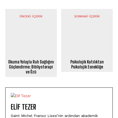
ÖNCEKI İÇERIK
SONRAKI İÇERIK
Okuma Yoluyla Ruh Sağlığını
Psikolojik Katılıktan
Güçlendirme: Bibliyoterapi
Psikolojik Esnekliğe
ve Özü
ELIF TEZER
Saint Michel Fransız Lisesi’nin ardından akademik