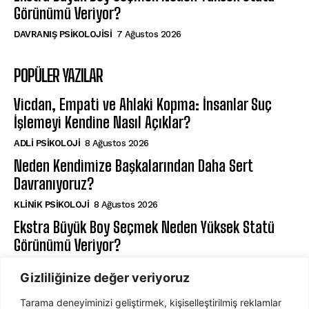
Görünümü Veriyor?
DAVRANIŞ PSIKOLOJISI
7 Ağustos 2026
POPÜLER YAZILAR
Vicdan, Empati ve Ahlaki Kopma: İnsanlar Suç
İşlemeyi Kendine Nasıl Açıklar?
ADLI PSIKOLOJI
8 Ağustos 2026
Neden Kendimize Başkalarından Daha Sert
Davranıyoruz?
KLINIK PSIKOLOJI
8 Ağustos 2026
Ekstra Büyük Boy Seçmek Neden Yüksek Statü
Görünümü Veriyor?
DAVRANIŞ PSIKOLOJISI
7 Ağustos 2026
Gizliliğinize değer veriyoruz
Tarama deneyiminizi geliştirmek, kişiselleştirilmiş reklamlar
ABONE OL