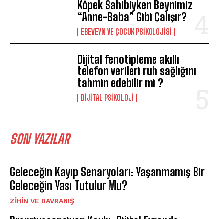
Köpek Sahibiyken Beynimiz
“Anne-Baba” Gibi Çalışır?
EBEVEYN VE ÇOCUK PSIKOLOJISI
Dijital fenotipleme akıllı
telefon verileri ruh sağlığını
tahmin edebilir mi ?
DIJITAL PSIKOLOJI
SON YAZILAR
Geleceğin Kayıp Senaryoları: Yaşanmamış Bir
Geleceğin Yası Tutulur Mu?
⁠ZIHIN VE DAVRANIŞ