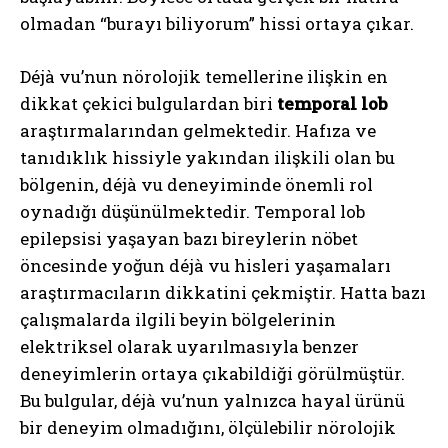
olmadan “burayı biliyorum” hissi ortaya çıkar.
Déjà vu’nun nörolojik temellerine ilişkin en
dikkat çekici bulgulardan biri
temporal lob
araştırmalarından gelmektedir. Hafıza ve
tanıdıklık hissiyle yakından ilişkili olan bu
bölgenin, déjà vu deneyiminde önemli rol
oynadığı düşünülmektedir. Temporal lob
epilepsisi yaşayan bazı bireylerin nöbet
öncesinde yoğun déjà vu hisleri yaşamaları
araştırmacıların dikkatini çekmiştir. Hatta bazı
çalışmalarda ilgili beyin bölgelerinin
elektriksel olarak uyarılmasıyla benzer
deneyimlerin ortaya çıkabildiği görülmüştür.
Bu bulgular, déjà vu’nun yalnızca hayal ürünü
bir deneyim olmadığını, ölçülebilir nörolojik