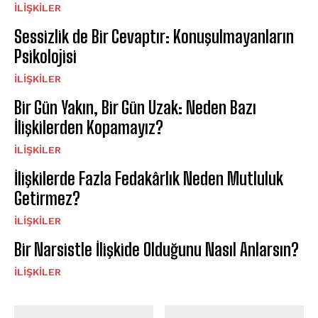
İLIŞKILER
Sessizlik de Bir Cevaptır: Konuşulmayanların
Psikolojisi
İLIŞKILER
Bir Gün Yakın, Bir Gün Uzak: Neden Bazı
İlişkilerden Kopamayız?
İLIŞKILER
İlişkilerde Fazla Fedakârlık Neden Mutluluk
Getirmez?
İLIŞKILER
Bir Narsistle İlişkide Olduğunu Nasıl Anlarsın?
İLIŞKILER