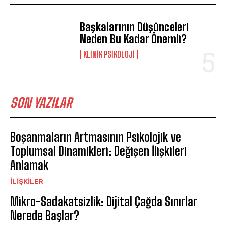
Başkalarının Düşünceleri
Neden Bu Kadar Önemli?
KLINIK PSIKOLOJI
SON YAZILAR
Boşanmaların Artmasının Psikolojik ve
Toplumsal Dinamikleri: Değişen İlişkileri
Anlamak
İLIŞKILER
Mikro-Sadakatsizlik: Dijital Çağda Sınırlar
Nerede Başlar?