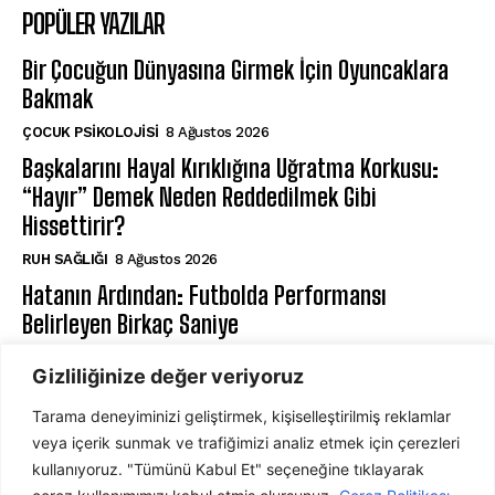
POPÜLER YAZILAR
Bir Çocuğun Dünyasına Girmek İçin Oyuncaklara
Bakmak
ÇOCUK PSIKOLOJISI
8 Ağustos 2026
Başkalarını Hayal Kırıklığına Uğratma Korkusu:
“Hayır” Demek Neden Reddedilmek Gibi
Hissettirir?
⁠RUH SAĞLIĞI
8 Ağustos 2026
Hatanın Ardından: Futbolda Performansı
Belirleyen Birkaç Saniye
SPOR PSIKOLOJI
8 Ağustos 2026
Gizliliğinize değer veriyoruz
Tarama deneyiminizi geliştirmek, kişiselleştirilmiş reklamlar
ABONE OL
veya içerik sunmak ve trafiğimizi analiz etmek için çerezleri
kullanıyoruz. "Tümünü Kabul Et" seçeneğine tıklayarak