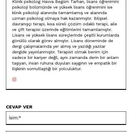
Klinik psikolog Havva Begüm Tarhan, lisans öğrenimini
psikoloji bölümünde ve yüksek lisans öğrenimini ise
klinik psikoloji alanında tamamlamış ve alanında
uzman psikolog olmaya hak kazanmıştır. Bilişsel
davranışçı terapi, kısa süreli çözüm odaklı terapi, aile
ve çift terapisi üzerinde eğitimlerini tamamlamıştır.
Lisans ve yüksek lisans süreçlerinde çeşitli kurumlarda
gönüllü olarak görev almıştır. Lisans döneminde de
dergi çalışmalarında yer almış ve yazdığı yazılar
dergide yayınlanmıştır. Terapist olmak benim için
sadece bir kariyer değil, aynı zamanda derin bir anlam
taşıyan, insan ruhuna duyulan saygının ve empatik bir
ilişkinin somutlaştığı bir yolculuktur.
CEVAP VER
İsi