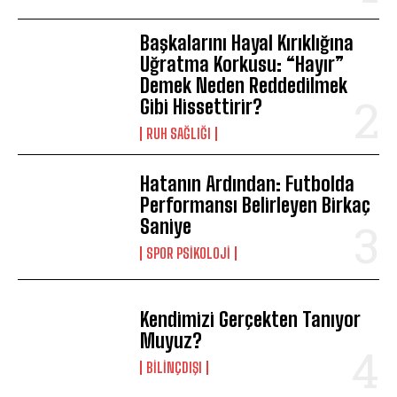
Başkalarını Hayal Kırıklığına
Uğratma Korkusu: “Hayır”
Demek Neden Reddedilmek
Gibi Hissettirir?
⁠RUH SAĞLIĞI
Hatanın Ardından: Futbolda
Performansı Belirleyen Birkaç
Saniye
SPOR PSIKOLOJI
Kendimizi Gerçekten Tanıyor
Muyuz?
BILINÇDIŞI