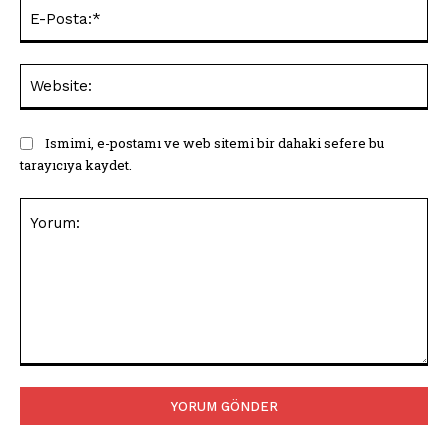
E-
Pos
Web
Ismimi, e-postamı ve web sitemi bir dahaki sefere bu
tarayıcıya kaydet.
Yorum: