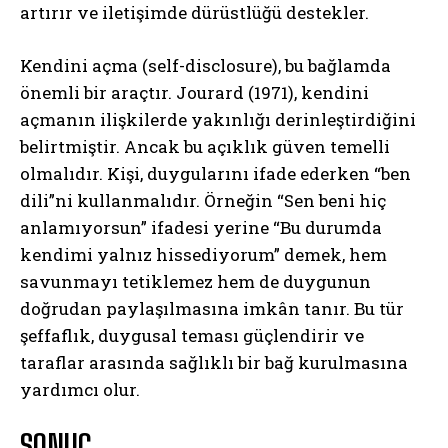
artırır ve iletişimde dürüstlüğü destekler.
Kendini açma (self-disclosure), bu bağlamda
önemli bir araçtır. Jourard (1971), kendini
açmanın ilişkilerde yakınlığı derinleştirdiğini
belirtmiştir. Ancak bu açıklık güven temelli
olmalıdır. Kişi, duygularını ifade ederken “ben
dili”ni kullanmalıdır. Örneğin “Sen beni hiç
anlamıyorsun” ifadesi yerine “Bu durumda
kendimi yalnız hissediyorum” demek, hem
savunmayı tetiklemez hem de duygunun
doğrudan paylaşılmasına imkân tanır. Bu tür
şeffaflık, duygusal teması güçlendirir ve
taraflar arasında sağlıklı bir bağ kurulmasına
yardımcı olur.
SONUÇ