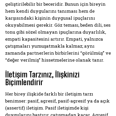
geliştirilebilir bir beceridir. Bunun için bireyin
hem kendi duygularını tanıması hem de
karşısındaki kişinin duygusal ipuçlarını
okuyabilmesi gerekir. Göz teması, beden dili, ses
tonu gibi sözel olmayan ipuçlarına duyarlılık,
empati kapasitesini artırır. Empati, yalnızca
çatışmaları yumuşatmakla kalmaz; aynı
zamanda partnerlerin birbirlerini “görülmüş” ve
“değer verilmiş” hissetmelerine olanak tanır.
İletişim Tarzınız, İlişkinizi
Biçimlendirir
Her birey ilişkide farklı bir iletişim tarzı
benimser: pasif, agresif, pasif-agresif ya da açık
(assertif) iletişim. Pasif iletişimde kişi
duygularını bastırır, çatışmadan kaçar. Agresif