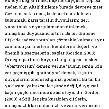
konuyu değiştirmek, ilişkide duygusal kopuşa
neden olur. Aktif dinleme, burada devreye girer:
Göz teması kurmak, bedensel olarak hazır
bulunmak, karşı tarafın duygularını geri
yansıtmak ve yargılamadan dinlemek,
anlaşılma duygusunu artırır. Bu tür dinleme
ilişkide sadece sorunları çözmekle kalmaz; aynı
zamanda partnerlerin kendilerini değerli ve
önemli hissetmelerini sağlar (Gordon, 2003).
Örneğin partneri kaygılı bir gün geçirmişken
“Abartıyorsun” demek yerine “Bugün senin için
zor geçmiş gibi görünüyor” demek, kişinin
duygularını önemsediğinizi gösterir. Bu tür bir
yaklaşım, yalnızca iletişimde değil, duygusal
bağın güçlenmesinde de belirleyicidir. Gordon
(2003), etkili iletişim kurabilen çiftlerin,
anlaşmazlıkları daha hızlı ve zarar vermeden