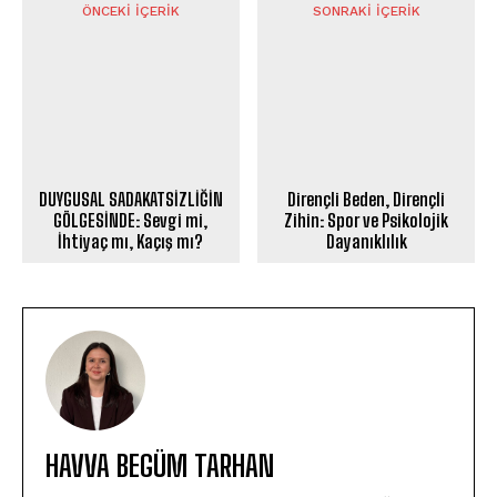
ÖNCEKI İÇERIK
SONRAKI İÇERIK
DUYGUSAL SADAKATSİZLİĞİN
Dirençli Beden, Dirençli
GÖLGESİNDE: Sevgi mi,
Zihin: Spor ve Psikolojik
İhtiyaç mı, Kaçış mı?
Dayanıklılık
HAVVA BEGÜM TARHAN