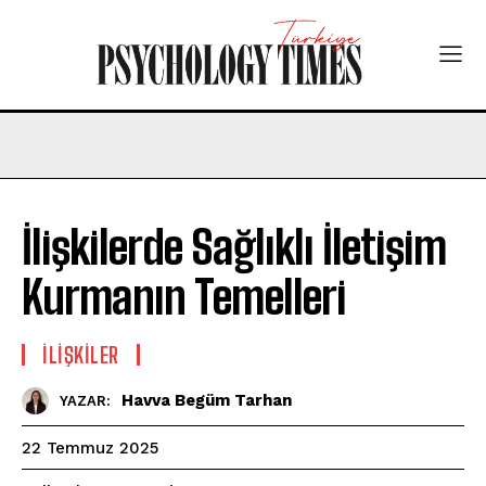
İlişkilerde Sağlıklı İletişim
Kurmanın Temelleri
İLIŞKILER
Havva Begüm Tarhan
YAZAR:
22 Temmuz 2025