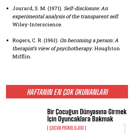
Jourard, S. M. (1971).
Self-disclosure: An
experimental analysis of the transparent self
.
Wiley-Interscience.
Rogers, C. R. (1961).
On becoming a person: A
therapist’s view of psychotherapy
. Houghton
Mifflin.
HAFTANIN EN ÇOK OKUNANLARI
Bir Çocuğun Dünyasına Girmek
İçin Oyuncaklara Bakmak
ÇOCUK PSIKOLOJISI