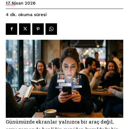
17 Nisan 2026
okuma süresi
4
dk.
Günümüzde ekranlar yalnızca bir araç değil,