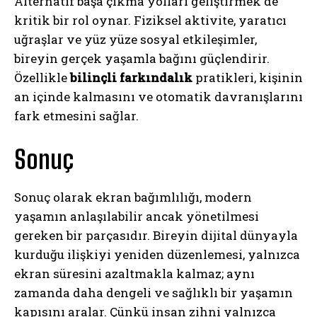
Alternatif başa çıkma yolları geliştirmek de
kritik bir rol oynar. Fiziksel aktivite, yaratıcı
uğraşlar ve yüz yüze sosyal etkileşimler,
bireyin gerçek yaşamla bağını güçlendirir.
Özellikle
bilinçli farkındalık
pratikleri, kişinin
an içinde kalmasını ve otomatik davranışlarını
fark etmesini sağlar.
Sonuç
Sonuç olarak ekran bağımlılığı, modern
yaşamın anlaşılabilir ancak yönetilmesi
gereken bir parçasıdır. Bireyin dijital dünyayla
kurduğu ilişkiyi yeniden düzenlemesi, yalnızca
ekran süresini azaltmakla kalmaz; aynı
zamanda daha dengeli ve sağlıklı bir yaşamın
kapısını aralar. Çünkü insan zihni yalnızca