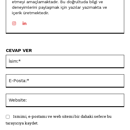
etmeyi amaçlamaktadır. Bu doğrultuda bilgi ve
deneyimlerini paylaşmak için yazılar yazmakta ve
içerik üretmektedir.
CEVAP VER
İsi
E-
Pos
Web
Ismimi, e-postamı ve web sitemi bir dahaki sefere bu
tarayıcıya kaydet.