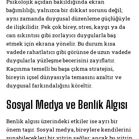
Psikolojik açıdan bakıldığında ekran
bağımlılığı, yalnızca bir dikkat sorunu değil;
aynı zamanda duygusal düzenleme güçlüğüyle
de ilişkilidir. Pek çok birey, stres, kaygı ya da
can sıkıntısı gibi zorlayıcı duygularla baş
etmek için ekrana yönelir. Bu durum kısa
vadede rahatlatıcı gibi görünse de uzun vadede
duygularla yüzleşme becerisini zayıflatır.
Kaçınma temelli bu başa çıkma stratejisi,
bireyin içsel dünyasıyla temasını azaltır ve
duygusal farkındalığını köreltir.
Sosyal Medya ve Benlik Algısı
Benlik algısı üzerindeki etkiler ise ayrı bir
önem taşır. Sosyal medya, bireylere kendilerini
sunabilecekleri bir vitrin sağlar; ancak bu vitrin