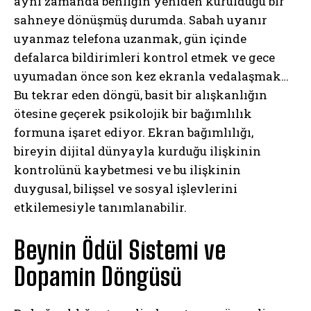
aynı zamanda benliğin yeniden kurulduğu bir
sahneye dönüşmüş durumda. Sabah uyanır
uyanmaz telefona uzanmak, gün içinde
defalarca bildirimleri kontrol etmek ve gece
uyumadan önce son kez ekranla vedalaşmak…
Bu tekrar eden döngü, basit bir alışkanlığın
ötesine geçerek psikolojik bir bağımlılık
formuna işaret ediyor. Ekran bağımlılığı,
bireyin dijital dünyayla kurduğu ilişkinin
kontrolünü kaybetmesi ve bu ilişkinin
duygusal, bilişsel ve sosyal işlevlerini
etkilemesiyle tanımlanabilir.
Beynin Ödül Sistemi ve
Dopamin Döngüsü