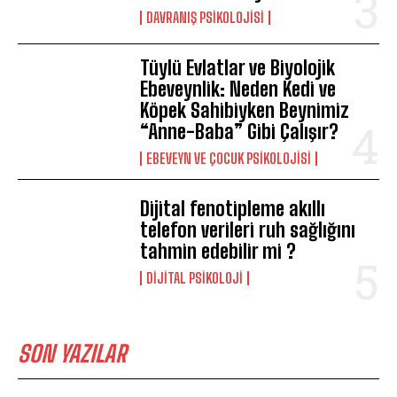
DAVRANIŞ PSIKOLOJISI
Tüylü Evlatlar ve Biyolojik
Ebeveynlik: Neden Kedi ve
Köpek Sahibiyken Beynimiz
“Anne-Baba” Gibi Çalışır?
EBEVEYN VE ÇOCUK PSIKOLOJISI
Dijital fenotipleme akıllı
telefon verileri ruh sağlığını
tahmin edebilir mi ?
DIJITAL PSIKOLOJI
SON YAZILAR