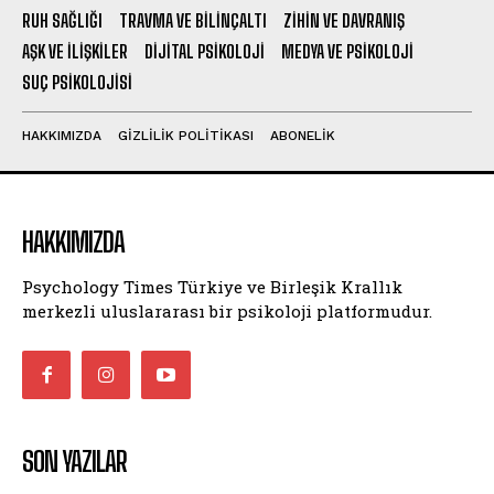
RUH SAĞLIĞI
TRAVMA VE BILINÇALTI
ZIHIN VE DAVRANIŞ
AŞK VE İLIŞKILER
DIJITAL PSIKOLOJI
MEDYA VE PSIKOLOJI
SUÇ PSIKOLOJISI
HAKKIMIZDA
GIZLILIK POLITIKASI
ABONELIK
HAKKIMIZDA
Psychology Times Türkiye ve Birleşik Krallık
merkezli uluslararası bir psikoloji platformudur.
SON YAZILAR