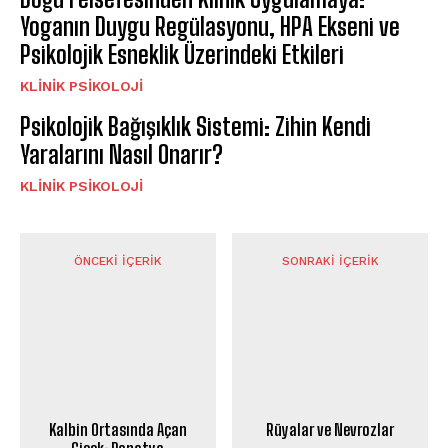
Yoganın Duygu Regülasyonu, HPA Ekseni ve
Psikolojik Esneklik Üzerindeki Etkileri
KLINIK PSIKOLOJI
Psikolojik Bağışıklık Sistemi: Zihin Kendi
Yaralarını Nasıl Onarır?
KLINIK PSIKOLOJI
ÖNCEKI İÇERIK
SONRAKI İÇERIK
Kalbin Ortasında Açan
Rüyalar ve Nevrozlar