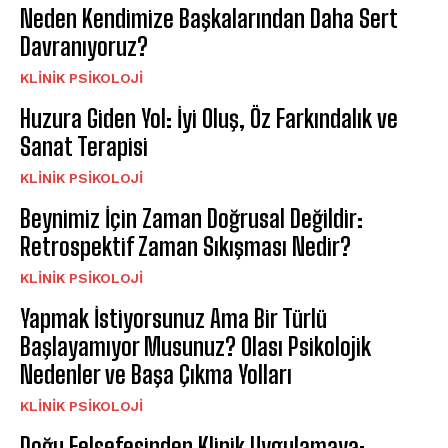
Neden Kendimize Başkalarından Daha Sert
Davranıyoruz?
KLINIK PSIKOLOJI
Huzura Giden Yol: İyi Oluş, Öz Farkındalık ve
Sanat Terapisi
KLINIK PSIKOLOJI
Beynimiz İçin Zaman Doğrusal Değildir:
Retrospektif Zaman Sıkışması Nedir?
KLINIK PSIKOLOJI
Yapmak İstiyorsunuz Ama Bir Türlü
Başlayamıyor Musunuz? Olası Psikolojik
Nedenler ve Başa Çıkma Yolları
KLINIK PSIKOLOJI
Doğu Felsefesinden Klinik Uygulamaya: