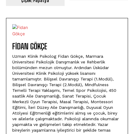
Çiçek: Papatya
FIDAN GÖKÇE
Uzman Klinik Psikolog Fidan Gökçe, Marmara
Üniversitesi Psikolojik Danışmanlık ve Rehberlik
bölümünden mezun olmuştur. Ardından Üsküdar
Üniversitesi Klinik Psikoloji yüksek lisansını
tamamlamıştır. Bilişsel Davranışçı Terapi (1.Modül),
Bilişsel Davranışçı Terapi (2.Modül), Mindfulness
Temelli Terapi Yaklaşımı, Temel Spor Psikolojisi, 450
saatlik Aile Danışmanlığı, Sanat Terapisi, Çocuk
Merkezli Oyun Terapisi, Masal Terapisi, Montessori
Eğitimi, İleri Düzey Aile Danışmanlığı, Duyusal Oyun
Atölyesi Eğitmenliği eğitimlerini almış ve çocuk, birey
ve ailelerle çalışmaktadır. Psikoloji alanında okumalar
yapmakta ve gelişmeleri takip etmektedir. Yazar
bireylerin yaşamlarına iyileştirici bir şekilde temas