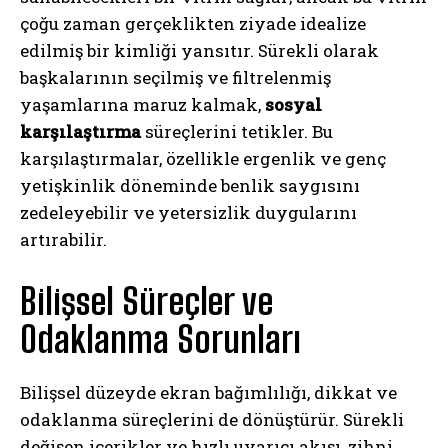
çoğu zaman gerçeklikten ziyade idealize
edilmiş bir kimliği yansıtır. Sürekli olarak
başkalarının seçilmiş ve filtrelenmiş
yaşamlarına maruz kalmak,
sosyal
karşılaştırma
süreçlerini tetikler. Bu
karşılaştırmalar, özellikle ergenlik ve genç
yetişkinlik döneminde benlik saygısını
zedeleyebilir ve yetersizlik duygularını
artırabilir.
Bilişsel Süreçler ve
Odaklanma Sorunları
Bilişsel düzeyde ekran bağımlılığı, dikkat ve
odaklanma süreçlerini de dönüştürür. Sürekli
değişen içerikler ve hızlı uyarıcı akışı, zihni