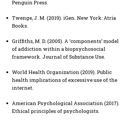
Penguin Press.
Twenge, J. M. (2019). iGen. New York: Atria
Books.
Griffiths, M. D. (2005). A ‘components’ model
of addiction within a biopsychosocial
framework. Journal of Substance Use.
ABONE OL
World Health Organization (2019). Public
Gizlilik politikasını
okudum, onaylıyorum.
health implications of excessive use of the
internet.
American Psychological Association (2017).
Ethical principles of psychologists.