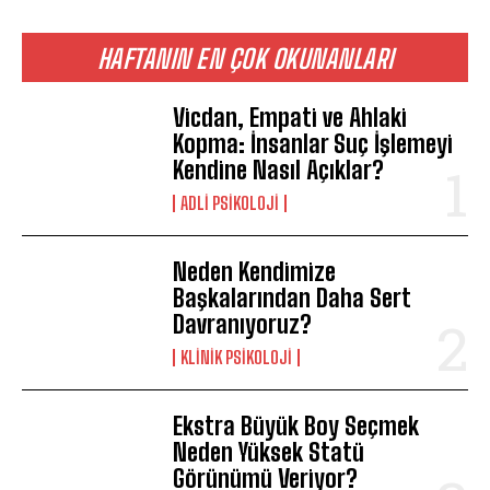
HAFTANIN EN ÇOK OKUNANLARI
Vicdan, Empati ve Ahlaki
Kopma: İnsanlar Suç İşlemeyi
Kendine Nasıl Açıklar?
ADLI PSIKOLOJI
Neden Kendimize
Başkalarından Daha Sert
Davranıyoruz?
KLINIK PSIKOLOJI
Ekstra Büyük Boy Seçmek
Neden Yüksek Statü
Görünümü Veriyor?