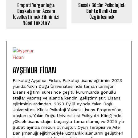
Empati Yorgunluğu:
Sessiz Gücün Psikolojisi:
Başkalarının Acısını
Sahte Benlikten
İçselleştirmek Zihnimizi
Özgürleşmek
Nasıl Tüketir?
AYŞENUR FIDAN
Psikolog Ayşenur Fidan, Psikoloji lisans eğitimini 2023
yılında Yakın Doğu Üniversitesi’nde tamamlamıştır.
Lisans eğitimi süresince çeşitli kurumlarda gönüllü
stajlar yapmış ve alanda kendini geliştirmiştir. Lisans
eğitiminin ardından, 2023 Eylül ayında Yakın Doğu
Üniversitesi Klinik Psikoloji Yüksek Lisans Programı’na
başlamış, Yakın Doğu Üniversitesi Psikiyatri Kliniği’nde
yüksek lisans stajını başarıyla tamamlamış ve 2025 yılı
Şubat ayında mezun olmuştur. Oyun Terapisi ve Aile
Danışmanlığı eğitimleriyle uzmanlık alanlarını geliştiren