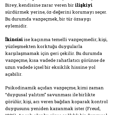
Birey, kendisine zarar veren bir
ilişkiyi
sürdürmek yerine, öz-değerini korumayı seçer.
Bu durumda vazgeçmek, bir tür özsaygı
eylemidir.
İkincisi
ise kaçınma temelli vazgeçmedir; kişi,
yüzleşmekten korktuğu duygularla
karşılaşmamak için geri çekilir. Bu durumda
vazgeçme, kısa vadede rahatlatıcı görünse de
uzun vadede içsel bir eksiklik hissine yol
açabilir.
Psikodinamik açıdan vazgeçme, kimi zaman
“duygusal yalıtım” savunması ile birlikte
görülür; kişi, acı veren bağdan koparak kontrol
duygusunu yeniden kazanmak ister (Freud,