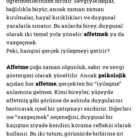
öğretmenlerinden biridir. Sevgiyle başlar,
bağlılıkla büyür; ancak zaman zaman
kırılmalar, hayal kırıklıkları ve duygusal
yaralarla sınanır. Bu anlarda birey, duygusal
olarak iki temel yola yönelir:
affetmek
ya da
vazgeçmek.
Peki, hangisi gerçek iyileşmeyi getirir?
Affetme
çoğu zaman olgunluk, sabır ve sevgi
göstergesi olarak yüceltilir. Ancak
psikolojik
açıdan her
affetme
, gerçekten bir “iyileşme”
anlamına gelmez. Kimi bireyler, yüzeyde
affetmiş gibi görünse de aslında duygularını
bastırarak içsel bir çatışmayı sürdürür. Diğerleri
ise “vazgeçmek” seçeneğini, duygusal bir
kaçıştan ziyade kendini koruma refleksi olarak
kullanır. Bu iki tutum, görünürde birbirine zıt