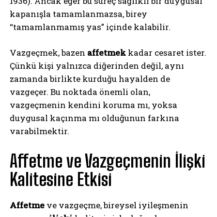
1936). Ancak eğer bu süreç sağlıklı bir duygusal
kapanışla tamamlanmazsa, birey
“tamamlanmamış yas” içinde kalabilir.
Vazgeçmek, bazen
affetmek
kadar cesaret ister.
Çünkü kişi yalnızca diğerinden değil, aynı
zamanda birlikte kurduğu hayalden de
vazgeçer. Bu noktada önemli olan,
vazgeçmenin kendini koruma mı, yoksa
duygusal kaçınma mı olduğunun farkına
varabilmektir.
Affetme ve Vazgeçmenin İlişki
Kalitesine Etkisi
Affetme
ve vazgeçme, bireysel iyileşmenin