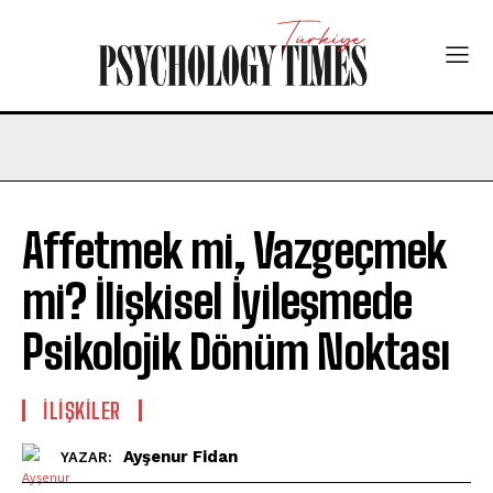
Affetmek mi, Vazgeçmek
mi? İlişkisel İyileşmede
Psikolojik Dönüm Noktası
İLIŞKILER
Ayşenur Fidan
YAZAR: