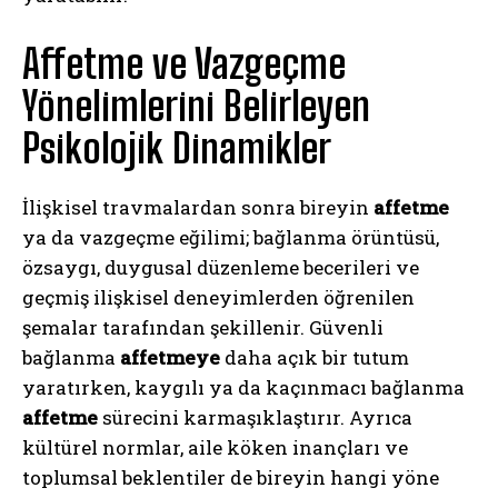
Affetme ve Vazgeçme
Yönelimlerini Belirleyen
Psikolojik Dinamikler
İlişkisel travmalardan sonra bireyin
affetme
ya da vazgeçme eğilimi; bağlanma örüntüsü,
özsaygı, duygusal düzenleme becerileri ve
geçmiş ilişkisel deneyimlerden öğrenilen
şemalar tarafından şekillenir. Güvenli
bağlanma
affetmeye
daha açık bir tutum
yaratırken, kaygılı ya da kaçınmacı bağlanma
affetme
sürecini karmaşıklaştırır. Ayrıca
kültürel normlar, aile köken inançları ve
toplumsal beklentiler de bireyin hangi yöne