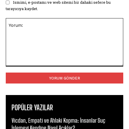
Ismimi, e-postamı ve web sitemi bir dahaki sefere bu
tarayıcıya kaydet.
Yorum:
POPÜLER YAZILAR
Vicdan, Empati ve Ahlaki Kopma: İnsanlar Suç
İşlemeyi Kendine Nasıl Açıklar?