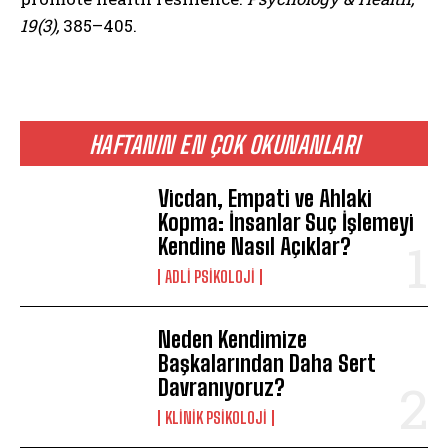
19(3),
385–405.
HAFTANIN EN ÇOK OKUNANLARI
Vicdan, Empati ve Ahlaki
Kopma: İnsanlar Suç İşlemeyi
Kendine Nasıl Açıklar?
ADLI PSIKOLOJI
Neden Kendimize
Başkalarından Daha Sert
Davranıyoruz?
KLINIK PSIKOLOJI