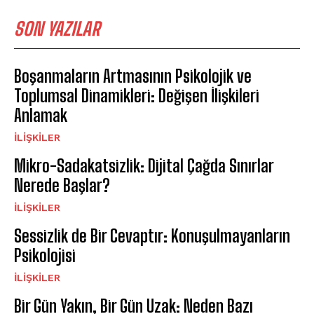
SON YAZILAR
Boşanmaların Artmasının Psikolojik ve
Toplumsal Dinamikleri: Değişen İlişkileri
Anlamak
İLIŞKILER
Mikro-Sadakatsizlik: Dijital Çağda Sınırlar
Nerede Başlar?
İLIŞKILER
Sessizlik de Bir Cevaptır: Konuşulmayanların
Psikolojisi
İLIŞKILER
Bir Gün Yakın, Bir Gün Uzak: Neden Bazı