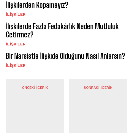
İlişkilerden Kopamayız?
İLIŞKILER
İlişkilerde Fazla Fedakârlık Neden Mutluluk
Getirmez?
İLIŞKILER
Bir Narsistle İlişkide Olduğunu Nasıl Anlarsın?
İLIŞKILER
ÖNCEKI İÇERIK
SONRAKI İÇERIK