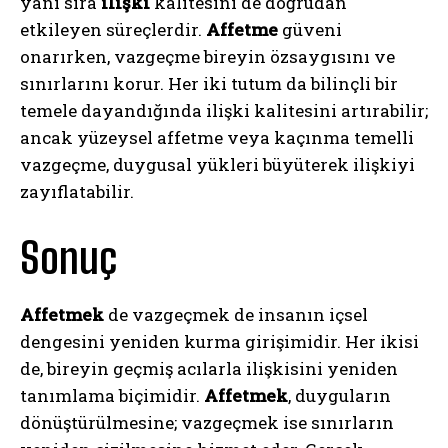
yanı sıra
ilişki
kalitesini de doğrudan
etkileyen süreçlerdir.
Affetme
güveni
onarırken, vazgeçme bireyin özsaygısını ve
sınırlarını korur. Her iki tutum da bilinçli bir
temele dayandığında ilişki kalitesini artırabilir;
ancak yüzeysel affetme veya kaçınma temelli
vazgeçme, duygusal yükleri büyüterek ilişkiyi
zayıflatabilir.
Sonuç
Affetmek
de vazgeçmek de insanın içsel
dengesini yeniden kurma girişimidir. Her ikisi
de, bireyin geçmiş acılarla ilişkisini yeniden
tanımlama biçimidir.
Affetmek
, duyguların
dönüştürülmesine; vazgeçmek ise sınırların