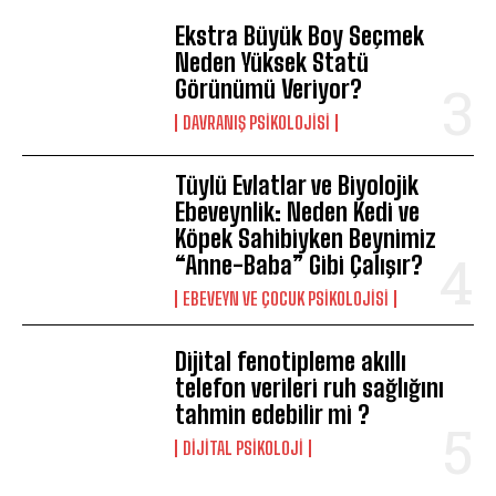
Ekstra Büyük Boy Seçmek
Neden Yüksek Statü
Görünümü Veriyor?
DAVRANIŞ PSIKOLOJISI
Tüylü Evlatlar ve Biyolojik
Ebeveynlik: Neden Kedi ve
Köpek Sahibiyken Beynimiz
“Anne-Baba” Gibi Çalışır?
EBEVEYN VE ÇOCUK PSIKOLOJISI
Dijital fenotipleme akıllı
telefon verileri ruh sağlığını
tahmin edebilir mi ?
DIJITAL PSIKOLOJI