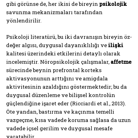
gibi görünse de, her ikisi de bireyin
psikolojik
savunma mekanizmaları tarafından
yönlendirilir.
Psikoloji literatürü, bu iki davranışın bireyin öz-
değer algısı, duygusal dayanıklılığı ve
ilişki
kalitesi üzerindeki etkilerini detaylı olarak
incelemiştir. Nöropsikolojik çalışmalar,
affetme
sürecinde beynin prefrontal korteks
aktivasyonunun arttığını ve amigdala
aktivitesinin azaldığını göstermektedir; bu da
duygusal düzenleme ve bilişsel kontrolün
güçlendiğine işaret eder (Ricciardi et al., 2013).
Öte yandan, bastırma ve kaçınma temelli
vazgeçme, kısa vadede koruma sağlasa da uzun
vadede içsel gerilim ve duygusal mesafe
yaratabilir.