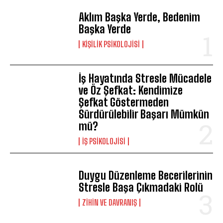
Aklım Başka Yerde, Bedenim
Başka Yerde
KIŞILIK PSIKOLOJISI
İş Hayatında Stresle Mücadele
ve Öz Şefkat: Kendimize
Şefkat Göstermeden
Sürdürülebilir Başarı Mümkün
mü?
İŞ PSIKOLOJISI
Duygu Düzenleme Becerilerinin
Stresle Başa Çıkmadaki Rolü
⁠ZIHIN VE DAVRANIŞ