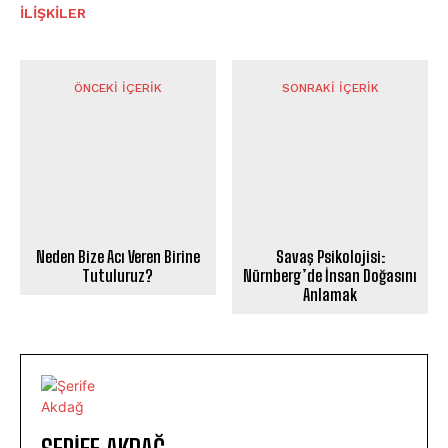
İLIŞKILER
ÖNCEKI İÇERIK
SONRAKI İÇERIK
Neden Bize Acı Veren Birine
Savaş Psikolojisi:
Tutuluruz?
Nürnberg’de İnsan Doğasını
Anlamak