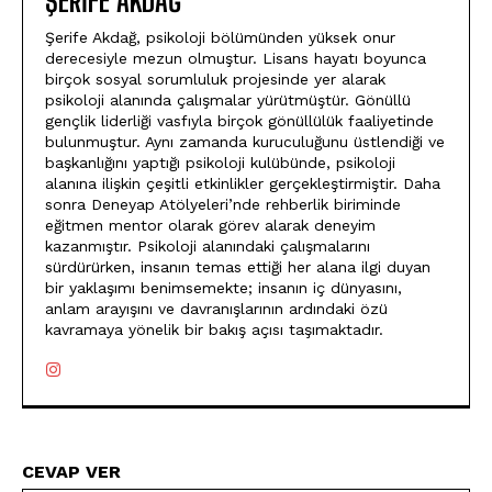
ŞERIFE AKDAĞ
Şerife Akdağ, psikoloji bölümünden yüksek onur
derecesiyle mezun olmuştur. Lisans hayatı boyunca
birçok sosyal sorumluluk projesinde yer alarak
psikoloji alanında çalışmalar yürütmüştür. Gönüllü
gençlik liderliği vasfıyla birçok gönüllülük faaliyetinde
bulunmuştur. Aynı zamanda kuruculuğunu üstlendiği ve
başkanlığını yaptığı psikoloji kulübünde, psikoloji
alanına ilişkin çeşitli etkinlikler gerçekleştirmiştir. Daha
sonra Deneyap Atölyeleri’nde rehberlik biriminde
eğitmen mentor olarak görev alarak deneyim
kazanmıştır. Psikoloji alanındaki çalışmalarını
sürdürürken, insanın temas ettiği her alana ilgi duyan
bir yaklaşımı benimsemekte; insanın iç dünyasını,
anlam arayışını ve davranışlarının ardındaki özü
kavramaya yönelik bir bakış açısı taşımaktadır.
CEVAP VER