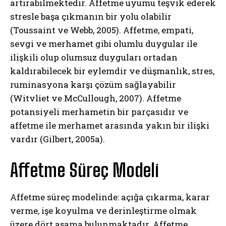
artırabilmektedir. Affetme uyumu teşvik ederek
stresle başa çıkmanın bir yolu olabilir
(Toussaint ve Webb, 2005). Affetme, empati,
sevgi ve merhamet gibi olumlu duygular ile
ilişkili olup olumsuz duyguları ortadan
kaldırabilecek bir eylemdir ve düşmanlık, stres,
ruminasyona karşı çözüm sağlayabilir
(Witvliet ve McCullough, 2007). Affetme
potansiyeli merhametin bir parçasıdır ve
affetme ile merhamet arasında yakın bir ilişki
vardır (Gilbert, 2005a).
Affetme Süreç Modeli
Affetme süreç modelinde: açığa çıkarma, karar
verme, işe koyulma ve derinleştirme olmak
üzere dört aşama bulunmaktadır. Affetme