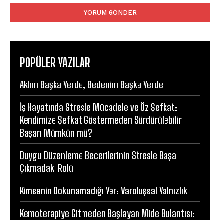
POPÜLER YAZILAR
Aklım Başka Yerde, Bedenim Başka Yerde
İş Hayatında Stresle Mücadele ve Öz Şefkat:
Kendimize Şefkat Göstermeden Sürdürülebilir
Başarı Mümkün mü?
Duygu Düzenleme Becerilerinin Stresle Başa
Çıkmadaki Rolü
Kimsenin Dokunamadığı Yer: Varoluşsal Yalnızlık
Kemoterapiye Gitmeden Başlayan Mide Bulantısı: