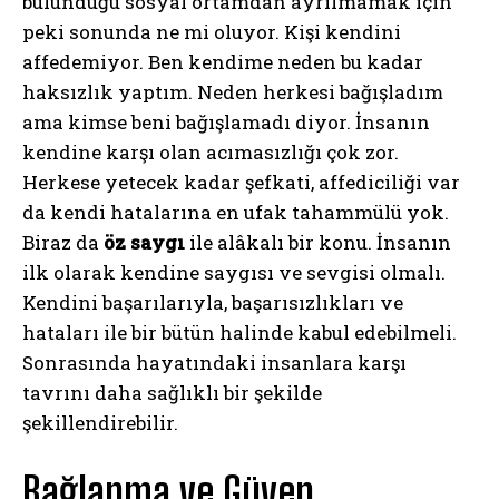
bulunduğu sosyal ortamdan ayrılmamak için
peki sonunda ne mi oluyor. Kişi kendini
affedemiyor. Ben kendime neden bu kadar
haksızlık yaptım. Neden herkesi bağışladım
ama kimse beni bağışlamadı diyor. İnsanın
kendine karşı olan acımasızlığı çok zor.
Herkese yetecek kadar şefkati, affediciliği var
da kendi hatalarına en ufak tahammülü yok.
Biraz da
öz saygı
ile alâkalı bir konu. İnsanın
ilk olarak kendine saygısı ve sevgisi olmalı.
Kendini başarılarıyla, başarısızlıkları ve
hataları ile bir bütün halinde kabul edebilmeli.
Sonrasında hayatındaki insanlara karşı
tavrını daha sağlıklı bir şekilde
şekillendirebilir.
Bağlanma ve Güven