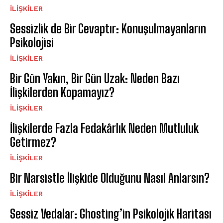
İLIŞKILER
Sessizlik de Bir Cevaptır: Konuşulmayanların
Psikolojisi
İLIŞKILER
Bir Gün Yakın, Bir Gün Uzak: Neden Bazı
İlişkilerden Kopamayız?
İLIŞKILER
İlişkilerde Fazla Fedakârlık Neden Mutluluk
Getirmez?
İLIŞKILER
Bir Narsistle İlişkide Olduğunu Nasıl Anlarsın?
İLIŞKILER
Sessiz Vedalar: Ghosting’in Psikolojik Haritası