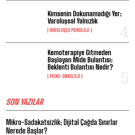
Kimsenin Dokunamadığı Yer:
Varoluşsal Yalnızlık
VAROLUŞÇU PSIKOLOJI
Kemoterapiye Gitmeden
Başlayan Mide Bulantısı:
Beklenti Bulantısı Nedir?
PSIKO-ONKOLOJI
SON YAZILAR
Mikro-Sadakatsizlik: Dijital Çağda Sınırlar
Nerede Başlar?