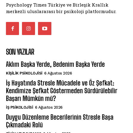
Psychology Times Türkiye ve Birleşik Krallık
merkezli uluslararası bir psikoloji platformudur.
SON YAZILAR
Aklım Başka Yerde, Bedenim Başka Yerde
KIŞILIK PSIKOLOJISI
6 Ağustos 2026
İş Hayatında Stresle Mücadele ve Öz Şefkat:
Kendimize Şefkat Göstermeden Sürdürülebilir
Başarı Mümkün mü?
İŞ PSIKOLOJISI
6 Ağustos 2026
Duygu Düzenleme Becerilerinin Stresle Başa
Çıkmadaki Rolü