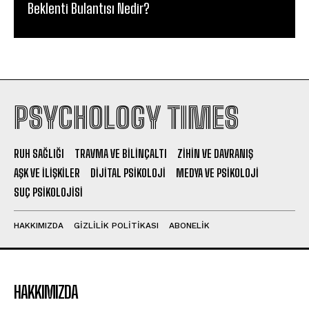
Beklenti Bulantısı Nedir?
PSYCHOLOGY TIMES
RUH SAĞLIĞI
TRAVMA VE BILINÇALTI
ZIHIN VE DAVRANIŞ
AŞK VE İLIŞKILER
DIJITAL PSIKOLOJI
MEDYA VE PSIKOLOJI
SUÇ PSIKOLOJISI
HAKKIMIZDA
GIZLILIK POLITIKASI
ABONELIK
HAKKIMIZDA