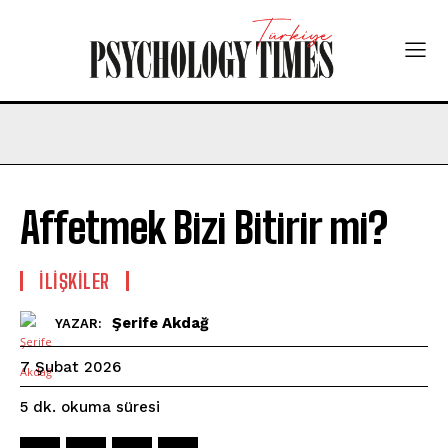
Affetmek Bizi Bitirir mi?
İLIŞKILER
Şerife Akdağ
YAZAR:
7 Şubat 2026
okuma süresi
5
dk.