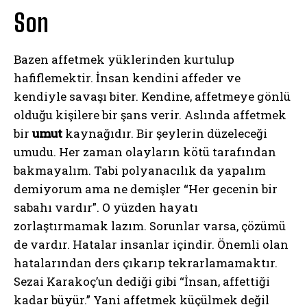
Son
Bazen affetmek yüklerinden kurtulup
hafiflemektir. İnsan kendini affeder ve
kendiyle savaşı biter. Kendine, affetmeye gönlü
olduğu kişilere bir şans verir. Aslında affetmek
bir
umut
kaynağıdır. Bir şeylerin düzeleceği
umudu. Her zaman olayların kötü tarafından
bakmayalım. Tabi polyanacılık da yapalım
demiyorum ama ne demişler “Her gecenin bir
sabahı vardır”. O yüzden hayatı
zorlaştırmamak lazım. Sorunlar varsa, çözümü
de vardır. Hatalar insanlar içindir. Önemli olan
hatalarından ders çıkarıp tekrarlamamaktır.
Sezai Karakoç’un dediği gibi “İnsan, affettiği
kadar büyür.” Yani affetmek küçülmek değil