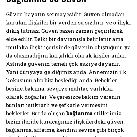
Güven hayatın sermayesidir. Güven olmadan
kurulan ilişkiler bir yerden su sızdırır ve o ilişki
dikiş tutmaz. Güven bazen zaman geçirilerek
elde edilir. Belki bir davranışla belirlenir ama
mutlaka ilişki içerisinde güvenin oluştuğunu ya
da oluşmadığını karşılıklı olarak kişiler anlar.
Aslında güvenin temeli çok eskiye dayanır.
Yani dünyaya geldiğimiz anda. Annemizin ilk
kokusunu alıp bizi beslediği anda. Bebekler
besine, bakıma, sevgiye muhtaç varlıklar
olarak doğarlar. Ve çaresizce bakım verenin
bunları istikrarlı ve şefkatle vermesini
beklerler. Burda oluşan
bağlanma
stillerimiz
bizim ileride kuracağımız ilişkilerdeki güven,
bağlanma, affetme, kendini sevme gibi birçok