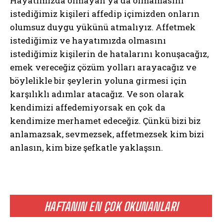
Hayatımızda olmayan ya da olmamasını
istediğimiz kişileri affedip içimizden onların
olumsuz duygu yükünü atmalıyız. Affetmek
istediğimiz ve hayatımızda olmasını
istediğimiz kişilerin de hatalarını konuşacağız,
emek vereceğiz çözüm yolları arayacağız ve
böylelikle bir şeylerin yoluna girmesi için
karşılıklı adımlar atacağız. Ve son olarak
kendimizi affedemiyorsak en çok da
kendimize merhamet edeceğiz. Çünkü bizi biz
anlamazsak, sevmezsek, affetmezsek kim bizi
anlasın, kim bize şefkatle yaklaşsın.
HAFTANIN EN ÇOK OKUNANLARI