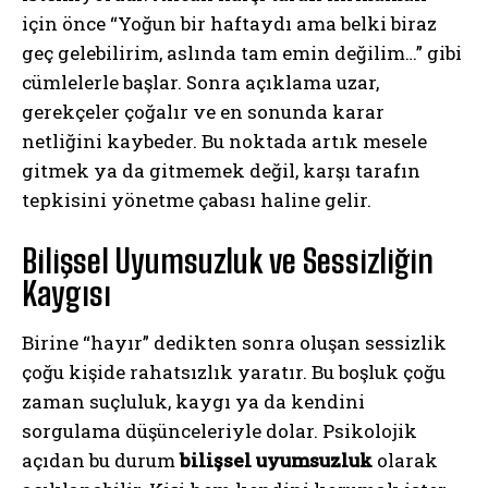
için önce “Yoğun bir haftaydı ama belki biraz
geç gelebilirim, aslında tam emin değilim…” gibi
cümlelerle başlar. Sonra açıklama uzar,
gerekçeler çoğalır ve en sonunda karar
netliğini kaybeder. Bu noktada artık mesele
gitmek ya da gitmemek değil, karşı tarafın
tepkisini yönetme çabası haline gelir.
Bilişsel Uyumsuzluk ve Sessizliğin
Kaygısı
Birine “hayır” dedikten sonra oluşan sessizlik
çoğu kişide rahatsızlık yaratır. Bu boşluk çoğu
zaman suçluluk, kaygı ya da kendini
sorgulama düşünceleriyle dolar. Psikolojik
açıdan bu durum
bilişsel uyumsuzluk
olarak