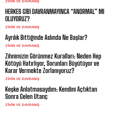
⁠ZIHIN VE DAVRANIŞ
HERKES GİBİ DAVRANMAYINCA “ANORMAL” MI
OLUYORUZ?
⁠ZIHIN VE DAVRANIŞ
Ayrılık Bittiğinde Aslında Ne Başlar?
⁠ZIHIN VE DAVRANIŞ
Zihnimizin Görünmez Kuralları: Neden Hep
Kötüyü Hatırlıyor, Sorunları Büyütüyor ve
Karar Vermekte Zorlanıyoruz?
⁠ZIHIN VE DAVRANIŞ
Keşke Anlatmasaydım: Kendini Açtıktan
Sonra Gelen Utanç
⁠ZIHIN VE DAVRANIŞ