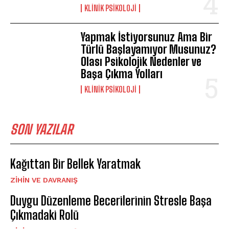
KLINIK PSIKOLOJI
Yapmak İstiyorsunuz Ama Bir
Türlü Başlayamıyor Musunuz?
Olası Psikolojik Nedenler ve
Başa Çıkma Yolları
KLINIK PSIKOLOJI
SON YAZILAR
Kağıttan Bir Bellek Yaratmak
⁠ZIHIN VE DAVRANIŞ
Duygu Düzenleme Becerilerinin Stresle Başa
Çıkmadaki Rolü