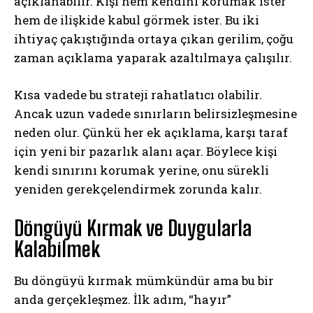
açıklanabilir. Kişi hem kendini korumak ister
hem de ilişkide kabul görmek ister. Bu iki
ihtiyaç çakıştığında ortaya çıkan gerilim, çoğu
zaman açıklama yaparak azaltılmaya çalışılır.
Kısa vadede bu strateji rahatlatıcı olabilir.
Ancak uzun vadede sınırların belirsizleşmesine
neden olur. Çünkü her ek açıklama, karşı taraf
için yeni bir pazarlık alanı açar. Böylece kişi
kendi sınırını korumak yerine, onu sürekli
yeniden gerekçelendirmek zorunda kalır.
Döngüyü Kırmak ve Duygularla
Kalabilmek
Bu döngüyü kırmak mümkündür ama bu bir
anda gerçekleşmez. İlk adım, “hayır”