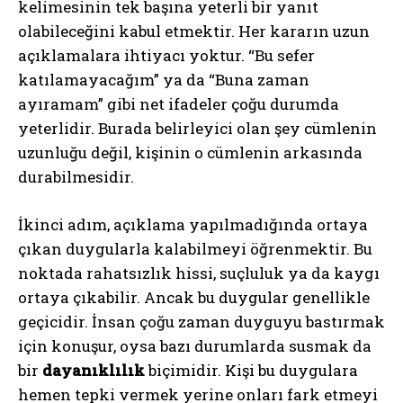
kelimesinin tek başına yeterli bir yanıt
olabileceğini kabul etmektir. Her kararın uzun
açıklamalara ihtiyacı yoktur. “Bu sefer
katılamayacağım” ya da “Buna zaman
ayıramam” gibi net ifadeler çoğu durumda
yeterlidir. Burada belirleyici olan şey cümlenin
uzunluğu değil, kişinin o cümlenin arkasında
durabilmesidir.
İkinci adım, açıklama yapılmadığında ortaya
çıkan duygularla kalabilmeyi öğrenmektir. Bu
noktada rahatsızlık hissi, suçluluk ya da kaygı
ortaya çıkabilir. Ancak bu duygular genellikle
geçicidir. İnsan çoğu zaman duyguyu bastırmak
için konuşur, oysa bazı durumlarda susmak da
bir
dayanıklılık
biçimidir. Kişi bu duygulara
hemen tepki vermek yerine onları fark etmeyi