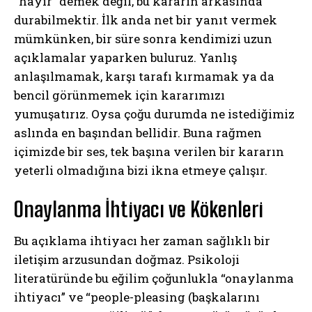
“hayır” demek değil, bu kararın arkasında
durabilmektir. İlk anda net bir yanıt vermek
mümkünken, bir süre sonra kendimizi uzun
açıklamalar yaparken buluruz. Yanlış
anlaşılmamak, karşı tarafı kırmamak ya da
bencil görünmemek için kararımızı
yumuşatırız. Oysa çoğu durumda ne istediğimiz
aslında en başından bellidir. Buna rağmen
içimizde bir ses, tek başına verilen bir kararın
yeterli olmadığına bizi ikna etmeye çalışır.
Onaylanma İhtiyacı ve Kökenleri
Bu açıklama ihtiyacı her zaman sağlıklı bir
iletişim arzusundan doğmaz. Psikoloji
literatüründe bu eğilim çoğunlukla “onaylanma
ihtiyacı” ve “people-pleasing (başkalarını