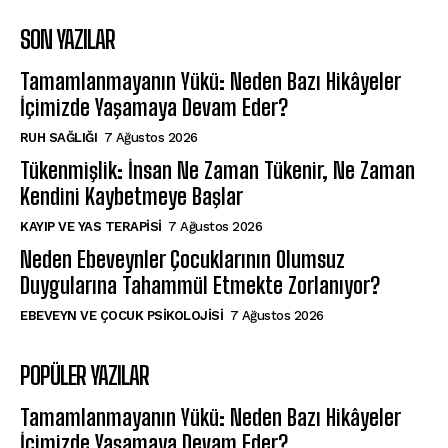
SON YAZILAR
Tamamlanmayanın Yükü: Neden Bazı Hikâyeler
İçimizde Yaşamaya Devam Eder?
⁠RUH SAĞLIĞI
7 Ağustos 2026
Tükenmişlik: İnsan Ne Zaman Tükenir, Ne Zaman
Kendini Kaybetmeye Başlar
KAYIP VE YAS TERAPISI
7 Ağustos 2026
Neden Ebeveynler Çocuklarının Olumsuz
Duygularına Tahammül Etmekte Zorlanıyor?
EBEVEYN VE ÇOCUK PSIKOLOJISI
7 Ağustos 2026
POPÜLER YAZILAR
Tamamlanmayanın Yükü: Neden Bazı Hikâyeler
İçimizde Yaşamaya Devam Eder?