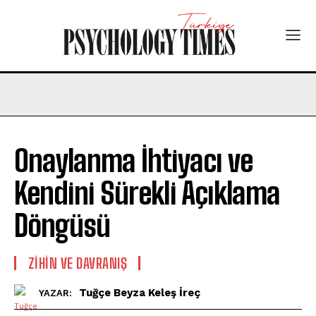
Onaylanma İhtiyacı ve
Kendini Sürekli Açıklama
Döngüsü
⁠ZIHIN VE DAVRANIŞ
Tuğçe Beyza Keleş İreç
YAZAR: