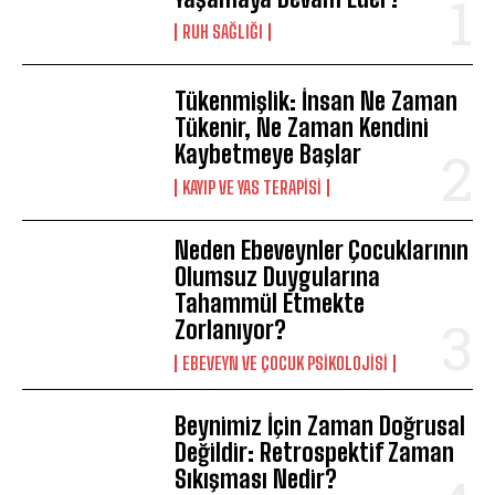
⁠RUH SAĞLIĞI
Tükenmişlik: İnsan Ne Zaman
Tükenir, Ne Zaman Kendini
Kaybetmeye Başlar
KAYIP VE YAS TERAPISI
Neden Ebeveynler Çocuklarının
Olumsuz Duygularına
Tahammül Etmekte
Zorlanıyor?
EBEVEYN VE ÇOCUK PSIKOLOJISI
Beynimiz İçin Zaman Doğrusal
Değildir: Retrospektif Zaman
Sıkışması Nedir?