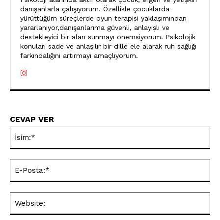
danışanlarla çalışıyorum. Özellikle çocuklarda
yürüttüğüm süreçlerde oyun terapisi yaklaşımından
yararlanıyor,danışanlarıma güvenli, anlayışlı ve
destekleyici bir alan sunmayı önemsiyorum. Psikolojik
konuları sade ve anlaşılır bir dille ele alarak ruh sağlığı
farkındalığını artırmayı amaçlıyorum.
CEVAP VER
İsi
E-
Pos
Web