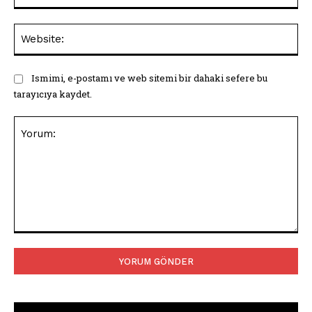
Web
Ismimi, e-postamı ve web sitemi bir dahaki sefere bu
tarayıcıya kaydet.
Yorum: