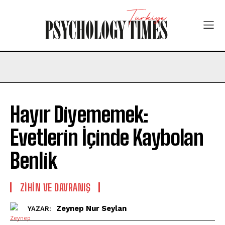
Hayır Diyememek:
Evetlerin İçinde Kaybolan
Benlik
⁠ZIHIN VE DAVRANIŞ
Zeynep Nur Seylan
YAZAR: