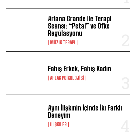
Ariana Grande ile Terapi
Seansı: “Petal” ve Öfke
Regülasyonu
MÜZIK TERAPI
Fahiş Erkek, Fahiş Kadın
AHLAK PSIKOLOJISI
Aynı İlişkinin İçinde İki Farklı
Deneyim
İLIŞKILER