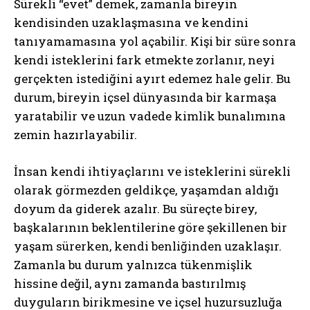
Sürekli “evet” demek, zamanla bireyin
kendisinden uzaklaşmasına ve kendini
tanıyamamasına yol açabilir. Kişi bir süre sonra
kendi isteklerini fark etmekte zorlanır, neyi
gerçekten istediğini ayırt edemez hale gelir. Bu
durum, bireyin içsel dünyasında bir karmaşa
yaratabilir ve uzun vadede kimlik bunalımına
zemin hazırlayabilir.
İnsan kendi ihtiyaçlarını ve isteklerini sürekli
olarak görmezden geldikçe, yaşamdan aldığı
doyum da giderek azalır. Bu süreçte birey,
başkalarının beklentilerine göre şekillenen bir
yaşam sürerken, kendi benliğinden uzaklaşır.
Zamanla bu durum yalnızca tükenmişlik
hissine değil, aynı zamanda bastırılmış
duyguların birikmesine ve içsel huzursuzluğa