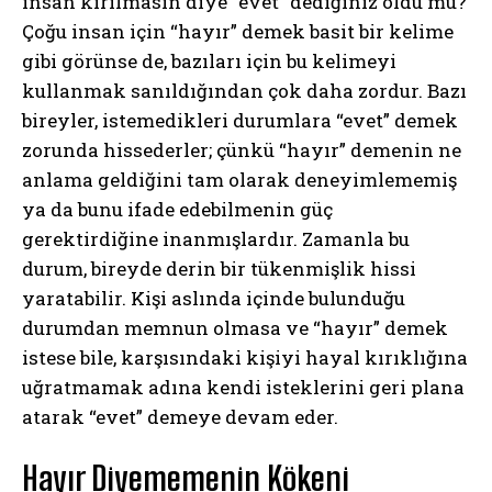
insan kırılmasın diye “evet” dediğiniz oldu mu?
Çoğu insan için “hayır” demek basit bir kelime
gibi görünse de, bazıları için bu kelimeyi
kullanmak sanıldığından çok daha zordur. Bazı
bireyler, istemedikleri durumlara “evet” demek
zorunda hissederler; çünkü “hayır” demenin ne
anlama geldiğini tam olarak deneyimlememiş
ya da bunu ifade edebilmenin güç
gerektirdiğine inanmışlardır. Zamanla bu
durum, bireyde derin bir tükenmişlik hissi
yaratabilir. Kişi aslında içinde bulunduğu
durumdan memnun olmasa ve “hayır” demek
istese bile, karşısındaki kişiyi hayal kırıklığına
uğratmamak adına kendi isteklerini geri plana
atarak “evet” demeye devam eder.
Hayır Diyememenin Kökeni