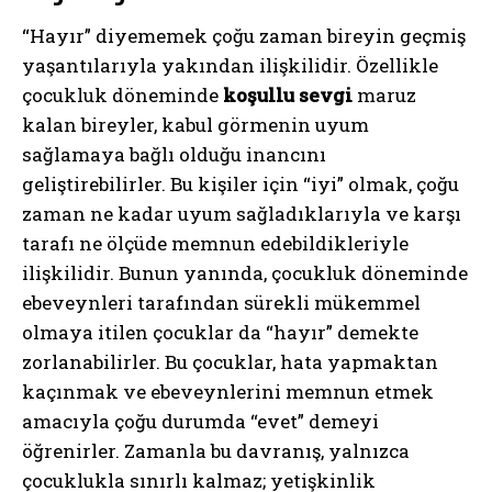
“Hayır” diyememek çoğu zaman bireyin geçmiş
yaşantılarıyla yakından ilişkilidir. Özellikle
çocukluk döneminde
koşullu sevgi
maruz
kalan bireyler, kabul görmenin uyum
sağlamaya bağlı olduğu inancını
geliştirebilirler. Bu kişiler için “iyi” olmak, çoğu
zaman ne kadar uyum sağladıklarıyla ve karşı
tarafı ne ölçüde memnun edebildikleriyle
ilişkilidir. Bunun yanında, çocukluk döneminde
ebeveynleri tarafından sürekli mükemmel
olmaya itilen çocuklar da “hayır” demekte
zorlanabilirler. Bu çocuklar, hata yapmaktan
kaçınmak ve ebeveynlerini memnun etmek
amacıyla çoğu durumda “evet” demeyi
öğrenirler. Zamanla bu davranış, yalnızca
çocuklukla sınırlı kalmaz; yetişkinlik