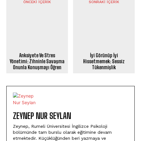
ÖNCEKI İÇERIK
SONRAKI İÇERIK
Anksiyete Ve Stres
İyi Görünüp İyi
Yönetimi: Zihninle Savaşma
Hissetmemek: Sessiz
Onunla Konuşmayı Öğren
Tükenmişlik
ZEYNEP NUR SEYLAN
Zeynep, Rumeli Üniversitesi İngilizce Psikoloji
bölümünde tam burslu olarak eğitimine devam
etmektedir. Küçüklüğünden beri yazmaya ve