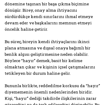
dönemine taşınan bir başa çıkma biçimine
dönüşür. Birey, onay alma ihtiyacını
sürdürdükçe kendi sınırlarını ihmal etmeye
devam eder ve başkalarını memnun etmeyi
öncelik haline getirir.
Bu süreç, bireyin kendi ihtiyaçlarını ikinci
plana atmasına ve dışsal onaya bağımlı bir
benlik algısı geliştirmesine neden olabilir.
Böylece “hayır” demek, basit bir kelime
olmaktan çıkar ve kişinin içsel çatışmalarını
tetikleyen bir durum haline gelir.
Bununla birlikte, reddedilme korkusu da “hayır”
diyememenin önemli nedenlerinden biridir.
Kişi, “hayır” dediği takdirde ilişkilerinin zarar
göreceğini ya da terk edileceğini düşünebilir. Bu