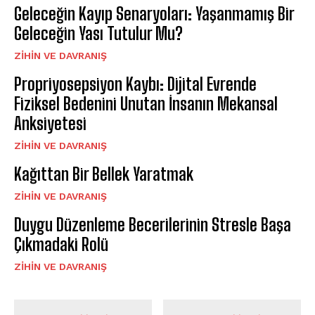
Geleceğin Kayıp Senaryoları: Yaşanmamış Bir
Geleceğin Yası Tutulur Mu?
⁠ZIHIN VE DAVRANIŞ
Propriyosepsiyon Kaybı: Dijital Evrende
Fiziksel Bedenini Unutan İnsanın Mekansal
Anksiyetesi
⁠ZIHIN VE DAVRANIŞ
Kağıttan Bir Bellek Yaratmak
⁠ZIHIN VE DAVRANIŞ
Duygu Düzenleme Becerilerinin Stresle Başa
Çıkmadaki Rolü
⁠ZIHIN VE DAVRANIŞ