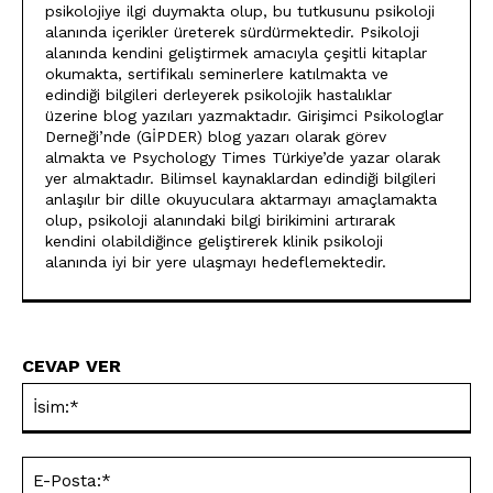
psikolojiye ilgi duymakta olup, bu tutkusunu psikoloji
alanında içerikler üreterek sürdürmektedir. Psikoloji
alanında kendini geliştirmek amacıyla çeşitli kitaplar
okumakta, sertifikalı seminerlere katılmakta ve
edindiği bilgileri derleyerek psikolojik hastalıklar
üzerine blog yazıları yazmaktadır. Girişimci Psikologlar
Derneği’nde (GİPDER) blog yazarı olarak görev
almakta ve Psychology Times Türkiye’de yazar olarak
yer almaktadır. Bilimsel kaynaklardan edindiği bilgileri
anlaşılır bir dille okuyuculara aktarmayı amaçlamakta
olup, psikoloji alanındaki bilgi birikimini artırarak
kendini olabildiğince geliştirerek klinik psikoloji
alanında iyi bir yere ulaşmayı hedeflemektedir.
CEVAP VER
İsi
E-
Pos