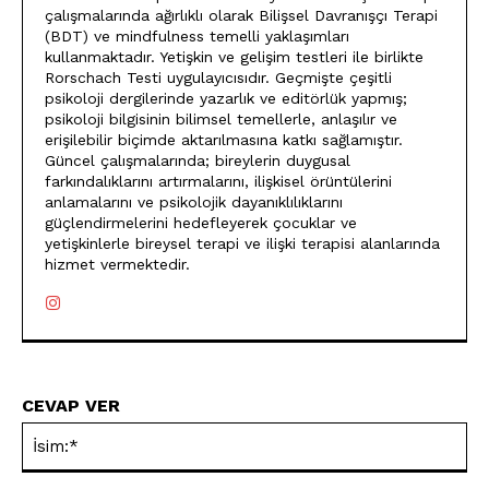
çalışmalarında ağırlıklı olarak Bilişsel Davranışçı Terapi
(BDT) ve mindfulness temelli yaklaşımları
kullanmaktadır. Yetişkin ve gelişim testleri ile birlikte
Rorschach Testi uygulayıcısıdır. Geçmişte çeşitli
psikoloji dergilerinde yazarlık ve editörlük yapmış;
psikoloji bilgisinin bilimsel temellerle, anlaşılır ve
erişilebilir biçimde aktarılmasına katkı sağlamıştır.
Güncel çalışmalarında; bireylerin duygusal
farkındalıklarını artırmalarını, ilişkisel örüntülerini
anlamalarını ve psikolojik dayanıklılıklarını
güçlendirmelerini hedefleyerek çocuklar ve
yetişkinlerle bireysel terapi ve ilişki terapisi alanlarında
hizmet vermektedir.
CEVAP VER
İsi