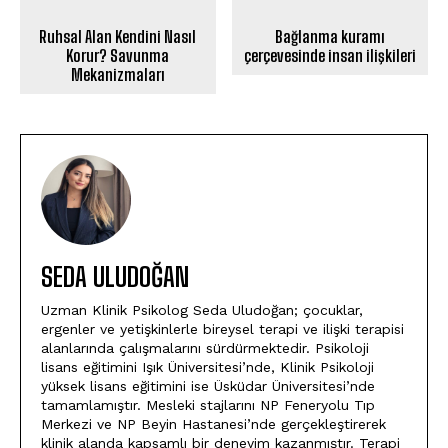
Ruhsal Alan Kendini Nasıl
Bağlanma kuramı
Korur? Savunma
çerçevesinde insan ilişkileri
Mekanizmaları
SEDA ULUDOĞAN
Uzman Klinik Psikolog Seda Uludoğan; çocuklar,
ergenler ve yetişkinlerle bireysel terapi ve ilişki terapisi
alanlarında çalışmalarını sürdürmektedir. Psikoloji
lisans eğitimini Işık Üniversitesi’nde, Klinik Psikoloji
yüksek lisans eğitimini ise Üsküdar Üniversitesi’nde
tamamlamıştır. Mesleki stajlarını NP Feneryolu Tıp
Merkezi ve NP Beyin Hastanesi’nde gerçekleştirerek
klinik alanda kapsamlı bir deneyim kazanmıştır. Terapi