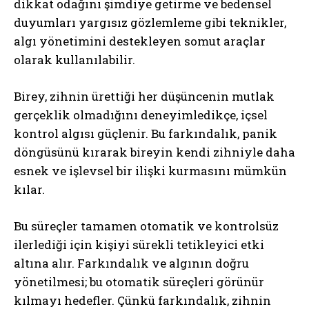
dikkat odağını şimdiye getirme ve bedensel
duyumları yargısız gözlemleme gibi teknikler,
algı yönetimini destekleyen somut araçlar
olarak kullanılabilir.
Birey, zihnin ürettiği her düşüncenin mutlak
gerçeklik olmadığını deneyimledikçe, içsel
kontrol algısı güçlenir. Bu farkındalık, panik
döngüsünü kırarak bireyin kendi zihniyle daha
esnek ve işlevsel bir ilişki kurmasını mümkün
kılar.
Bu süreçler tamamen otomatik ve kontrolsüz
ilerlediği için kişiyi sürekli tetikleyici etki
altına alır. Farkındalık ve algının doğru
yönetilmesi; bu otomatik süreçleri görünür
kılmayı hedefler. Çünkü farkındalık, zihnin