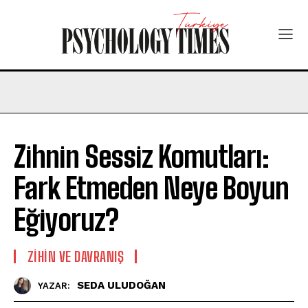
Zihnin Sessiz Komutları:
Fark Etmeden Neye Boyun
Eğiyoruz?
⁠ZIHIN VE DAVRANIŞ
SEDA ULUDOĞAN
YAZAR: