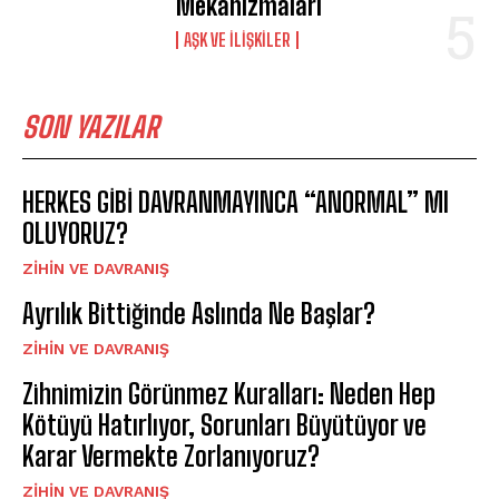
Mekanizmaları
AŞK VE İLIŞKILER
SON YAZILAR
HERKES GİBİ DAVRANMAYINCA “ANORMAL” MI
OLUYORUZ?
⁠ZIHIN VE DAVRANIŞ
Ayrılık Bittiğinde Aslında Ne Başlar?
⁠ZIHIN VE DAVRANIŞ
Zihnimizin Görünmez Kuralları: Neden Hep
Kötüyü Hatırlıyor, Sorunları Büyütüyor ve
Karar Vermekte Zorlanıyoruz?
⁠ZIHIN VE DAVRANIŞ