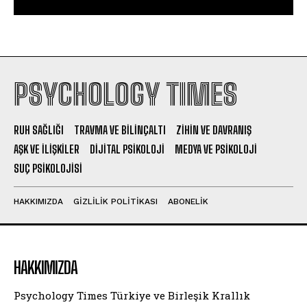
PSYCHOLOGY TIMES
RUH SAĞLIĞI
TRAVMA VE BILINÇALTI
ZIHIN VE DAVRANIŞ
AŞK VE İLIŞKILER
DIJITAL PSIKOLOJI
MEDYA VE PSIKOLOJI
SUÇ PSIKOLOJISI
HAKKIMIZDA
GIZLILIK POLITIKASI
ABONELIK
HAKKIMIZDA
Psychology Times Türkiye ve Birleşik Krallık