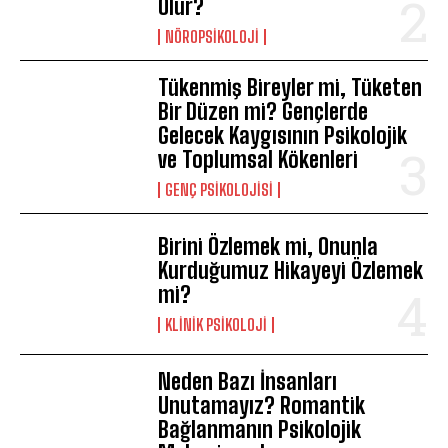
Olur?
NÖROPSIKOLOJI
Tükenmiş Bireyler mi, Tüketen
Bir Düzen mi? Gençlerde
Gelecek Kaygısının Psikolojik
ve Toplumsal Kökenleri
GENÇ PSIKOLOJISI
Birini Özlemek mi, Onunla
Kurduğumuz Hikayeyi Özlemek
mi?
KLINIK PSIKOLOJI
Neden Bazı İnsanları
Unutamayız? Romantik
Bağlanmanın Psikolojik