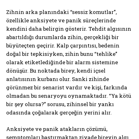
Zihnin arka planındaki “sessiz komutlar”,
özellikle anksiyete ve panik süreçlerinde
kendini daha belirgin gösterir. Tehdit algısının
abartıldığı durumlarda zihin, gerçekliği bir
büyüteçten geçirir. Kalp çarpıntısı, bedenin
doğal bir tepkisiyken, zihin bunu “tehlike”
olarak etiketlediğinde bir alarm sistemine
dönüşür. Bu noktada birey, kendi içsel
anlatısının kurbanı olur. Sanki zihinde
görünmez bir senarist vardır ve kişi, farkında
olmadan bu senaryoyu oynamaktadır. “Ya kötü
bir şey olursa?” sorusu, zihinsel bir yankı
odasında çoğalarak gerçeğin yerini alır.
Anksiyete ve panik atakların çözümü,
semptomları bastırmaktan ziyade bireyin algı