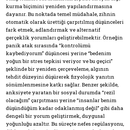
kurma biçimini yeniden yapılandırmasına
dayanır. Bu noktada temel müdahale, zihnin
otomatik olarak ürettiği çarpıtılmış düşünceleri
fark etmek, adlandırmak ve alternatif
gerçeklik yorumları geliştirebilmektir. Örneğin
panik atak sırasında “kontrolümü
kaybediyorum” düşüncesi yerine “bedenim
yoğun bir stres tepkisi veriyor ve bu geçici”
şeklinde bir yeniden çerçeveleme, algının
tehdit düzeyini düşürerek fizyolojik yanıtın
sönümlenmesine katkı sağlar. Benzer şekilde,
anksiyete yaratan bir sosyal durumda “rezil
olacağım” çarpıtması yerine “insanlar benim
düşündüğüm kadar odaklanmış değil” gibi daha
dengeli bir yorum geliştirmek, duygusal
yoğunluğu azaltır. Bu süreçte nefes regülasyonu,