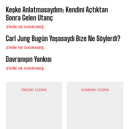
Keşke Anlatmasaydım: Kendini Açtıktan
Sonra Gelen Utanç
⁠ZIHIN VE DAVRANIŞ
Carl Jung Bugün Yaşasaydı Bize Ne Söylerdi?
⁠ZIHIN VE DAVRANIŞ
Davranışın Yankısı
⁠ZIHIN VE DAVRANIŞ
ÖNCEKI İÇERIK
SONRAKI İÇERIK