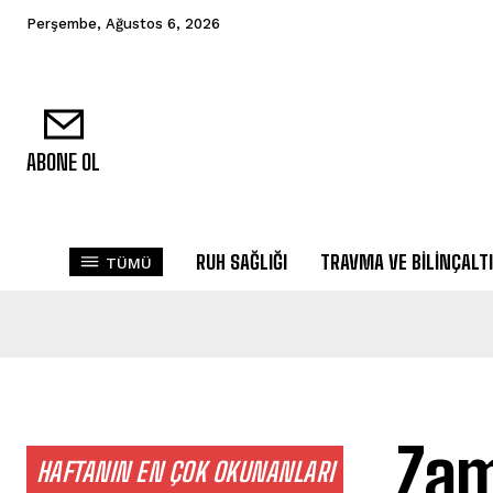
Perşembe, Ağustos 6, 2026
ABONE OL
RUH SAĞLIĞI
TRAVMA VE BILINÇALTI
TÜMÜ
Zam
HAFTANIN EN ÇOK OKUNANLARI