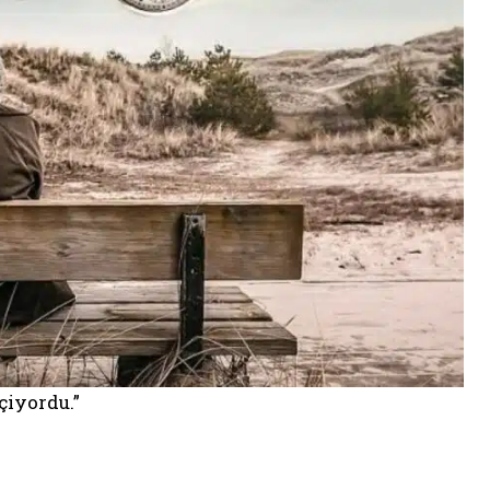
çiyordu.”