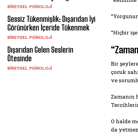
BIREYSEL PSIKOLOJI
“Yorgunum
Sessiz Tükenmişlik: Dışarıdan İyi
Görünürken İçeride Tükenmek
“Hiçbir iş
BIREYSEL PSIKOLOJI
“Zaman 
Dışarıdan Gelen Seslerin
Ötesinde
Bir şeyler
BIREYSEL PSIKOLOJI
çocuk sahi
ve sorumlu
Zamanın h
Tercihler
O halde m
da yetmez