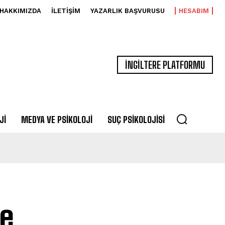
HAKKIMIZDA
İLETIŞIM
YAZARLIK BAŞVURUSU
HESABIM
İNGİLTERE PLATFORMU
JI
MEDYA VE PSIKOLOJI
SUÇ PSIKOLOJISI
ne