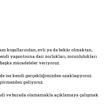
şam koşullarından, evli ya da bekâr olmaktan,
ndi yaşantısına dair zorlukları, zorunlulukları
 başka mücadeleler veriyoruz.
e ise kendi gerçekliğimizden uzaklaşıyoruz.
 görmezden geliyoruz.
mdi ve burada olamamakla açıklamaya çalışmak