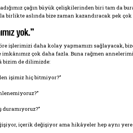
dığımız çağın büyük çelişkilerinden biri tam da bura
la birlikte aslında bize zaman kazandıracak pek çok 
ımız yok.”
öre işlerimizi daha kolay yapmamızı sağlayacak, bi
e imkânımız çok daha fazla. Buna rağmen annelerimi
 bizim de dilimizde:
en işimiz hiç bitmiyor?”
nlenemiyoruz?”
ş duramıyoruz?”
şiyor, içerik değişiyor ama hikâyeler hep aynı yere 