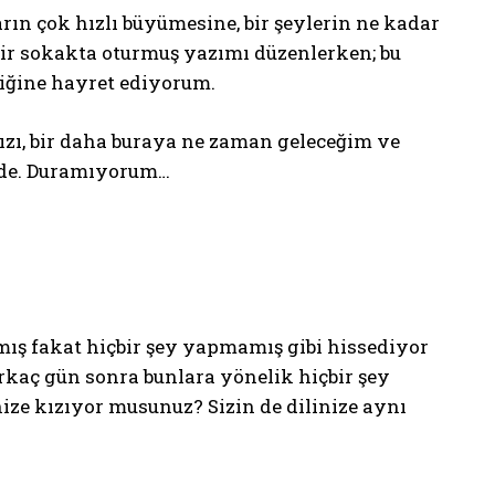
ın çok hızlı büyümesine, bir şeylerin ne kadar
bir sokakta oturmuş yazımı düzenlerken; bu
tiğine hayret ediyorum.
zı, bir daha buraya ne zaman geleceğim ve
mde. Duramıyorum…
mış fakat hiçbir şey yapmamış gibi hissediyor
rkaç gün sonra bunlara yönelik hiçbir şey
ize kızıyor musunuz? Sizin de dilinize aynı