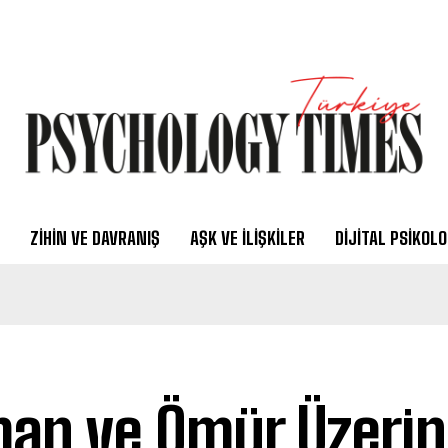
ZIHIN VE DAVRANIŞ
AŞK VE İLIŞKILER
DIJITAL PSIKOLO
an ve Ömür Üzeri