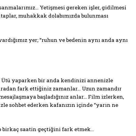
ç sanmalarımız… Yetişmesi gereken işler, gidilmesi
kitaplar, muhakkak dolabımızda bulunması
vardığımız yer; “ruhun ve bedenin aynı anda aynı
 Ütü yaparken bir anda kendinizi annenizle
nradan fark ettiğiniz zamanlar… Uzun zamandır
mesajlaşmaya başladığınız anlar… Film izlerken,
zle sohbet ederken kafanızın içinde “yarın ne
p birkaç saatin geçtiğini fark etmek…