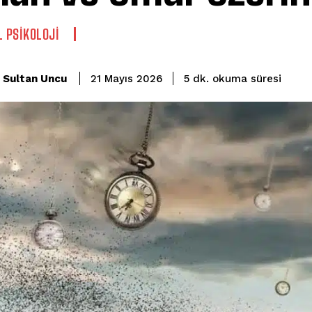
L PSIKOLOJI
okuma süresi
Sultan Uncu
5
dk.
21 Mayıs 2026