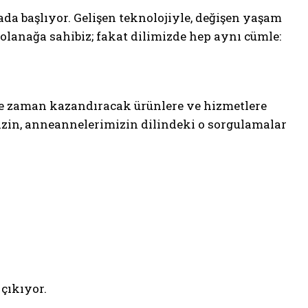
da başlıyor. Gelişen teknolojiyle, değişen yaşam
olanağa sahibiz; fakat dilimizde hep aynı cümle:
ze zaman kazandıracak ürünlere ve hizmetlere
zin, anneannelerimizin dilindeki o sorgulamalar
çıkıyor.