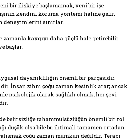
ni bir ilişkiye başlamamak, yeni bir işe
şinin kendini koruma yöntemi haline gelir.
 deneyimlerini sınırlar.
e zamanla kaygıyı daha güçlü hale getirebilir.
e başlar.
ygusal dayanıklılığın önemli bir parçasıdır.
r. İnsan zihni çoğu zaman kesinlik arar; ancak
le psikolojik olarak sağlıklı olmak, her şeyi
dir.
e belirsizliğe tahammülsüzlüğün önemli bir rol
lığı düşük olsa bile bu ihtimali tamamen ortadan
 çalışmak çoğu zaman mümkün değildir. Terapi