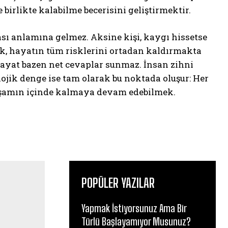
 birlikte kalabilme becerisini geliştirmektir.
ı anlamına gelmez. Aksine kişi, kaygı hissetse
k, hayatın tüm risklerini ortadan kaldırmakta
Hayat bazen net cevaplar sunmaz. İnsan zihni
ojik denge ise tam olarak bu noktada oluşur: Her
aşamın içinde kalmaya devam edebilmek.
POPÜLER YAZILAR
Yapmak İstiyorsunuz Ama Bir
Türlü Başlayamıyor Musunuz?