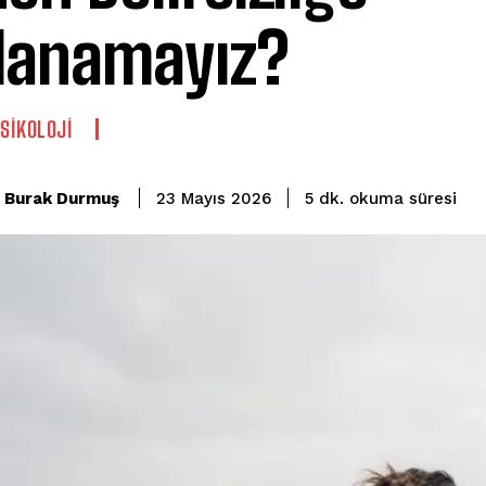
lanamayız?
PSIKOLOJI
okuma süresi
Burak Durmuş
5
dk.
23 Mayıs 2026