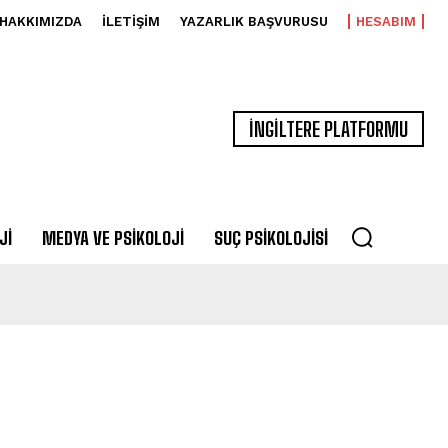
HAKKIMIZDA
İLETIŞIM
YAZARLIK BAŞVURUSU
HESABIM
İNGİLTERE PLATFORMU
JI
MEDYA VE PSIKOLOJI
SUÇ PSIKOLOJISI