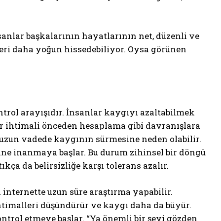
sanlar başkalarının hayatlarının net, düzenli ve
leri daha yoğun hissedebiliyor. Oysa görünen
ntrol arayışıdır. İnsanlar kaygıyı azaltabilmek
r ihtimali önceden hesaplama gibi davranışlara
e uzun vadede kaygının sürmesine neden olabilir.
ne inanmaya başlar. Bu durum zihinsel bir döngü
tıkça da belirsizliğe karşı tolerans azalır.
 internette uzun süre araştırma yapabilir.
htimalleri düşündürür ve kaygı daha da büyür.
kontrol etmeye başlar. “Ya önemli bir şeyi gözden