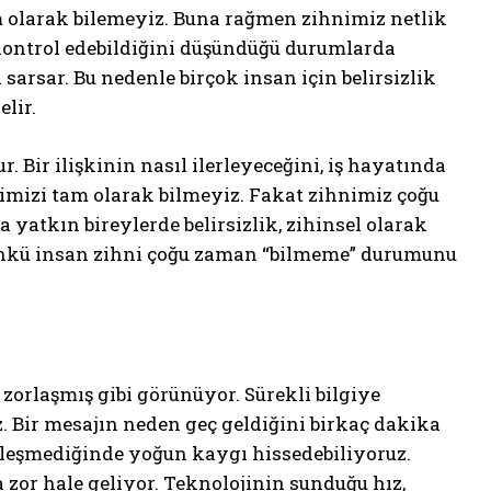
m olarak bilemeyiz. Buna rağmen zihnimiz netlik
 kontrol edebildiğini düşündüğü durumlarda
sarsar. Bu nedenle birçok insan için belirsizlik
lir.
 Bir ilişkinin nasıl ilerleyeceğini, iş hayatında
eğimizi tam olarak bilmeyiz. Fakat zihnimiz çoğu
 yatkın bireylerde belirsizlik, zihinsel olarak
ünkü insan zihni çoğu zaman “bilmeme” durumunu
orlaşmış gibi görünüyor. Sürekli bilgiye
z. Bir mesajın neden geç geldiğini birkaç dakika
tleşmediğinde yoğun kaygı hissedebiliyoruz.
r hale geliyor. Teknolojinin sunduğu hız,