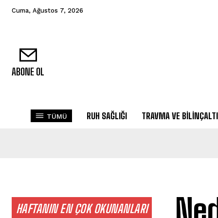
Cuma, Ağustos 7, 2026
ABONE OL
RUH SAĞLIĞI
TRAVMA VE BILINÇALTI
TÜMÜ
Ned
HAFTANIN EN ÇOK OKUNANLARI