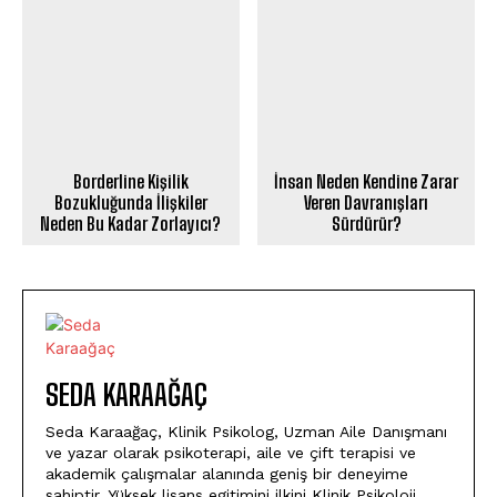
Borderline Kişilik
İnsan Neden Kendine Zarar
Bozukluğunda İlişkiler
Veren Davranışları
Neden Bu Kadar Zorlayıcı?
Sürdürür?
SEDA KARAAĞAÇ
Seda Karaağaç, Klinik Psikolog, Uzman Aile Danışmanı
ve yazar olarak psikoterapi, aile ve çift terapisi ve
akademik çalışmalar alanında geniş bir deneyime
sahiptir. Yüksek lisans egitimini ilkini Klinik Psikoloji,