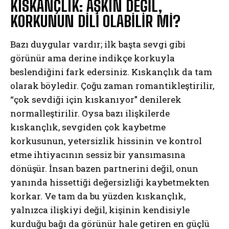
KISKANÇLIK: AŞKIN DEĞİL,
KORKUNUN DİLİ OLABİLİR Mİ?
Bazı duygular vardır; ilk başta sevgi gibi
görünür ama derine indikçe korkuyla
beslendiğini fark edersiniz. Kıskançlık da tam
olarak böyledir. Çoğu zaman romantikleştirilir,
“çok sevdiği için kıskanıyor” denilerek
normalleştirilir. Oysa bazı ilişkilerde
kıskançlık, sevgiden çok kaybetme
korkusunun, yetersizlik hissinin ve kontrol
etme ihtiyacının sessiz bir yansımasına
dönüşür. İnsan bazen partnerini değil, onun
yanında hissettiği değersizliği kaybetmekten
korkar. Ve tam da bu yüzden kıskançlık,
yalnızca ilişkiyi değil, kişinin kendisiyle
kurduğu bağı da görünür hale getiren en güçlü