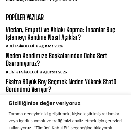
POPÜLER YAZILAR
Vicdan, Empati ve Ahlaki Kopma: İnsanlar Suç
İşlemeyi Kendine Nasıl Açıklar?
ADLI PSIKOLOJI
8 Ağustos 2026
Neden Kendimize Başkalarından Daha Sert
Davranıyoruz?
KLINIK PSIKOLOJI
8 Ağustos 2026
Ekstra Büyük Boy Seçmek Neden Yüksek Statü
Görünümü Veriyor?
DAVRANIŞ PSIKOLOJISI
7 Ağustos 2026
Gizliliğinize değer veriyoruz
Tarama deneyiminizi geliştirmek, kişiselleştirilmiş reklamlar
ABONE OL
veya içerik sunmak ve trafiğimizi analiz etmek için çerezleri
kullanıyoruz. "Tümünü Kabul Et" seçeneğine tıklayarak