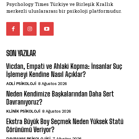
Psychology Times Türkiye ve Birleşik Krallık
merkezli uluslararası bir psikoloji platformudur.
SON YAZILAR
Vicdan, Empati ve Ahlaki Kopma: İnsanlar Suç
İşlemeyi Kendine Nasıl Açıklar?
ADLI PSIKOLOJI
8 Ağustos 2026
Neden Kendimize Başkalarından Daha Sert
Davranıyoruz?
KLINIK PSIKOLOJI
8 Ağustos 2026
Ekstra Büyük Boy Seçmek Neden Yüksek Statü
Görünümü Veriyor?
DAVRANIŞ PSIKOLOJISI
7 Ağustos 2026