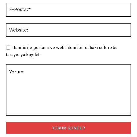
E-
Pos
Web
Ismimi, e-postamı ve web sitemi bir dahaki sefere bu
tarayıcıya kaydet.
Yorum: