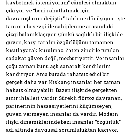
kaybetmek istemiyorum” cümlesi olmaktan
çıkıyor ve “beni rahatlatmak için
davranışlarını değiştir” talebine dönüşüyor. İşte
tam orada sevgi ile sahiplenme arasındaki
çizgi bulanıklaşıyor. Çünkü sağlıklı bir ilişkide
güven, karşı tarafın özgürlüğünü tamamen
kısıtlayarak kurulmaz. Zaten zincirle tutulan
sadakat güven değil, mecburiyettir. Ve insanlar
çoğu zaman bunu aşk sanarak kendilerini
kandırıyor. Ama burada rahatsız edici bir
gerçek daha var. Kıskanç insanlar her zaman
haksız olmayabilir. Bazen ilişkide gerçekten
sınır ihlalleri vardır. Sürekli flörtöz davranan,
partnerinin hassasiyetlerini küçümseyen,
güven vermeyen insanlar da vardır. Modern
ilişki dinamiklerinde bazı insanlar “özgürlük”
adı altında duygusal sorumluluktan kaçıyor.