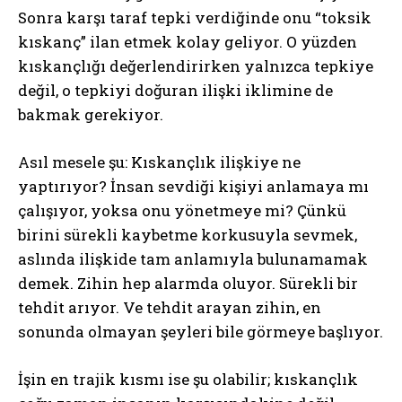
Sonra karşı taraf tepki verdiğinde onu “toksik
kıskanç” ilan etmek kolay geliyor. O yüzden
kıskançlığı değerlendirirken yalnızca tepkiye
değil, o tepkiyi doğuran ilişki iklimine de
bakmak gerekiyor.
Asıl mesele şu: Kıskançlık ilişkiye ne
yaptırıyor? İnsan sevdiği kişiyi anlamaya mı
çalışıyor, yoksa onu yönetmeye mi? Çünkü
birini sürekli kaybetme korkusuyla sevmek,
aslında ilişkide tam anlamıyla bulunamamak
demek. Zihin hep alarmda oluyor. Sürekli bir
tehdit arıyor. Ve tehdit arayan zihin, en
sonunda olmayan şeyleri bile görmeye başlıyor.
İşin en trajik kısmı ise şu olabilir; kıskançlık