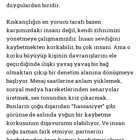
duygulardan biridir.
Kıskançlığın en yorucu tarafı bazen
karşımızdaki insanı değil, kendi zihnimizi
yönetmeye çalışmamızdır. İnsan sevdiğini
kaybetmekten korkabilir, bu çok insani. Ama o
korku büyüyüp kişinin davranışlarını ele
geçirdiğinde ilişki yavaş yavaş bir bağ
olmaktan çıkıp bir denetim alanına dönüşmeye
başlıyor. Mesaj saatlerine anlam yüklemek,
sosyal medya hareketlerinden senaryolar
üretmek, ses tonundan kriz çıkarmak…
Bunların çoğu dışarıdan “hassasiyet” gibi
görünse de aslında yoğun bir kaybetme
korkusunun dışavurumu olabiliyor. Ve insan
çoğu zaman fark etmiyor; partnerini
kaybetmeden önce huzuru kaybetmiş oluyor.