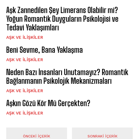
Aşk Zannedilen Şey Limerans Olabilir mi?
Yoğun Romantik Duyguların Psikolojisi ve
Tedavi Yaklaşımları
AŞK VE İLIŞKILER
Beni Sevme, Bana Yaklaşma
AŞK VE İLIŞKILER
Neden Bazı İnsanları Unutamayız? Romantik
Bağlanmanın Psikolojik Mekanizmaları
AŞK VE İLIŞKILER
Aşkın Gözü Kör Mü Gerçekten?
AŞK VE İLIŞKILER
ÖNCEKI İÇERIK
SONRAKI İÇERIK