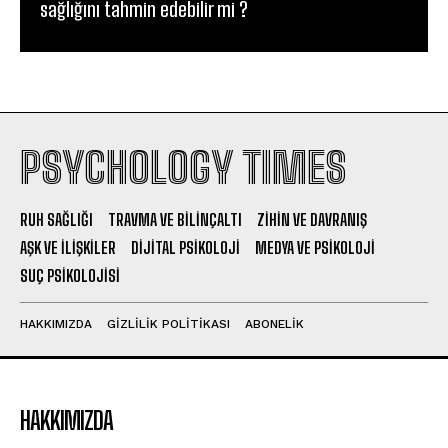
sağlığını tahmin edebilir mi ?
PSYCHOLOGY TIMES
RUH SAĞLIĞI
TRAVMA VE BILINÇALTI
ZIHIN VE DAVRANIŞ
AŞK VE İLIŞKILER
DIJITAL PSIKOLOJI
MEDYA VE PSIKOLOJI
SUÇ PSIKOLOJISI
HAKKIMIZDA
GIZLILIK POLITIKASI
ABONELIK
HAKKIMIZDA