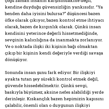
çoğu zaman insanın karşısındakine değil,
kendine duyduğu güvensizliğin yankısıdır. “Ya
benden daha iyisini bulursa?” düşüncesi bazen
öfke olarak çıkıyor, bazen kontrol etme ihtiyacı
olarak, bazen de kırgınlık olarak. Çünkü insan
kendisini yeterince değerli hissetmediğinde,
sevginin kalıcılığına da inanmakta zorlanıyor.
Ve o noktada ilişki iki kişinin bağı olmaktan
çıkıp bir kişinin kendi değeriyle verdiği savaşa
dönüşüyor.
Sonunda insan şunu fark ediyor: Bir ilişkiyi
ayakta tutan şey sürekli kontrol etmek değil,
güvende hissedebilmektir. Çünkü sevgi,
baskıyla büyümez; aksine nefes alabildiği yerde
derinleşir. Kıskançlık bazen hepimizin kapısını
çalabilir, önemli olan o duygunun ilişkiyi