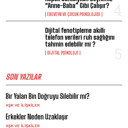
“Anne-Baba” Gibi Çalışır?
EBEVEYN VE ÇOCUK PSIKOLOJISI
Dijital fenotipleme akıllı
telefon verileri ruh sağlığını
tahmin edebilir mi ?
DIJITAL PSIKOLOJI
SON YAZILAR
Bir Yalan Bin Doğruyu Silebilir mi?
AŞK VE İLIŞKILER
Erkekler Neden Uzaklaşır
AŞK VE İLIŞKILER