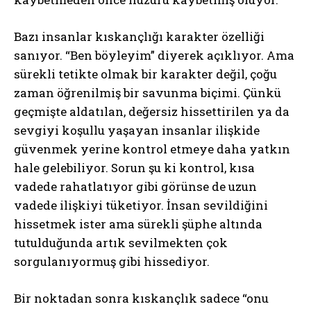
Bazı insanlar kıskançlığı karakter özelliği
sanıyor. “Ben böyleyim” diyerek açıklıyor. Ama
sürekli tetikte olmak bir karakter değil, çoğu
zaman öğrenilmiş bir savunma biçimi. Çünkü
geçmişte aldatılan, değersiz hissettirilen ya da
sevgiyi koşullu yaşayan insanlar ilişkide
güvenmek yerine kontrol etmeye daha yatkın
hale gelebiliyor. Sorun şu ki kontrol, kısa
vadede rahatlatıyor gibi görünse de uzun
vadede ilişkiyi tüketiyor. İnsan sevildiğini
hissetmek ister ama sürekli şüphe altında
tutulduğunda artık sevilmekten çok
sorgulanıyormuş gibi hissediyor.
Bir noktadan sonra kıskançlık sadece “onu