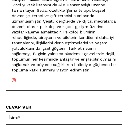
ikinci yüksek lisansını da Aile Danışmanlığı üzerine
tamamlayan Seda, özellikle Şema terapi, bilişsel
davranışçı terapi ve çift terapisi alanlarında
uzmanlaşmıştır. Çeşitli dergilerde ve dijital mecralarda
düzenli olarak psikoloji ve kişisel gelişim üzerine
yazılar kaleme almaktadır. Psikoloji biliminin
rehberliğinde, bireylerin ve ailelerin kendilerini daha iyi
tanımalarını, ilişkilerini derinleştirmelerini ve yaşam
yolculuklarında içsel güçlerini fark etmelerini
sağlamayı, Bilginin yalnızca akademik çevrelerde değil,
toplumun her kesiminde anlaşılır ve erişilebilir olmasını
sağlamak ve böylece sağlıklı ruh halleriyle güçlenen bir
topluma katkı sunmayı vizyon edinmiştir.
CEVAP VER
İsi