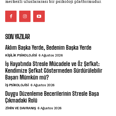
merkezli uluslararası bir psikoloji platformudur.
SON YAZILAR
Aklım Başka Yerde, Bedenim Başka Yerde
KIŞILIK PSIKOLOJISI
6 Ağustos 2026
İş Hayatında Stresle Mücadele ve Öz Şefkat:
Kendimize Şefkat Göstermeden Sürdürülebilir
Başarı Mümkün mü?
İŞ PSIKOLOJISI
6 Ağustos 2026
Duygu Düzenleme Becerilerinin Stresle Başa
Çıkmadaki Rolü
⁠ZIHIN VE DAVRANIŞ
6 Ağustos 2026