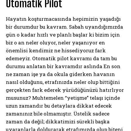
Otomatik Pilot
Hayatın koşturmacasında hepimizin yaşadığı
bir durumdur bu kavram. Sabah uyandığımızda
gün o kadar hızlı ve planlı başlar ki bizim için
biz o an neler oluyor, neler yaşanıyor en
önemlisi kendimiz ne hissediyoruz fark
edemeyiz. Otomatik pilot kavramı da tam bu
durumu anlatan bir kavramdır aslında En son
ne zaman işe ya da okula giderken havanın
nasıl olduğunu, etrafınızda neler olup bittiğini
gerçekten fark ederek yürüdüğünüzü hatırlıyor
musunuz? Muhtemelen “yetişme” telaşı içinde
uzun zamandır bu detaylara dikkat edecek
zamanınız bile olmamıştır. Üstelik sadece
zaman da değil; dikkatimizi sürekli başka
uyaranlarla doldurarak etrafımızda olup biteni