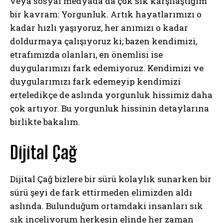
veya sosyal medyada da çok sık karşılaştığım
bir kavram: Yorgunluk. Artık hayatlarımızı o
kadar hızlı yaşıyoruz, her anımızı o kadar
doldurmaya çalışıyoruz ki; bazen kendimizi,
etrafımızda olanları, en önemlisi ise
duygularımızı fark edemiyoruz. Kendimizi ve
duygularımızı fark edemeyip kendimizi
erteledikçe de aslında yorgunluk hissimiz daha
çok artıyor. Bu yorgunluk hissinin detaylarına
birlikte bakalım.
Dijital Çağ
Dijital Çağ bizlere bir sürü kolaylık sunarken bir
sürü şeyi de fark ettirmeden elimizden aldı
aslında. Bulunduğum ortamdaki insanları sık
sık inceliyorum herkesin elinde her zaman