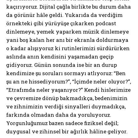
kaçırıyoruz. Dijital çağla birlikte bu durum daha
da görünür hâle geldi. Yukarıda da verdiğim
örnekteki gibi yürüyüşe çıkarken podcast
dinlemeye, yemek yaparken müzik dinlemeye
yani boş kalan her anı bir ekranla doldurmaya
o kadar alışıyoruz ki rutinlerimizi sürdürürken
aslında anın kendisini yaşamadan geçip
gidiyoruz. Günün sonunda ise bir an durup
kendimize şu soruları sormayı atlıyoruz: “Ben
şu an ne hissediyorum?”, “İçimde neler oluyor?”,
“Etrafımda neler yaşanıyor?” Kendi hislerimize
ve çevremize dönüp bakmadıkça, bedenimizin
ve zihnimizin verdiği sinyalleri duymadıkça,
farkında olmadan daha da yoruluyoruz.
Yorgunluğumuz bazen sadece fiziksel değil;
duygusal ve zihinsel bir ağırlık hâline geliyor.