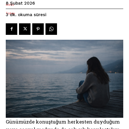
8 Şubat 2026
okuma süresi
3
dk.
Günümüzde konuştuğum herkesten duyduğum