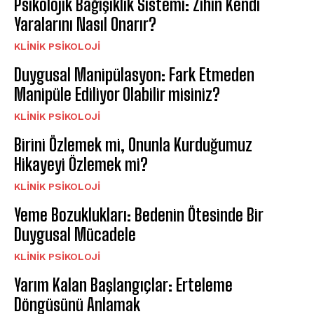
Psikolojik Bağışıklık Sistemi: Zihin Kendi
Yaralarını Nasıl Onarır?
KLINIK PSIKOLOJI
Duygusal Manipülasyon: Fark Etmeden
Manipüle Ediliyor Olabilir misiniz?
KLINIK PSIKOLOJI
Birini Özlemek mi, Onunla Kurduğumuz
Hikayeyi Özlemek mi?
KLINIK PSIKOLOJI
Yeme Bozuklukları: Bedenin Ötesinde Bir
Duygusal Mücadele
KLINIK PSIKOLOJI
Yarım Kalan Başlangıçlar: Erteleme
Döngüsünü Anlamak