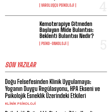
VAROLUŞÇU PSIKOLOJI
Kemoterapiye Gitmeden
Başlayan Mide Bulantısı:
Beklenti Bulantısı Nedir?
PSIKO-ONKOLOJI
SON YAZILAR
Doğu Felsefesinden Klinik Uygulamaya:
Yoganın Duygu Regülasyonu, HPA Ekseni ve
Psikolojik Esneklik Üzerindeki Etkileri
KLINIK PSIKOLOJI