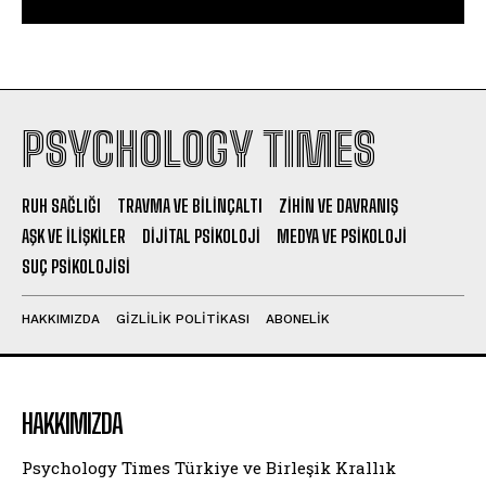
PSYCHOLOGY TIMES
RUH SAĞLIĞI
TRAVMA VE BILINÇALTI
ZIHIN VE DAVRANIŞ
AŞK VE İLIŞKILER
DIJITAL PSIKOLOJI
MEDYA VE PSIKOLOJI
SUÇ PSIKOLOJISI
HAKKIMIZDA
GIZLILIK POLITIKASI
ABONELIK
HAKKIMIZDA
Psychology Times Türkiye ve Birleşik Krallık