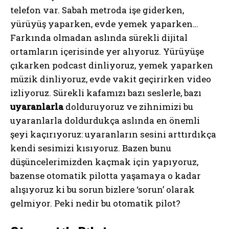
telefon var. Sabah metroda işe giderken,
yürüyüş yaparken, evde yemek yaparken…
Farkında olmadan aslında sürekli dijital
ortamların içerisinde yer alıyoruz. Yürüyüşe
çıkarken podcast dinliyoruz, yemek yaparken
müzik dinliyoruz, evde vakit geçirirken video
izliyoruz. Sürekli kafamızı bazı seslerle, bazı
uyaranlarla
dolduruyoruz ve zihnimizi bu
uyaranlarla doldurdukça aslında en önemli
şeyi kaçırıyoruz: uyaranların sesini arttırdıkça
kendi sesimizi kısıyoruz. Bazen bunu
düşüncelerimizden kaçmak için yapıyoruz,
bazense otomatik pilotta yaşamaya o kadar
alışıyoruz ki bu sorun bizlere ‘sorun’ olarak
gelmiyor. Peki nedir bu otomatik pilot?