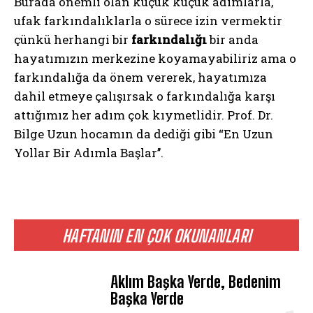
Burada önemli olan küçük küçük adımlarla,
ufak farkındalıklarla o sürece izin vermektir
çünkü herhangi bir
farkındalığı
bir anda
hayatımızın merkezine koyamayabiliriz ama o
farkındalığa da önem vererek, hayatımıza
dahil etmeye çalışırsak o farkındalığa karşı
attığımız her adım çok kıymetlidir. Prof. Dr.
Bilge Uzun hocamın da dediği gibi ‘‘En Uzun
Yollar Bir Adımla Başlar’’.
HAFTANIN EN ÇOK OKUNANLARI
Aklım Başka Yerde, Bedenim
Başka Yerde