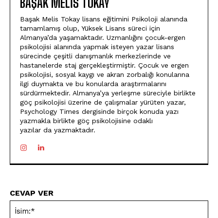
BAŞAK MELIS TOKAY
Başak Melis Tokay lisans eğitimini Psikoloji alanında
tamamlamış olup, Yüksek Lisans süreci için
Almanya’da yaşamaktadır. Uzmanlığını çocuk-ergen
psikolojisi alanında yapmak isteyen yazar lisans
sürecinde çeşitli danışmanlık merkezlerinde ve
hastanelerde staj gerçekleştirmiştir. Çocuk ve ergen
psikolojisi, sosyal kaygı ve akran zorbalığı konularına
ilgi duymakta ve bu konularda araştırmalarını
sürdürmektedir. Almanya’ya yerleşme süreciyle birlikte
göç psikolojisi üzerine de çalışmalar yürüten yazar,
Psychology Times dergisinde birçok konuda yazı
yazmakla birlikte göç psikolojisine odaklı
yazılar da yazmaktadır.
CEVAP VER
İsi