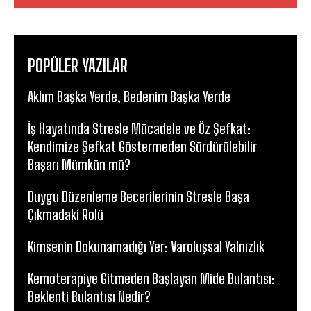
POPÜLER YAZILAR
Aklım Başka Yerde, Bedenim Başka Yerde
İş Hayatında Stresle Mücadele ve Öz Şefkat:
Kendimize Şefkat Göstermeden Sürdürülebilir
Başarı Mümkün mü?
Duygu Düzenleme Becerilerinin Stresle Başa
Çıkmadaki Rolü
Kimsenin Dokunamadığı Yer: Varoluşsal Yalnızlık
Kemoterapiye Gitmeden Başlayan Mide Bulantısı:
Beklenti Bulantısı Nedir?