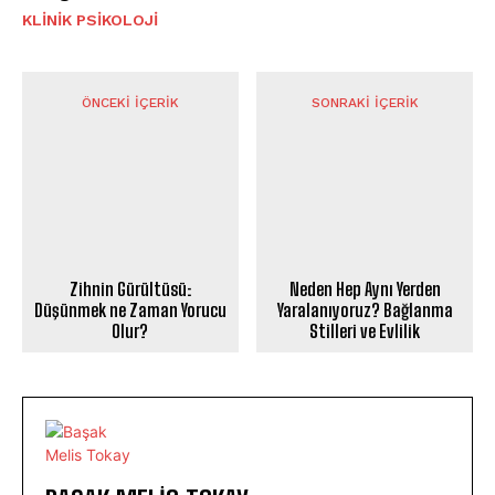
KLINIK PSIKOLOJI
ÖNCEKI İÇERIK
SONRAKI İÇERIK
Zihnin Gürültüsü:
Neden Hep Aynı Yerden
Düşünmek ne Zaman Yorucu
Yaralanıyoruz? Bağlanma
Olur?
Stilleri ve Evlilik