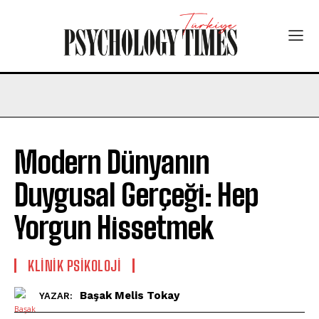
Modern Dünyanın
Duygusal Gerçeği: Hep
Yorgun Hissetmek
KLINIK PSIKOLOJI
Başak Melis Tokay
YAZAR: