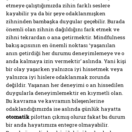
etmeye çalıştığımızda zihin farklı seslere
kayabilir ya da bir şeye odaklanmışken
zihninden bambaşka duygular geçebilir. Burada
önemli olan zihnin dağıldığını fark etmek ve
zihni tekrardan o ana getirmektir. Mindfulness
bakış açısının en önemli noktası ‘yaşanılan
anın getirdiği her durumu deneyimlemeye ve o
anda kalmaya izin vermektir’ aslında. Yani kişi
bir olay yaşarken yalnızca iyi hissetmek veya
yalnızca iyi hislere odaklanmak zorunda
değildir. Yaşanan her deneyimi o an hissedilen
duygularla deneyimlemektir en kıymetli olan.
Bu kavrama ve kavramın bileşenlerine
odaklandığımızda ise aslında günlük hayatta
otomatik
pilottan çıkmış oluruz fakat bu durum
bir anda hayatımıza entegre olmayabilir.