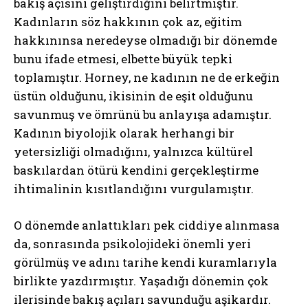
bakış açısını geliştirdiğini belirtmiştir.
Kadınların söz hakkının çok az, eğitim
hakkınınsa neredeyse olmadığı bir dönemde
bunu ifade etmesi, elbette büyük tepki
toplamıştır. Horney, ne kadının ne de erkeğin
üstün olduğunu, ikisinin de eşit olduğunu
savunmuş ve ömrünü bu anlayışa adamıştır.
Kadının biyolojik olarak herhangi bir
yetersizliği olmadığını, yalnızca kültürel
baskılardan ötürü kendini gerçekleştirme
ihtimalinin kısıtlandığını vurgulamıştır.
O dönemde anlattıkları pek ciddiye alınmasa
da, sonrasında psikolojideki önemli yeri
görülmüş ve adını tarihe kendi kuramlarıyla
birlikte yazdırmıştır. Yaşadığı dönemin çok
ilerisinde bakış açıları savunduğu aşikardır.