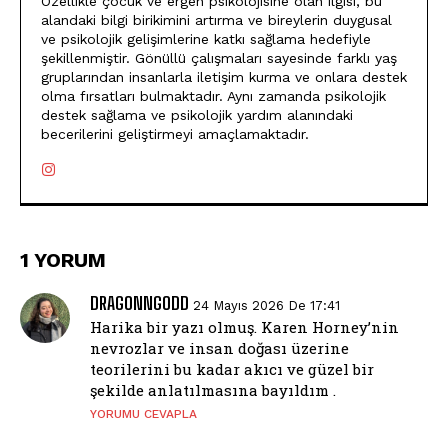
Özellikle çocuk ve ergen psikolojisine olan ilgisi, bu
alandaki bilgi birikimini artırma ve bireylerin duygusal
ve psikolojik gelişimlerine katkı sağlama hedefiyle
şekillenmiştir. Gönüllü çalışmaları sayesinde farklı yaş
gruplarından insanlarla iletişim kurma ve onlara destek
olma fırsatları bulmaktadır. Aynı zamanda psikolojik
destek sağlama ve psikolojik yardım alanındaki
becerilerini geliştirmeyi amaçlamaktadır.
1 YORUM
DRAGONNGODD
24 Mayıs 2026 De 17:41
Harika bir yazı olmuş. Karen Horney’nin
nevrozlar ve insan doğası üzerine
teorilerini bu kadar akıcı ve güzel bir
şekilde anlatılmasına bayıldım .
YORUMU CEVAPLA