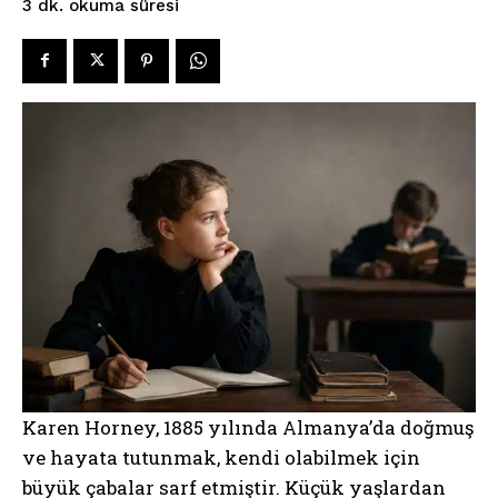
okuma süresi
3
dk.
Karen Horney, 1885 yılında Almanya’da doğmuş
ve hayata tutunmak, kendi olabilmek için
büyük çabalar sarf etmiştir. Küçük yaşlardan