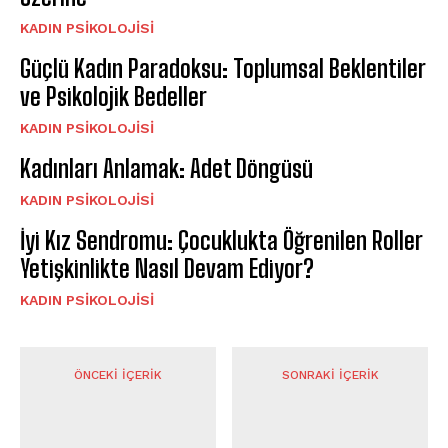
KADIN PSIKOLOJISI
Güçlü Kadın Paradoksu: Toplumsal Beklentiler
ve Psikolojik Bedeller
KADIN PSIKOLOJISI
Kadınları Anlamak: Adet Döngüsü
KADIN PSIKOLOJISI
İyi Kız Sendromu: Çocuklukta Öğrenilen Roller
Yetişkinlikte Nasıl Devam Ediyor?
KADIN PSIKOLOJISI
ÖNCEKI İÇERIK
SONRAKI İÇERIK