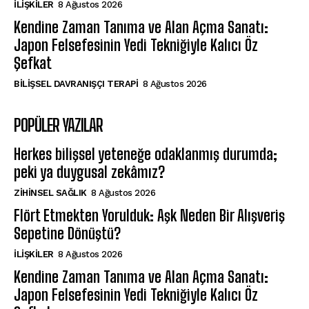
İLIŞKILER
8 Ağustos 2026
Kendine Zaman Tanıma ve Alan Açma Sanatı:
Japon Felsefesinin Yedi Tekniğiyle Kalıcı Öz
Şefkat
BILIŞSEL DAVRANIŞÇI TERAPI
8 Ağustos 2026
POPÜLER YAZILAR
Herkes bilişsel yeteneğe odaklanmış durumda;
peki ya duygusal zekâmız?
ZIHINSEL SAĞLIK
8 Ağustos 2026
Flört Etmekten Yorulduk: Aşk Neden Bir Alışveriş
Sepetine Dönüştü?
İLIŞKILER
8 Ağustos 2026
Kendine Zaman Tanıma ve Alan Açma Sanatı:
Japon Felsefesinin Yedi Tekniğiyle Kalıcı Öz