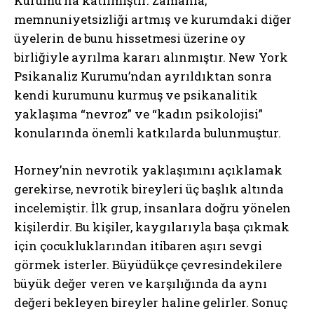
Kurumu’na katılmıştır. Zamanla,
memnuniyetsizliği artmış ve kurumdaki diğer
üyelerin de bunu hissetmesi üzerine oy
birliğiyle ayrılma kararı alınmıştır. New York
Psikanaliz Kurumu’ndan ayrıldıktan sonra
kendi kurumunu kurmuş ve psikanalitik
yaklaşıma “nevroz” ve “kadın psikolojisi”
konularında önemli katkılarda bulunmuştur.
Horney’nin nevrotik yaklaşımını açıklamak
gerekirse, nevrotik bireyleri üç başlık altında
incelemiştir. İlk grup, insanlara doğru yönelen
kişilerdir. Bu kişiler, kaygılarıyla başa çıkmak
için çocukluklarından itibaren aşırı sevgi
görmek isterler. Büyüdükçe çevresindekilere
büyük değer veren ve karşılığında da aynı
değeri bekleyen bireyler haline gelirler. Sonuç