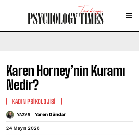
Karen Horney’nin Kuramı
Nedir?
KADIN PSIKOLOJISI
Yaren Dündar
YAZAR:
24 Mayıs 2026