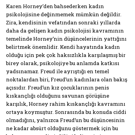
Karen Horney’den bahsederken kadın
psikolojisine değinmemek mümkün değildir.
Zira, kendisinin vefatından sonraki yıllarda
daha da gelişen kadın psikolojisi kavramının
temelinde Horney’nin düşüncelerinin yattığını
belirtmek önemlidir. Kendi hayatında kadın
olduğu için pek çok haksızlıkla karşılaşmış bir
birey olarak, psikolojiye bu anlamda katkısı
yadsınamaz. Freud ile ayrıştığı en temel
noktalardan biri, Freud’un kadınlara olan bakış
açısıdır. Freud’un kız çocuklarının penis
kıskançlığı olduğunu savunan görüşüne
karşılık, Horney rahim kıskançlığı kavramını
ortaya koymuştur. Sonrasında bu konuda ciddi
olmadığını, yalnızca Freud’un bu düşüncesinin
ne kadar absürt olduğunu göstermek için bu