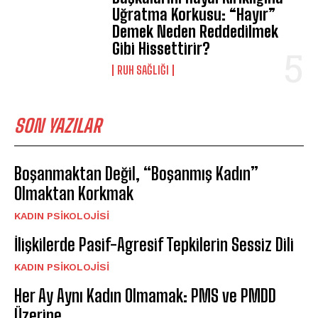
Uğratma Korkusu: “Hayır”
Demek Neden Reddedilmek
Gibi Hissettirir?
⁠RUH SAĞLIĞI
SON YAZILAR
Boşanmaktan Değil, “Boşanmış Kadın”
Olmaktan Korkmak
KADIN PSIKOLOJISI
İlişkilerde Pasif-Agresif Tepkilerin Sessiz Dili
KADIN PSIKOLOJISI
Her Ay Aynı Kadın Olmamak: PMS ve PMDD
Üzerine