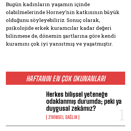
Bugün kadınların yaşamın içinde
olabilmelerinde Horney’nin katkısının büyük
olduğunu söyleyebiliriz. Sonuç olarak,
psikolojide erkek kuramcılar kadar değeri
bilinmese de, dönemin şartlarına göre kendi
kuramını çok iyi yansıtmış ve yaşatmıştır.
HAFTANIN EN ÇOK OKUNANLARI
Herkes bilişsel yeteneğe
odaklanmış durumda; peki ya
duygusal zekâmız?
ZIHINSEL SAĞLIK