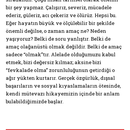
bir şey yapmaz. Çalışırız, severiz, mücadele
ederiz, güleriz, acı çekeriz ve ölürüz. Hepsi bu.
Eğer hayatın büyük ve ölçülebilir bir şekilde
önemli değilse, o zaman amaç ne? Neden
yaşıyoruz? Belki de soru yanlıştır. Belki de
amaç olağanüstü olmak değildir. Belki de amaç
sadece “olmak”tır. Alelade olduğumuzu kabul
etmek, bizi değersiz kılmaz; aksine bizi
“fevkalade olma” zorunluluğunun getirdiği o
ağır yükten kurtarır. Gerçek özgürlük, dışsal
başarıların ve sosyal kıyaslamaların ötesinde,
kendi mütevazı hikayemizin içinde bir anlam
bulabildiğimizde başlar.