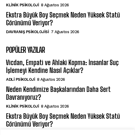
KLINIK PSIKOLOJI
8 Ağustos 2026
Ekstra Büyük Boy Seçmek Neden Yüksek Statü
Görünümü Veriyor?
DAVRANIŞ PSIKOLOJISI
7 Ağustos 2026
POPÜLER YAZILAR
Vicdan, Empati ve Ahlaki Kopma: İnsanlar Suç
İşlemeyi Kendine Nasıl Açıklar?
ADLI PSIKOLOJI
8 Ağustos 2026
Neden Kendimize Başkalarından Daha Sert
Davranıyoruz?
KLINIK PSIKOLOJI
8 Ağustos 2026
Ekstra Büyük Boy Seçmek Neden Yüksek Statü
Görünümü Veriyor?
DAVRANIŞ PSIKOLOJISI
7 Ağustos 2026