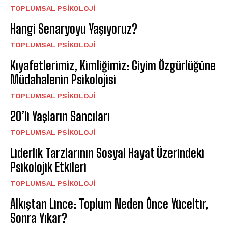
TOPLUMSAL PSIKOLOJI
Hangi Senaryoyu Yaşıyoruz?
TOPLUMSAL PSIKOLOJI
Kıyafetlerimiz, Kimliğimiz: Giyim Özgürlüğüne
Müdahalenin Psikolojisi
TOPLUMSAL PSIKOLOJI
20’li Yaşların Sancıları
TOPLUMSAL PSIKOLOJI
Liderlik Tarzlarının Sosyal Hayat Üzerindeki
Psikolojik Etkileri
TOPLUMSAL PSIKOLOJI
Alkıştan Lince: Toplum Neden Önce Yüceltir,
Sonra Yıkar?