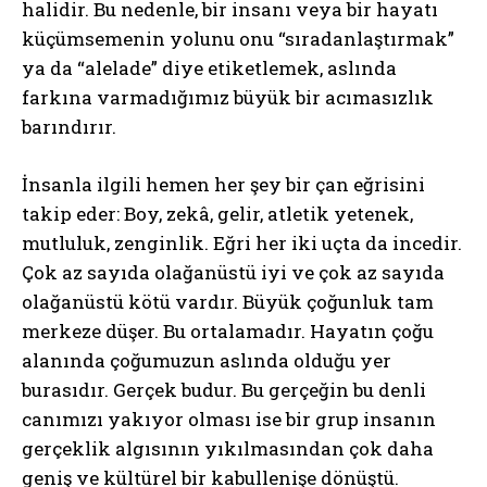
halidir. Bu nedenle, bir insanı veya bir hayatı
küçümsemenin yolunu onu “sıradanlaştırmak”
ya da “alelade” diye etiketlemek, aslında
farkına varmadığımız büyük bir acımasızlık
barındırır.
İnsanla ilgili hemen her şey bir çan eğrisini
takip eder: Boy, zekâ, gelir, atletik yetenek,
mutluluk, zenginlik. Eğri her iki uçta da incedir.
Çok az sayıda olağanüstü iyi ve çok az sayıda
olağanüstü kötü vardır. Büyük çoğunluk tam
merkeze düşer. Bu ortalamadır. Hayatın çoğu
alanında çoğumuzun aslında olduğu yer
burasıdır. Gerçek budur. Bu gerçeğin bu denli
canımızı yakıyor olması ise bir grup insanın
gerçeklik algısının yıkılmasından çok daha
geniş ve kültürel bir kabullenişe dönüştü.