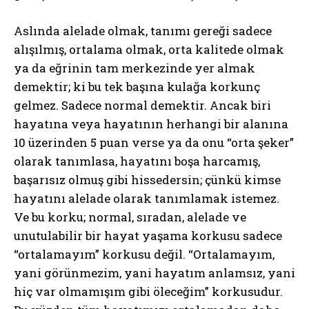
Aslında alelade olmak, tanımı gereği sadece
alışılmış, ortalama olmak, orta kalitede olmak
ya da eğrinin tam merkezinde yer almak
demektir; ki bu tek başına kulağa korkunç
gelmez. Sadece normal demektir. Ancak biri
hayatına veya hayatının herhangi bir alanına
10 üzerinden 5 puan verse ya da onu “orta şeker”
olarak tanımlasa, hayatını boşa harcamış,
başarısız olmuş gibi hissedersin; çünkü kimse
hayatını alelade olarak tanımlamak istemez.
Ve bu korku; normal, sıradan, alelade ve
unutulabilir bir hayat yaşama korkusu sadece
“ortalamayım” korkusu değil. “Ortalamayım,
yani görünmezim, yani hayatım anlamsız, yani
hiç var olmamışım gibi öleceğim” korkusudur.