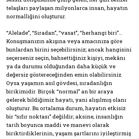
telaşları paylaşan milyonlarca insan, hayatın
normalliğini oluşturur.
“Alelade”, “Sıradan”, “vasat”, “herhangi biri”…
Konuşmanızın akışına veya amacınıza göre
bunlardan birini seçebilirsiniz; ancak hangisini
seçerseniz seçin, bahsettiğiniz kişiyi, mekânı
ya da durumu olduğundan daha küçük ve
değersiz göstereceğinden emin olabilirsiniz.
Oysa yaşamın asıl gövdesi, sıradanlığın
birikimidir. Birçok “normal” an bir araya
gelerek bildiğimiz hayatı, yani alışılmış olanı
oluşturur. Bu ortalama durum, hayatın etkisiz
bir “sıfır noktası” değildir; aksine, insanlığın
tarih boyunca maddi ve manevi olarak
biriktirdiklerinin, yaşam şartlarını iyileştirmiş