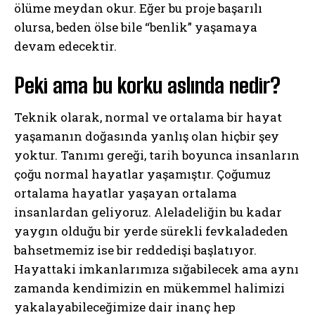
ölüme meydan okur. Eğer bu proje başarılı
olursa, beden ölse bile “benlik” yaşamaya
devam edecektir.
Peki ama bu korku aslında nedir?
Teknik olarak, normal ve ortalama bir hayat
yaşamanın doğasında yanlış olan hiçbir şey
yoktur. Tanımı gereği, tarih boyunca insanların
çoğu normal hayatlar yaşamıştır. Çoğumuz
ortalama hayatlar yaşayan ortalama
insanlardan geliyoruz. Aleladeliğin bu kadar
yaygın olduğu bir yerde sürekli fevkaladeden
bahsetmemiz ise bir reddedişi başlatıyor.
Hayattaki imkanlarımıza sığabilecek ama aynı
zamanda kendimizin en mükemmel halimizi
yakalayabileceğimize dair inanç hep