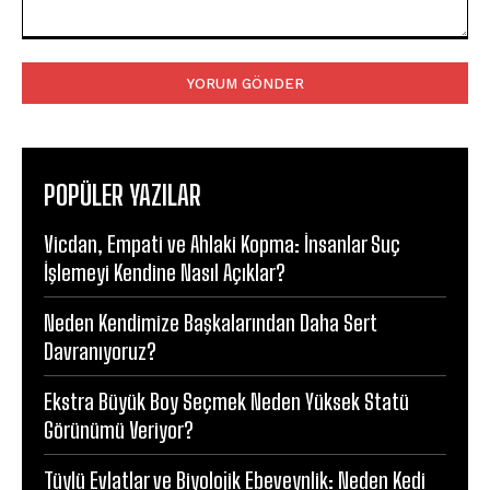
Yorum:
POPÜLER YAZILAR
Vicdan, Empati ve Ahlaki Kopma: İnsanlar Suç
İşlemeyi Kendine Nasıl Açıklar?
Neden Kendimize Başkalarından Daha Sert
Davranıyoruz?
Ekstra Büyük Boy Seçmek Neden Yüksek Statü
Görünümü Veriyor?
Tüylü Evlatlar ve Biyolojik Ebeveynlik: Neden Kedi