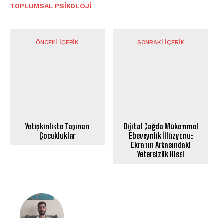
TOPLUMSAL PSIKOLOJI
ÖNCEKI İÇERIK
SONRAKI İÇERIK
Yetişkinlikte Taşınan
Dijital Çağda Mükemmel
Çocukluklar
Ebeveynlik İllüzyonu:
Ekranın Arkasındaki
Yetersizlik Hissi