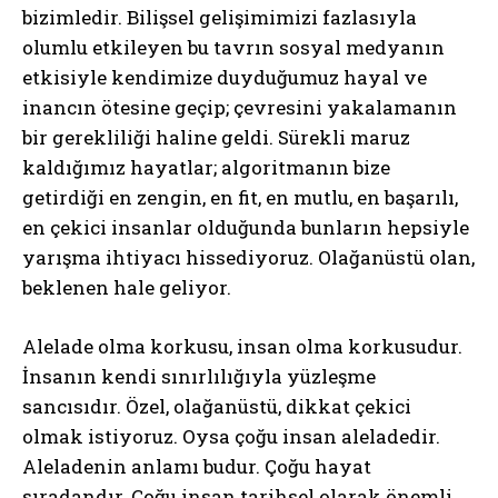
bizimledir. Bilişsel gelişimimizi fazlasıyla
olumlu etkileyen bu tavrın sosyal medyanın
etkisiyle kendimize duyduğumuz hayal ve
inancın ötesine geçip; çevresini yakalamanın
bir gerekliliği haline geldi. Sürekli maruz
kaldığımız hayatlar; algoritmanın bize
getirdiği en zengin, en fit, en mutlu, en başarılı,
en çekici insanlar olduğunda bunların hepsiyle
yarışma ihtiyacı hissediyoruz. Olağanüstü olan,
beklenen hale geliyor.
Alelade olma korkusu, insan olma korkusudur.
İnsanın kendi sınırlılığıyla yüzleşme
sancısıdır. Özel, olağanüstü, dikkat çekici
olmak istiyoruz. Oysa çoğu insan aleladedir.
Aleladenin anlamı budur. Çoğu hayat
sıradandır. Çoğu insan tarihsel olarak önemli