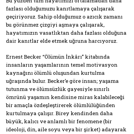
Bu yüzden tüm hayatımızı ortalamadan daha
fazlası olduğumuzu kanıtlamaya çalışarak
geçiriyoruz. Sahip olduğumuz o azıcık zamanı
bu görünmez çizgiyi aşmaya çalışarak,
hayatımızın vasatlıktan daha fazlası olduğuna
dair kanıtlar elde etmek uğruna harcıyoruz.
Ernest Becker “Ölümün İnkârı” kitabında
insanların yaşamlarının temel motivasyon
kaynağını ölümlü oluşundan kurtulma
uğraşında bulur. Becker’e göre insan; yaşama
tutunma ve ölümsüzlük gayesiyle sınırlı
ömrünü yaşamın kendisine miras kalabileceği
bir amaçla özdeşleştirerek ölümlülüğünden
kurtulmaya çalışır. Birey kendinden daha
büyük, kalıcı ve anlamlı bir fenomene (bir
ideoloji, din, aile soyu veya bir şirket) adayarak