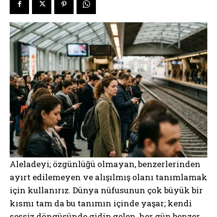
Aleladeyi; özgünlüğü olmayan, benzerlerinden
ayırt edilemeyen ve alışılmış olanı tanımlamak
için kullanırız. Dünya nüfusunun çok büyük bir
kısmı tam da bu tanımın içinde yaşar; kendi
sessiz döngüsünde gidip gelen, her gün benzer