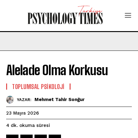
Alelade Olma Korkusu
TOPLUMSAL PSIKOLOJI
Mehmet Tahir Sonğur
YAZAR:
23 Mayıs 2026
okuma süresi
4
dk.