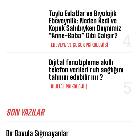
Tüylü Evlatlar ve Biyolojik
Ebeveynlik: Neden Kedi ve
Köpek Sahibiyken Beynimiz
“Anne-Baba” Gibi Çalışır?
EBEVEYN VE ÇOCUK PSIKOLOJISI
Dijital fenotipleme akıllı
telefon verileri ruh sağlığını
tahmin edebilir mi ?
DIJITAL PSIKOLOJI
SON YAZILAR
Bir Bavula Sığmayanlar