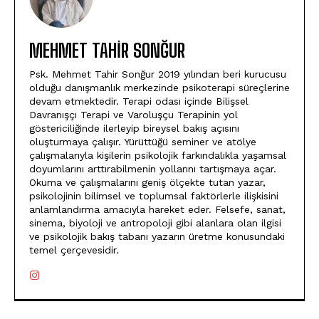
MEHMET TAHIR SONĞUR
Psk. Mehmet Tahir Sonğur 2019 yılından beri kurucusu
olduğu danışmanlık merkezinde psikoterapi süreçlerine
devam etmektedir. Terapi odası içinde Bilişsel
Davranışçı Terapi ve Varoluşçu Terapinin yol
göstericiliğinde ilerleyip bireysel bakış açısını
oluşturmaya çalışır. Yürüttüğü seminer ve atölye
çalışmalarıyla kişilerin psikolojik farkındalıkla yaşamsal
doyumlarını arttırabilmenin yollarını tartışmaya açar.
Okuma ve çalışmalarını geniş ölçekte tutan yazar,
psikolojinin bilimsel ve toplumsal faktörlerle ilişkisini
anlamlandırma amacıyla hareket eder. Felsefe, sanat,
sinema, biyoloji ve antropoloji gibi alanlara olan ilgisi
ve psikolojik bakış tabanı yazarın üretme konusundaki
temel çerçevesidir.