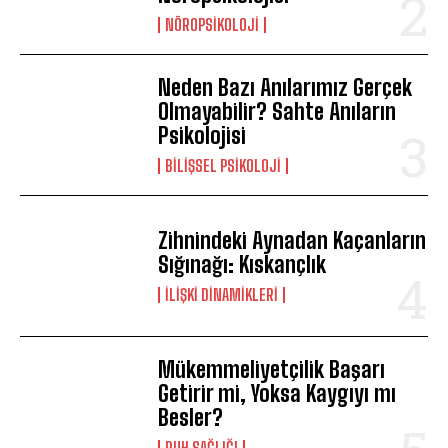
NÖROPSIKOLOJI
Neden Bazı Anılarımız Gerçek
Olmayabilir? Sahte Anıların
Psikolojisi
BILIŞSEL PSIKOLOJI
Zihnindeki Aynadan Kaçanların
Sığınağı: Kıskançlık
İLIŞKI DINAMIKLERI
Mükemmeliyetçilik Başarı
Getirir mi, Yoksa Kaygıyı mı
Besler?
⁠RUH SAĞLIĞI