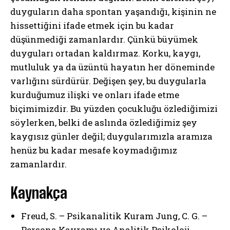
duyguların daha spontan yaşandığı, kişinin ne
hissettiğini ifade etmek için bu kadar
düşünmediği zamanlardır. Çünkü büyümek
duyguları ortadan kaldırmaz. Korku, kaygı,
mutluluk ya da üzüntü hayatın her döneminde
varlığını sürdürür. Değişen şey, bu duygularla
kurduğumuz ilişki ve onları ifade etme
biçimimizdir. Bu yüzden çocukluğu özlediğimizi
söylerken, belki de aslında özlediğimiz şey
kaygısız günler değil; duygularımızla aramıza
henüz bu kadar mesafe koymadığımız
zamanlardır.
Kaynakça
Freud, S. – Psikanalitik Kuram Jung, C. G. –
Persona Kavramı ve Analitik Psikoloji