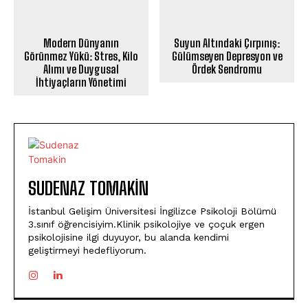
Modern Dünyanın
Suyun Altındaki Çırpınış:
Görünmez Yükü: Stres, Kilo
Gülümseyen Depresyon ve
Alımı ve Duygusal
Ördek Sendromu
İhtiyaçların Yönetimi
SUDENAZ TOMAKIN
İstanbul Gelişim Üniversitesi İngilizce Psikoloji Bölümü
3.sınıf öğrencisiyim.Klinik psikolojiye ve çoçuk ergen
psikolojisine ilgi duyuyor, bu alanda kendimi
geliştirmeyi hedefliyorum.