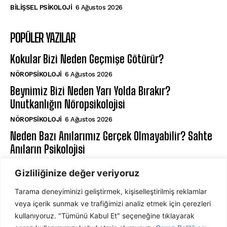
BILIŞSEL PSIKOLOJI
6 Ağustos 2026
POPÜLER YAZILAR
Kokular Bizi Neden Geçmişe Götürür?
NÖROPSIKOLOJI
6 Ağustos 2026
Beynimiz Bizi Neden Yarı Yolda Bırakır?
Unutkanlığın Nöropsikolojisi
NÖROPSIKOLOJI
6 Ağustos 2026
Neden Bazı Anılarımız Gerçek Olmayabilir? Sahte
Anıların Psikolojisi
BILIŞSEL PSIKOLOJI
6 Ağustos 2026
Gizliliğinize değer veriyoruz
Tarama deneyiminizi geliştirmek, kişiselleştirilmiş reklamlar
ABONE OL
veya içerik sunmak ve trafiğimizi analiz etmek için çerezleri
kullanıyoruz. "Tümünü Kabul Et" seçeneğine tıklayarak