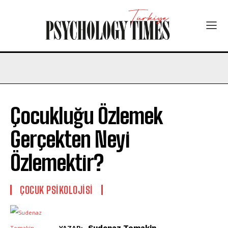
Çocukluğu Özlemek
Gerçekten Neyi
Özlemektir?
ÇOCUK PSIKOLOJISI
Sudenaz Tomakin