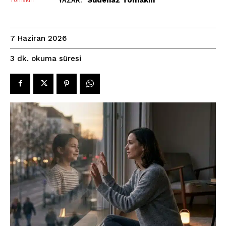
YAZAR:
7 Haziran 2026
okuma süresi
3
dk.