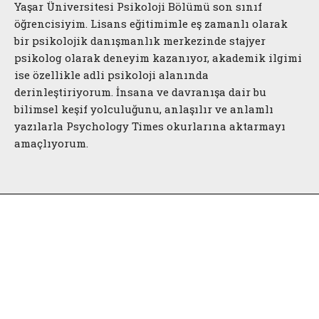
Yaşar Üniversitesi Psikoloji Bölümü son sınıf
öğrencisiyim. Lisans eğitimimle eş zamanlı olarak
bir psikolojik danışmanlık merkezinde stajyer
psikolog olarak deneyim kazanıyor, akademik ilgimi
ise özellikle adli psikoloji alanında
derinleştiriyorum. İnsana ve davranışa dair bu
bilimsel keşif yolculuğunu, anlaşılır ve anlamlı
yazılarla Psychology Times okurlarına aktarmayı
amaçlıyorum.