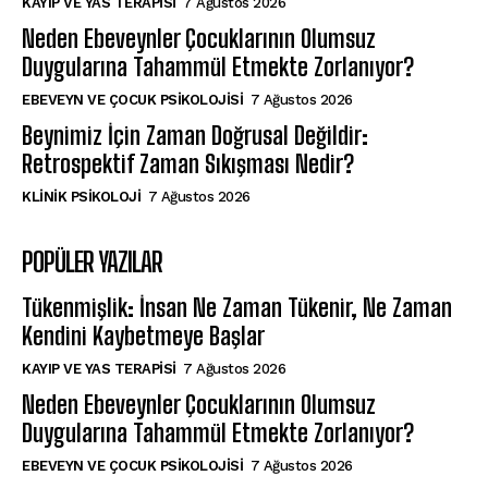
KAYIP VE YAS TERAPISI
7 Ağustos 2026
Neden Ebeveynler Çocuklarının Olumsuz
Duygularına Tahammül Etmekte Zorlanıyor?
EBEVEYN VE ÇOCUK PSIKOLOJISI
7 Ağustos 2026
Beynimiz İçin Zaman Doğrusal Değildir:
Retrospektif Zaman Sıkışması Nedir?
KLINIK PSIKOLOJI
7 Ağustos 2026
POPÜLER YAZILAR
Tükenmişlik: İnsan Ne Zaman Tükenir, Ne Zaman
Kendini Kaybetmeye Başlar
KAYIP VE YAS TERAPISI
7 Ağustos 2026
Neden Ebeveynler Çocuklarının Olumsuz
Duygularına Tahammül Etmekte Zorlanıyor?
EBEVEYN VE ÇOCUK PSIKOLOJISI
7 Ağustos 2026