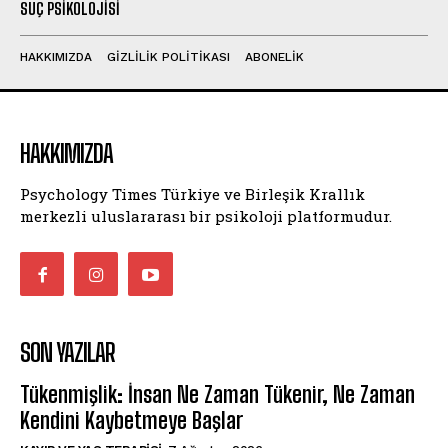
SUÇ PSIKOLOJISI
HAKKIMIZDA
GIZLILIK POLITIKASI
ABONELIK
HAKKIMIZDA
Psychology Times Türkiye ve Birleşik Krallık
merkezli uluslararası bir psikoloji platformudur.
SON YAZILAR
Tükenmişlik: İnsan Ne Zaman Tükenir, Ne Zaman
Kendini Kaybetmeye Başlar