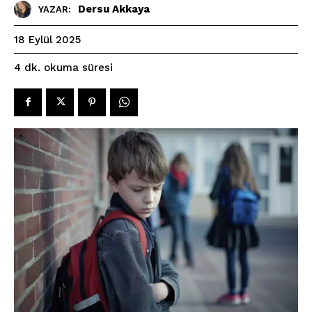
Dersu Akkaya
YAZAR:
18 Eylül 2025
okuma süresi
4
dk.