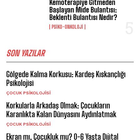
Kemoterapiye Gitmeden
Başlayan Mide Bulantısı:
Beklenti Bulantısı Nedir?
PSIKO-ONKOLOJI
SON YAZILAR
Gölgede Kalma Korkusu: Kardeş Kıskançlığı
Psikolojisi
ÇOCUK PSIKOLOJISI
Korkularla Arkadaş Olmak: Çocukların
Karanlıkta Kalan Dünyasını Aydınlatmak
ÇOCUK PSIKOLOJISI
Ekran mı, Çocukluk mu? 0-6 Yaşta Dijital