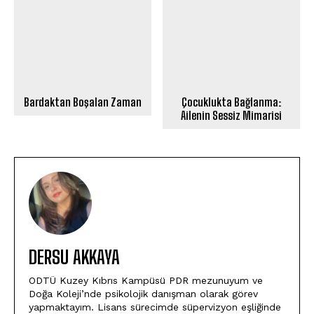
Bardaktan Boşalan Zaman
Çocuklukta Bağlanma:
Ailenin Sessiz Mimarisi
DERSU AKKAYA
ODTÜ Kuzey Kıbrıs Kampüsü PDR mezunuyum ve
Doğa Koleji’nde psikolojik danışman olarak görev
yapmaktayım. Lisans sürecimde süpervizyon eşliğinde