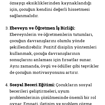
özsaygı eksikliklerinden kaynaklandığı
için, çocuğun kendini değerli hissetmesi
sağlanmalıdır.
Ebeveyn ve Öğretmen İş Birliği:
Ebeveynlerin ve öğretmenlerin tutumları,
çocuğun davranışlarını olumlu yönde
şekillendirebilir. Pozitif disiplin yöntemleri
kullanmak, çocuğa davranışlarının
sonuçlarını anlaması için fırsatlar sunar.
Aynı zamanda, övgü ve ödüller gibi teşvikler
de çocuğun motivasyonunu artırır.
Sosyal Beceri Eğitimi:
Çocukların sosyal
becerileri geliştirmeleri, uyum
problemlerinin çözülmesinde önemli bir rol
oynar. Empati, iletişim ve problem çözme