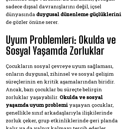
sadece dışsal davranışlarını değil, içsel
dünyasında
duygusal düzenleme güçlüklerini
de gözler önüne serer.
Uyum Problemleri: Okulda ve
Sosyal Yaşamda Zorluklar
Çocukların sosyal çevreye uyum sağlaması,
onların duygusal, zihinsel ve sosyal gelişim
süreçlerinin en kritik aşamalarından biridir.
Ancak, bazı çocuklar bu süreçte belirgin
zorluklar yaşayabilir.
Okulda ve sosyal
yaşamda uyum problemi
yaşayan çocuklar,
genellikle sınıf arkadaşlarıyla ilişkilerinde
zorluk çeker, grup etkinliklerinde geri planda
kalır ya da yalnız kalmayı tercih ederler.