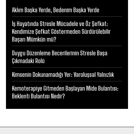
Aklım Başka Yerde, Bedenim Başka Yerde
İş Hayatında Stresle Mücadele ve Öz Şefkat:
Kendimize Şefkat Göstermeden Sürdürülebilir
Başarı Mümkün mü?
Duygu Düzenleme Becerilerinin Stresle Başa
Çıkmadaki Rolü
Kimsenin Dokunamadığı Yer: Varoluşsal Yalnızlık
Kemoterapiye Gitmeden Başlayan Mide Bulantısı:
Beklenti Bulantısı Nedir?