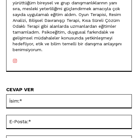
yürüttüğüm bireysel ve grup danışmanlıklarının yanı
sıra, mesleki yeterliliğimi güçlendirmek amacıyla çok
sayıda uygulamalı eğitim aldım. Oyun Terapisi, Resim
Analizi, Bilişsel Davranışçı Terapi, Kısa Süreli Çözüm
Odaklı Terapi gibi alanlarda uzmanlardan eğitimler
tamamladım. Psikoeğitim, duygusal farkındalık ve
gelişimsel müdahaleler konusunda yetkinleşmeyi
hedefliyor, etik ve bilim temelli bir danışma anlayışını
benimsiyorum.
CEVAP VER
İsi
E-
Pos