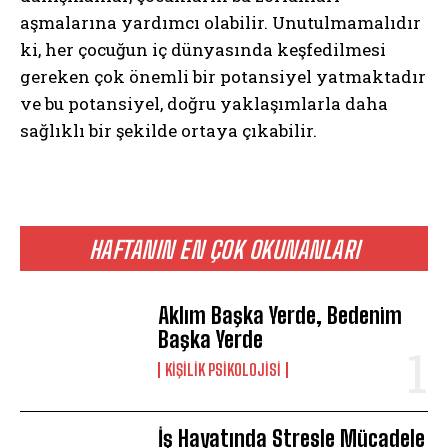
aşmalarına yardımcı olabilir. Unutulmamalıdır
ki, her çocuğun iç dünyasında keşfedilmesi
gereken çok önemli bir potansiyel yatmaktadır
ve bu potansiyel, doğru yaklaşımlarla daha
sağlıklı bir şekilde ortaya çıkabilir.
HAFTANIN EN ÇOK OKUNANLARI
Aklım Başka Yerde, Bedenim
Başka Yerde
KIŞILIK PSIKOLOJISI
İş Hayatında Stresle Mücadele