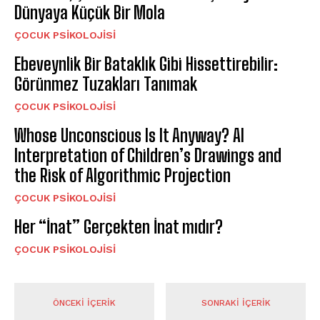
Dünyaya Küçük Bir Mola
ÇOCUK PSIKOLOJISI
Ebeveynlik Bir Bataklık Gibi Hissettirebilir:
Görünmez Tuzakları Tanımak
ÇOCUK PSIKOLOJISI
Whose Unconscious Is It Anyway? AI
Interpretation of Children’s Drawings and
the Risk of Algorithmic Projection
ÇOCUK PSIKOLOJISI
Her “İnat” Gerçekten İnat mıdır?
ÇOCUK PSIKOLOJISI
ÖNCEKI İÇERIK
SONRAKI İÇERIK