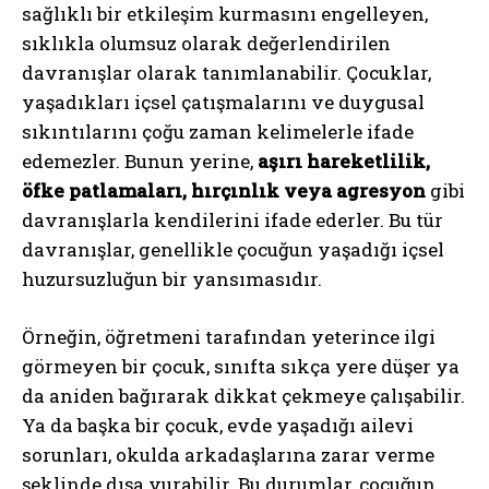
sağlıklı bir etkileşim kurmasını engelleyen,
sıklıkla olumsuz olarak değerlendirilen
davranışlar olarak tanımlanabilir. Çocuklar,
yaşadıkları içsel çatışmalarını ve duygusal
sıkıntılarını çoğu zaman kelimelerle ifade
edemezler. Bunun yerine,
aşırı hareketlilik,
öfke patlamaları, hırçınlık veya agresyon
gibi
davranışlarla kendilerini ifade ederler. Bu tür
davranışlar, genellikle çocuğun yaşadığı içsel
huzursuzluğun bir yansımasıdır.
Örneğin, öğretmeni tarafından yeterince ilgi
görmeyen bir çocuk, sınıfta sıkça yere düşer ya
da aniden bağırarak dikkat çekmeye çalışabilir.
Ya da başka bir çocuk, evde yaşadığı ailevi
sorunları, okulda arkadaşlarına zarar verme
şeklinde dışa vurabilir. Bu durumlar, çocuğun