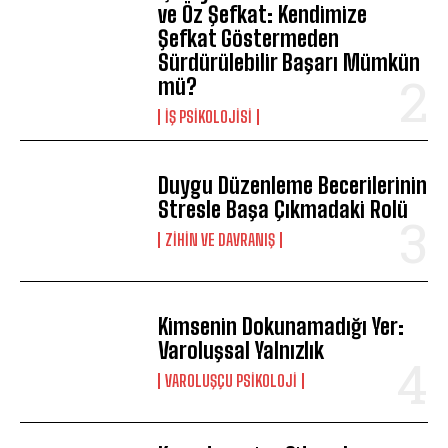
ve Öz Şefkat: Kendimize
Şefkat Göstermeden
Sürdürülebilir Başarı Mümkün
mü?
İŞ PSIKOLOJISI
Duygu Düzenleme Becerilerinin
Stresle Başa Çıkmadaki Rolü
⁠ZIHIN VE DAVRANIŞ
Kimsenin Dokunamadığı Yer:
Varoluşsal Yalnızlık
VAROLUŞÇU PSIKOLOJI