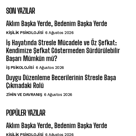
SON YAZILAR
Aklım Başka Yerde, Bedenim Başka Yerde
KIŞILIK PSIKOLOJISI
6 Ağustos 2026
İş Hayatında Stresle Mücadele ve Öz Şefkat:
Kendimize Şefkat Göstermeden Sürdürülebilir
Başarı Mümkün mü?
İŞ PSIKOLOJISI
6 Ağustos 2026
Duygu Düzenleme Becerilerinin Stresle Başa
Çıkmadaki Rolü
⁠ZIHIN VE DAVRANIŞ
6 Ağustos 2026
POPÜLER YAZILAR
Aklım Başka Yerde, Bedenim Başka Yerde
KIŞILIK PSIKOLOJISI
6 Ağustos 2026