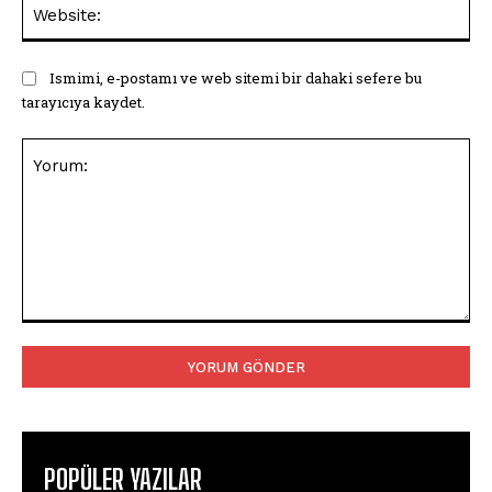
Web
Ismimi, e-postamı ve web sitemi bir dahaki sefere bu
tarayıcıya kaydet.
Yorum:
POPÜLER YAZILAR