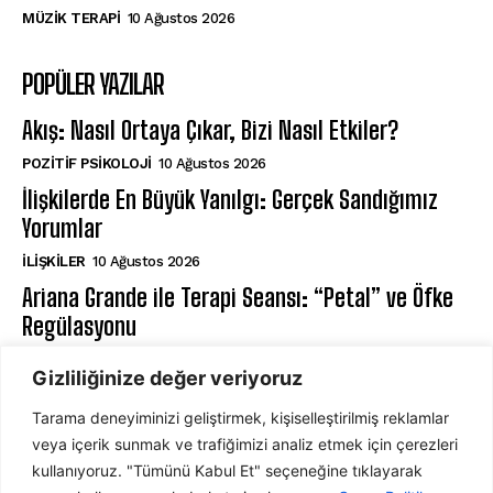
MÜZIK TERAPI
10 Ağustos 2026
POPÜLER YAZILAR
Akış: Nasıl Ortaya Çıkar, Bizi Nasıl Etkiler?
POZITIF PSIKOLOJI
10 Ağustos 2026
İlişkilerde En Büyük Yanılgı: Gerçek Sandığımız
Yorumlar
İLIŞKILER
10 Ağustos 2026
Ariana Grande ile Terapi Seansı: “Petal” ve Öfke
Regülasyonu
MÜZIK TERAPI
10 Ağustos 2026
Gizliliğinize değer veriyoruz
Tarama deneyiminizi geliştirmek, kişiselleştirilmiş reklamlar
ABONE OL
veya içerik sunmak ve trafiğimizi analiz etmek için çerezleri
kullanıyoruz. "Tümünü Kabul Et" seçeneğine tıklayarak