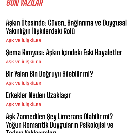
SON YAZILAR
Aşkın Ötesinde: Güven, Bağlanma ve Duygusal
Yakınlığın İlişkilerdeki Rolü
AŞK VE İLIŞKILER
Şema Kimyası: Aşkın İçindeki Eski Hayaletler
AŞK VE İLIŞKILER
Bir Yalan Bin Doğruyu Silebilir mi?
AŞK VE İLIŞKILER
Erkekler Neden Uzaklaşır
AŞK VE İLIŞKILER
Aşk Zannedilen Şey Limerans Olabilir mi?
Yoğun Romantik Duyguların Psikolojisi ve