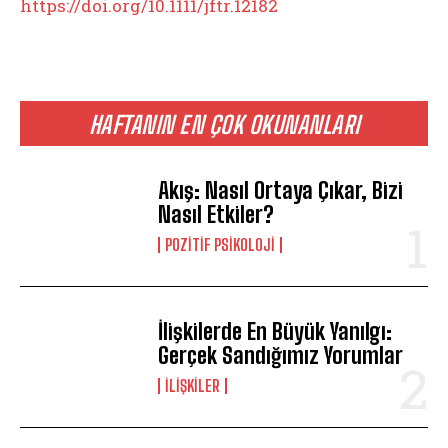
https://doi.org/10.1111/jftr.12182
HAFTANIN EN ÇOK OKUNANLARI
Akış: Nasıl Ortaya Çıkar, Bizi
Nasıl Etkiler?
POZITIF PSIKOLOJI
İlişkilerde En Büyük Yanılgı:
Gerçek Sandığımız Yorumlar
İLIŞKILER