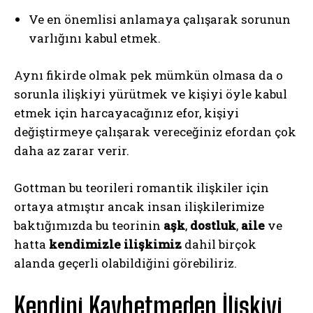
Ve en önemlisi anlamaya çalışarak sorunun
varlığını kabul etmek.
Aynı fikirde olmak pek mümkün olmasa da o
sorunla ilişkiyi yürütmek ve kişiyi öyle kabul
etmek için harcayacağınız efor, kişiyi
değiştirmeye çalışarak vereceğiniz efordan çok
daha az zarar verir.
Gottman bu teorileri romantik ilişkiler için
ortaya atmıştır ancak insan ilişkilerimize
baktığımızda bu teorinin
aşk
,
dostluk
,
aile
ve
hatta
kendimizle ilişkimiz
dahil birçok
alanda geçerli olabildiğini görebiliriz.
Kendini Kaybetmeden İlişkiyi