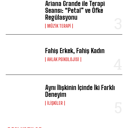
Ariana Grande ile Terapi
Seansı: “Petal” ve Öfke
Regülasyonu
MÜZIK TERAPI
Fahiş Erkek, Fahiş Kadın
AHLAK PSIKOLOJISI
Aynı İlişkinin İçinde İki Farklı
Deneyim
İLIŞKILER