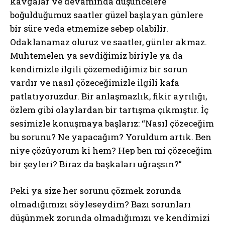
kavgalar ve devamında düşüncelere
boğulduğumuz saatler güzel başlayan günlere
bir süre veda etmemize sebep olabilir.
Odaklanamaz oluruz ve saatler, günler akmaz.
Muhtemelen ya sevdiğimiz biriyle ya da
kendimizle ilgili çözemediğimiz bir sorun
vardır ve nasıl çözeceğimizle ilgili kafa
patlatıyoruzdur. Bir anlaşmazlık, fikir ayrılığı,
özlem gibi olaylardan bir tartışma çıkmıştır. İç
sesimizle konuşmaya başlarız: “Nasıl çözeceğim
bu sorunu? Ne yapacağım? Yoruldum artık. Ben
niye çözüyorum ki hem? Hep ben mi çözeceğim
bir şeyleri? Biraz da başkaları uğraşsın?”
Peki ya size her sorunu çözmek zorunda
olmadığımızı söyleseydim? Bazı sorunları
düşünmek zorunda olmadığımızı ve kendimizi