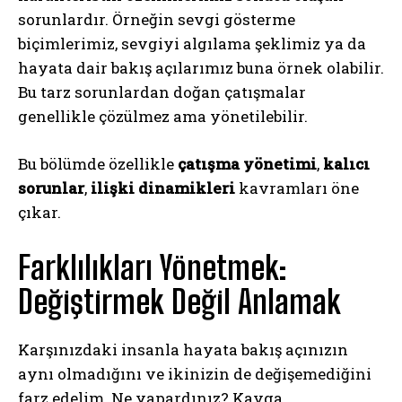
sorunlardır. Örneğin sevgi gösterme
biçimlerimiz, sevgiyi algılama şeklimiz ya da
hayata dair bakış açılarımız buna örnek olabilir.
Bu tarz sorunlardan doğan çatışmalar
genellikle çözülmez ama yönetilebilir.
Bu bölümde özellikle
çatışma yönetimi
,
kalıcı
sorunlar
,
ilişki dinamikleri
kavramları öne
çıkar.
Farklılıkları Yönetmek:
Değiştirmek Değil Anlamak
Karşınızdaki insanla hayata bakış açınızın
aynı olmadığını ve ikinizin de değişemediğini
farz edelim. Ne yapardınız? Kavga