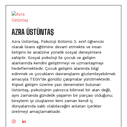
AZRA ÜSTÜNTAŞ
Azra Üstüntaş, Psikoloji Bölümü 3. sınıf öğrencisi
olarak lisans eğitimine devam etmekte ve insan
iletişimi ile analizine yönelik sosyal deneyimlere
sahiptir. Sosyal psikoloji ile çocuk ve gelişim
alanlarında kendini geliştirmeyi ve uzmanlaşmayı
hedeflemektedir. Çocuk gelişimi alanında bilgi
edinmek ve çocukların davranışlarını gözlemleyebilmek
amacıyla TEGV’de gönüllü çalışmalar yürütmektedir.
Kişisel gelişim üzerine yazı denemeleri bulunan
Üstüntaş, psikolojinin yalnızca bilimsel bir alan değil,
aynı zamanda gündelik yaşamın bir parçası olduğunu;
bireylerin iyi oluşlarının kimi zaman kendi iç
dünyalarında saklı olabileceğini anlatan içerikler
üretmeyi amaçlamaktadır.