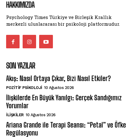
HAKKIMIZDA
Psychology Times Türkiye ve Birleşik Krallık
merkezli uluslararası bir psikoloji platformudur.
SON YAZILAR
Akış: Nasıl Ortaya Çıkar, Bizi Nasıl Etkiler?
POZITIF PSIKOLOJI
10 Ağustos 2026
İlişkilerde En Büyük Yanılgı: Gerçek Sandığımız
Yorumlar
İLIŞKILER
10 Ağustos 2026
Ariana Grande ile Terapi Seansı: “Petal” ve Öfke
Regülasyonu