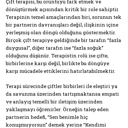
Çift terapisi, bu örüntüyü fark etmek ve
dönüştürmek açısından kritik bir role sahiptir.
Terapinin temel amaçlarından biri, sorunun tek
bir partnerin davranışları değil, ilişkinin içine
yerleşmiş olan döngü olduğunu göstermektir.
Birçok çift terapiye geldiğinde bir tarafın “fazla
duygusal”, diğer tarafın ise “fazla soğuk”
olduğunu düşünür. Terapistin rolü ise çifte,
birbirlerine karşı değil, birlikte bu döngüye
karşı mücadele ettiklerini hatırlatabilmektir.
Terapi sürecinde çiftler birbirleri ile eleştiri ya
da savunma üzerinden tartışmaktansa empati
ve anlayış temelli bir iletişim üzerinden
yaklaşmayı öğrenirler. Örneğin talep eden
partnerin hedefi, “Sen benimle hiç
konuşmuyorsun” demek yerine “Kendimi