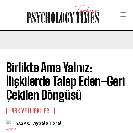
Birlikte Ama Yalnız:
İlişkilerde Talep Eden–Geri
Çekilen Döngüsü
AŞK VE İLIŞKILER
Aybala Toral
YAZAR: