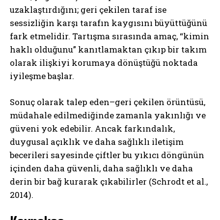
uzaklaştırdığını; geri çekilen taraf ise
sessizliğin karşı tarafın kaygısını büyüttüğünü
fark etmelidir. Tartışma sırasında amaç, “kimin
haklı olduğunu” kanıtlamaktan çıkıp bir takım
olarak ilişkiyi korumaya dönüştüğü noktada
iyileşme başlar.
Sonuç olarak talep eden–geri çekilen örüntüsü,
müdahale edilmediğinde zamanla yakınlığı ve
güveni yok edebilir. Ancak farkındalık,
duygusal açıklık ve daha sağlıklı iletişim
becerileri sayesinde çiftler bu yıkıcı döngünün
içinden daha güvenli, daha sağlıklı ve daha
derin bir bağ kurarak çıkabilirler (Schrodt et al.,
2014).