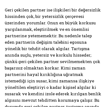
Geri çekilen partner ise ilişkileri bir değersizlik
hissinden çok, bir yetersizlik çerçevesi
üzerinden yorumlar. Onun en büyük korkusu
yargılanmak, eleştirilmek ve en önemlisi
partnerine yetememektir. Bu nedenle talep
eden partnerin değişim talebini egosuna
yönelik bir tehdit olarak algılar. Tartışma
anında suçlu, yetersiz ve korkulu hisseder;
çünkü geri çekilen partner sevilmemekten çok
başarısız olmaktan korkar. Kimi zaman
partnerini hayal kırıklığına uğratmak
istemediği için susar, kimi zamansa ilişkiye
yöneltilen eleştiriyi o kadar kişisel algılar ki
susarak ve kendini izole ederek kırılgan benlik
algısını mevcut tehditten korumaya çalışır. Bu
durumda geri çekilen partner, tartışma anında