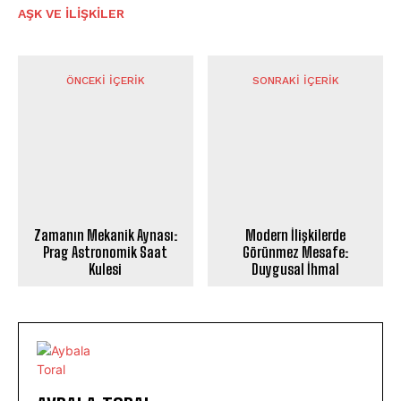
AŞK VE İLIŞKILER
ÖNCEKI İÇERIK
SONRAKI İÇERIK
Zamanın Mekanik Aynası:
Modern İlişkilerde
Prag Astronomik Saat
Görünmez Mesafe:
Kulesi
Duygusal İhmal