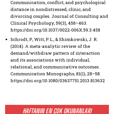
Communication, conflict, and psychological
distance in nondistressed, clinic, and
divorcing couples. Journal of Consulting and
Clinical Psychology, 59(3), 458–463.
https://doi.org/10.1037/0022-006X.59.3.458
Schrodt, P., Witt, P. L., & Shimkowski, J. R.
(2014). A meta-analytic review of the
demand/withdraw pattern of interaction
and its associations with individual,
relational, and communicative outcomes.
Communication Monographs, 81(1), 28–58.
https://doi.org/10.1080/03637751.2013.813632
HAFTANIN EN ÇOK OKUNANLARI