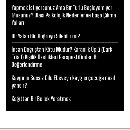
Yapmak İstiyorsunuz Ama Bir Türlü Başlayamıyor
Musunuz? Olası Psikolojik Nedenler ve Başa Çıkma
Yolları
Bir Yalan Bin Doğruyu Silebilir mi?
İnsan Doğuştan Kötü Müdür? Karanlık Üçlü (Dark
Triad) Kişilik Özellikleri Perspektifinden Bir
Değerlendirme
Kaygının Sessiz Dili: Ebeveyn kaygısı çocuğa nasıl
yansır?
Kağıttan Bir Bellek Yaratmak