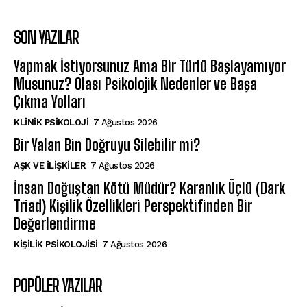
SON YAZILAR
Yapmak İstiyorsunuz Ama Bir Türlü Başlayamıyor
Musunuz? Olası Psikolojik Nedenler ve Başa
Çıkma Yolları
KLINIK PSIKOLOJI
7 Ağustos 2026
Bir Yalan Bin Doğruyu Silebilir mi?
AŞK VE İLIŞKILER
7 Ağustos 2026
İnsan Doğuştan Kötü Müdür? Karanlık Üçlü (Dark
Triad) Kişilik Özellikleri Perspektifinden Bir
Değerlendirme
KIŞILIK PSIKOLOJISI
7 Ağustos 2026
POPÜLER YAZILAR