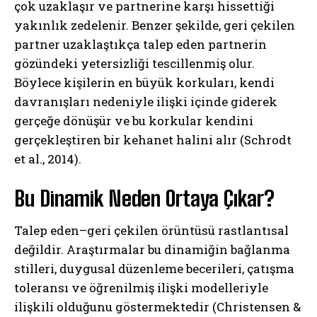
çok uzaklaşır ve partnerine karşı hissettiği
yakınlık zedelenir. Benzer şekilde, geri çekilen
partner uzaklaştıkça talep eden partnerin
gözündeki yetersizliği tescillenmiş olur.
Böylece kişilerin en büyük korkuları, kendi
davranışları nedeniyle ilişki içinde giderek
gerçeğe dönüşür ve bu korkular kendini
gerçekleştiren bir kehanet halini alır (Schrodt
et al., 2014).
Bu Dinamik Neden Ortaya Çıkar?
Talep eden–geri çekilen örüntüsü rastlantısal
değildir. Araştırmalar bu dinamiğin bağlanma
stilleri, duygusal düzenleme becerileri, çatışma
toleransı ve öğrenilmiş ilişki modelleriyle
ilişkili olduğunu göstermektedir (Christensen &