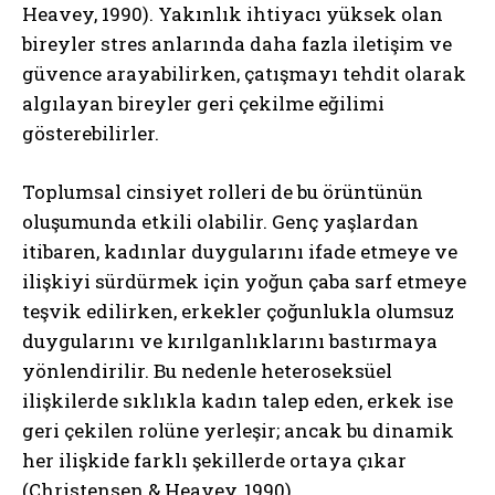
Heavey, 1990). Yakınlık ihtiyacı yüksek olan
bireyler stres anlarında daha fazla iletişim ve
güvence arayabilirken, çatışmayı tehdit olarak
algılayan bireyler geri çekilme eğilimi
gösterebilirler.
Toplumsal cinsiyet rolleri de bu örüntünün
oluşumunda etkili olabilir. Genç yaşlardan
itibaren, kadınlar duygularını ifade etmeye ve
ilişkiyi sürdürmek için yoğun çaba sarf etmeye
teşvik edilirken, erkekler çoğunlukla olumsuz
duygularını ve kırılganlıklarını bastırmaya
yönlendirilir. Bu nedenle heteroseksüel
ilişkilerde sıklıkla kadın talep eden, erkek ise
geri çekilen rolüne yerleşir; ancak bu dinamik
her ilişkide farklı şekillerde ortaya çıkar
(Christensen & Heavey, 1990).