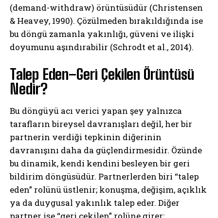
(demand-withdraw) örüntüsüdür (Christensen
& Heavey, 1990). Çözülmeden bırakıldığında ise
bu döngü zamanla yakınlığı, güveni ve ilişki
doyumunu aşındırabilir (Schrodt et al., 2014).
Talep Eden–Geri Çekilen Örüntüsü
Nedir?
Bu döngüyü acı verici yapan şey yalnızca
tarafların bireysel davranışları değil, her bir
partnerin verdiği tepkinin diğerinin
davranışını daha da güçlendirmesidir. Özünde
bu dinamik, kendi kendini besleyen bir geri
bildirim döngüsüdür. Partnerlerden biri “talep
eden” rolünü üstlenir; konuşma, değişim, açıklık
ya da duygusal yakınlık talep eder. Diğer
partner ise “geri çekilen” rolüne girer;