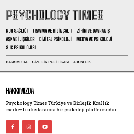
PSYCHOLOGY TIMES
RUH SAĞLIĞI
TRAVMA VE BILINÇALTI
ZIHIN VE DAVRANIŞ
AŞK VE İLIŞKILER
DIJITAL PSIKOLOJI
MEDYA VE PSIKOLOJI
SUÇ PSIKOLOJISI
HAKKIMIZDA
GIZLILIK POLITIKASI
ABONELIK
HAKKIMIZDA
Psychology Times Türkiye ve Birleşik Krallık
merkezli uluslararası bir psikoloji platformudur.