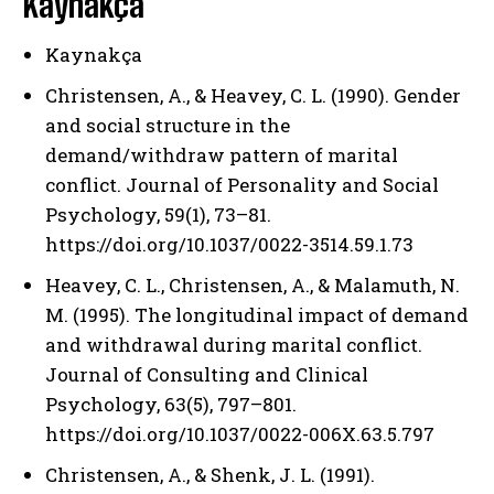
Kaynakça
Kaynakça
Christensen, A., & Heavey, C. L. (1990). Gender
and social structure in the
demand/withdraw pattern of marital
conflict. Journal of Personality and Social
Psychology, 59(1), 73–81.
https://doi.org/10.1037/0022-3514.59.1.73
Heavey, C. L., Christensen, A., & Malamuth, N.
M. (1995). The longitudinal impact of demand
and withdrawal during marital conflict.
Journal of Consulting and Clinical
Psychology, 63(5), 797–801.
https://doi.org/10.1037/0022-006X.63.5.797
Christensen, A., & Shenk, J. L. (1991).