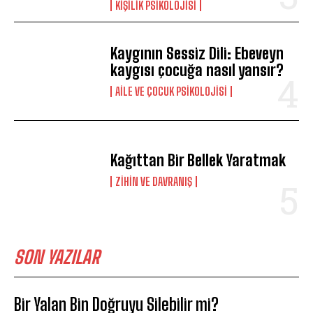
KIŞILIK PSIKOLOJISI
Kaygının Sessiz Dili: Ebeveyn
kaygısı çocuğa nasıl yansır?
AILE VE ÇOCUK PSIKOLOJISI
Kağıttan Bir Bellek Yaratmak
⁠ZIHIN VE DAVRANIŞ
SON YAZILAR
Bir Yalan Bin Doğruyu Silebilir mi?