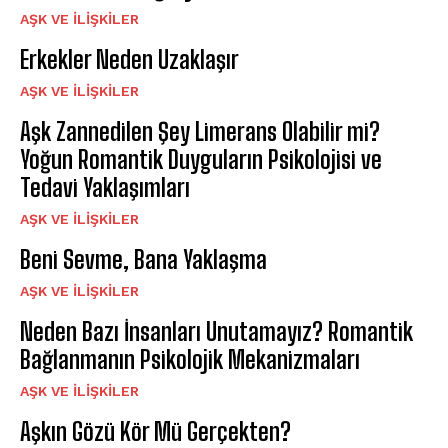
AŞK VE İLIŞKILER
Erkekler Neden Uzaklaşır
AŞK VE İLIŞKILER
Aşk Zannedilen Şey Limerans Olabilir mi?
Yoğun Romantik Duyguların Psikolojisi ve
Tedavi Yaklaşımları
AŞK VE İLIŞKILER
Beni Sevme, Bana Yaklaşma
AŞK VE İLIŞKILER
Neden Bazı İnsanları Unutamayız? Romantik
Bağlanmanın Psikolojik Mekanizmaları
AŞK VE İLIŞKILER
Aşkın Gözü Kör Mü Gerçekten?