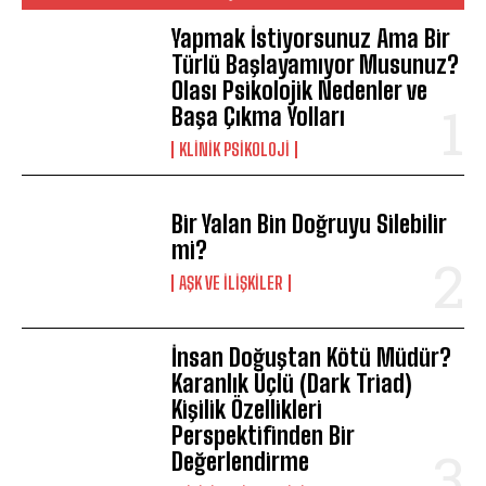
Yapmak İstiyorsunuz Ama Bir
Türlü Başlayamıyor Musunuz?
Olası Psikolojik Nedenler ve
Başa Çıkma Yolları
KLINIK PSIKOLOJI
Bir Yalan Bin Doğruyu Silebilir
mi?
AŞK VE İLIŞKILER
İnsan Doğuştan Kötü Müdür?
Karanlık Üçlü (Dark Triad)
Kişilik Özellikleri
Perspektifinden Bir
Değerlendirme