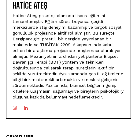
HATICE ATEŞ
Hatice Ateş, psikoloji alanında lisans eğitimini
tamamlamıştır. Eğitim süreci boyunca çeşitli
merkezlerde staj deneyimi kazanmış ve birçok sosyal
gönüllülük projesinde aktif rol almıştır. Bu süreçte
Dergipark gibi prestijli bir dergide yayımlanan bir
makalede ve TÜBİTAK 2209-A kapsamında kabul
edilen bir araştırma projesinde araştırmacı olarak yer
almıştır. Mezuniyetinin ardından yetişkinlerle Bilişsel
Davranışçı Terapi (BDT) yöntem ve teknikleri
doğrultusunda çalışarak terapi süreçlerini aktif bir
şekilde yürütmektedir. Aynı zamanda çeşitli eğitimlerle
bilgi birikimini sürekli artırmakta ve mesleki gelişimini
sürdürmektedir. Yazılarında, bilimsel bilgilerin geniş
kitlelere ulaşmasını sağlamayı ve bireylerin psikolojik iyi
oluşuna katkıda bulunmayı hedeflemektedir.
CEVAP VER