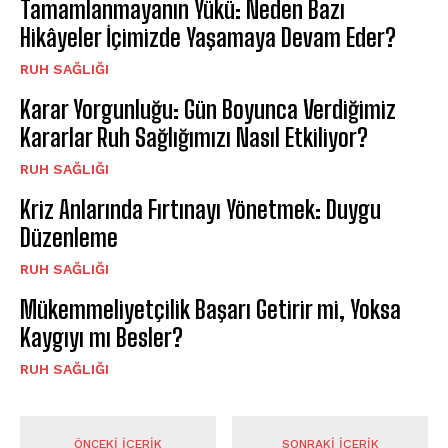
Tamamlanmayanın Yükü: Neden Bazı
Hikâyeler İçimizde Yaşamaya Devam Eder?
⁠RUH SAĞLIĞI
Karar Yorgunluğu: Gün Boyunca Verdiğimiz
Kararlar Ruh Sağlığımızı Nasıl Etkiliyor?
⁠RUH SAĞLIĞI
Kriz Anlarında Fırtınayı Yönetmek: Duygu
Düzenleme
⁠RUH SAĞLIĞI
Mükemmeliyetçilik Başarı Getirir mi, Yoksa
Kaygıyı mı Besler?
⁠RUH SAĞLIĞI
ÖNCEKI İÇERIK
SONRAKI İÇERIK