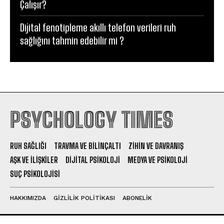
Çalışır?
Dijital fenotipleme akıllı telefon verileri ruh
sağlığını tahmin edebilir mi ?
PSYCHOLOGY TIMES
RUH SAĞLIĞI
TRAVMA VE BILINÇALTI
ZIHIN VE DAVRANIŞ
AŞK VE İLIŞKILER
DIJITAL PSIKOLOJI
MEDYA VE PSIKOLOJI
SUÇ PSIKOLOJISI
HAKKIMIZDA
GIZLILIK POLITIKASI
ABONELIK