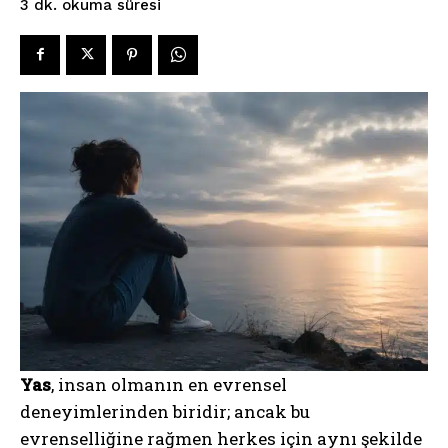
okuma süresi
3
dk.
Yas
, insan olmanın en evrensel
deneyimlerinden biridir; ancak bu
evrenselliğine rağmen herkes için aynı şekilde