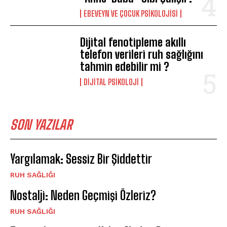
EBEVEYN VE ÇOCUK PSIKOLOJISI
Dijital fenotipleme akıllı
telefon verileri ruh sağlığını
tahmin edebilir mi ?
DIJITAL PSIKOLOJI
SON YAZILAR
Yargılamak: Sessiz Bir Şiddettir
⁠RUH SAĞLIĞI
Nostalji: Neden Geçmişi Özleriz?
⁠RUH SAĞLIĞI