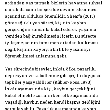
ardından yas tutmak, bizlerin hayatına ruhsal
olarak da canlı bir şekilde devam edebilmesi
açısından oldukça önemlidir. Shear’a (2015)
göre sağlıklı yas süreci, kişinin kaybın
gerçekliğini zamanla kabul ederek yaşamla
yeniden bağ kurabilmesini içerir. Bu süreçte
iyileşme; acının tamamen ortadan kalkması
değil, kişinin kaybıyla birlikte yaşamayı
öğrenebilmesi anlamına gelir.
Yas sürecinde bireyler, inkâr, öfke, pazarlık,
depresyon ve kabullenme gibi çeşitli duygusal
tepkiler yaşayabilirler (Kübler-Ross, 1973).
İnkâr aşamasında kişi, kaybın gerçekliğini
kabul etmekte zorlanırken; öfke aşamasında
yaşadığı kaybın neden kendi başına geldiğini
sorgulayabilir. Pazarlık aşamasında kaybın