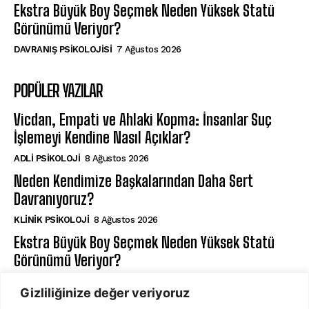
Ekstra Büyük Boy Seçmek Neden Yüksek Statü
Görünümü Veriyor?
DAVRANIŞ PSIKOLOJISI
7 Ağustos 2026
POPÜLER YAZILAR
Vicdan, Empati ve Ahlaki Kopma: İnsanlar Suç
İşlemeyi Kendine Nasıl Açıklar?
ADLI PSIKOLOJI
8 Ağustos 2026
Neden Kendimize Başkalarından Daha Sert
Davranıyoruz?
KLINIK PSIKOLOJI
8 Ağustos 2026
Ekstra Büyük Boy Seçmek Neden Yüksek Statü
Görünümü Veriyor?
DAVRANIŞ PSIKOLOJISI
7 Ağustos 2026
Gizliliğinize değer veriyoruz