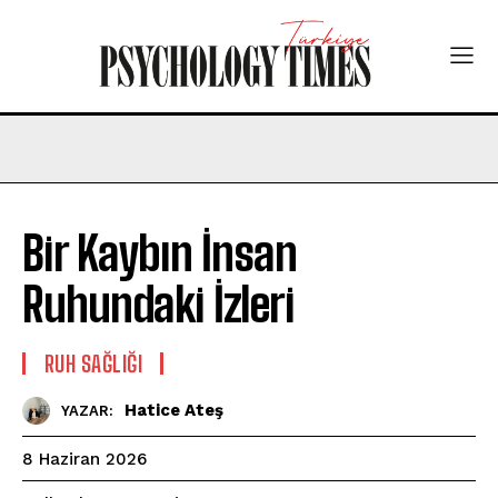
Bir Kaybın İnsan
Ruhundaki İzleri
⁠RUH SAĞLIĞI
Hatice Ateş
YAZAR:
8 Haziran 2026