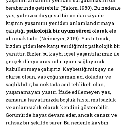
yaşamın anlamını yeniden sorgulamasını da
beraberinde getirebilir (Yalom, 1980). Bu nedenle
yas, yalnızca duygusal bir acıdan ziyade
kişinin yaşamını yeniden anlamlandırmaya
çalıştığı
psikolojik bir uyum süreci
olarak ele
alınmaktadır (Neimeyer, 2019). Yas tutmak,
bizden gidenlere karşı verdiğimiz psikolojik bir
yanıttır. Bizler, bu kaybı içsel yaşantılarımız ile
gerçek dünya arasında uyum sağlayarak
kabullenmeye çalışırız. Kaybettiğimiz şey ne
olursa olsun, yas çoğu zaman acı doludur ve
sağlıklıdır; bu noktada asıl tehlikeli olan,
yaşanamayan yastır. İfade edilemeyen yas,
zamanla hayatımızda boşluk hissi, mutsuzluk
ve anlamsızlık olarak kendini gösterebilir.
Görünürde hayat devam eder, ancak cansız ve
ruhsuz bir şekilde sürer. Bu nedenle kaybın