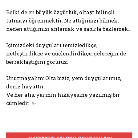
Belki de en büyük özgürlük, oltayı bilinçli
tutmayı öğrenmektir. Ne attığımızı bilmek,
neden attığımızı anlamak ve sabırla beklemek…
İçimizdeki duyguları temizledikçe,
netleştirdikçe ve güçlendirdikçe; geleceğin de
berraklaştığını görürüz.
Unutmayalım: Olta biziz, yem duygularımız,
deniz hayattır.
Ve her atış, yarının hikâyesine yazılmış bir
cümledir. ✨