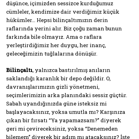
düşünce, içimizden sessizce kurduğumuz
cümleler, kendimize dair verdiğimiz küçük
hükümler… Hepsi bilinçaltımızın derin
raflarında yerini alır. Biz çoğu zaman bunun
farkında bile olmayız. Ama o raflara
yerleştirdiğimiz her duygu, her inanç,
geleceğimizin tuğlalarına dönüşür.
Bilinçaltı
, yalnızca bastırılmış anıların
saklandığı karanlık bir depo değildir. O,
davranışlarımızın gizli yönetmeni,
seçimlerimizin arka planındaki sessiz güçtür.
Sabah uyandığınızda güne isteksiz mi
başlayacaksınız, yoksa umutla mı? Karşınıza
çıkan bir fırsatı “Ya yapamazsam?” diyerek
geri mi çevireceksiniz, yoksa “Denemeden
bilemem” diyerek bir adım mı atacaksınız? İşte