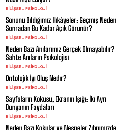
BILIŞSEL PSIKOLOJI
Sonunu Bildiğimiz Hikâyeler: Geçmiş Neden
Sonradan Bu Kadar Açık Görünür?
BILIŞSEL PSIKOLOJI
Neden Bazı Anılarımız Gerçek Olmayabilir?
Sahte Anıların Psikolojisi
BILIŞSEL PSIKOLOJI
Ontolojik İyi Oluş Nedir?
BILIŞSEL PSIKOLOJI
Sayfaların Kokusu, Ekranın Işığı: İki Ayrı
Dünyanın Faydaları
BILIŞSEL PSIKOLOJI
Neden Bazı Kokular ve Nesneler Zihnimizde