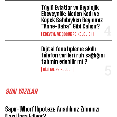
Tüylü Evlatlar ve Biyolojik
Ebeveynlik: Neden Kedi ve
Köpek Sahibiyken Beynimiz
“Anne-Baba” Gibi Çalışır?
EBEVEYN VE ÇOCUK PSIKOLOJISI
Dijital fenotipleme akıllı
telefon verileri ruh sağlığını
tahmin edebilir mi ?
DIJITAL PSIKOLOJI
SON YAZILAR
Sapir-Whorf Hipotezi: Anadiliniz Zihninizi
Nasıl İnşa Ediyor?