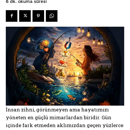
okuma süresi
6
dk.
İnsan zihni, görünmeyen ama hayatımızı
yöneten en güçlü mimarlardan biridir. Gün
içinde fark etmeden aklımızdan geçen yüzlerce