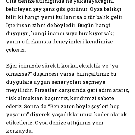
Olta denize atıldığında ne yakalayacağını
belirleyen şey şans gibi görünür. Oysa balıkçı
bilir ki hangi yemi kullanırsa o tür balık gelir.
İşte insan zihni de böyledir. Bugün hangi
duyguyu, hangi inancı suya bırakıyorsak;
yarın o frekansta deneyimleri kendimize
çekeriz.
Eğer içimizde sürekli korku, eksiklik ve “ya
olmazsa?” düşüncesi varsa; bilinçaltımız bu
duygulara uygun senaryoları seçmeye
meyillidir. Fırsatlar karşısında geri adım atarız,
risk almaktan kaçınırız, kendimizi sabote
ederiz. Sonra da “Ben zaten böyle şeyleri hep
yaşarım” diyerek yaşadıklarımızı kader olarak
etiketleriz. Oysa denize attığımız yem
korkuydu.