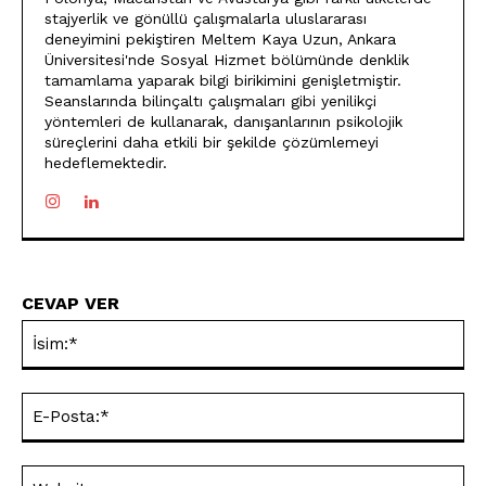
stajyerlik ve gönüllü çalışmalarla uluslararası
deneyimini pekiştiren Meltem Kaya Uzun, Ankara
Üniversitesi'nde Sosyal Hizmet bölümünde denklik
tamamlama yaparak bilgi birikimini genişletmiştir.
Seanslarında bilinçaltı çalışmaları gibi yenilikçi
yöntemleri de kullanarak, danışanlarının psikolojik
süreçlerini daha etkili bir şekilde çözümlemeyi
hedeflemektedir.
CEVAP VER
İsi
E-
Pos
Web