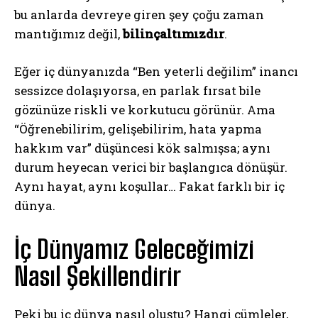
bu anlarda devreye giren şey çoğu zaman
mantığımız değil,
bilinçaltımızdır
.
Eğer iç dünyanızda “Ben yeterli değilim” inancı
sessizce dolaşıyorsa, en parlak fırsat bile
gözünüze riskli ve korkutucu görünür. Ama
“Öğrenebilirim, gelişebilirim, hata yapma
hakkım var” düşüncesi kök salmışsa; aynı
durum heyecan verici bir başlangıca dönüşür.
Aynı hayat, aynı koşullar… Fakat farklı bir iç
dünya.
İç Dünyamız Geleceğimizi
Nasıl Şekillendirir
Peki bu iç dünya nasıl oluştu? Hangi cümleler,