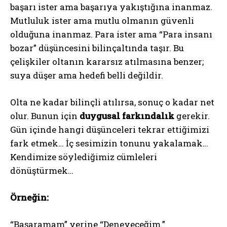
başarı ister ama başarıya yakıştığına inanmaz.
Mutluluk ister ama mutlu olmanın güvenli
olduğuna inanmaz. Para ister ama “Para insanı
bozar” düşüncesini bilinçaltında taşır. Bu
çelişkiler oltanın kararsız atılmasına benzer;
suya düşer ama hedefi belli değildir.
Olta ne kadar bilinçli atılırsa, sonuç o kadar net
olur. Bunun için
duygusal farkındalık
gerekir.
Gün içinde hangi düşünceleri tekrar ettiğimizi
fark etmek… İç sesimizin tonunu yakalamak…
Kendimize söylediğimiz cümleleri
dönüştürmek…
Örneğin:
“Başaramam” yerine “Deneyeceğim.”