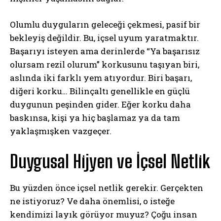
Olumlu duyguların geleceği çekmesi, pasif bir
bekleyiş değildir. Bu, içsel uyum yaratmaktır.
Başarıyı isteyen ama derinlerde “Ya başarısız
olursam rezil olurum” korkusunu taşıyan biri,
aslında iki farklı yem atıyordur. Biri başarı,
diğeri korku… Bilinçaltı genellikle en güçlü
duygunun peşinden gider. Eğer korku daha
baskınsa, kişi ya hiç başlamaz ya da tam
yaklaşmışken vazgeçer.
Duygusal Hijyen ve İçsel Netlik
Bu yüzden önce içsel netlik gerekir. Gerçekten
ne istiyoruz? Ve daha önemlisi, o isteğe
kendimizi layık görüyor muyuz? Çoğu insan