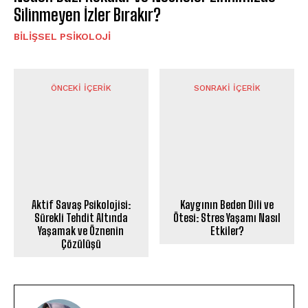
Silinmeyen İzler Bırakır?
BILIŞSEL PSIKOLOJI
ÖNCEKI İÇERIK
SONRAKI İÇERIK
Aktif Savaş Psikolojisi:
Kaygının Beden Dili ve
Sürekli Tehdit Altında
Ötesi: Stres Yaşamı Nasıl
Yaşamak ve Öznenin
Etkiler?
Çözülüşü