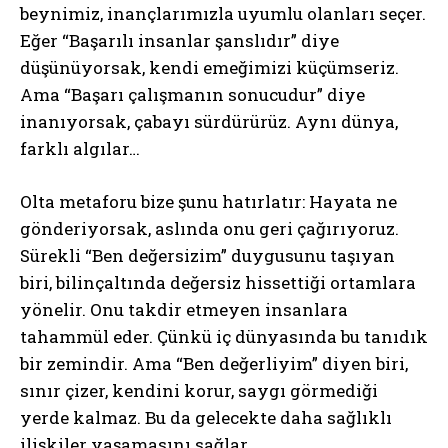
beynimiz, inançlarımızla uyumlu olanları seçer.
Eğer “Başarılı insanlar şanslıdır” diye
düşünüyorsak, kendi emeğimizi küçümseriz.
Ama “Başarı çalışmanın sonucudur” diye
inanıyorsak, çabayı sürdürürüz. Aynı dünya,
farklı algılar…
Olta metaforu bize şunu hatırlatır: Hayata ne
gönderiyorsak, aslında onu geri çağırıyoruz.
Sürekli “Ben değersizim” duygusunu taşıyan
biri, bilinçaltında değersiz hissettiği ortamlara
yönelir. Onu takdir etmeyen insanlara
tahammül eder. Çünkü iç dünyasında bu tanıdık
bir zemindir. Ama “Ben değerliyim” diyen biri,
sınır çizer, kendini korur, saygı görmediği
yerde kalmaz. Bu da gelecekte daha sağlıklı
ilişkiler yaşamasını sağlar.