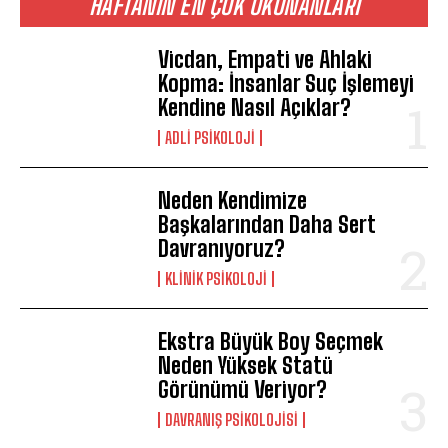
HAFTANIN EN ÇOK OKUNANLARI
Vicdan, Empati ve Ahlaki
Kopma: İnsanlar Suç İşlemeyi
Kendine Nasıl Açıklar?
ADLI PSIKOLOJI
Neden Kendimize
Başkalarından Daha Sert
Davranıyoruz?
KLINIK PSIKOLOJI
Ekstra Büyük Boy Seçmek
Neden Yüksek Statü
Görünümü Veriyor?
DAVRANIŞ PSIKOLOJISI