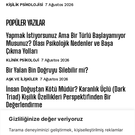
KIŞILIK PSIKOLOJISI
7 Ağustos 2026
POPÜLER YAZILAR
Yapmak İstiyorsunuz Ama Bir Türlü Başlayamıyor
Musunuz? Olası Psikolojik Nedenler ve Başa
Çıkma Yolları
KLINIK PSIKOLOJI
7 Ağustos 2026
Bir Yalan Bin Doğruyu Silebilir mi?
AŞK VE İLIŞKILER
7 Ağustos 2026
İnsan Doğuştan Kötü Müdür? Karanlık Üçlü (Dark
Triad) Kişilik Özellikleri Perspektifinden Bir
Değerlendirme
KIŞILIK PSIKOLOJISI
7 Ağustos 2026
Gizliliğinize değer veriyoruz
Tarama deneyiminizi geliştirmek, kişiselleştirilmiş reklamlar
ABONE OL