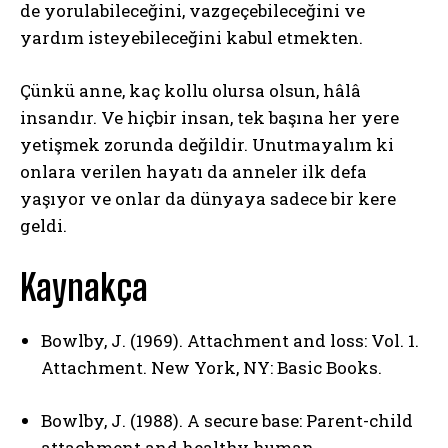
de yorulabileceğini, vazgeçebileceğini ve
yardım isteyebileceğini kabul etmekten.
Çünkü anne, kaç kollu olursa olsun, hâlâ
insandır. Ve hiçbir insan, tek başına her yere
yetişmek zorunda değildir. Unutmayalım ki
onlara verilen hayatı da anneler ilk defa
yaşıyor ve onlar da dünyaya sadece bir kere
geldi.
Kaynakça
Bowlby, J. (1969). Attachment and loss: Vol. 1.
Attachment. New York, NY: Basic Books.
Bowlby, J. (1988). A secure base: Parent-child
attachment and healthy human