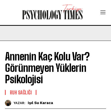
Annenin Kaç Kolu Var?
Görünmeyen Yüklerin
Psikolojisi
⁠RUH SAĞLIĞI
Işıl Su Karaca
YAZAR: