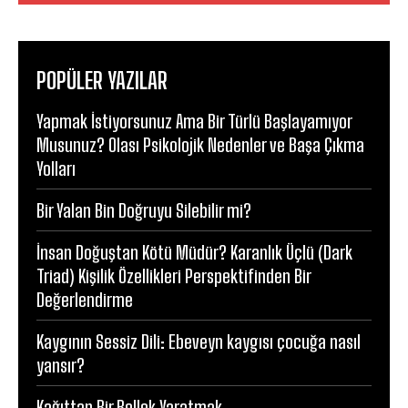
POPÜLER YAZILAR
Yapmak İstiyorsunuz Ama Bir Türlü Başlayamıyor
Musunuz? Olası Psikolojik Nedenler ve Başa Çıkma
Yolları
Bir Yalan Bin Doğruyu Silebilir mi?
İnsan Doğuştan Kötü Müdür? Karanlık Üçlü (Dark
Triad) Kişilik Özellikleri Perspektifinden Bir
Değerlendirme
Kaygının Sessiz Dili: Ebeveyn kaygısı çocuğa nasıl
yansır?
Kağıttan Bir Bellek Yaratmak