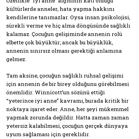
Özellikle “iyi anne” algısının katı olduğu
kültürlerde anneler, hata yapma hakkını
kendilerine tanımazlar. Oysa insan psikolojisi,
sürekli verme ve hiç alma döngüsünde sağlıklı
kalamaz. Çocuğun gelişiminde annenin rolü
elbette çok büyüktür; ancak bu büyüklük,
annenin sınırsız olması gerektiği anlamına
gelmez.
Tam aksine, çocuğun sağlıklı ruhsal gelişimi
için annenin de bir birey olduğunu görebilmesi
önemlidir. Winnicott’un sözünü ettiği
“yeterince iyi anne” kavramı, burada kritik bir
noktaya işaret eder. Anne, her şeyi mükemmel
yapmak zorunda değildir. Hatta zaman zaman
yetersiz kalabilmesi, çocuğun gerçek dünyaya
uyum sağlaması için gereklidir.