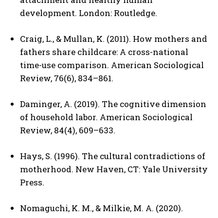
development. London: Routledge.
Craig, L., & Mullan, K. (2011). How mothers and
fathers share childcare: A cross-national
time-use comparison. American Sociological
Review, 76(6), 834–861.
Daminger, A. (2019). The cognitive dimension
of household labor. American Sociological
Review, 84(4), 609–633.
Hays, S. (1996). The cultural contradictions of
motherhood. New Haven, CT: Yale University
Press.
Nomaguchi, K. M., & Milkie, M. A. (2020).