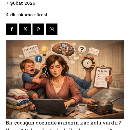
7 Şubat 2026
okuma süresi
4
dk.
Bir çocuğun gözünde annenin kaç kolu vardır?