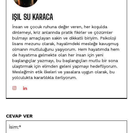
IŞIL SU KARACA
İnsan ve çocuk ruhuna değer veren, her koşulda
dinlemeyi, kriz anlarında pratik fikirler ve çözümler
bulmayı amaçlayan sakin ve dikkatli biriyim. Psikoloji
lisans mezunu olarak, hayalimdeki mesleğe kavuşmuş
olmanın mutluluğunu yaşıyorum. Hem hayatımda hem
de hayatıma gelmekte olan her insan için yeni
başlangıçlar yazmayı, bu başlangıçları mutlu bir sona
ulaştırmak için elimden geleni yapmayı hedefliyorum.
Mesleğimin etik ilkeleri ve yasalara uygun olarak, bu
yolculukta kararlılıkla ilerliyorum.
CEVAP VER
İsi