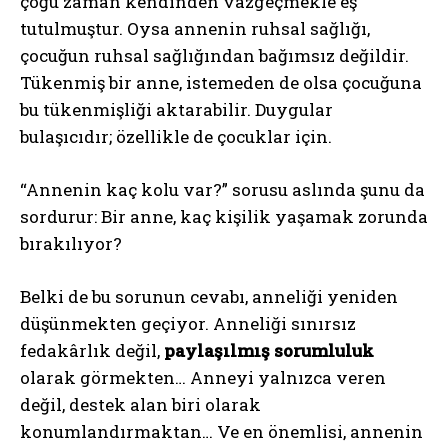
çoğu zaman kendinden vazgeçmekle eş
tutulmuştur. Oysa annenin ruhsal sağlığı,
çocuğun ruhsal sağlığından bağımsız değildir.
Tükenmiş bir anne, istemeden de olsa çocuğuna
bu tükenmişliği aktarabilir. Duygular
bulaşıcıdır; özellikle de çocuklar için.
“Annenin kaç kolu var?” sorusu aslında şunu da
sordurur: Bir anne, kaç kişilik yaşamak zorunda
bırakılıyor?
Belki de bu sorunun cevabı, anneliği yeniden
düşünmekten geçiyor. Anneliği sınırsız
fedakârlık değil,
paylaşılmış sorumluluk
olarak görmekten… Anneyi yalnızca veren
değil, destek alan biri olarak
konumlandırmaktan… Ve en önemlisi, annenin