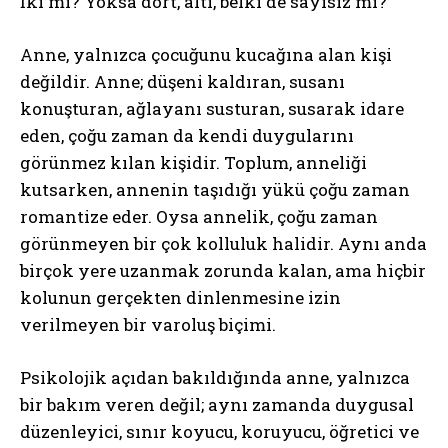
İki mi? Yoksa dört, altı, belki de sayısız mı?
Anne, yalnızca çocuğunu kucağına alan kişi
değildir. Anne; düşeni kaldıran, susanı
konuşturan, ağlayanı susturan, susarak idare
eden, çoğu zaman da kendi duygularını
görünmez kılan kişidir. Toplum, anneliği
kutsarken, annenin taşıdığı yükü çoğu zaman
romantize eder. Oysa annelik, çoğu zaman
görünmeyen bir çok kolluluk halidir. Aynı anda
birçok yere uzanmak zorunda kalan, ama hiçbir
kolunun gerçekten dinlenmesine izin
verilmeyen bir varoluş biçimi.
Psikolojik açıdan bakıldığında anne, yalnızca
bir bakım veren değil; aynı zamanda duygusal
düzenleyici, sınır koyucu, koruyucu, öğretici ve