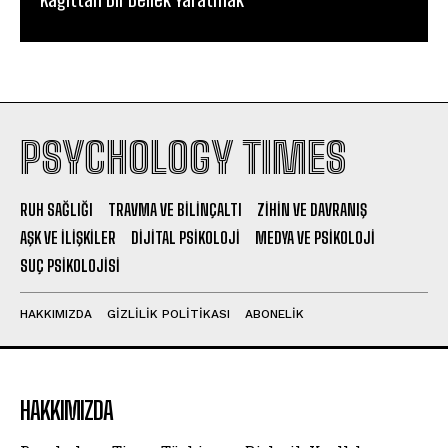
PSYCHOLOGY TIMES
RUH SAĞLIĞI
TRAVMA VE BILINÇALTI
ZIHIN VE DAVRANIŞ
AŞK VE İLIŞKILER
DIJITAL PSIKOLOJI
MEDYA VE PSIKOLOJI
SUÇ PSIKOLOJISI
HAKKIMIZDA
GIZLILIK POLITIKASI
ABONELIK
HAKKIMIZDA