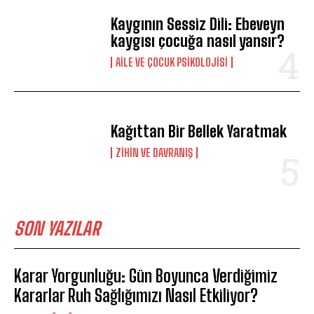
Kaygının Sessiz Dili: Ebeveyn
kaygısı çocuğa nasıl yansır?
AILE VE ÇOCUK PSIKOLOJISI
Kağıttan Bir Bellek Yaratmak
⁠ZIHIN VE DAVRANIŞ
SON YAZILAR
Karar Yorgunluğu: Gün Boyunca Verdiğimiz
Kararlar Ruh Sağlığımızı Nasıl Etkiliyor?