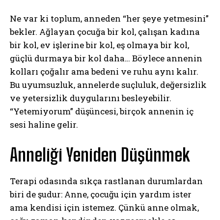
Ne var ki toplum, anneden “her şeye yetmesini”
bekler. Ağlayan çocuğa bir kol, çalışan kadına
bir kol, ev işlerine bir kol, eş olmaya bir kol,
güçlü durmaya bir kol daha… Böylece annenin
kolları çoğalır ama bedeni ve ruhu aynı kalır.
Bu uyumsuzluk, annelerde suçluluk, değersizlik
ve yetersizlik duygularını besleyebilir.
“Yetemiyorum” düşüncesi, birçok annenin iç
sesi haline gelir.
Anneliği Yeniden Düşünmek
Terapi odasında sıkça rastlanan durumlardan
biri de şudur: Anne, çocuğu için yardım ister
ama kendisi için istemez. Çünkü anne olmak,