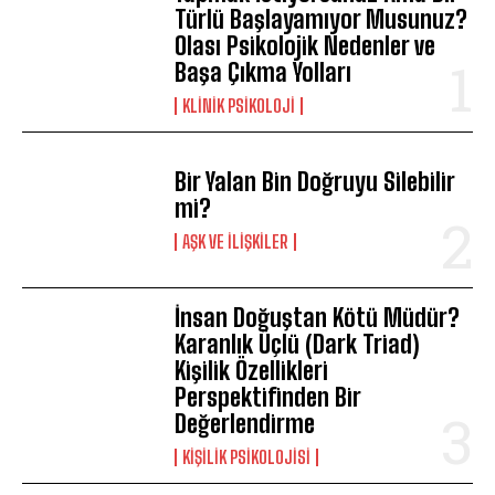
Türlü Başlayamıyor Musunuz?
Olası Psikolojik Nedenler ve
Başa Çıkma Yolları
KLINIK PSIKOLOJI
Bir Yalan Bin Doğruyu Silebilir
mi?
AŞK VE İLIŞKILER
İnsan Doğuştan Kötü Müdür?
Karanlık Üçlü (Dark Triad)
Kişilik Özellikleri
Perspektifinden Bir
Değerlendirme
KIŞILIK PSIKOLOJISI