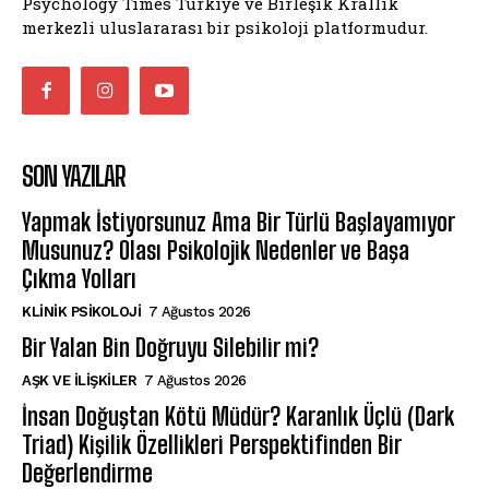
Psychology Times Türkiye ve Birleşik Krallık
merkezli uluslararası bir psikoloji platformudur.
SON YAZILAR
Yapmak İstiyorsunuz Ama Bir Türlü Başlayamıyor
Musunuz? Olası Psikolojik Nedenler ve Başa
Çıkma Yolları
KLINIK PSIKOLOJI
7 Ağustos 2026
Bir Yalan Bin Doğruyu Silebilir mi?
AŞK VE İLIŞKILER
7 Ağustos 2026
İnsan Doğuştan Kötü Müdür? Karanlık Üçlü (Dark
Triad) Kişilik Özellikleri Perspektifinden Bir
Değerlendirme