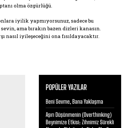
ptanı olma özgürlüğü.
nlara iyilik yapmıyorsunuz, sadece bu
 sevin, ama bırakın bazen dizleri kanasın.
şı nasıl iyileşeceğini ona fısıldayacaktır.
POPÜLER YAZILAR
Beni Sevme, Bana Yaklaşma
Aşırı Düşünmenin (Overthinking)
Beynimize Etkisi: Zihnimiz Sürekli