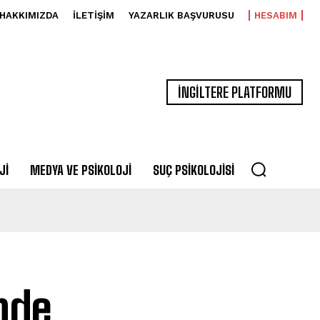
HAKKIMIZDA
İLETIŞIM
YAZARLIK BAŞVURUSU
HESABIM
İNGİLTERE PLATFORMU
JI
MEDYA VE PSIKOLOJI
SUÇ PSIKOLOJISI
nde