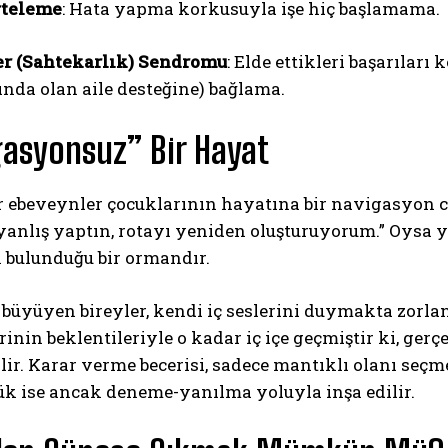
rteleme
: Hata yapma korkusuyla işe hiç başlamama.
r (Sahtekarlık) Sendromu
: Elde ettikleri başarıları
ında olan aile desteğine) bağlama.
asyonsuz” Bir Hayat
 ebeveynler çocuklarının hayatına bir navigasyon ci
yanlış yaptın, rotayı yeniden oluşturuyorum.” Oysa y
 bulunduğu bir ormandır.
 büyüyen bireyler, kendi iç seslerini duymakta zorlan
inin beklentileriyle o kadar iç içe geçmiştir ki, gerçe
lir. Karar verme becerisi, sadece mantıklı olanı seç
ük ise ancak deneme-yanılma yoluyla inşa edilir.