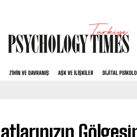
ZIHIN VE DAVRANIŞ
AŞK VE İLIŞKILER
DIJITAL PSIKOLO
atlarınızın Gölgesi