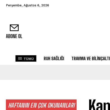
Perşembe, Ağustos 6, 2026
ABONE OL
RUH SAĞLIĞI
TRAVMA VE BILINÇALTI
TÜMÜ
Kan
HAFTANIN EN ÇOK OKUNANLARI