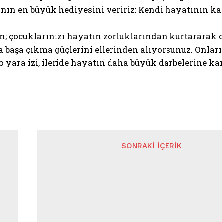
nın en büyük hediyesini veririz: Kendi hayatının ka
; çocuklarınızı hayatın zorluklarından kurtararak o
a başa çıkma güçlerini ellerinden alıyorsunuz. Onları
o yara izi, ileride hayatın daha büyük darbelerine kar
SONRAKI İÇERIK