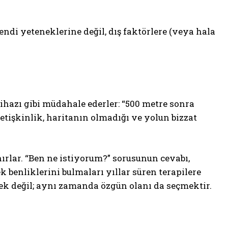
 kendi yeteneklerine değil, dış faktörlere (veya hala
hazı gibi müdahale ederler: “500 metre sonra
etişkinlik, haritanın olmadığı ve yolun bizzat
ırlar. “Ben ne istiyorum?” sorusunun cevabı,
k benliklerini bulmaları yıllar süren terapilere
mek değil; aynı zamanda özgün olanı da seçmektir.