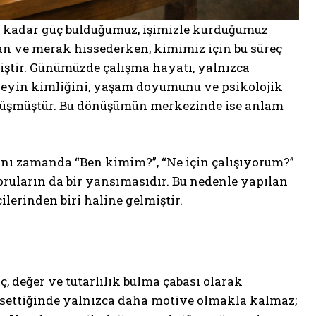
 kadar güç bulduğumuz, işimizle kurduğumuz
can ve merak hissederken, kimimiz için bu süreç
iştir. Günümüzde çalışma hayatı, yalnızca
reyin kimliğini, yaşam doyumunu ve psikolojik
önüşmüştür. Bu dönüşümün merkezinde ise anlam
 aynı zamanda “Ben kimim?”, “Ne için çalışıyorum?”
oruların da bir yansımasıdır. Bu nedenle yapılan
lerinden biri haline gelmiştir.
, değer ve tutarlılık bulma çabası olarak
hissettiğinde yalnızca daha motive olmakla kalmaz;