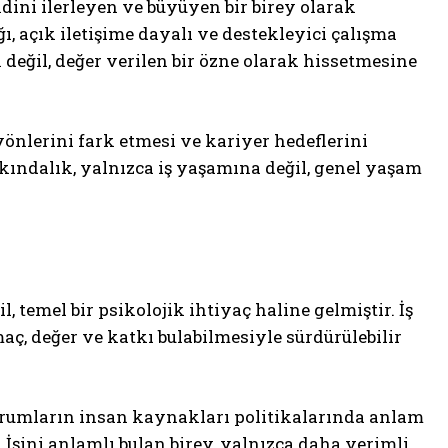
dini ilerleyen ve büyüyen bir birey olarak
ı, açık iletişime dayalı ve destekleyici çalışma
 değil, değer verilen bir özne olarak hissetmesine
yönlerini fark etmesi ve kariyer hedeflerini
arkındalık, yalnızca iş yaşamına değil, genel yaşam
 temel bir psikolojik ihtiyaç haline gelmiştir. İş
maç, değer ve katkı bulabilmesiyle sürdürülebilir
rumların insan kaynakları politikalarında anlam
şini anlamlı bulan birey, yalnızca daha verimli