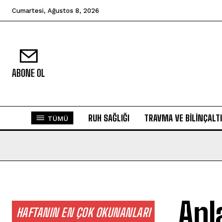
Cumartesi, Ağustos 8, 2026
ABONE OL
RUH SAĞLIĞI
TRAVMA VE BILINÇALTI
TÜMÜ
Anl
HAFTANIN EN ÇOK OKUNANLARI