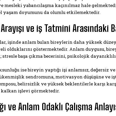
e mesleki yabancılaşma kaçınılmaz hale gelmektedir.
nel yaşam doyumunu da olumlu etkilemektedir.
Arayışı ve iş Tatmini Arasındaki 
ar, işinde anlam bulan bireylerin daha yüksek düzeyd
eli olduklarını göstermektedir. Anlam duygusu, bire
; stresle başa çıkma becerisini, psikolojik dayanıklılı
unluğu ise bireyin yaptığı işi anlamsız, değersiz ve
ükenmişlik sendromuna, motivasyon düşüşüne ve işte
emposu, belirsizlik ve yüksek beklentilerle karşı kar
 kalkan işlevi görmektedir.
ğı ve Anlam Odaklı Çalışma Anlayı