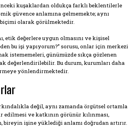
nceki kuşaklardan oldukça farklı beklentilerle
onomik güvence anlamına gelmemekte; aynı
biçimi olarak görülmektedir.
ı, etik değerlere uygun olmasını ve kişisel
en bu işi yapıyorum?” sorusu, onlar için merkezi
lmak istememeleri, günümüzde sıkça gözlenen
ak değerlendirilebilir. Bu durum, kurumları daha
tirmeye yönlendirmektedir.
rlar
farkındalıkla değil, aynı zamanda örgütsel ortamla
ir edilmesi ve katkının görünür kılınması,
, bireyin işine yüklediği anlamı doğrudan artırır.