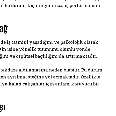
 Bu durum, kişinin yalnızca iş performansını
Bağ
e iş tatmini yaşadığını ve psikolojik olarak
yin işine yönelik tutumunu olumlu yönde
ğını ve örgütsel bağlılığını da artırmaktadır.
 tekdüze algılamasına neden olabilir. Bu durum
n ayrılma isteğine yol açmaktadır. Özellikle
şıya kalan çalışanlar için anlam, koruyucu bir
şı