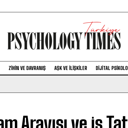
ZIHIN VE DAVRANIŞ
AŞK VE İLIŞKILER
DIJITAL PSIKOLO
am Arayışı ve iş Ta