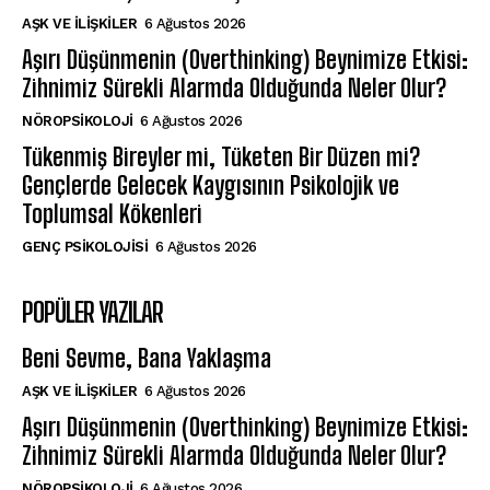
AŞK VE İLIŞKILER
6 Ağustos 2026
Aşırı Düşünmenin (Overthinking) Beynimize Etkisi:
Zihnimiz Sürekli Alarmda Olduğunda Neler Olur?
NÖROPSIKOLOJI
6 Ağustos 2026
Tükenmiş Bireyler mi, Tüketen Bir Düzen mi?
Gençlerde Gelecek Kaygısının Psikolojik ve
Toplumsal Kökenleri
GENÇ PSIKOLOJISI
6 Ağustos 2026
POPÜLER YAZILAR
Beni Sevme, Bana Yaklaşma
AŞK VE İLIŞKILER
6 Ağustos 2026
Aşırı Düşünmenin (Overthinking) Beynimize Etkisi:
Zihnimiz Sürekli Alarmda Olduğunda Neler Olur?
NÖROPSIKOLOJI
6 Ağustos 2026