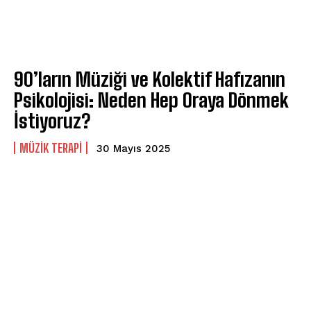
90’ların Müziği ve Kolektif Hafızanın
Psikolojisi: Neden Hep Oraya Dönmek
İstiyoruz?
MÜZIK TERAPI
30 Mayıs 2025