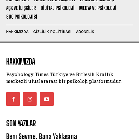
AŞK VE İLIŞKILER
DIJITAL PSIKOLOJI
MEDYA VE PSIKOLOJI
SUÇ PSIKOLOJISI
HAKKIMIZDA
GIZLILIK POLITIKASI
ABONELIK
HAKKIMIZDA
Psychology Times Türkiye ve Birleşik Krallık
merkezli uluslararası bir psikoloji platformudur.
SON YAZILAR
Beni Sevme, Bana Yaklaşma