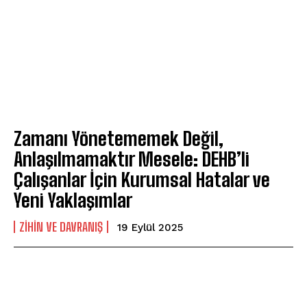
Gizlilik politikasını
okudum, onaylıyorum.
Zamanı Yönetememek Değil,
Anlaşılmamaktır Mesele: DEHB’li
Çalışanlar İçin Kurumsal Hatalar ve
Yeni Yaklaşımlar
⁠ZIHIN VE DAVRANIŞ
19 Eylül 2025