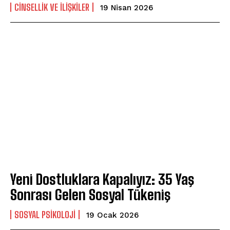
CINSELLIK VE İLIŞKILER
19 Nisan 2026
Yeni Dostluklara Kapalıyız: 35 Yaş
Sonrası Gelen Sosyal Tükeniş
SOSYAL PSIKOLOJI
19 Ocak 2026