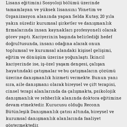
Lisans eğitimini Sosyoloji bölümü üzerinde
tamamlayan ve yüksek lisansını Yönetim ve
Organizasyon alanında yapan Selda Kutay, 20 yıla
yakın süredir kurumsal şirketler ve danışmanlık
firmalarında insan kaynakları profesyoneli olarak
görev yaptı. Kariyerinin başında belirlediği hedef
doğrultusunda, insanı odağına alarak onun
toplumsal ve kurumsal alandaki kişisel gelişimi,
eğitim ve dönüşüm üzerine yoğunlaştı. İkincil
kariyerinde ise, iş-özel yaşam dengesi, çalışan
hayatındaki çatışmalar ve bu çatışmaların çözümü
üzerine danışmanlık hizmeti vermekte. Bunun yanı
sıra, aile danışmanı olarak bireysel ve çift terapisi,
cinsel terapi alanlarında da çalışmakta, psikolojik
danışmanlık ve rehberlik alanında doktora eğitimine
devam etmektedir. Kurucusu olduğu Reconn
Bütünleşik Danışmanlık çatısı altında, bireysel ve
kurumsal danışmanlık alanlarında faaliyet
göstermektedir.