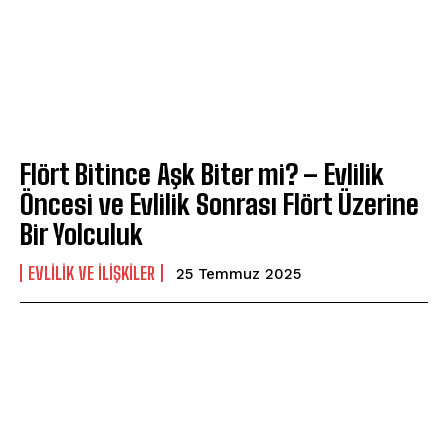
Flört Bitince Aşk Biter mi? – Evlilik
Öncesi ve Evlilik Sonrası Flört Üzerine
Bir Yolculuk
EVLILIK VE İLIŞKILER
25 Temmuz 2025