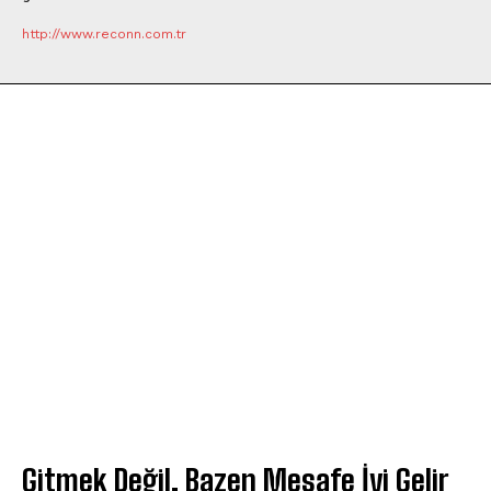
http://www.reconn.com.tr
Gitmek Değil, Bazen Mesafe İyi Gelir