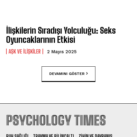
İlişkilerin Sıradışı Yolculuğu: Seks
Oyuncaklarının Etkisi
AŞK VE İLIŞKILER
2 Mayıs 2025
DEVAMINI GÖSTER
PSYCHOLOGY TIMES
RUH SAĞLIĞI
TRAVMA VE BILINÇALTI
ZIHIN VE DAVRANIŞ