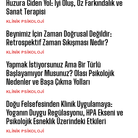
Huzura Giden Yol: İyi Oluş, Öz Farkındalık ve
Sanat Terapisi
KLINIK PSIKOLOJI
Beynimiz İçin Zaman Doğrusal Değildir:
Retrospektif Zaman Sıkışması Nedir?
KLINIK PSIKOLOJI
Yapmak İstiyorsunuz Ama Bir Türlü
Başlayamıyor Musunuz? Olası Psikolojik
Nedenler ve Başa Çıkma Yolları
KLINIK PSIKOLOJI
Doğu Felsefesinden Klinik Uygulamaya:
Yoganın Duygu Regülasyonu, HPA Ekseni ve
Psikolojik Esneklik Üzerindeki Etkileri
KLINIK PSIKOLOJI