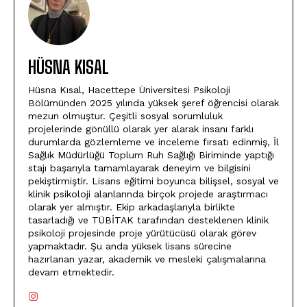
HÜSNA KISAL
Hüsna Kısal, Hacettepe Üniversitesi Psikoloji
Bölümünden 2025 yılında yüksek şeref öğrencisi olarak
mezun olmuştur. Çeşitli sosyal sorumluluk
projelerinde gönüllü olarak yer alarak insanı farklı
durumlarda gözlemleme ve inceleme fırsatı edinmiş, İl
Sağlık Müdürlüğü Toplum Ruh Sağlığı Biriminde yaptığı
stajı başarıyla tamamlayarak deneyim ve bilgisini
pekiştirmiştir. Lisans eğitimi boyunca bilişsel, sosyal ve
klinik psikoloji alanlarında birçok projede araştırmacı
olarak yer almıştır. Ekip arkadaşlarıyla birlikte
tasarladığı ve TÜBİTAK tarafından desteklenen klinik
psikoloji projesinde proje yürütücüsü olarak görev
yapmaktadır. Şu anda yüksek lisans sürecine
hazırlanan yazar, akademik ve mesleki çalışmalarına
devam etmektedir.