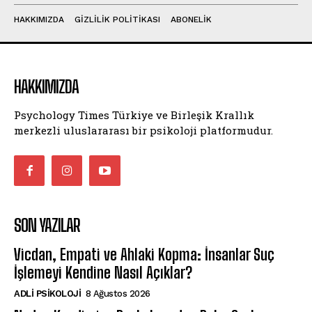
HAKKIMIZDA
GIZLILIK POLITIKASI
ABONELIK
HAKKIMIZDA
Psychology Times Türkiye ve Birleşik Krallık
merkezli uluslararası bir psikoloji platformudur.
SON YAZILAR
Vicdan, Empati ve Ahlaki Kopma: İnsanlar Suç
İşlemeyi Kendine Nasıl Açıklar?
ADLI PSIKOLOJI
8 Ağustos 2026