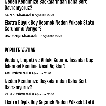
Neden Kendimize Başkalarından Daha Sert
Davranıyoruz?
KLINIK PSIKOLOJI
8 Ağustos 2026
Ekstra Büyük Boy Seçmek Neden Yüksek Statü
Görünümü Veriyor?
DAVRANIŞ PSIKOLOJISI
7 Ağustos 2026
POPÜLER YAZILAR
Vicdan, Empati ve Ahlaki Kopma: İnsanlar Suç
İşlemeyi Kendine Nasıl Açıklar?
ADLI PSIKOLOJI
8 Ağustos 2026
Neden Kendimize Başkalarından Daha Sert
Davranıyoruz?
KLINIK PSIKOLOJI
8 Ağustos 2026
Ekstra Büyük Boy Seçmek Neden Yüksek Statü