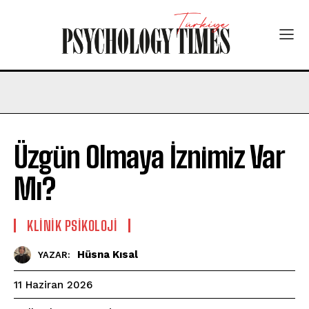
Üzgün Olmaya İznimiz Var
Mı?
KLINIK PSIKOLOJI
Hüsna Kısal
YAZAR:
11 Haziran 2026