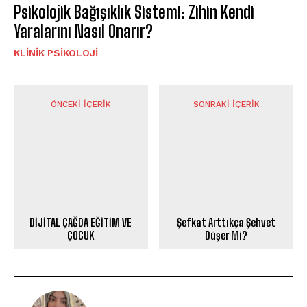
Psikolojik Bağışıklık Sistemi: Zihin Kendi
Yaralarını Nasıl Onarır?
KLINIK PSIKOLOJI
ÖNCEKI İÇERIK
SONRAKI İÇERIK
DİJİTAL ÇAĞDA EĞİTİM VE
Şefkat Arttıkça Şehvet
ÇOCUK
Düşer Mi?