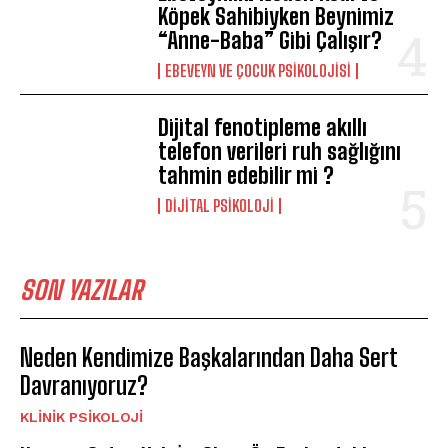
Köpek Sahibiyken Beynimiz
“Anne-Baba” Gibi Çalışır?
EBEVEYN VE ÇOCUK PSIKOLOJISI
Dijital fenotipleme akıllı
telefon verileri ruh sağlığını
tahmin edebilir mi ?
DIJITAL PSIKOLOJI
SON YAZILAR
Neden Kendimize Başkalarından Daha Sert
Davranıyoruz?
KLINIK PSIKOLOJI