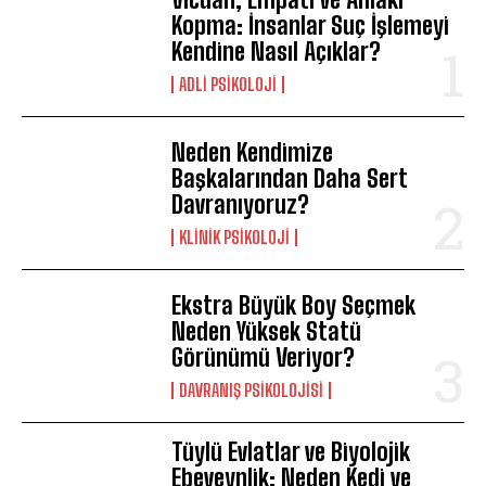
Kopma: İnsanlar Suç İşlemeyi
Kendine Nasıl Açıklar?
ADLI PSIKOLOJI
Neden Kendimize
Başkalarından Daha Sert
Davranıyoruz?
KLINIK PSIKOLOJI
Ekstra Büyük Boy Seçmek
Neden Yüksek Statü
Görünümü Veriyor?
DAVRANIŞ PSIKOLOJISI
Tüylü Evlatlar ve Biyolojik
Ebeveynlik: Neden Kedi ve