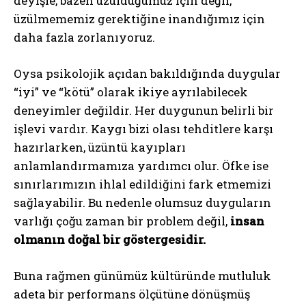
deyişle, bazen üzüldüğümüz için değil,
üzülmememiz gerektiğine inandığımız için
daha fazla zorlanıyoruz.
Oysa psikolojik açıdan bakıldığında duygular
“iyi” ve “kötü” olarak ikiye ayrılabilecek
deneyimler değildir. Her duygunun belirli bir
işlevi vardır. Kaygı bizi olası tehditlere karşı
hazırlarken, üzüntü kayıpları
anlamlandırmamıza yardımcı olur. Öfke ise
sınırlarımızın ihlal edildiğini fark etmemizi
sağlayabilir. Bu nedenle olumsuz duyguların
varlığı çoğu zaman bir problem değil,
insan
olmanın doğal bir göstergesidir.
Buna rağmen günümüz kültüründe mutluluk
adeta bir performans ölçütüne dönüşmüş