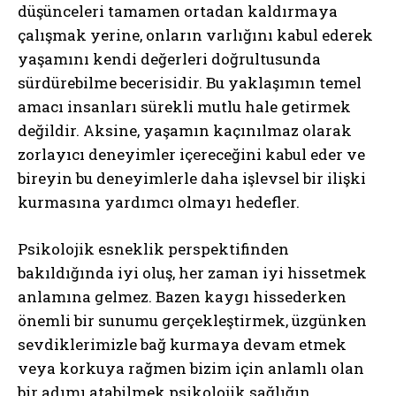
düşünceleri tamamen ortadan kaldırmaya
çalışmak yerine, onların varlığını kabul ederek
yaşamını kendi değerleri doğrultusunda
sürdürebilme becerisidir. Bu yaklaşımın temel
amacı insanları sürekli mutlu hale getirmek
değildir. Aksine, yaşamın kaçınılmaz olarak
zorlayıcı deneyimler içereceğini kabul eder ve
bireyin bu deneyimlerle daha işlevsel bir ilişki
kurmasına yardımcı olmayı hedefler.
Psikolojik esneklik perspektifinden
bakıldığında iyi oluş, her zaman iyi hissetmek
anlamına gelmez. Bazen kaygı hissederken
önemli bir sunumu gerçekleştirmek, üzgünken
sevdiklerimizle bağ kurmaya devam etmek
veya korkuya rağmen bizim için anlamlı olan
bir adımı atabilmek psikolojik sağlığın