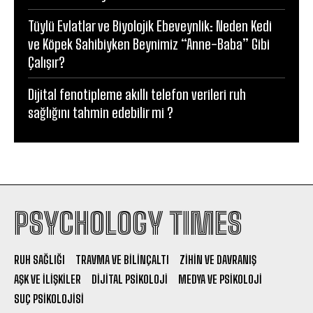
Tüylü Evlatlar ve Biyolojik Ebeveynlik: Neden Kedi
ve Köpek Sahibiyken Beynimiz “Anne-Baba” Gibi
Çalışır?
Dijital fenotipleme akıllı telefon verileri ruh
sağlığını tahmin edebilir mi ?
PSYCHOLOGY TIMES
RUH SAĞLIĞI
TRAVMA VE BILINÇALTI
ZIHIN VE DAVRANIŞ
AŞK VE İLIŞKILER
DIJITAL PSIKOLOJI
MEDYA VE PSIKOLOJI
SUÇ PSIKOLOJISI