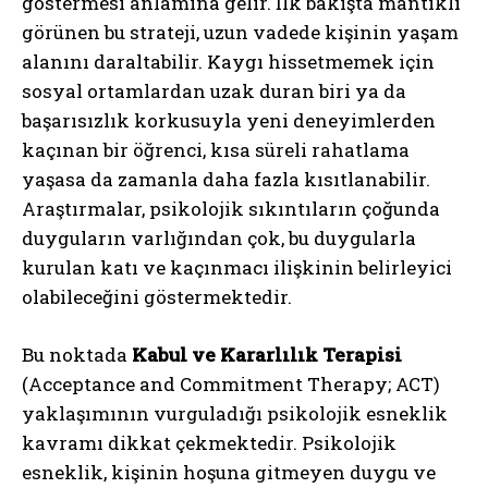
göstermesi anlamına gelir. İlk bakışta mantıklı
görünen bu strateji, uzun vadede kişinin yaşam
alanını daraltabilir. Kaygı hissetmemek için
sosyal ortamlardan uzak duran biri ya da
başarısızlık korkusuyla yeni deneyimlerden
kaçınan bir öğrenci, kısa süreli rahatlama
yaşasa da zamanla daha fazla kısıtlanabilir.
Araştırmalar, psikolojik sıkıntıların çoğunda
duyguların varlığından çok, bu duygularla
kurulan katı ve kaçınmacı ilişkinin belirleyici
olabileceğini göstermektedir.
Bu noktada
Kabul ve Kararlılık Terapisi
(Acceptance and Commitment Therapy; ACT)
yaklaşımının vurguladığı psikolojik esneklik
kavramı dikkat çekmektedir. Psikolojik
esneklik, kişinin hoşuna gitmeyen duygu ve