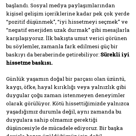
başlandı. Sosyal medya paylaşımlarından
kişisel gelişim içeriklerine kadar pek çok yerde
“pozitif düşünmek”, “iyi hissetmeyi seçmek” ve
“negatif enerjiden uzak durmak” gibi mesajlarla
karşılaşıyoruz. İlk bakışta umut verici görünen
bu söylemler, zamanla fark edilmesi güç bir
baskıyı da beraberinde getirebiliyor:
Sürekli iyi
hissetme baskısı.
Günlük yaşamın doğal bir parçası olan üzüntü,
kaygı, öfke, hayal kırıklığı veya yalnızlık gibi
duygular çoğu zaman istenmeyen deneyimler
olarak görülüyor. Kötü hissettiğimizde yalnızca
yaşadığımız durumla değil, aynı zamanda bu
duygulara sahip olmamız gerektiği
düşüncesiyle de mücadele ediyoruz. Bir başka