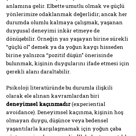
anlamına gelir. Elbette umutlu olmak ve güçlü
yönlerimize odaklanmak değerlidir; ancak her
durumda olumlu kalmaya çalışmak, yaşanan
duygusal deneyimi inkâr etmeye de
dönüşebilir. Örneğin yas yaşayan birine sürekli
“güçlü ol” demek ya da yoğun kaygı hisseden
birine yalnızca “pozitif düşün” önerisinde
bulunmak, kişinin duygularını ifade etmesi için
gerekli alanı daraltabilir.
Psikoloji literatüründe bu durumla ilişkili
olarak ele alınan kavramlardan biri
deneyimsel kaçınmadır
(experiential
avoidance). Deneyimsel kaçınma, kişinin hoş
olmayan duygu, düşünce veya bedensel
yaşantılarla karşılaşmamak için yoğun çaba