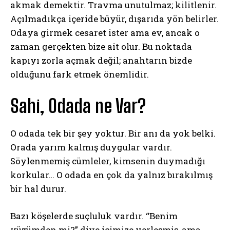
akmak demektir. Travma unutulmaz; kilitlenir.
Açılmadıkça içeride büyür, dışarıda yön belirler.
Odaya girmek cesaret ister ama ev, ancak o
zaman gerçekten bize ait olur. Bu noktada
kapıyı zorla açmak değil; anahtarın bizde
olduğunu fark etmek önemlidir.
Sahi, Odada ne Var?
O odada tek bir şey yoktur. Bir anı da yok belki.
Orada yarım kalmış duygular vardır.
Söylenmemiş cümleler, kimsenin duymadığı
korkular… O odada en çok da yalnız bırakılmış
bir hal durur.
Bazı köşelerde suçluluk vardır. “Benim
yüzümden mi?” diye içimize yerleşmiş, ama