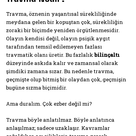
Travma, öznenin yaşantısal sürekliliğinde
meydana gelen bir kopuştan çok, sürekliliğin
zoraki bir biçimde yeniden örgütlenmesidir.
Olayın kendisi değil, olayın psişik aygıt
tarafından temsil edilemeyen fazlası
travmatik olanı üretir. Bu fazlalık
bilinçaltı
düzeyinde askıda kalır ve zamansal olarak
şimdiki zamana sızar. Bu nedenle travma,
geçmişte olup bitmiş bir olaydan çok, geçmişin
bugüne sızma biçimidir.
Ama duralım. Çok ezber değil mi?
Travma böyle anlatılmaz. Böyle anlatınca
anlaşılmaz; sadece uzaklaşır. Kavramlar