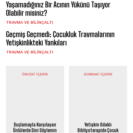
Yaşamadığınız Bir Acının Yükünü Taşıyor
Olabilir misiniz?
⁠TRAVMA VE BILINÇALTI
Geçmiş Geçmedi: Çocukluk Travmalarının
Yetişkinlikteki Yankıları
⁠TRAVMA VE BILINÇALTI
ÖNCEKI İÇERIK
SONRAKI İÇERIK
Suçlamayla Karşılaşan
Yetişkin Odaklı
Ünlülerde Dini Söylemin
Bibliyoterapide Çocuk