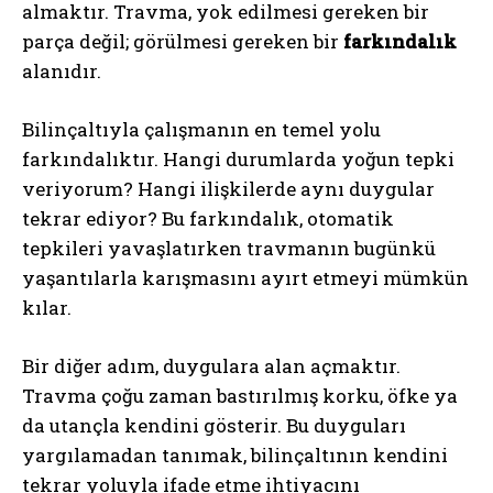
almaktır. Travma, yok edilmesi gereken bir
parça değil; görülmesi gereken bir
farkındalık
alanıdır.
Bilinçaltıyla çalışmanın en temel yolu
farkındalıktır. Hangi durumlarda yoğun tepki
veriyorum? Hangi ilişkilerde aynı duygular
tekrar ediyor? Bu farkındalık, otomatik
tepkileri yavaşlatırken travmanın bugünkü
yaşantılarla karışmasını ayırt etmeyi mümkün
kılar.
Bir diğer adım, duygulara alan açmaktır.
Travma çoğu zaman bastırılmış korku, öfke ya
da utançla kendini gösterir. Bu duyguları
yargılamadan tanımak, bilinçaltının kendini
tekrar yoluyla ifade etme ihtiyacını