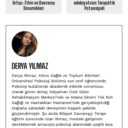
Artışı: Zihin ve Davranış
edebiyatının Terapötik
Dinamikleri
Potansiyeli
DERYA YILMAZ
Derya Yılmaz, Kıbrıs Sağlık ve Toplum Bilimleri
Üniversitesi Psikoloji Bölümü son sınıf öğrencisidir.
Psikoloji kulübünde akademik etkinlik sorumlusu
olarak görev almış; Adıyaman Özel Güler
Rehabilitasyon Merkezi’nde ve Adana Ekrem Tok Ruh
Sağlığı ve Hastalıkları Hastanesi’nde gerçekleştirdiği
stajlarla sahadaki deneyimini başarılı şekilde
güçlendirmiştir. Şu anda Bilişsel Davranışçı Terapi
eğitimi sürecinde olan Yılmaz, mesleki gelişimini
desteklemek amacıyla psikoloji alanındaki çeşitli kısa