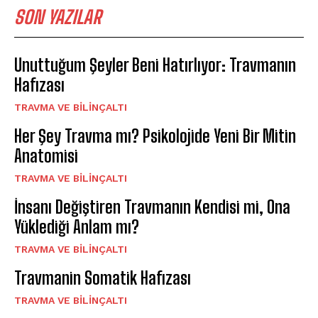
SON YAZILAR
Unuttuğum Şeyler Beni Hatırlıyor: Travmanın
Hafızası
⁠TRAVMA VE BILINÇALTI
Her Şey Travma mı? Psikolojide Yeni Bir Mitin
Anatomisi
⁠TRAVMA VE BILINÇALTI
İnsanı Değiştiren Travmanın Kendisi mi, Ona
Yüklediği Anlam mı?
⁠TRAVMA VE BILINÇALTI
Travmanin Somatik Hafızası
⁠TRAVMA VE BILINÇALTI