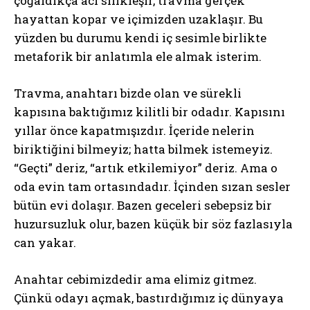
çoğaldıkça acı silikleşir, travma gerçek
hayattan kopar ve içimizden uzaklaşır. Bu
yüzden bu durumu kendi iç sesimle birlikte
metaforik bir anlatımla ele almak isterim.
Travma, anahtarı bizde olan ve sürekli
kapısına baktığımız kilitli bir odadır. Kapısını
yıllar önce kapatmışızdır. İçeride nelerin
biriktiğini bilmeyiz; hatta bilmek istemeyiz.
“Geçti” deriz, “artık etkilemiyor” deriz. Ama o
oda evin tam ortasındadır. İçinden sızan sesler
bütün evi dolaşır. Bazen geceleri sebepsiz bir
huzursuzluk olur, bazen küçük bir söz fazlasıyla
can yakar.
Anahtar cebimizdedir ama elimiz gitmez.
Çünkü odayı açmak, bastırdığımız iç dünyaya