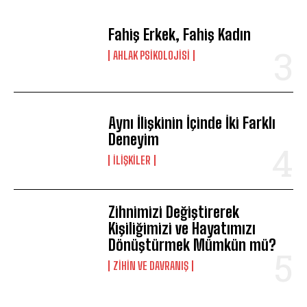
Fahiş Erkek, Fahiş Kadın
AHLAK PSIKOLOJISI
Aynı İlişkinin İçinde İki Farklı
Deneyim
İLIŞKILER
Zihnimizi Değiştirerek
Kişiliğimizi ve Hayatımızı
Dönüştürmek Mümkün mü?
⁠ZIHIN VE DAVRANIŞ