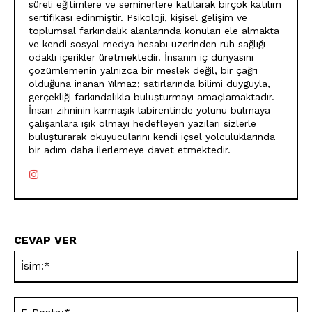
süreli eğitimlere ve seminerlere katılarak birçok katılım
sertifikası edinmiştir. Psikoloji, kişisel gelişim ve
toplumsal farkındalık alanlarında konuları ele almakta
ve kendi sosyal medya hesabı üzerinden ruh sağlığı
odaklı içerikler üretmektedir. İnsanın iç dünyasını
çözümlemenin yalnızca bir meslek değil, bir çağrı
olduğuna inanan Yılmaz; satırlarında bilimi duyguyla,
gerçekliği farkındalıkla buluşturmayı amaçlamaktadır.
İnsan zihninin karmaşık labirentinde yolunu bulmaya
çalışanlara ışık olmayı hedefleyen yazıları sizlerle
buluşturarak okuyucularını kendi içsel yolculuklarında
bir adım daha ilerlemeye davet etmektedir.
CEVAP VER
İsi
E-