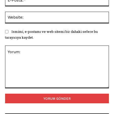
Pos
Web
Ismimi, e-postamı ve web sitemi bir dahaki sefere bu
tarayıcıya kaydet.
Yorum: