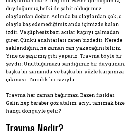
olaylardan ibaret değildir. Bazen gördüğümüz,
duyduğumuz, belki de şahit olduğumuz
olaylardan doğar. Aslında bu olaylardan çok, o
olayla baş edemediğimiz anda içimizde kalan
izdir. Ve şüphesiz bazı acılar kapıyı çalmadan
girer. Çünkü anahtarları zaten bizdedir. Nerede
saklandığını, ne zaman can yakacağını biliriz.
Yine de şaşırmış gibi yaparız. Travma böyle bir
şeydir: Unuttuğumuzu sandığımız bir duygunun,
başka bir zamanda ve başka bir yüzle karşımıza
çıkması. Tanıdık bir sızıyla.
Travma her zaman bağırmaz. Bazen fısıldar.
Gelin hep beraber göz atalım; acıyı tanımak bize
hangi döngüyle gelir?
Travma Nedir?