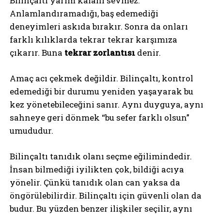
Bilinçaltı yarım kalanı sevmez.
Anlamlandıramadığı, baş edemediği
deneyimleri askıda bırakır. Sonra da onları
farklı kılıklarda tekrar tekrar karşımıza
çıkarır. Buna
tekrar zorlantısı
denir.
Amaç acı çekmek değildir. Bilinçaltı, kontrol
edemediği bir durumu yeniden yaşayarak bu
kez yönetebileceğini sanır. Aynı duyguya, aynı
sahneye geri dönmek “bu sefer farklı olsun”
umududur.
Bilinçaltı tanıdık olanı seçme eğilimindedir.
İnsan bilmediği iyilikten çok, bildiği acıya
yönelir. Çünkü tanıdık olan can yaksa da
öngörülebilirdir. Bilinçaltı için güvenli olan da
budur. Bu yüzden benzer ilişkiler seçilir, aynı