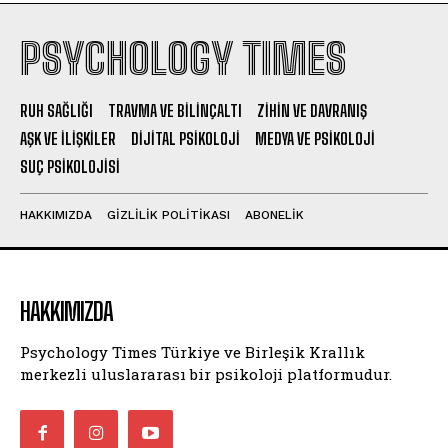
PSYCHOLOGY TIMES
RUH SAĞLIĞI
TRAVMA VE BILINÇALTI
ZIHIN VE DAVRANIŞ
AŞK VE İLIŞKILER
DIJITAL PSIKOLOJI
MEDYA VE PSIKOLOJI
SUÇ PSIKOLOJISI
HAKKIMIZDA
GIZLILIK POLITIKASI
ABONELIK
HAKKIMIZDA
Psychology Times Türkiye ve Birleşik Krallık
merkezli uluslararası bir psikoloji platformudur.