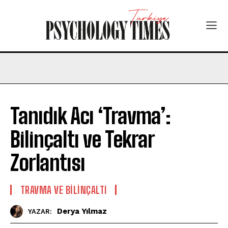
Tanıdık Acı ‘Travma’:
Bilinçaltı ve Tekrar
Zorlantısı
⁠TRAVMA VE BILINÇALTI
Derya Yılmaz
YAZAR: