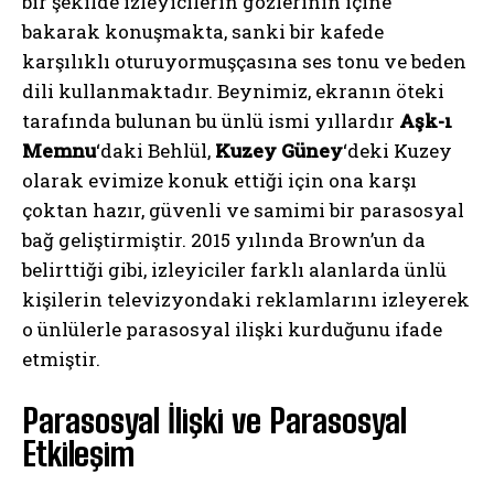
bir şekilde izleyicilerin gözlerinin içine
bakarak konuşmakta, sanki bir kafede
karşılıklı oturuyormuşçasına ses tonu ve beden
dili kullanmaktadır. Beynimiz, ekranın öteki
tarafında bulunan bu ünlü ismi yıllardır
Aşk-ı
Memnu
‘daki Behlül,
Kuzey Güney
‘deki Kuzey
olarak evimize konuk ettiği için ona karşı
çoktan hazır, güvenli ve samimi bir parasosyal
bağ geliştirmiştir. 2015 yılında Brown’un da
belirttiği gibi, izleyiciler farklı alanlarda ünlü
kişilerin televizyondaki reklamlarını izleyerek
o ünlülerle parasosyal ilişki kurduğunu ifade
etmiştir.
Parasosyal İlişki ve Parasosyal
Etkileşim