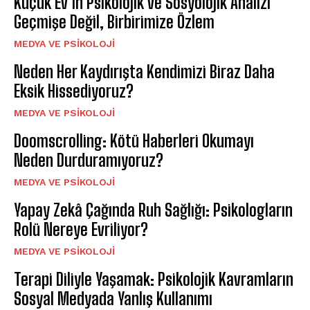
Küçük Ev’in Psikolojik ve Sosyolojik Analizi
Geçmişe Değil, Birbirimize Özlem
MEDYA VE PSIKOLOJI
Neden Her Kaydırışta Kendimizi Biraz Daha
Eksik Hissediyoruz?
MEDYA VE PSIKOLOJI
Doomscrolling: Kötü Haberleri Okumayı
Neden Durduramıyoruz?
MEDYA VE PSIKOLOJI
Yapay Zekâ Çağında Ruh Sağlığı: Psikologların
Rolü Nereye Evriliyor?
MEDYA VE PSIKOLOJI
Terapi Diliyle Yaşamak: Psikolojik Kavramların
Sosyal Medyada Yanlış Kullanımı