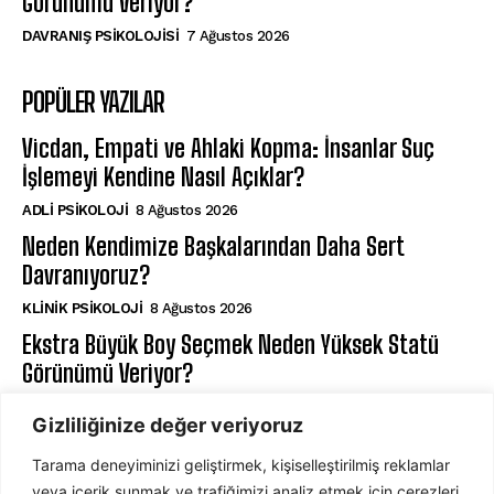
Görünümü Veriyor?
DAVRANIŞ PSIKOLOJISI
7 Ağustos 2026
POPÜLER YAZILAR
Vicdan, Empati ve Ahlaki Kopma: İnsanlar Suç
İşlemeyi Kendine Nasıl Açıklar?
ADLI PSIKOLOJI
8 Ağustos 2026
Neden Kendimize Başkalarından Daha Sert
Davranıyoruz?
KLINIK PSIKOLOJI
8 Ağustos 2026
Ekstra Büyük Boy Seçmek Neden Yüksek Statü
Görünümü Veriyor?
DAVRANIŞ PSIKOLOJISI
7 Ağustos 2026
Gizliliğinize değer veriyoruz
Tarama deneyiminizi geliştirmek, kişiselleştirilmiş reklamlar
ABONE OL
veya içerik sunmak ve trafiğimizi analiz etmek için çerezleri