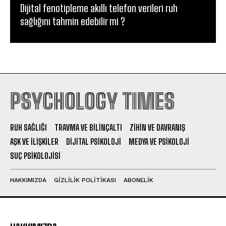
Dijital fenotipleme akıllı telefon verileri ruh
sağlığını tahmin edebilir mi ?
PSYCHOLOGY TIMES
RUH SAĞLIĞI
TRAVMA VE BILINÇALTI
ZIHIN VE DAVRANIŞ
AŞK VE İLIŞKILER
DIJITAL PSIKOLOJI
MEDYA VE PSIKOLOJI
SUÇ PSIKOLOJISI
HAKKIMIZDA
GIZLILIK POLITIKASI
ABONELIK