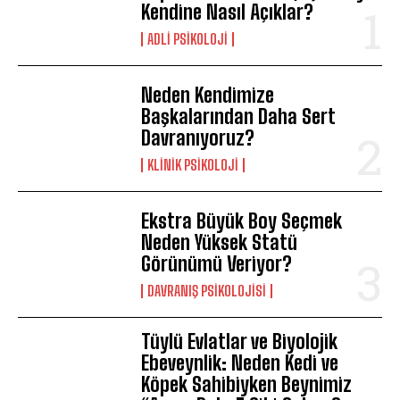
Kendine Nasıl Açıklar?
ADLI PSIKOLOJI
Neden Kendimize
Başkalarından Daha Sert
Davranıyoruz?
KLINIK PSIKOLOJI
Ekstra Büyük Boy Seçmek
Neden Yüksek Statü
Görünümü Veriyor?
DAVRANIŞ PSIKOLOJISI
Tüylü Evlatlar ve Biyolojik
Ebeveynlik: Neden Kedi ve
Köpek Sahibiyken Beynimiz