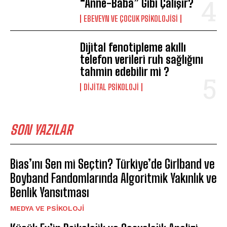
“Anne-Baba” Gibi Çalışır?
EBEVEYN VE ÇOCUK PSIKOLOJISI
Dijital fenotipleme akıllı
telefon verileri ruh sağlığını
tahmin edebilir mi ?
DIJITAL PSIKOLOJI
SON YAZILAR
Bias’ını Sen mi Seçtin? Türkiye’de Girlband ve
Boyband Fandomlarında Algoritmik Yakınlık ve
Benlik Yansıtması
MEDYA VE PSIKOLOJI