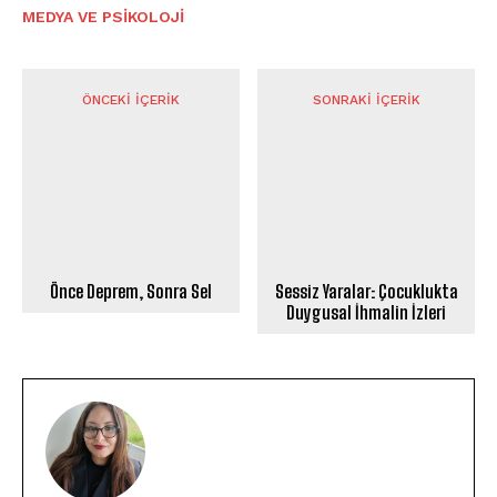
MEDYA VE PSIKOLOJI
ÖNCEKI İÇERIK
SONRAKI İÇERIK
Önce Deprem, Sonra Sel
Sessiz Yaralar: Çocuklukta
Duygusal İhmalin İzleri