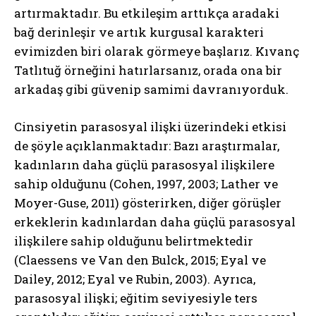
artırmaktadır. Bu etkileşim arttıkça aradaki
bağ derinleşir ve artık kurgusal karakteri
evimizden biri olarak görmeye başlarız. Kıvanç
Tatlıtuğ örneğini hatırlarsanız, orada ona bir
arkadaş gibi güvenip samimi davranıyorduk.
Cinsiyetin parasosyal ilişki üzerindeki etkisi
de şöyle açıklanmaktadır: Bazı araştırmalar,
kadınların daha güçlü parasosyal ilişkilere
sahip olduğunu (Cohen, 1997, 2003; Lather ve
Moyer-Guse, 2011) gösterirken, diğer görüşler
erkeklerin kadınlardan daha güçlü parasosyal
ilişkilere sahip olduğunu belirtmektedir
(Claessens ve Van den Bulck, 2015; Eyal ve
Dailey, 2012; Eyal ve Rubin, 2003). Ayrıca,
parasosyal ilişki; eğitim seviyesiyle ters