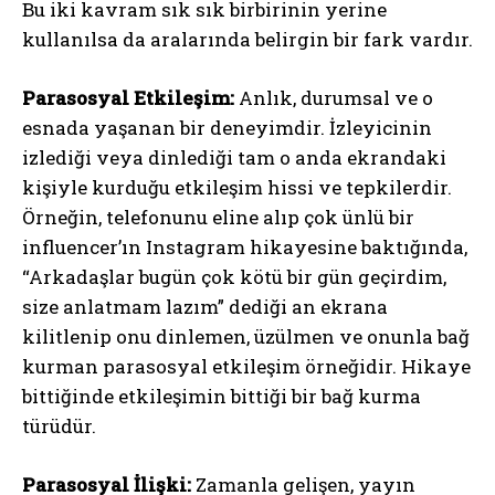
Bu iki kavram sık sık birbirinin yerine
kullanılsa da aralarında belirgin bir fark vardır.
Parasosyal Etkileşim:
Anlık, durumsal ve o
esnada yaşanan bir deneyimdir. İzleyicinin
izlediği veya dinlediği tam o anda ekrandaki
kişiyle kurduğu etkileşim hissi ve tepkilerdir.
Örneğin, telefonunu eline alıp çok ünlü bir
influencer’ın Instagram hikayesine baktığında,
“Arkadaşlar bugün çok kötü bir gün geçirdim,
size anlatmam lazım” dediği an ekrana
kilitlenip onu dinlemen, üzülmen ve onunla bağ
kurman parasosyal etkileşim örneğidir. Hikaye
bittiğinde etkileşimin bittiği bir bağ kurma
türüdür.
Parasosyal İlişki:
Zamanla gelişen, yayın