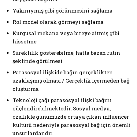
Yakınıymış gibi görünmesini sağlama
Rol model olarak görmeyi sağlama
Kurgusal mekana veya bireye aitmiş gibi
ABONE OL
hissetme
Gizlilik politikasını
okudum, onaylıyorum.
Süreklilik gösterebilme, hatta bazen rutin
şeklinde görülmesi
Parasosyal ilişkide bağın gerçeklikten
uzaklaşmış olması / Gerçeklik içermeden bağ
oluşturma
Teknoloji çağı parasosyal ilişki bağını
güçlendirebilmektedir. Sosyal medya,
özellikle günümüzde ortaya çıkan influencer
kültürü nedeniyle parasosyal bağ için önemli
unsurlardandır.