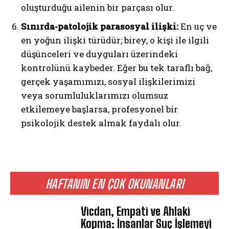
oluşturduğu ailenin bir parçası olur.
Sınırda-patolojik parasosyal ilişki:
En uç ve
en yoğun ilişki türüdür; birey, o kişi ile ilgili
düşünceleri ve duyguları üzerindeki
kontrolünü kaybeder. Eğer bu tek taraflı bağ,
gerçek yaşamımızı, sosyal ilişkilerimizi
veya sorumluluklarımızı olumsuz
etkilemeye başlarsa, profesyonel bir
psikolojik destek almak faydalı olur.
HAFTANIN EN ÇOK OKUNANLARI
Vicdan, Empati ve Ahlaki
Kopma: İnsanlar Suç İşlemeyi