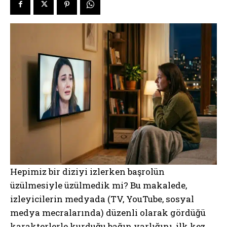
Hepimiz bir diziyi izlerken başrolün
üzülmesiyle üzülmedik mi? Bu makalede,
izleyicilerin medyada (TV, YouTube, sosyal
medya mecralarında) düzenli olarak gördüğü
karakterlerle kurduğu bağın varlığını, ilk kez