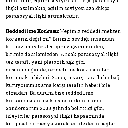
orantılıdır; eğitim seviyesi arttıkça parasosyal
ilişki azalmakta, eğitim seviyesi azaldıkça
parasosyal ilişki artmaktadır.
Reddedilme Korkusu:
Hepimiz reddedilmekten
korkarız, değil mi? Birimiz sevdiği insandan,
birimiz onay beklediğimiz işvereninden,
birimiz de ailemizden. Ancak parasosyal ilişki,
tek taraflı yani platonik aşk gibi
düşünüldüğünde, reddedilme korkusundan
korumakta bizleri. Sonuçta karşı tarafla bir bağ
kuruyorsunuz ama karşı tarafın haberi bile
olmadan. Bu durum, bize reddedilme
korkumuzdan uzaklaşma imkanı sunar.
Sanderson’un 2009 yılında belirttiği gibi,
izleyiciler parasosyal ilişki kapsamında
kurgusal bir medya karakteri ile derin bağlar