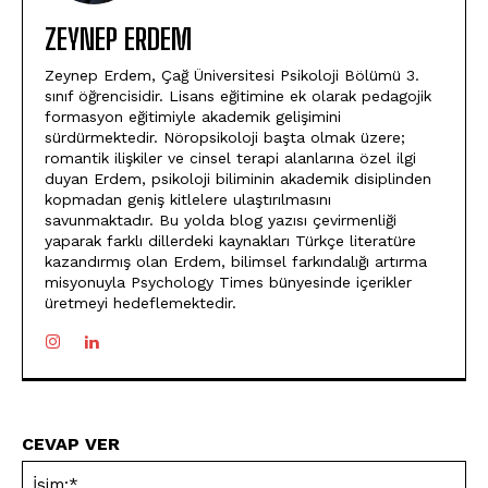
ZEYNEP ERDEM
Zeynep Erdem, Çağ Üniversitesi Psikoloji Bölümü 3.
sınıf öğrencisidir. Lisans eğitimine ek olarak pedagojik
formasyon eğitimiyle akademik gelişimini
sürdürmektedir. Nöropsikoloji başta olmak üzere;
romantik ilişkiler ve cinsel terapi alanlarına özel ilgi
duyan Erdem, psikoloji biliminin akademik disiplinden
kopmadan geniş kitlelere ulaştırılmasını
savunmaktadır. Bu yolda blog yazısı çevirmenliği
yaparak farklı dillerdeki kaynakları Türkçe literatüre
kazandırmış olan Erdem, bilimsel farkındalığı artırma
misyonuyla Psychology Times bünyesinde içerikler
üretmeyi hedeflemektedir.
CEVAP VER
İsi