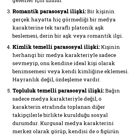
gelenler için üzülür.
Romantik parasosyal ilişki:
Bir kişinin
gerçek hayatta hiç görmediği bir medya
karakterine tek taraflı platonik aşk
beslemesi, derin bir aşk veya romantik ilgi.
Kimlik temelli parasosyal ilişki:
Kişinin
herhangi bir medya karakteriyle sadece
sevmeyip, onu kendine ideal kişi olarak
benimsemesi veya kendi kimliğine eklemesi.
Hayranlık değil, özdeşleme vardır.
Topluluk temelli parasosyal ilişki:
Bağın
sadece medya karakteriyle değil, o
karakterin etrafında toplanan diğer
takipçilerle birlikte kurulduğu sosyal
durumdur. Kurgusal medya karakterini
merkez olarak görüp, kendisi de o figürün