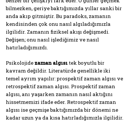
benzer bir çelişkiyi fark eder: O günler geçmek
bilmezken, geriye baktığımızda yıllar sanki bir
anda akıp gitmiştir. Bu paradoks, zamanın
kendisinden çok onu nasıl algıladığımızla
ilgilidir. Zamanın fiziksel akışı değişmedi.
Değişen; onu nasıl işlediğimiz ve nasıl
hatırladığımızdı.
Psikolojide
zaman algısı
tek boyutlu bir
kavram değildir. Literatürde genellikle iki
temel ayrım yapılır: prospektif zaman algısı ve
retrospektif zaman algısı. Prospektif zaman
algısı, anı yaşarken zamanın nasıl aktığını
hissetmemizi ifade eder. Retrospektif zaman
algısı ise geçmişe baktığımızda bir dönemi ne
kadar uzun ya da kısa hatırladığımızla ilgilidir.