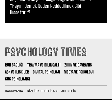
“Hayır” Demek Neden Reddedilmek Gibi
Hissettirir?
PSYCHOLOGY TIMES
RUH SAĞLIĞI
TRAVMA VE BILINÇALTI
ZIHIN VE DAVRANIŞ
AŞK VE İLIŞKILER
DIJITAL PSIKOLOJI
MEDYA VE PSIKOLOJI
SUÇ PSIKOLOJISI
HAKKIMIZDA
GIZLILIK POLITIKASI
ABONELIK