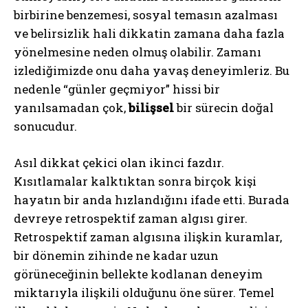
birbirine benzemesi, sosyal temasın azalması
ve belirsizlik hali dikkatin zamana daha fazla
yönelmesine neden olmuş olabilir. Zamanı
izlediğimizde onu daha yavaş deneyimleriz. Bu
nedenle “günler geçmiyor” hissi bir
yanılsamadan çok,
bilişsel
bir sürecin doğal
sonucudur.
Asıl dikkat çekici olan ikinci fazdır.
Kısıtlamalar kalktıktan sonra birçok kişi
hayatın bir anda hızlandığını ifade etti. Burada
devreye retrospektif zaman algısı girer.
Retrospektif zaman algısına ilişkin kuramlar,
bir dönemin zihinde ne kadar uzun
görüneceğinin bellekte kodlanan deneyim
miktarıyla ilişkili olduğunu öne sürer. Temel