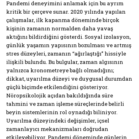
Pandemi deneyimini anlamak için bu ayrım
kritik bir çerçeve sunar. 2020 yılında yapılan
çalışmalar, ilk kapanma döneminde birçok
kişinin zamanın normalden daha yavaş
aktığını bildirdiğini gösterdi. Sosyal izolasyon,
günlük yaşamın yapısının bozulması ve artmış
stres düzeyleri, zamanın “ağırlaştığı” hissiyle
ilişkili bulundu. Bu bulgular, zaman algısının
yalnızca kronometreye bağlı olmadığını;
dikkat, uyarılma düzeyi ve duygusal durumdan
güçlü biçimde etkilendiğini gösteriyor.
Nöropsikolojik açıdan bakıldığında süre
tahmini ve zaman işleme süreçlerinde belirli
beyin sistemlerinin rol oynadığı biliniyor.
Uyarılma düzeyindeki değişimler, içsel
zamanlayıcı mekanizmaları doğrudan
etkileyebiliyor. Pandemi döneminde günlerin