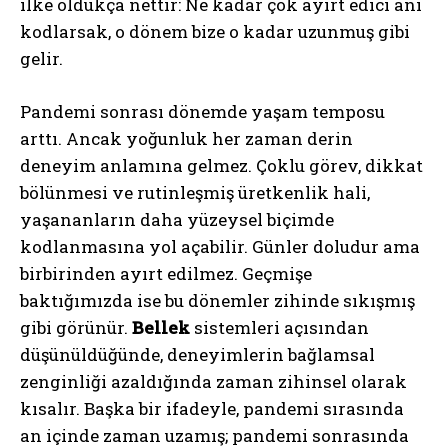
ilke oldukça nettir: Ne kadar çok ayırt edici anı
kodlarsak, o dönem bize o kadar uzunmuş gibi
gelir.
Pandemi sonrası dönemde yaşam temposu
arttı. Ancak yoğunluk her zaman derin
deneyim anlamına gelmez. Çoklu görev, dikkat
bölünmesi ve rutinleşmiş üretkenlik hali,
yaşananların daha yüzeysel biçimde
kodlanmasına yol açabilir. Günler doludur ama
birbirinden ayırt edilmez. Geçmişe
baktığımızda ise bu dönemler zihinde sıkışmış
gibi görünür.
Bellek
sistemleri açısından
düşünüldüğünde, deneyimlerin bağlamsal
zenginliği azaldığında zaman zihinsel olarak
kısalır. Başka bir ifadeyle, pandemi sırasında
an içinde zaman uzamış; pandemi sonrasında