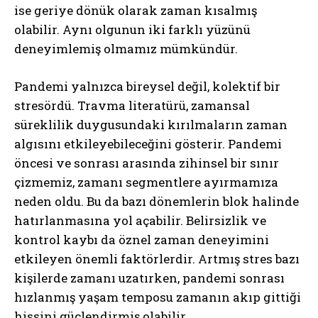
ise geriye dönük olarak zaman kısalmış
olabilir. Aynı olgunun iki farklı yüzünü
deneyimlemiş olmamız mümkündür.
Pandemi yalnızca bireysel değil, kolektif bir
stresördü. Travma literatürü, zamansal
süreklilik duygusundaki kırılmaların zaman
algısını etkileyebileceğini gösterir. Pandemi
öncesi ve sonrası arasında zihinsel bir sınır
çizmemiz, zamanı segmentlere ayırmamıza
neden oldu. Bu da bazı dönemlerin blok halinde
hatırlanmasına yol açabilir. Belirsizlik ve
kontrol kaybı da öznel zaman deneyimini
etkileyen önemli faktörlerdir. Artmış stres bazı
kişilerde zamanı uzatırken, pandemi sonrası
hızlanmış yaşam temposu zamanın akıp gittiği
hissini güçlendirmiş olabilir.