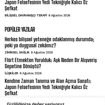
Japon Felsefesinin Yedi Tekniğiyle Kalıcı Öz
Şefkat
BILIŞSEL DAVRANIŞÇI TERAPI
8 Ağustos 2026
POPÜLER YAZILAR
Herkes bilişsel yeteneğe odaklanmış durumda;
peki ya duygusal zekâmız?
ZIHINSEL SAĞLIK
8 Ağustos 2026
Flört Etmekten Yorulduk: Aşk Neden Bir Alışveriş
Sepetine Dönüştü?
İLIŞKILER
8 Ağustos 2026
Kendine Zaman Tanıma ve Alan Açma Sanatı:
Japon Felsefesinin Yedi Tekniğiyle Kalıcı Öz
Şefkat
BILIŞSEL DAVRANIŞÇI TERAPI
8 Ağustos 2026
Gizliliğinize değer veriyoruz