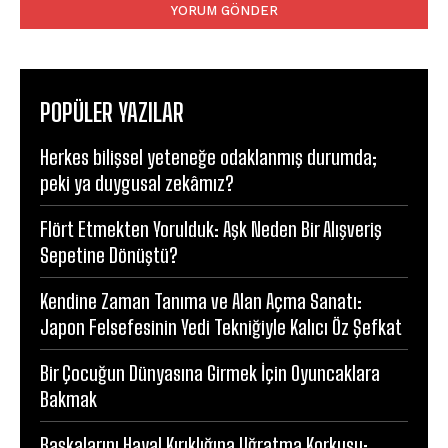
POPÜLER YAZILAR
Herkes bilişsel yeteneğe odaklanmış durumda;
peki ya duygusal zekâmız?
Flört Etmekten Yorulduk: Aşk Neden Bir Alışveriş
Sepetine Dönüştü?
Kendine Zaman Tanıma ve Alan Açma Sanatı:
Japon Felsefesinin Yedi Tekniğiyle Kalıcı Öz Şefkat
Bir Çocuğun Dünyasına Girmek İçin Oyuncaklara
Bakmak
Başkalarını Hayal Kırıklığına Uğratma Korkusu: