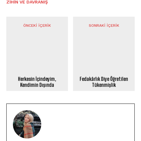
⁠ZIHIN VE DAVRANIŞ
ÖNCEKI İÇERIK
SONRAKI İÇERIK
Herkesin İçindeyim,
Fedakârlık Diye Öğretilen
Kendimin Dışında
Tükenmişlik