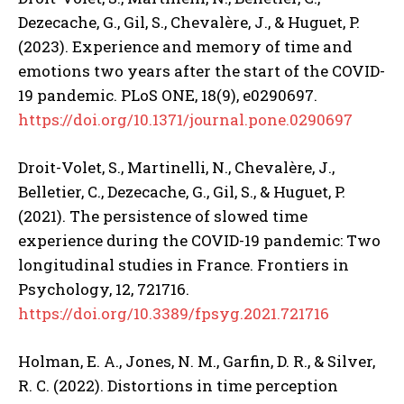
Dezecache, G., Gil, S., Chevalère, J., & Huguet, P.
(2023). Experience and memory of time and
emotions two years after the start of the COVID-
19 pandemic. PLoS ONE, 18(9), e0290697.
https://doi.org/10.1371/journal.pone.0290697
Droit-Volet, S., Martinelli, N., Chevalère, J.,
Belletier, C., Dezecache, G., Gil, S., & Huguet, P.
(2021). The persistence of slowed time
experience during the COVID-19 pandemic: Two
longitudinal studies in France. Frontiers in
Psychology, 12, 721716.
https://doi.org/10.3389/fpsyg.2021.721716
Holman, E. A., Jones, N. M., Garfin, D. R., & Silver,
R. C. (2022). Distortions in time perception