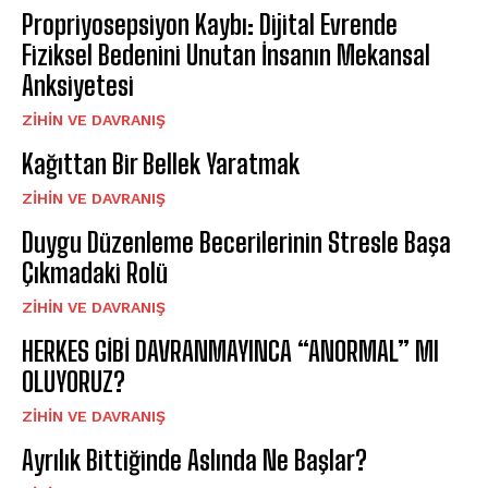
Propriyosepsiyon Kaybı: Dijital Evrende
Fiziksel Bedenini Unutan İnsanın Mekansal
Anksiyetesi
⁠ZIHIN VE DAVRANIŞ
Kağıttan Bir Bellek Yaratmak
⁠ZIHIN VE DAVRANIŞ
Duygu Düzenleme Becerilerinin Stresle Başa
Çıkmadaki Rolü
⁠ZIHIN VE DAVRANIŞ
HERKES GİBİ DAVRANMAYINCA “ANORMAL” MI
OLUYORUZ?
⁠ZIHIN VE DAVRANIŞ
Ayrılık Bittiğinde Aslında Ne Başlar?