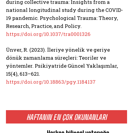
during collective trauma: Insights from a
national longitudinal study during the COVID-
19 pandemic. Psychological Trauma: Theory,
Research, Practice, and Policy.
https://doi.org/10.1037/tra0001326
ABONE OL
Ünver, R. (2023). İleriye yönelik ve geriye
Gizlilik politikasını
okudum, onaylıyorum.
dönük zamanlama süreçleri: Teoriler ve
yöntemler. Psikiyatride Güncel Yaklaşımlar,
15(4), 613–621.
https://doi.org/10.18863/pgy.1184137
HAFTANIN EN ÇOK OKUNANLARI