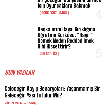
İçin Oyuncaklara Bakmak
ÇOCUK PSIKOLOJISI
Başkalarını Hayal Kırıklığına
Uğratma Korkusu: “Hayır”
Demek Neden Reddedilmek
Gibi Hissettirir?
⁠RUH SAĞLIĞI
SON YAZILAR
Geleceğin Kayıp Senaryoları: Yaşanmamış Bir
Geleceğin Yası Tutulur Mu?
⁠ZIHIN VE DAVRANIŞ