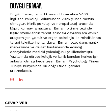
DUYGU ERMAN
Duygu Erman, İzmir Ekonomi Üniversitesi %100
İngilizce Psikoloji Bölümünden 2025 yılında mezun
olmuştur. Klinik psikoloji ve nöropsikoloji arasında
köprü kurmayı amaçlayan Erman, bitirme tezinde
kişilik özelliklerinin tehdit anındaki davranışlara etkisini
araştırmıştır. Çocuk ve ergen psikolojisi ile mindfulness
terapi tekniklerine ilgi duyan Erman, özel danışmanlık
merkezinde ve devlet hastanesinde edindiği
deneyimlerle mesleki yolculuğunu şekillendirmiştir.
Yazılarında nöropsikolojik ve klinik konuları herkes için
anlaşılır kılmayı hedefleyen Erman, Psychology Times
Türkiye bünyesinde bu doğrultuda içerikler
üretmektedir.
CEVAP VER
İsi