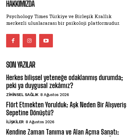
HAKKIMIZDA
Psychology Times Türkiye ve Birleşik Krallık
merkezli uluslararası bir psikoloji platformudur.
SON YAZILAR
Herkes bilişsel yeteneğe odaklanmış durumda;
peki ya duygusal zekâmız?
ZIHINSEL SAĞLIK
8 Ağustos 2026
Flört Etmekten Yorulduk: Aşk Neden Bir Alışveriş
Sepetine Dönüştü?
İLIŞKILER
8 Ağustos 2026
Kendine Zaman Tanıma ve Alan Açma Sanatı: