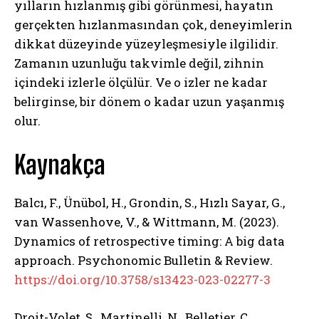
yılların hızlanmış gibi görünmesi, hayatın
gerçekten hızlanmasından çok, deneyimlerin
dikkat düzeyinde yüzeyleşmesiyle ilgilidir.
Zamanın uzunluğu takvimle değil, zihnin
içindeki izlerle ölçülür. Ve o izler ne kadar
belirginse, bir dönem o kadar uzun yaşanmış
olur.
Kaynakça
Balcı, F., Ünübol, H., Grondin, S., Hızlı Sayar, G.,
van Wassenhove, V., & Wittmann, M. (2023).
Dynamics of retrospective timing: A big data
approach. Psychonomic Bulletin & Review.
https://doi.org/10.3758/s13423-023-02277-3
Droit-Volet, S., Martinelli, N., Belletier, C.,