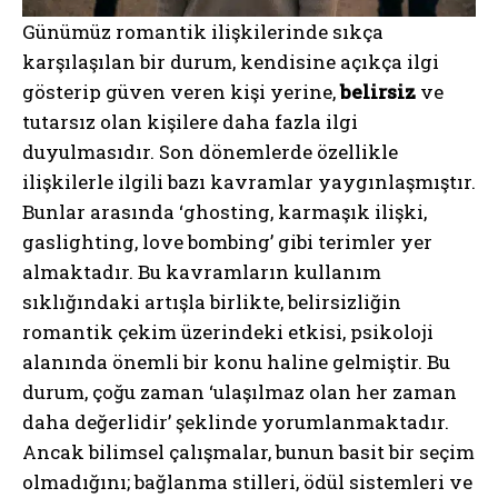
Günümüz romantik ilişkilerinde sıkça
karşılaşılan bir durum, kendisine açıkça ilgi
gösterip güven veren kişi yerine,
belirsiz
ve
tutarsız olan kişilere daha fazla ilgi
duyulmasıdır. Son dönemlerde özellikle
ilişkilerle ilgili bazı kavramlar yaygınlaşmıştır.
Bunlar arasında ‘ghosting, karmaşık ilişki,
gaslighting, love bombing’ gibi terimler yer
almaktadır. Bu kavramların kullanım
sıklığındaki artışla birlikte, belirsizliğin
romantik çekim üzerindeki etkisi, psikoloji
alanında önemli bir konu haline gelmiştir. Bu
durum, çoğu zaman ‘ulaşılmaz olan her zaman
daha değerlidir’ şeklinde yorumlanmaktadır.
Ancak bilimsel çalışmalar, bunun basit bir seçim
olmadığını; bağlanma stilleri, ödül sistemleri ve