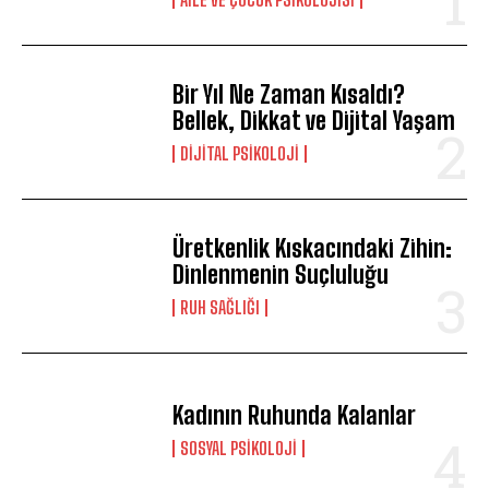
Bir Yıl Ne Zaman Kısaldı?
Bellek, Dikkat ve Dijital Yaşam
DIJITAL PSIKOLOJI
Üretkenlik Kıskacındaki Zihin:
Dinlenmenin Suçluluğu
⁠RUH SAĞLIĞI
Kadının Ruhunda Kalanlar
SOSYAL PSIKOLOJI