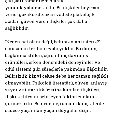
çıkışları romantizm olarak
yorumlayabilmektedir. Bu ilişkiler heyecan
verici gözükse de, uzun vadede psikolojik
açıdan güven veren ilişkiler çok daha
sağlıklıdır.
‘Neden net olanı değil, belirsiz olanı isteriz?’
sorusunun tek bir cevabı yoktur. Bu durum;
bağlanma stilleri, öğrenilmiş davranış
örüntüleri, erken dönemdeki deneyimler ve
ödül sistemi gibi süreçlerle yakından ilişkilidir.
Belirsizlik kişiyi çekse de bu her zaman sağlıklı
olmayabilir. Psikoloji literatürü, güven, anlayış,
saygı ve tutarlılık üzerine kurulan ilişkileri,
ilişki kalitesini belirleyen faktörler olarak
görmektedir. Bu nedenle, romantik ilişkilerde
sadece yaşanılan yoğun duygular değil,