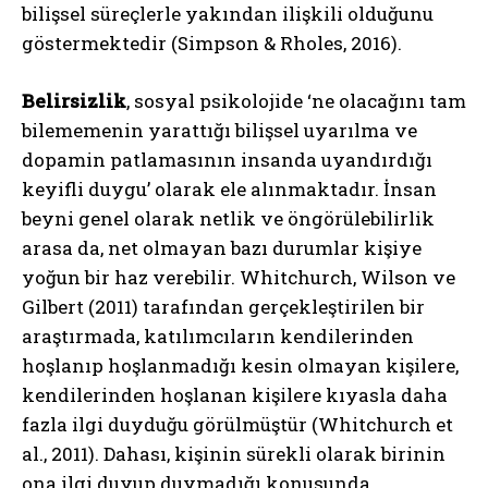
bilişsel süreçlerle yakından ilişkili olduğunu
göstermektedir (Simpson & Rholes, 2016).
Belirsizlik
, sosyal psikolojide ‘ne olacağını tam
bilememenin yarattığı bilişsel uyarılma ve
dopamin patlamasının insanda uyandırdığı
keyifli duygu’ olarak ele alınmaktadır. İnsan
beyni genel olarak netlik ve öngörülebilirlik
arasa da, net olmayan bazı durumlar kişiye
yoğun bir haz verebilir. Whitchurch, Wilson ve
Gilbert (2011) tarafından gerçekleştirilen bir
araştırmada, katılımcıların kendilerinden
hoşlanıp hoşlanmadığı kesin olmayan kişilere,
kendilerinden hoşlanan kişilere kıyasla daha
fazla ilgi duyduğu görülmüştür (Whitchurch et
al., 2011). Dahası, kişinin sürekli olarak birinin
ona ilgi duyup duymadığı konusunda