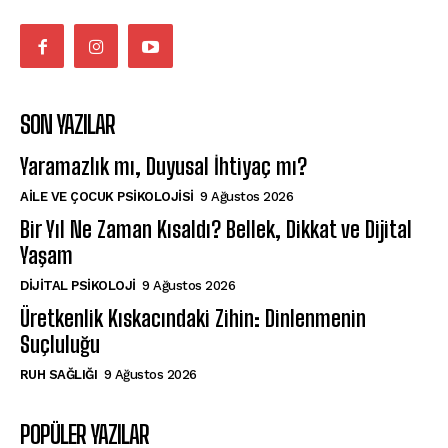
SON YAZILAR
Yaramazlık mı, Duyusal İhtiyaç mı?
AILE VE ÇOCUK PSIKOLOJISI
9 Ağustos 2026
Bir Yıl Ne Zaman Kısaldı? Bellek, Dikkat ve Dijital
Yaşam
DIJITAL PSIKOLOJI
9 Ağustos 2026
Üretkenlik Kıskacındaki Zihin: Dinlenmenin
Suçluluğu
⁠RUH SAĞLIĞI
9 Ağustos 2026
POPÜLER YAZILAR