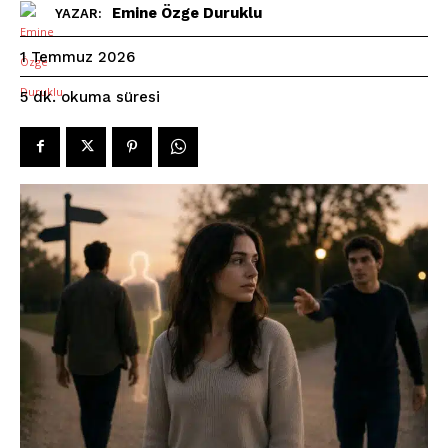
Emine Özge Duruklu
YAZAR:
1 Temmuz 2026
okuma süresi
5
dk.