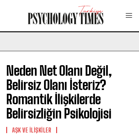
Neden Net Olanı Değil,
Belirsiz Olanı İsteriz?
Romantik İlişkilerde
Belirsizliğin Psikolojisi
AŞK VE İLIŞKILER