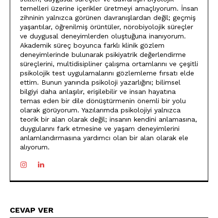
temelleri üzerine içerikler üretmeyi amaçlıyorum. İnsan
zihninin yalnızca görünen davranışlardan değil; geçmiş
yaşantılar, öğrenilmiş örüntüler, nörobiyolojik süreçler
ve duygusal deneyimlerden oluştuğuna inanıyorum.
Akademik süreç boyunca farklı klinik gözlem
deneyimlerinde bulunarak psikiyatrik değerlendirme
süreçlerini, multidisipliner çalışma ortamlarını ve çeşitli
psikolojik test uygulamalarını gözlemleme fırsatı elde
ettim. Bunun yanında psikoloji yazarlığını; bilimsel
bilgiyi daha anlaşılır, erişilebilir ve insan hayatına
temas eden bir dile dönüştürmenin önemli bir yolu
olarak görüyorum. Yazılarımda psikolojiyi yalnızca
teorik bir alan olarak değil; insanın kendini anlamasına,
duygularını fark etmesine ve yaşam deneyimlerini
anlamlandırmasına yardımcı olan bir alan olarak ele
alıyorum.
CEVAP VER