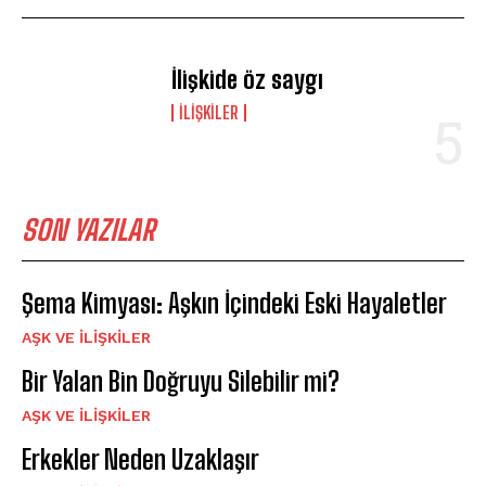
İlişkide öz saygı
İLIŞKILER
SON YAZILAR
Şema Kimyası: Aşkın İçindeki Eski Hayaletler
AŞK VE İLIŞKILER
Bir Yalan Bin Doğruyu Silebilir mi?
AŞK VE İLIŞKILER
Erkekler Neden Uzaklaşır