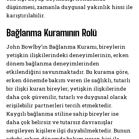
düşünmesi, zamanla duygusal yakınlık hissi ile
karıştırılabilir.
Bağlanma Kuramının Rolü
John Bowlby’ın Bağlanma Kuramı, bireylerin
yetişkin ilişkilerindeki deneyimlerinin, erken
dönem bağlanma deneyimlerinden
etkilendiğini savunmaktadır. Bu kurama göre,
erken dönemde bakım veren ile sağlıklı, tutarlı
bir ilişki kuran bireyler; yetişkin ilişkilerinde
daha çok güvenilir, tutarlı ve duygusal olarak
erişilebilir partnerleri tercih etmektedir.
Kaygılı bağlanma stiline sahip bireyler ise
daha çok belirsiz ve tutarsız davranışlar
sergileyen kişilere ilgi duyabilmektedir. Bunun
sebebi, erken dönemde bakım veren kişi ile