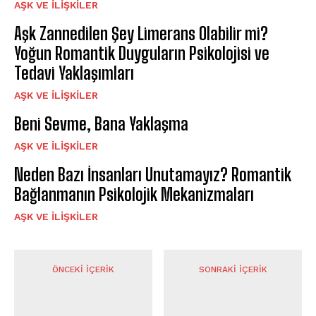
AŞK VE İLIŞKILER
Aşk Zannedilen Şey Limerans Olabilir mi?
Yoğun Romantik Duyguların Psikolojisi ve
Tedavi Yaklaşımları
AŞK VE İLIŞKILER
Beni Sevme, Bana Yaklaşma
AŞK VE İLIŞKILER
Neden Bazı İnsanları Unutamayız? Romantik
Bağlanmanın Psikolojik Mekanizmaları
AŞK VE İLIŞKILER
ÖNCEKI İÇERIK
SONRAKI İÇERIK