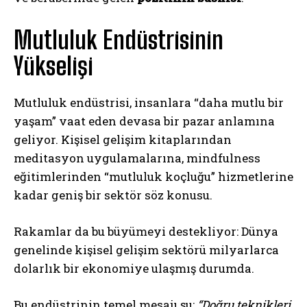
Mutluluk Endüstrisinin
Yükselişi
Mutluluk endüstrisi, insanlara “daha mutlu bir
yaşam” vaat eden devasa bir pazar anlamına
geliyor. Kişisel gelişim kitaplarından
meditasyon uygulamalarına, mindfulness
eğitimlerinden “mutluluk koçluğu” hizmetlerine
kadar geniş bir sektör söz konusu.
Rakamlar da bu büyümeyi destekliyor: Dünya
genelinde kişisel gelişim sektörü milyarlarca
dolarlık bir ekonomiye ulaşmış durumda.
Bu endüstrinin temel mesajı şu:
“Doğru teknikleri