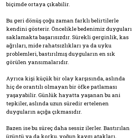
biçimde ortaya çıkabilir.
Bu geri dönüş çoğu zaman farklı belirtilerle
kendini gösterir. Öncelikle bedenimiz duyguları
saklamakta başarısızdır. Sürekli gerginlik, kas
ağrıları, mide rahatsızlıkları ya da uyku
problemleri, bastırılmış duyguların en sık
görülen yansımalarıdır.
Ayrıca kişi küçük bir olay karşısında, aslında
hiç de orantılı olmayan bir öfke patlaması
yaşayabilir. Günlük hayatta yaşanan bu ani
tepkiler, aslında uzun süredir ertelenen
duyguların açığa çıkmasıdır.
Bazen ise bu süreç daha sessiz ilerler. Bastırılan
üzüntü ya da korku, yoğun kaygı atakları,