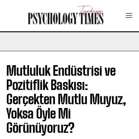
Mutluluk Endüstrisi ve
Pozitiflik Baskısı:
Gerçekten Mutlu Muyuz,
Yoksa Öyle Mi
Görünüyoruz?