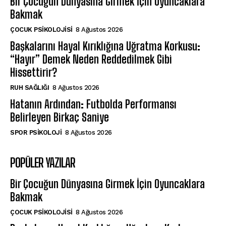
Bir Çocuğun Dünyasına Girmek İçin Oyuncaklara
Bakmak
ÇOCUK PSIKOLOJISI
8 Ağustos 2026
Başkalarını Hayal Kırıklığına Uğratma Korkusu:
“Hayır” Demek Neden Reddedilmek Gibi
Hissettirir?
⁠RUH SAĞLIĞI
8 Ağustos 2026
Hatanın Ardından: Futbolda Performansı
Belirleyen Birkaç Saniye
SPOR PSIKOLOJI
8 Ağustos 2026
POPÜLER YAZILAR
Bir Çocuğun Dünyasına Girmek İçin Oyuncaklara
Bakmak
ÇOCUK PSIKOLOJISI
8 Ağustos 2026