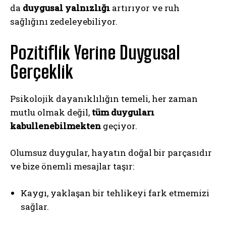
da
duygusal yalnızlığı
artırıyor ve ruh
sağlığını zedeleyebiliyor.
Pozitiflik Yerine Duygusal
Gerçeklik
Psikolojik dayanıklılığın temeli, her zaman
mutlu olmak değil,
tüm duyguları
kabullenebilmekten
geçiyor.
Olumsuz duygular, hayatın doğal bir parçasıdır
ve bize önemli mesajlar taşır:
Kaygı, yaklaşan bir tehlikeyi fark etmemizi
sağlar.