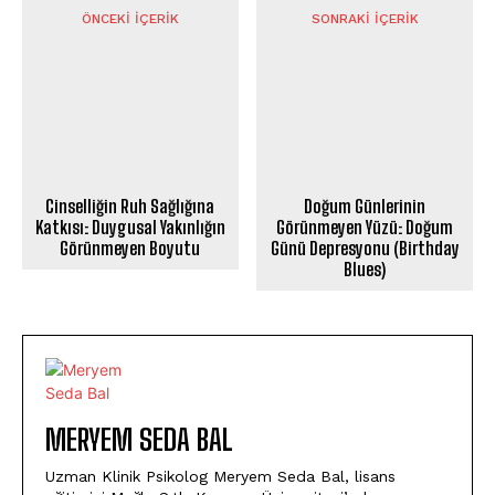
ÖNCEKI İÇERIK
SONRAKI İÇERIK
Cinselliğin Ruh Sağlığına
Doğum Günlerinin
Katkısı: Duygusal Yakınlığın
Görünmeyen Yüzü: Doğum
Görünmeyen Boyutu
Günü Depresyonu (Birthday
Blues)
MERYEM SEDA BAL
Uzman Klinik Psikolog Meryem Seda Bal, lisans