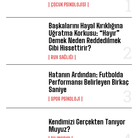
ÇOCUK PSIKOLOJISI
Başkalarını Hayal Kırıklığına
Uğratma Korkusu: “Hayır”
Demek Neden Reddedilmek
Gibi Hissettirir?
⁠RUH SAĞLIĞI
Hatanın Ardından: Futbolda
Performansı Belirleyen Birkaç
Saniye
SPOR PSIKOLOJI
Kendimizi Gerçekten Tanıyor
Muyuz?