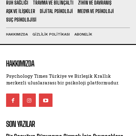
RUH SAĞLIĞI
TRAVMA VE BILINÇALTI
ZIHIN VE DAVRANIŞ
AŞK VE İLIŞKILER
DIJITAL PSIKOLOJI
MEDYA VE PSIKOLOJI
SUÇ PSIKOLOJISI
HAKKIMIZDA
GIZLILIK POLITIKASI
ABONELIK
HAKKIMIZDA
Psychology Times Türkiye ve Birleşik Krallık
merkezli uluslararası bir psikoloji platformudur.
SON YAZILAR