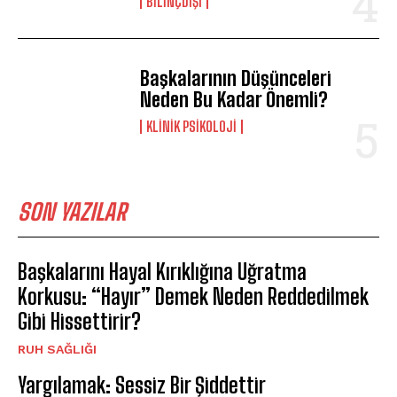
BILINÇDIŞI
Başkalarının Düşünceleri
Neden Bu Kadar Önemli?
KLINIK PSIKOLOJI
SON YAZILAR
Başkalarını Hayal Kırıklığına Uğratma
Korkusu: “Hayır” Demek Neden Reddedilmek
Gibi Hissettirir?
⁠RUH SAĞLIĞI
Yargılamak: Sessiz Bir Şiddettir