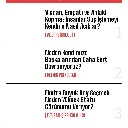
Vicdan, Empati ve Ahlaki
Kopma: İnsanlar Suç İşlemeyi
Kendine Nasıl Açıklar?
ADLI PSIKOLOJI
Neden Kendimize
Başkalarından Daha Sert
Davranıyoruz?
KLINIK PSIKOLOJI
Ekstra Büyük Boy Seçmek
Neden Yüksek Statü
Görünümü Veriyor?
DAVRANIŞ PSIKOLOJISI