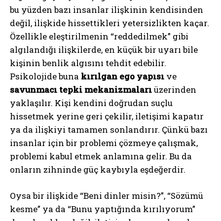
bu yüzden bazı insanlar ilişkinin kendisinden
değil, ilişkide hissettikleri yetersizlikten kaçar.
Özellikle eleştirilmenin “reddedilmek” gibi
algılandığı ilişkilerde, en küçük bir uyarı bile
kişinin benlik algısını tehdit edebilir.
Psikolojide buna
kırılgan ego yapısı
ve
savunmacı tepki mekanizmaları
üzerinden
yaklaşılır. Kişi kendini doğrudan suçlu
hissetmek yerine geri çekilir, iletişimi kapatır
ya da ilişkiyi tamamen sonlandırır. Çünkü bazı
insanlar için bir problemi çözmeye çalışmak,
problemi kabul etmek anlamına gelir. Bu da
onların zihninde güç kaybıyla eşdeğerdir.
Oysa bir ilişkide “Beni dinler misin?”, “Sözümü
kesme” ya da “Bunu yaptığında kırılıyorum”