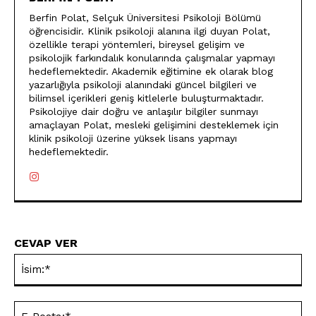
Berfin Polat, Selçuk Üniversitesi Psikoloji Bölümü
öğrencisidir. Klinik psikoloji alanına ilgi duyan Polat,
özellikle terapi yöntemleri, bireysel gelişim ve
psikolojik farkındalık konularında çalışmalar yapmayı
hedeflemektedir. Akademik eğitimine ek olarak blog
yazarlığıyla psikoloji alanındaki güncel bilgileri ve
bilimsel içerikleri geniş kitlelerle buluşturmaktadır.
Psikolojiye dair doğru ve anlaşılır bilgiler sunmayı
amaçlayan Polat, mesleki gelişimini desteklemek için
klinik psikoloji üzerine yüksek lisans yapmayı
hedeflemektedir.
CEVAP VER
İsi
E-