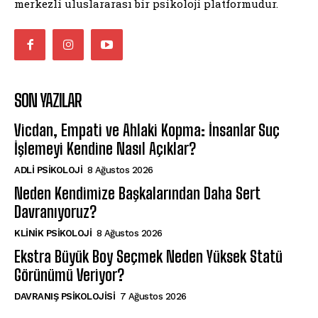
merkezli uluslararası bir psikoloji platformudur.
SON YAZILAR
Vicdan, Empati ve Ahlaki Kopma: İnsanlar Suç
İşlemeyi Kendine Nasıl Açıklar?
ADLI PSIKOLOJI
8 Ağustos 2026
Neden Kendimize Başkalarından Daha Sert
Davranıyoruz?
KLINIK PSIKOLOJI
8 Ağustos 2026
Ekstra Büyük Boy Seçmek Neden Yüksek Statü
Görünümü Veriyor?
DAVRANIŞ PSIKOLOJISI
7 Ağustos 2026