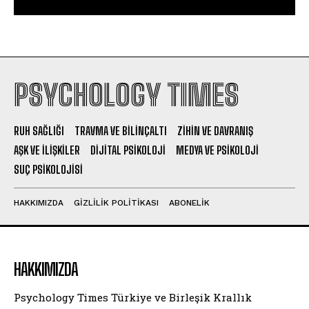
PSYCHOLOGY TIMES
RUH SAĞLIĞI
TRAVMA VE BILINÇALTI
ZIHIN VE DAVRANIŞ
AŞK VE İLIŞKILER
DIJITAL PSIKOLOJI
MEDYA VE PSIKOLOJI
SUÇ PSIKOLOJISI
HAKKIMIZDA
GIZLILIK POLITIKASI
ABONELIK
HAKKIMIZDA
Psychology Times Türkiye ve Birleşik Krallık