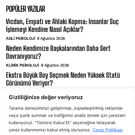
POPÜLER YAZILAR
Vicdan, Empati ve Ahlaki Kopma: İnsanlar Suç
İşlemeyi Kendine Nasıl Açıklar?
ADLI PSIKOLOJI
8 Ağustos 2026
Neden Kendimize Başkalarından Daha Sert
Davranıyoruz?
KLINIK PSIKOLOJI
8 Ağustos 2026
Ekstra Büyük Boy Seçmek Neden Yüksek Statü
Görünümü Veriyor?
DAVRANIŞ PSIKOLOJISI
7 Ağustos 2026
Gizliliğinize değer veriyoruz
Tarama deneyiminizi geliştirmek, kişiselleştirilmiş reklamlar
ABONE OL
veya içerik sunmak ve trafiğimizi analiz etmek için çerezleri
kullanıyoruz. "Tümünü Kabul Et" seçeneğine tıklayarak
çerez kullanımımızı kabul etmiş olursunuz.
Çerez Politikası