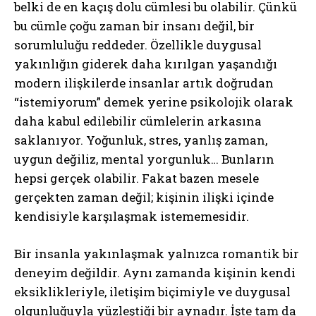
belki de en kaçış dolu cümlesi bu olabilir. Çünkü
bu cümle çoğu zaman bir insanı değil, bir
sorumluluğu reddeder. Özellikle duygusal
yakınlığın giderek daha kırılgan yaşandığı
modern ilişkilerde insanlar artık doğrudan
“istemiyorum” demek yerine psikolojik olarak
daha kabul edilebilir cümlelerin arkasına
saklanıyor. Yoğunluk, stres, yanlış zaman,
uygun değiliz, mental yorgunluk… Bunların
hepsi gerçek olabilir. Fakat bazen mesele
gerçekten zaman değil; kişinin ilişki içinde
kendisiyle karşılaşmak istememesidir.
Bir insanla yakınlaşmak yalnızca romantik bir
deneyim değildir. Aynı zamanda kişinin kendi
eksiklikleriyle, iletişim biçimiyle ve duygusal
olgunluğuyla yüzleştiği bir aynadır. İşte tam da