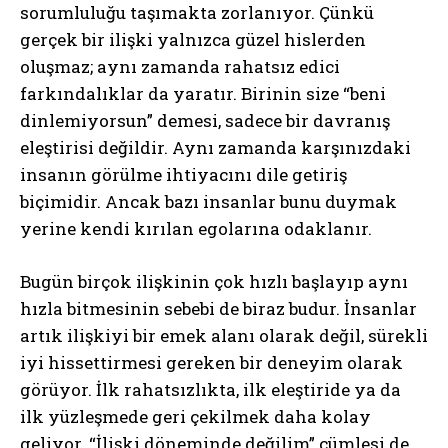
sorumluluğu taşımakta zorlanıyor. Çünkü
gerçek bir ilişki yalnızca güzel hislerden
oluşmaz; aynı zamanda rahatsız edici
farkındalıklar da yaratır. Birinin size “beni
dinlemiyorsun” demesi, sadece bir davranış
eleştirisi değildir. Aynı zamanda karşınızdaki
insanın görülme ihtiyacını dile getiriş
biçimidir. Ancak bazı insanlar bunu duymak
yerine kendi kırılan egolarına odaklanır.
Bugün birçok ilişkinin çok hızlı başlayıp aynı
hızla bitmesinin sebebi de biraz budur. İnsanlar
artık ilişkiyi bir emek alanı olarak değil, sürekli
iyi hissettirmesi gereken bir deneyim olarak
görüyor. İlk rahatsızlıkta, ilk eleştiride ya da
ilk yüzleşmede geri çekilmek daha kolay
geliyor. “İlişki döneminde değilim” cümlesi de