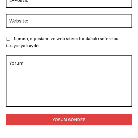
Pos
Web
Ismimi, e-postamı ve web sitemi bir dahaki sefere bu
tarayıcıya kaydet.
Yorum: