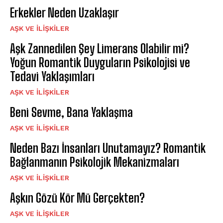
Erkekler Neden Uzaklaşır
AŞK VE İLIŞKILER
Aşk Zannedilen Şey Limerans Olabilir mi?
Yoğun Romantik Duyguların Psikolojisi ve
Tedavi Yaklaşımları
AŞK VE İLIŞKILER
Beni Sevme, Bana Yaklaşma
AŞK VE İLIŞKILER
Neden Bazı İnsanları Unutamayız? Romantik
Bağlanmanın Psikolojik Mekanizmaları
AŞK VE İLIŞKILER
Aşkın Gözü Kör Mü Gerçekten?
AŞK VE İLIŞKILER