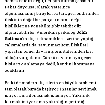
demek saldırı değil, iletişim kurma çabasıdır.
Fakat duygusal olarak yeterince
olgunlaşmamış bireyler, bu tarz geri bildirimleri
ilişkinin doğal bir parçası olarak değil,
kişiliklerine yöneltilmiş bir tehdit gibi
algılayabilirler. Amerikalı psikolog
John
Gottman
’ın ilişki dinamikleri üzerine yaptığı
çalışmalarda da, savunmacılığın ilişkileri
yıpratan temel davranış örüntülerinden biri
olduğu vurgulanır. Çünkü savunmaya geçen
kişi artık anlamaya değil, kendini korumaya
odaklanır.
Belki de modern ilişkilerin en büyük problemi
tam olarak burada başlıyor: İnsanlar sevilmek
istiyor ama dönüşmek istemiyor. Yakınlık
kurmak istiyor ama yakınlığın getirdiği