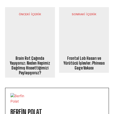
ÖNCEKI İÇERIK
SONRAKI İÇERIK
Brain Rot Çağında
Frontal Lob Hasarı ve
Yaşıyoruz: Neden Hepimiz
Yürütücü İşlevler: Phineas
Dağılmış Hissettiğimizi
Gage Vakası
Paylaşıyoruz?
BERFIN POLAT