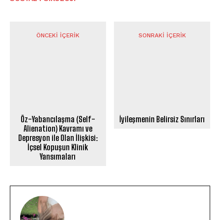
ÖNCEKI İÇERIK
SONRAKI İÇERIK
Öz-Yabancılaşma (Self-
İyileşmenin Belirsiz Sınırları
Alienation) Kavramı ve
Depresyon ile Olan İlişkisi:
İçsel Kopuşun Klinik
Yansımaları