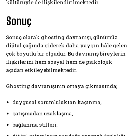
kültürüyle de ilişkilendirilmektedir.
ABONE OL
Sonuç
Gizlilik politikasını
okudum, onaylıyorum.
Sonuç olarak ghosting davranışı, günümüz
dijital çağında giderek daha yaygın hâle gelen
çok boyutlu bir olgudur. Bu davranış bireylerin
ilişkilerini hem sosyal hem de psikolojik
açıdan etkileyebilmektedir.
Ghosting davranışının ortaya çıkmasında;
duygusal sorumluluktan kaçınma,
çatışmadan uzaklaşma,
bağlanma stilleri,
dijital ortamların sunduğu seçenek fazlalığı