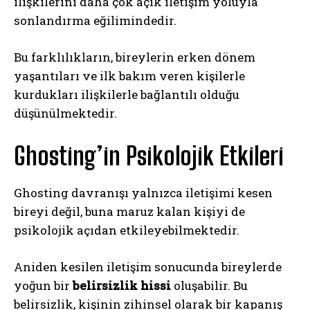
ilişkilerini daha çok açık iletişim yoluyla
sonlandırma eğilimindedir.
Bu farklılıkların, bireylerin erken dönem
yaşantıları ve ilk bakım veren kişilerle
kurdukları ilişkilerle bağlantılı olduğu
düşünülmektedir.
Ghosting’in Psikolojik Etkileri
Ghosting davranışı yalnızca iletişimi kesen
bireyi değil, buna maruz kalan kişiyi de
psikolojik açıdan etkileyebilmektedir.
Aniden kesilen iletişim sonucunda bireylerde
yoğun bir
belirsizlik hissi
oluşabilir. Bu
belirsizlik, kişinin zihinsel olarak bir kapanış