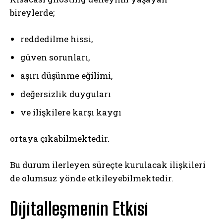
bireylerde;
reddedilme hissi,
güven sorunları,
aşırı düşünme eğilimi,
değersizlik duyguları
ve ilişkilere karşı kaygı
ortaya çıkabilmektedir.
Bu durum ilerleyen süreçte kurulacak ilişkileri
de olumsuz yönde etkileyebilmektedir.
Dijitalleşmenin Etkisi