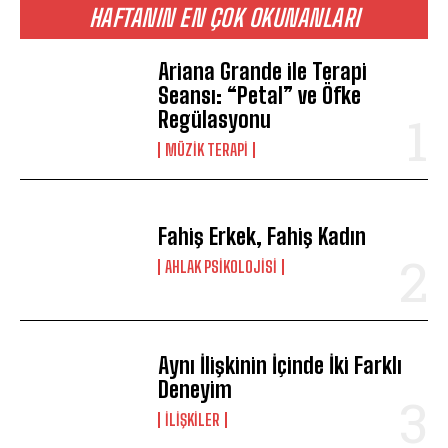
HAFTANIN EN ÇOK OKUNANLARI
Ariana Grande ile Terapi
Seansı: “Petal” ve Öfke
Regülasyonu
MÜZIK TERAPI
Fahiş Erkek, Fahiş Kadın
AHLAK PSIKOLOJISI
Aynı İlişkinin İçinde İki Farklı
Deneyim
İLIŞKILER