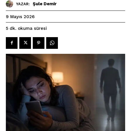
Şule Demir
YAZAR:
9 Mayıs 2026
okuma süresi
5
dk.