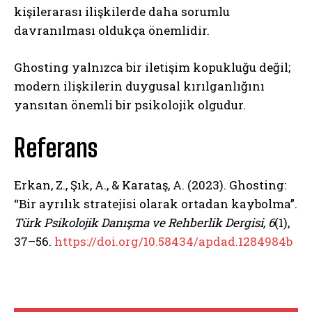
kişilerarası ilişkilerde daha sorumlu
davranılması oldukça önemlidir.
Ghosting yalnızca bir iletişim kopukluğu değil;
modern ilişkilerin duygusal kırılganlığını
yansıtan önemli bir psikolojik olgudur.
Referans
Erkan, Z., Şık, A., & Karataş, A. (2023). Ghosting:
“Bir ayrılık stratejisi olarak ortadan kaybolma”.
Türk Psikolojik Danışma ve Rehberlik Dergisi, 6
(1),
37–56.
https://doi.org/10.58434/apdad.1284984b