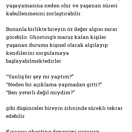
yaşayamasına neden olur ve yaşanan süreci
kabullenmesini zorlaştırabilir.
Bununla birlikte bireyin öz değer algısı zarar
görebilir. Ghosting’e maruz kalan kişiler
yaşanan durumu kişisel olarak algılayıp
kendilerini sorgulamaya
başlayabilmektedirler.
“Yanlış bir şey mi yaptım?”
“Neden bir açıklama yapmadan gitti?”
“Ben yeterli değil miydim?”
gibi düşünceler bireyin zihninde sürekli tekrar
edebilir.
Kısacası ghosting deneyimi yaşayan