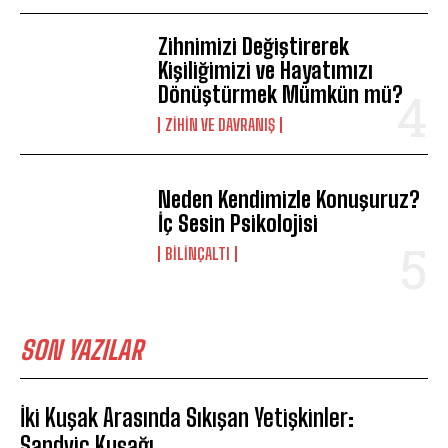
Zihnimizi Değiştirerek
Kişiliğimizi ve Hayatımızı
Dönüştürmek Mümkün mü?
⁠ZIHIN VE DAVRANIŞ
Neden Kendimizle Konuşuruz?
İç Sesin Psikolojisi
BILINÇALTI
SON YAZILAR
İki Kuşak Arasında Sıkışan Yetişkinler:
Sandviç Kuşağı