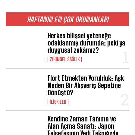
HAFTANIN EN ÇOK OKUNANLARI
Herkes bilişsel yeteneğe
odaklanmış durumda; peki ya
duygusal zekâmız?
ZIHINSEL SAĞLIK
Flört Etmekten Yorulduk: Aşk
Neden Bir Alışveriş Sepetine
Dönüştü?
İLIŞKILER
Kendine Zaman Tanıma ve
Alan Açma Sanatı: Japon
Felsefesinin Yedi Tekniğiyle