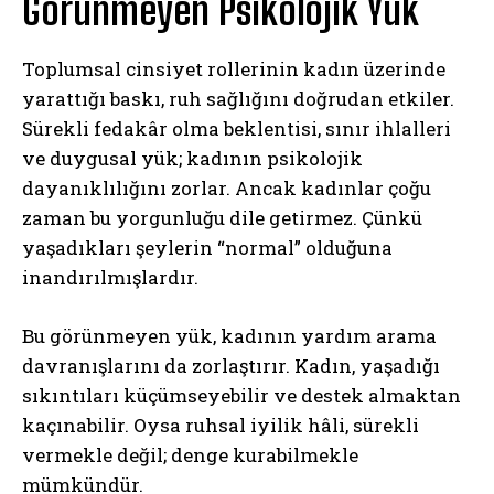
Görünmeyen Psikolojik Yük
Toplumsal cinsiyet rollerinin kadın üzerinde
yarattığı baskı, ruh sağlığını doğrudan etkiler.
Sürekli fedakâr olma beklentisi, sınır ihlalleri
ve duygusal yük; kadının psikolojik
dayanıklılığını zorlar. Ancak kadınlar çoğu
zaman bu yorgunluğu dile getirmez. Çünkü
yaşadıkları şeylerin “normal” olduğuna
inandırılmışlardır.
Bu görünmeyen yük, kadının yardım arama
davranışlarını da zorlaştırır. Kadın, yaşadığı
sıkıntıları küçümseyebilir ve destek almaktan
kaçınabilir. Oysa ruhsal iyilik hâli, sürekli
vermekle değil; denge kurabilmekle
mümkündür.