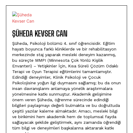
ŞÜHEDA KEVSER CAN
Şüheda, Psikoloji bölümü 4. sınıf öğrencisidir. Eğitim
hayatı boyunca farklı kliniklerde ve bir rehabilitasyon
merkezinde staj yaparak mesleki deneyim kazanmış,
bu süreçte MMPI (Minnesota Çok Yönlü Kişilik
Envanteri) – Yetişkinler İçin, Kısa Süreli Çözüm Odaklı
Terapi ve Oyun Terapisi eğitimlerini tamamlamıştır.
Edindiği deneyimler, Klinik Psikoloji ve Çocuk
Psikolojisine yoğun ilgi duymasını sağlamış; bu da onun
insan davranışlarını anlamaya yönelik araştırmalara
yönelmesine katkı sunmuştur. Akademik gelişimine
önem veren Şüheda, öğrenme sürecinde edindiği
bilgileri paylaşmayı değerli bulmakta ve bu doğrultuda
çeşitli yazılar kaleme almaktadır. Amacı, mesleki bilgi
ve birikimini hem akademik hem de toplumsal fayda
sağlayacak şekilde geliştirmek, aynı zamanda öğrendiği
tüm bilgi ve deneyimleri başkalarına aktararak katkı