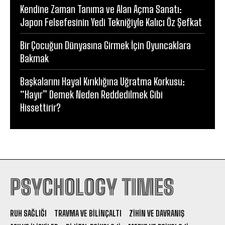
Kendine Zaman Tanıma ve Alan Açma Sanatı:
Japon Felsefesinin Yedi Tekniğiyle Kalıcı Öz Şefkat
Bir Çocuğun Dünyasına Girmek İçin Oyuncaklara
Bakmak
Başkalarını Hayal Kırıklığına Uğratma Korkusu:
“Hayır” Demek Neden Reddedilmek Gibi
Hissettirir?
PSYCHOLOGY TIMES
RUH SAĞLIĞI
TRAVMA VE BILINÇALTI
ZIHIN VE DAVRANIŞ