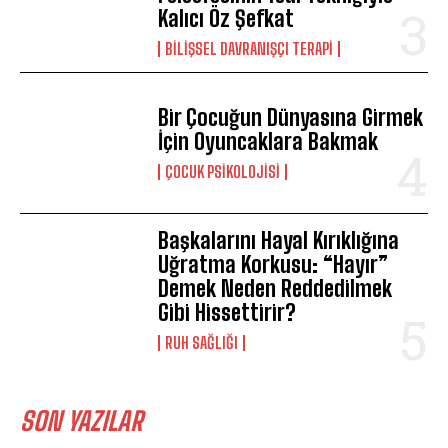
Kalıcı Öz Şefkat
BILIŞSEL DAVRANIŞÇI TERAPI
Bir Çocuğun Dünyasına Girmek
İçin Oyuncaklara Bakmak
ÇOCUK PSIKOLOJISI
Başkalarını Hayal Kırıklığına
Uğratma Korkusu: “Hayır”
Demek Neden Reddedilmek
Gibi Hissettirir?
⁠RUH SAĞLIĞI
SON YAZILAR