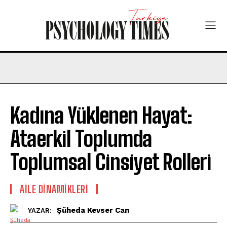
Kadına Yüklenen Hayat:
Ataerkil Toplumda
Toplumsal Cinsiyet Rolleri
AILE DINAMIKLERI
Şüheda Kevser Can
YAZAR: