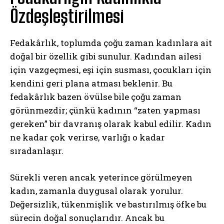
Özdeşleştirilmesi
Fedakârlık, toplumda çoğu zaman kadınlara ait
doğal bir özellik gibi sunulur. Kadından ailesi
için vazgeçmesi, eşi için susması, çocukları için
kendini geri plana atması beklenir. Bu
fedakârlık bazen övülse bile çoğu zaman
görünmezdir; çünkü kadının “zaten yapması
gereken” bir davranış olarak kabul edilir. Kadın
ne kadar çok verirse, varlığı o kadar
sıradanlaşır.
Sürekli veren ancak yeterince görülmeyen
kadın, zamanla duygusal olarak yorulur.
Değersizlik, tükenmişlik ve bastırılmış öfke bu
sürecin doğal sonuçlarıdır. Ancak bu