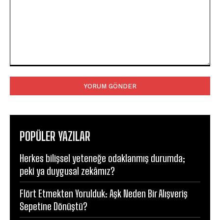
Yorum:
POPÜLER YAZILAR
Herkes bilişsel yeteneğe odaklanmış durumda;
peki ya duygusal zekâmız?
Flört Etmekten Yorulduk: Aşk Neden Bir Alışveriş
Sepetine Dönüştü?