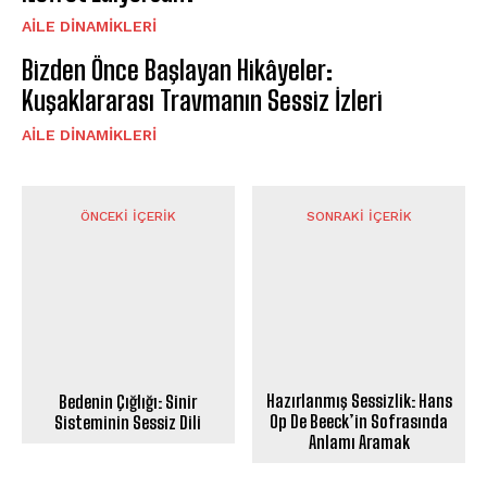
AILE DINAMIKLERI
Bizden Önce Başlayan Hikâyeler:
Kuşaklararası Travmanın Sessiz İzleri
AILE DINAMIKLERI
ÖNCEKI İÇERIK
SONRAKI İÇERIK
Hazırlanmış Sessizlik: Hans
Bedenin Çığlığı: Sinir
Op De Beeck’in Sofrasında
Sisteminin Sessiz Dili
Anlamı Aramak