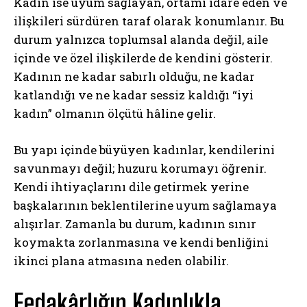
Kadın ise uyum sağlayan, ortamı idare eden ve
ilişkileri sürdüren taraf olarak konumlanır. Bu
durum yalnızca toplumsal alanda değil, aile
içinde ve özel ilişkilerde de kendini gösterir.
Kadının ne kadar sabırlı olduğu, ne kadar
katlandığı ve ne kadar sessiz kaldığı “iyi
kadın” olmanın ölçütü hâline gelir.
Bu yapı içinde büyüyen kadınlar, kendilerini
savunmayı değil; huzuru korumayı öğrenir.
Kendi ihtiyaçlarını dile getirmek yerine
başkalarının beklentilerine uyum sağlamaya
alışırlar. Zamanla bu durum, kadının sınır
koymakta zorlanmasına ve kendi benliğini
ikinci plana atmasına neden olabilir.
Fedakârlığın Kadınlıkla