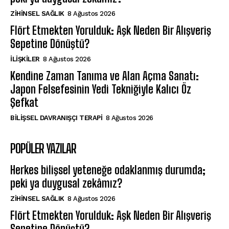
ZIHINSEL SAĞLIK
8 Ağustos 2026
Flört Etmekten Yorulduk: Aşk Neden Bir Alışveriş
Sepetine Dönüştü?
İLIŞKILER
8 Ağustos 2026
Kendine Zaman Tanıma ve Alan Açma Sanatı:
Japon Felsefesinin Yedi Tekniğiyle Kalıcı Öz
Şefkat
BILIŞSEL DAVRANIŞÇI TERAPI
8 Ağustos 2026
POPÜLER YAZILAR
Herkes bilişsel yeteneğe odaklanmış durumda;
peki ya duygusal zekâmız?
ZIHINSEL SAĞLIK
8 Ağustos 2026
Flört Etmekten Yorulduk: Aşk Neden Bir Alışveriş
Sepetine Dönüştü?