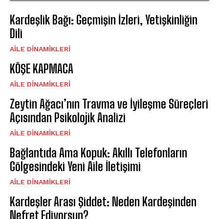
Kardeşlik Bağı: Geçmişin İzleri, Yetişkinliğin
Dili
AILE DINAMIKLERI
KÖŞE KAPMACA
AILE DINAMIKLERI
Zeytin Ağacı’nın Travma ve İyileşme Süreçleri
Açısından Psikolojik Analizi
AILE DINAMIKLERI
Bağlantıda Ama Kopuk: Akıllı Telefonların
Gölgesindeki Yeni Aile İletişimi
AILE DINAMIKLERI
Kardeşler Arası Şiddet: Neden Kardeşinden
Nefret Ediyorsun?