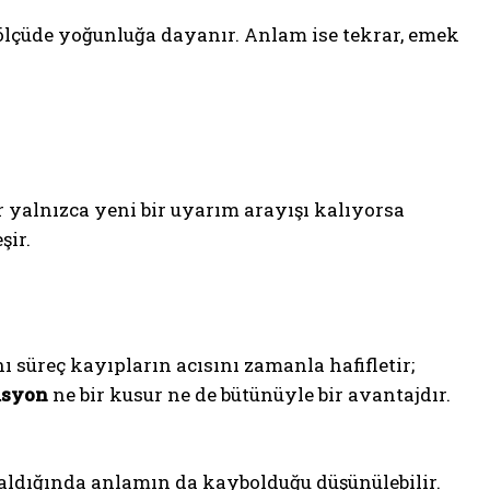
ölçüde yoğunluğa dayanır. Anlam ise tekrar, emek
er yalnızca yeni bir uyarım arayışı kalıyorsa
şir.
 süreç kayıpların acısını zamanla hafifletir;
asyon
ne bir kusur ne de bütünüyle bir avantajdır.
aldığında anlamın da kaybolduğu düşünülebilir.