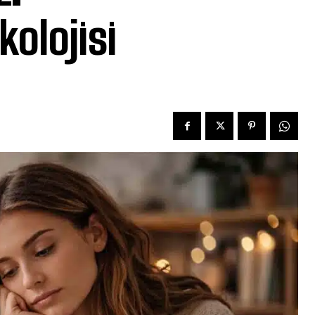
olojisi