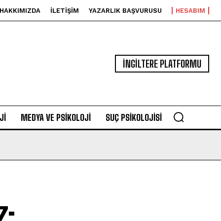
HAKKIMIZDA
İLETIŞIM
YAZARLIK BAŞVURUSU
HESABIM
İNGİLTERE PLATFORMU
JI
MEDYA VE PSIKOLOJI
SUÇ PSIKOLOJISI
z: