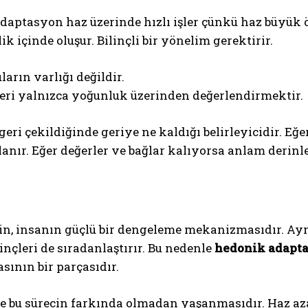
daptasyon haz üzerinde hızlı işler çünkü haz büyük 
ik içinde oluşur. Bilinçli bir yönelim gerektirir.
ların varlığı değildir.
ğeri yalnızca yoğunluk üzerinden değerlendirmektir.
eri çekildiğinde geriye ne kaldığı belirleyicidir. Eğ
anır. Eğer değerler ve bağlar kalıyorsa anlam derinle
in, insanın güçlü bir dengeleme mekanizmasıdır. Aynı
nçleri de sıradanlaştırır. Bu nedenle
hedonik adapt
sının bir parçasıdır.
le bu sürecin farkında olmadan yaşanmasıdır. Haz az