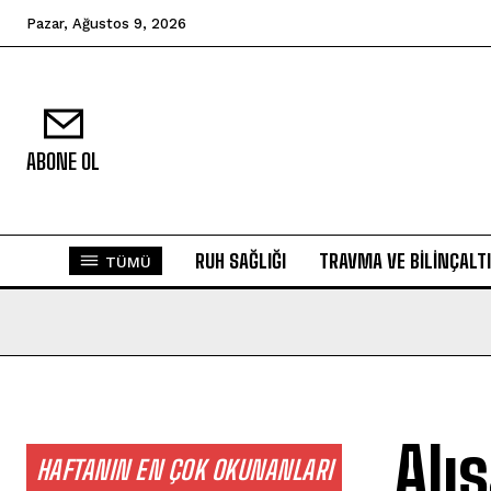
Pazar, Ağustos 9, 2026
ABONE OL
RUH SAĞLIĞI
TRAVMA VE BILINÇALTI
TÜMÜ
Alı
HAFTANIN EN ÇOK OKUNANLARI