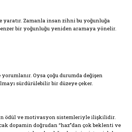
me yaratır. Zamanla insan zihni bu yoğunluğa
 benzer bir yoğunluğu yeniden aramaya yönelir.
 yorumlanır. Oysa çoğu durumda değişen
ılmayı sürdürülebilir bir düzeye çeker.
in ödül ve motivasyon sistemleriyle ilişkilidir.
ancak dopamin doğrudan “haz”dan çok beklenti ve