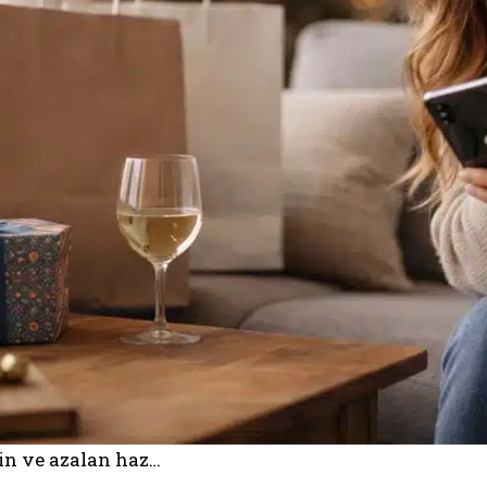
in ve azalan haz…