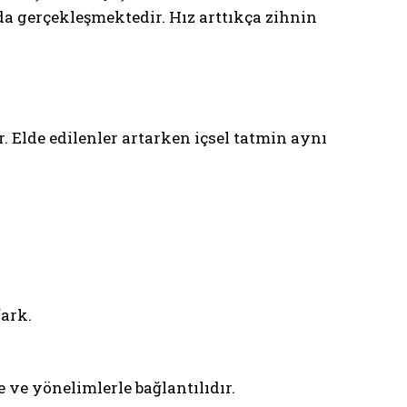
a gerçekleşmektedir. Hız arttıkça zihnin
. Elde edilenler artarken içsel tatmin aynı
fark.
e ve yönelimlerle bağlantılıdır.