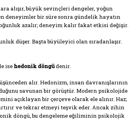
ara alışır, büyük sevinçleri dengeler, yoğun
nen deneyimler bir süre sonra gündelik hayatın
ğunluk azalır; deneyim kalır fakat etkisi değişir.
unluk düşer. Başta büyüleyici olan sıradanlaşır.
de ise
hedonik döngü
denir.
şünceden alır. Hedonizm, insan davranışlarının
uğunu savunan bir görüştür. Modern psikolojide
ini açıklayan bir çerçeve olarak ele alınır. Haz;
rtırır ve tekrar etmeyi teşvik eder. Ancak zihin
donik döngü, bu dengeleme eğiliminin psikolojik