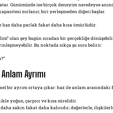
katar. Günümüzde ise birçok deneyim neredeyse anınd
apasitesi zorlanır; biri yerleşmeden diğeri başlar.
e haz daha parlak fakat daha kısa ömürlüdür.
im” olan şey bugün sıradan bir gerçekliğe dönüşebilir
inleşmeyebilir. Bu noktada sıkça şu soru belirir:
?”
 Anlam Ayrımı
el bir ayrım ortaya çıkar: haz ile anlam arasındaki 
ikle yoğun, çarpıcı ve kısa sürelidir.
daha sakin fakat daha kalıcıdır; değerlerle, ilişkilerl