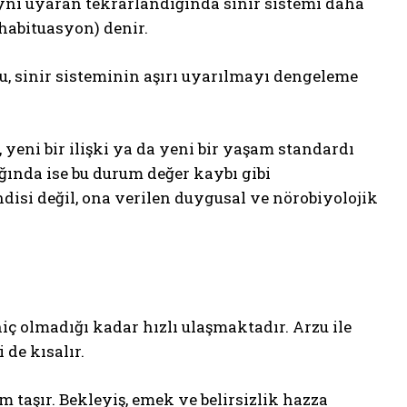
aynı uyaran tekrarlandığında sinir sistemi daha
habituasyon) denir.
u, sinir sisteminin aşırı uyarılmayı dengeleme
, yeni bir ilişki ya da yeni bir yaşam standardı
ığında ise bu durum değer kaybı gibi
isi değil, ona verilen duygusal ve nörobiyolojik
hiç olmadığı kadar hızlı ulaşmaktadır. Arzu ile
de kısalır.
m taşır. Bekleyiş, emek ve belirsizlik hazza