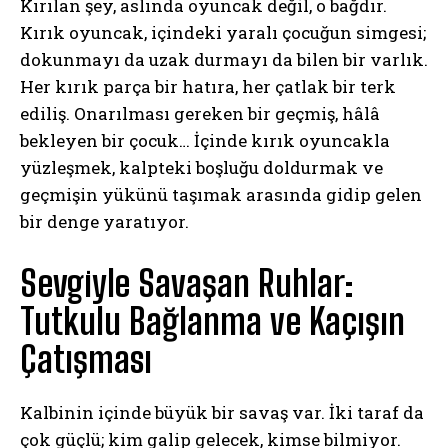
Kırılan şey, aslında oyuncak değil, o bağdır.
Kırık oyuncak, içindeki yaralı çocuğun simgesi;
dokunmayı da uzak durmayı da bilen bir varlık.
Her kırık parça bir hatıra, her çatlak bir terk
ediliş. Onarılması gereken bir geçmiş, hâlâ
bekleyen bir çocuk… İçinde kırık oyuncakla
yüzleşmek, kalpteki boşluğu doldurmak ve
geçmişin yükünü taşımak arasında gidip gelen
bir denge yaratıyor.
Sevgiyle Savaşan Ruhlar:
Tutkulu Bağlanma ve Kaçışın
Çatışması
Kalbinin içinde büyük bir savaş var. İki taraf da
çok güçlü; kim galip gelecek, kimse bilmiyor.