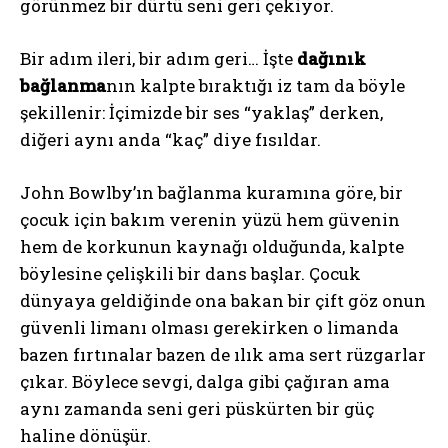
görünmez bir dürtü seni geri çekiyor.
Bir adım ileri, bir adım geri… İşte
dağınık
bağlanma
nın kalpte bıraktığı iz tam da böyle
şekillenir: İçimizde bir ses “yaklaş” derken,
diğeri aynı anda “kaç” diye fısıldar.
John Bowlby’ın bağlanma kuramına göre, bir
çocuk için bakım verenin yüzü hem güvenin
hem de korkunun kaynağı olduğunda, kalpte
böylesine çelişkili bir dans başlar. Çocuk
dünyaya geldiğinde ona bakan bir çift göz onun
güvenli limanı olması gerekirken o limanda
bazen fırtınalar bazen de ılık ama sert rüzgarlar
çıkar. Böylece sevgi, dalga gibi çağıran ama
aynı zamanda seni geri püskürten bir güç
haline dönüşür.