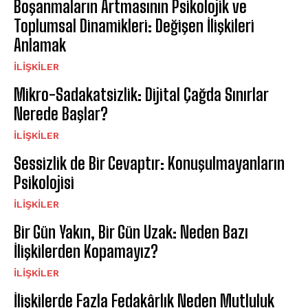
Boşanmaların Artmasının Psikolojik ve
Toplumsal Dinamikleri: Değişen İlişkileri
Anlamak
İLIŞKILER
Mikro-Sadakatsizlik: Dijital Çağda Sınırlar
Nerede Başlar?
İLIŞKILER
Sessizlik de Bir Cevaptır: Konuşulmayanların
Psikolojisi
İLIŞKILER
Bir Gün Yakın, Bir Gün Uzak: Neden Bazı
İlişkilerden Kopamayız?
İLIŞKILER
İlişkilerde Fazla Fedakârlık Neden Mutluluk