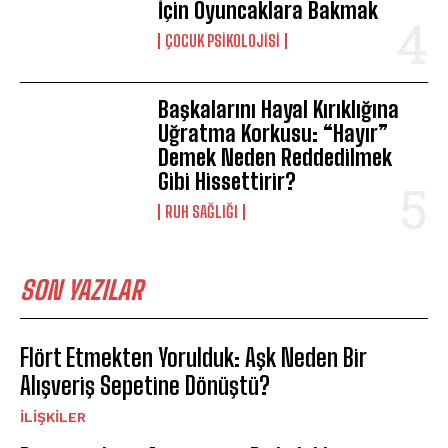
İçin Oyuncaklara Bakmak
ÇOCUK PSIKOLOJISI
Başkalarını Hayal Kırıklığına
Uğratma Korkusu: “Hayır”
Demek Neden Reddedilmek
Gibi Hissettirir?
⁠RUH SAĞLIĞI
SON YAZILAR
Flört Etmekten Yorulduk: Aşk Neden Bir
Alışveriş Sepetine Dönüştü?
İLIŞKILER