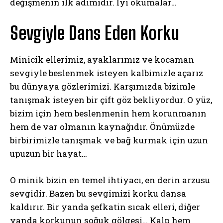
değişmenin ilk adımıdır. İyi okumalar…
Sevgiyle Dans Eden Korku
Minicik ellerimiz, ayaklarımız ve kocaman
sevgiyle beslenmek isteyen kalbimizle açarız
bu dünyaya gözlerimizi. Karşımızda bizimle
tanışmak isteyen bir çift göz bekliyordur. O yüz,
bizim için hem beslenmenin hem korunmanın
hem de var olmanın kaynağıdır. Önümüzde
birbirimizle tanışmak ve bağ kurmak için uzun
upuzun bir hayat…
O minik bizin en temel ihtiyacı, en derin arzusu
sevgidir. Bazen bu sevgimizi korku dansa
kaldırır. Bir yanda şefkatin sıcak elleri, diğer
yanda korkunun soğuk gölgesi… Kalp hem