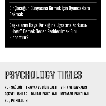
Bir Çocuğun Dünyasına Girmek İçin Oyuncaklara
Bakmak
Başkalarını Hayal Kırıklığına Uğratma Korkusu:
“Hayır” Demek Neden Reddedilmek Gibi
Hissettirir?
PSYCHOLOGY TIMES
RUH SAĞLIĞI
TRAVMA VE BILINÇALTI
ZIHIN VE DAVRANIŞ
AŞK VE İLIŞKILER
DIJITAL PSIKOLOJI
MEDYA VE PSIKOLOJI
SUÇ PSIKOLOJISI