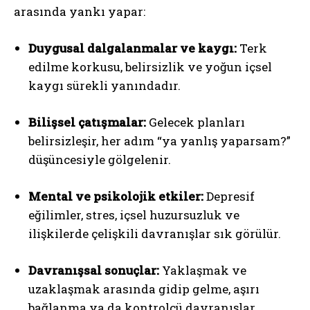
arasında yankı yapar:
Duygusal dalgalanmalar ve kaygı:
Terk
edilme korkusu, belirsizlik ve yoğun içsel
kaygı sürekli yanındadır.
Bilişsel çatışmalar:
Gelecek planları
belirsizleşir, her adım “ya yanlış yaparsam?”
düşüncesiyle gölgelenir.
Mental ve psikolojik etkiler:
Depresif
eğilimler, stres, içsel huzursuzluk ve
ilişkilerde çelişkili davranışlar sık görülür.
Davranışsal sonuçlar:
Yaklaşmak ve
uzaklaşmak arasında gidip gelme, aşırı
bağlanma ya da kontrolcü davranışlar,