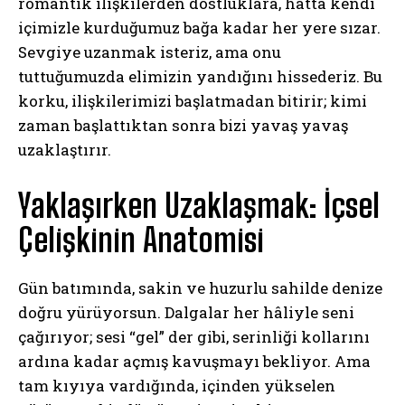
romantik ilişkilerden dostluklara, hatta kendi
içimizle kurduğumuz bağa kadar her yere sızar.
Sevgiye uzanmak isteriz, ama onu
tuttuğumuzda elimizin yandığını hissederiz. Bu
korku, ilişkilerimizi başlatmadan bitirir; kimi
zaman başlattıktan sonra bizi yavaş yavaş
uzaklaştırır.
Yaklaşırken Uzaklaşmak: İçsel
Çelişkinin Anatomisi
Gün batımında, sakin ve huzurlu sahilde denize
doğru yürüyorsun. Dalgalar her hâliyle seni
çağırıyor; sesi “gel” der gibi, serinliği kollarını
ardına kadar açmış kavuşmayı bekliyor. Ama
tam kıyıya vardığında, içinden yükselen