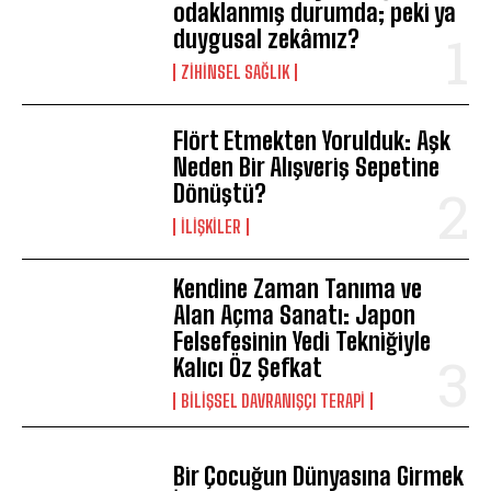
odaklanmış durumda; peki ya
duygusal zekâmız?
ZIHINSEL SAĞLIK
Flört Etmekten Yorulduk: Aşk
Neden Bir Alışveriş Sepetine
Dönüştü?
İLIŞKILER
Kendine Zaman Tanıma ve
Alan Açma Sanatı: Japon
Felsefesinin Yedi Tekniğiyle
Kalıcı Öz Şefkat
BILIŞSEL DAVRANIŞÇI TERAPI
Bir Çocuğun Dünyasına Girmek