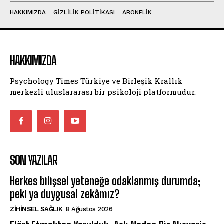
HAKKIMIZDA
GIZLILIK POLITIKASI
ABONELIK
HAKKIMIZDA
Psychology Times Türkiye ve Birleşik Krallık
merkezli uluslararası bir psikoloji platformudur.
SON YAZILAR
Herkes bilişsel yeteneğe odaklanmış durumda;
peki ya duygusal zekâmız?
ZIHINSEL SAĞLIK
8 Ağustos 2026