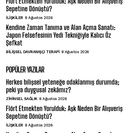
Flört Etmekten Yorulduk: Aşk Neden Bir Alışveriş
Sepetine Dönüştü?
İLIŞKILER
8 Ağustos 2026
Kendine Zaman Tanıma ve Alan Açma Sanatı:
Japon Felsefesinin Yedi Tekniğiyle Kalıcı Öz
Şefkat
BILIŞSEL DAVRANIŞÇI TERAPI
8 Ağustos 2026
POPÜLER YAZILAR
Herkes bilişsel yeteneğe odaklanmış durumda;
peki ya duygusal zekâmız?
ZIHINSEL SAĞLIK
8 Ağustos 2026
Flört Etmekten Yorulduk: Aşk Neden Bir Alışveriş
Sepetine Dönüştü?
İLIŞKILER
8 Ağustos 2026