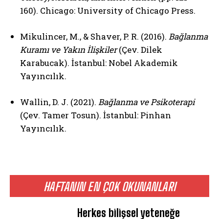
160). Chicago: University of Chicago Press.
Mikulincer, M., & Shaver, P. R. (2016).
Bağlanma
Kuramı ve Yakın İlişkiler
(Çev. Dilek
Karabucak). İstanbul: Nobel Akademik
Yayıncılık.
Wallin, D. J. (2021).
Bağlanma ve Psikoterapi
(Çev. Tamer Tosun). İstanbul: Pinhan
Yayıncılık.
HAFTANIN EN ÇOK OKUNANLARI
Herkes bilişsel yeteneğe