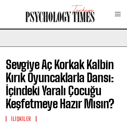
Sevgiye Aç Korkak Kalbin
Kırık Oyuncaklarla Dansı:
İçindeki Yaralı Çocuğu
Keşfetmeye Hazır Mısın?
İLIŞKILER