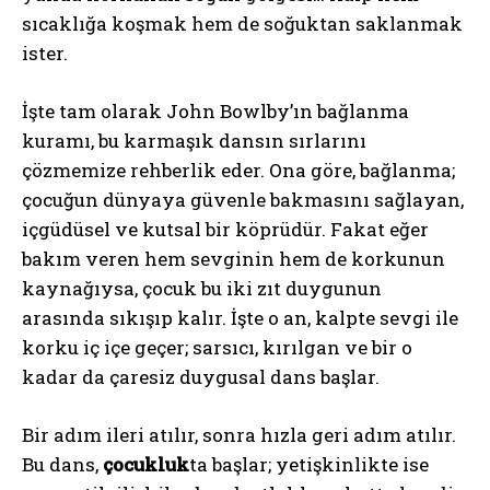
sıcaklığa koşmak hem de soğuktan saklanmak
ister.
İşte tam olarak John Bowlby’ın bağlanma
kuramı, bu karmaşık dansın sırlarını
çözmemize rehberlik eder. Ona göre, bağlanma;
çocuğun dünyaya güvenle bakmasını sağlayan,
içgüdüsel ve kutsal bir köprüdür. Fakat eğer
bakım veren hem sevginin hem de korkunun
kaynağıysa, çocuk bu iki zıt duygunun
arasında sıkışıp kalır. İşte o an, kalpte sevgi ile
korku iç içe geçer; sarsıcı, kırılgan ve bir o
kadar da çaresiz duygusal dans başlar.
Bir adım ileri atılır, sonra hızla geri adım atılır.
Bu dans,
çocukluk
ta başlar; yetişkinlikte ise