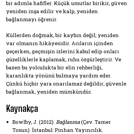
bir adımla hafifler. Küçük umutlar birikir, güven
yeniden inşa edilir ve kalp, yeniden
bağlanmayı öğrenir.
Küllerden doğmak, bir kaybın değil; yeniden
var olmanın hikâyesidir. Acıların içinden
geçerken, geçmişin izlerini kabul edip onları
güzelliklerle kaplamak, ruhu özgürleştirir. Ve
bazen bu yolculukta bir elin rehberliği,
karanlıkta yönünü bulmaya yardım eder.
Çünkü hiçbir yara onarılamaz değildir; güvenle
bağlanmak, yeniden mümkündür.
Kaynakça
Bowlby, J. (2012).
Bağlanma
(Çev. Tamer
Tosun). İstanbul: Pinhan Yayıncılık.