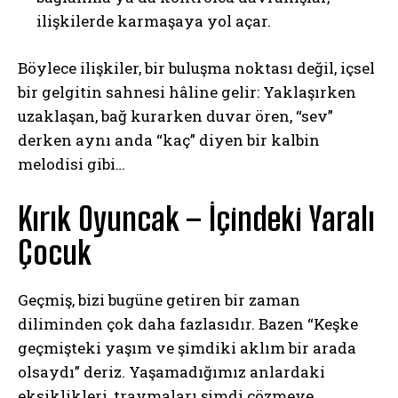
ilişkilerde karmaşaya yol açar.
Böylece ilişkiler, bir buluşma noktası değil, içsel
bir gelgitin sahnesi hâline gelir: Yaklaşırken
uzaklaşan, bağ kurarken duvar ören, “sev”
derken aynı anda “kaç” diyen bir kalbin
melodisi gibi…
Kırık Oyuncak – İçindeki Yaralı
Çocuk
Geçmiş, bizi bugüne getiren bir zaman
diliminden çok daha fazlasıdır. Bazen “Keşke
geçmişteki yaşım ve şimdiki aklım bir arada
olsaydı” deriz. Yaşamadığımız anlardaki
eksiklikleri, travmaları şimdi çözmeye