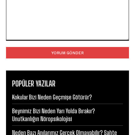
Yorum:
POPÜLER YAZILAR
Kokular Bizi Neden Geçmişe Götürür?
Beynimiz Bizi Neden Yarı Yolda Bırakır?
Unutkanlığın Nöropsikolojisi
Neden Bazı Anılarımız Gerçek Olmayabilir? Sahte