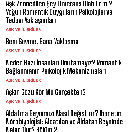
Aşk Zannedilen Şey Limerans Olabilir mi?
Yoğun Romantik Duyguların Psikolojisi ve
Tedavi Yaklaşımları
AŞK VE İLIŞKILER
Beni Sevme, Bana Yaklaşma
AŞK VE İLIŞKILER
Neden Bazı İnsanları Unutamayız? Romantik
Bağlanmanın Psikolojik Mekanizmaları
AŞK VE İLIŞKILER
Aşkın Gözü Kör Mü Gerçekten?
AŞK VE İLIŞKILER
Aldatma Beynimizi Nasıl Değiştirir? İhanetin
Nörobiyolojisi: Aldatılan ve Aldatan Beyninde
Neler Olur? Bölüm 2