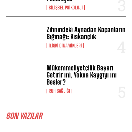
BILIŞSEL PSIKOLOJI
Zihnindeki Aynadan Kaçanların
Sığınağı: Kıskançlık
İLIŞKI DINAMIKLERI
Mükemmeliyetçilik Başarı
Getirir mi, Yoksa Kaygıyı mı
Besler?
⁠RUH SAĞLIĞI
SON YAZILAR