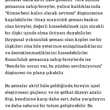
şemasına sahip bireyler, yalnız kaldıklarında
“Kimse beni kalıcı olarak sevmez” düşüncesine
kapılabilirler. Onay arayıcılık şeması baskın
olan bireyler, değerli hissedebilmek için sürekli
bir ilişki içinde olma ihtiyacı duyabilirler.
Duygusal yoksunluk şeması olan kişiler ise bir
ilişkileri olsa bile yeterince anlaşılmadıklarını
ve desteklenmediklerini hissedebilirler.
Kusurluluk şemasına sahip bireylerde ise
“Bende bir sorun var, bu yüzden sevilmiyorum”
düşüncesi ön plana çıkabilir.
Bu şemalar aktif hâle geldiğinde, bireyin içsel
eleştirmeni güçlenir ve öz-şefkat düzeyi azalır.
Kişi, kendisine karşı daha sert, daha yargılayıcı
ve daha sabırsız bir tutum geliştirebilir. Bu