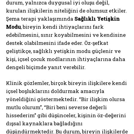
durum, yalnızca duygusal iyi oluşu değil,
kurulan ilişkilerin niteliğini de olumsuz etkiler.
Şema terapi yaklaşımında
Sağlıklı Yetişkin
Modu
, bireyin kendi ihtiyaçlarını fark
edebilmesini, sınır koyabilmesini ve kendisine
destek olabilmesini ifade eder. Öz-şefkat
geliştikçe, sağlıklı yetişkin modu güçlenir ve
kişi, içsel çocuk modlarının ihtiyaçlarına daha
dengeli biçimde yanıt verebilir.
Klinik gözlemler, birçok bireyin ilişkilere kendi
içsel boşluklarını doldurmak amacıyla
yöneldiğini göstermektedir. “Bir ilişkim olursa
mutlu olurum”, “Biri beni severse değerli
hissederim” gibi düşünceler, kişinin öz-değerini
dışsal kaynaklara bağladığını
düşündürmektedir. Bu durum, bireyin ilişkilerde