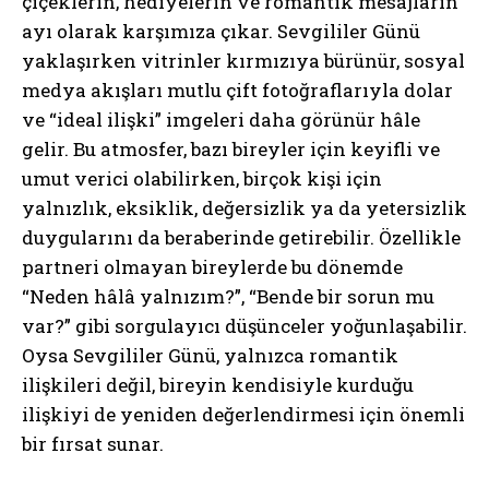
çiçeklerin, hediyelerin ve romantik mesajların
ayı olarak karşımıza çıkar. Sevgililer Günü
yaklaşırken vitrinler kırmızıya bürünür, sosyal
medya akışları mutlu çift fotoğraflarıyla dolar
ve “ideal ilişki” imgeleri daha görünür hâle
gelir. Bu atmosfer, bazı bireyler için keyifli ve
umut verici olabilirken, birçok kişi için
yalnızlık, eksiklik, değersizlik ya da yetersizlik
duygularını da beraberinde getirebilir. Özellikle
partneri olmayan bireylerde bu dönemde
“Neden hâlâ yalnızım?”, “Bende bir sorun mu
var?” gibi sorgulayıcı düşünceler yoğunlaşabilir.
Oysa Sevgililer Günü, yalnızca romantik
ilişkileri değil, bireyin kendisiyle kurduğu
ilişkiyi de yeniden değerlendirmesi için önemli
bir fırsat sunar.