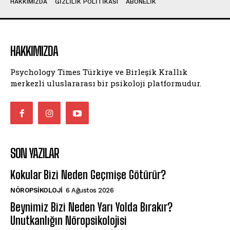
HAKKIMIZDA
GIZLILIK POLITIKASI
ABONELIK
HAKKIMIZDA
Psychology Times Türkiye ve Birleşik Krallık
merkezli uluslararası bir psikoloji platformudur.
SON YAZILAR
Kokular Bizi Neden Geçmişe Götürür?
NÖROPSIKOLOJI
6 Ağustos 2026
Beynimiz Bizi Neden Yarı Yolda Bırakır?
Unutkanlığın Nöropsikolojisi