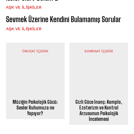
AŞK VE İLIŞKILER
Sevmek Üzerine Kendini Bulamamış Sorular
AŞK VE İLIŞKILER
ÖNCEKI İÇERIK
SONRAKI İÇERIK
Müziğin Psikolojik Gücü:
Gizli Güce İnanç: Komplo,
Sesler Ruhumuza ne
Ezoterizm ve Kontrol
Yapıyor?
Arzusunun Psikolojik
İncelemesi