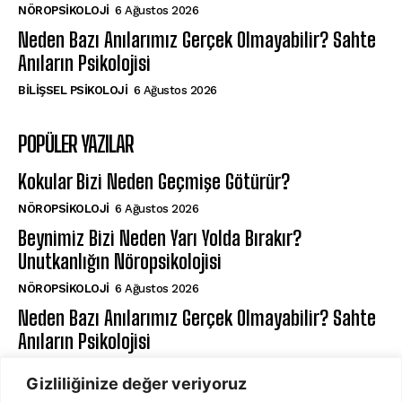
NÖROPSIKOLOJI
6 Ağustos 2026
Neden Bazı Anılarımız Gerçek Olmayabilir? Sahte
Anıların Psikolojisi
BILIŞSEL PSIKOLOJI
6 Ağustos 2026
POPÜLER YAZILAR
Kokular Bizi Neden Geçmişe Götürür?
NÖROPSIKOLOJI
6 Ağustos 2026
Beynimiz Bizi Neden Yarı Yolda Bırakır?
Unutkanlığın Nöropsikolojisi
NÖROPSIKOLOJI
6 Ağustos 2026
Neden Bazı Anılarımız Gerçek Olmayabilir? Sahte
Anıların Psikolojisi
BILIŞSEL PSIKOLOJI
6 Ağustos 2026
Gizliliğinize değer veriyoruz