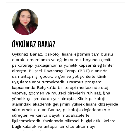
ÖYKÜNAZ BANAZ
Öykünaz Banaz, psikoloji lisans eğitimini tam burslu
olarak tamamlamış ve eğitim süreci boyunca çeşitli
psikoterapi yaklaşımlarına yönelik kapsamlı eğitimler
almıştır. Bilişsel Davranışçı Terapi (BDT) alanında
uzmanlaşmış; çocuk, ergen ve yetişkinlerle klinik
uygulamalar yürütmektedir. Erasmus programı
kapsamında Belçika’da bir terapi merkezinde staj
yapmış, göçmen ve mülteci bireylerin ruh sağlığına
yönelik çalışmalarda yer almıştır. Klinik psikoloji
alanındaki akademik gelişimini yüksek lisans düzeyinde
sürdürmekte olan Banaz, psikolojik değerlendirme
süreçleri ve kanıta dayalı müdahalelerle
ilgilenmektedir. Yazılarında bilimsel bilgiyi etik ilkelere
bağlı kalarak ve anlaşılır bir dille aktarmayı