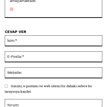
amaçlamaktadır.
CEVAP VER
İsi
E-
Pos
Web
Ismimi, e-postamı ve web sitemi bir dahaki sefere bu
tarayıcıya kaydet.