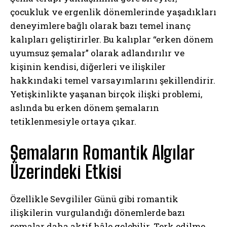
çocukluk ve ergenlik dönemlerinde yaşadıkları
deneyimlere bağlı olarak bazı temel inanç
kalıpları geliştirirler. Bu kalıplar “erken dönem
uyumsuz şemalar” olarak adlandırılır ve
kişinin kendisi, diğerleri ve ilişkiler
hakkındaki temel varsayımlarını şekillendirir.
Yetişkinlikte yaşanan birçok ilişki problemi,
aslında bu erken dönem şemaların
tetiklenmesiyle ortaya çıkar.
Şemaların Romantik Algılar
Üzerindeki Etkisi
Özellikle Sevgililer Günü gibi romantik
ilişkilerin vurgulandığı dönemlerde bazı
şemalar daha aktif hâle gelebilir. Terk edilme