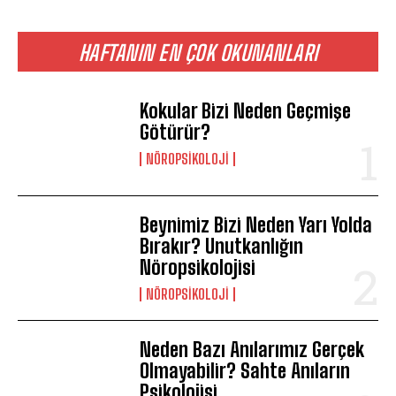
HAFTANIN EN ÇOK OKUNANLARI
Kokular Bizi Neden Geçmişe
Götürür?
NÖROPSIKOLOJI
Beynimiz Bizi Neden Yarı Yolda
Bırakır? Unutkanlığın
Nöropsikolojisi
NÖROPSIKOLOJI
Neden Bazı Anılarımız Gerçek
Olmayabilir? Sahte Anıların
Psikolojisi