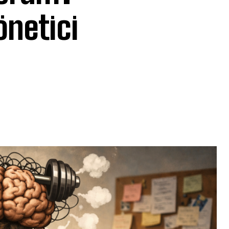
önetici