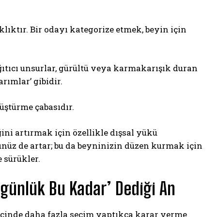
ktır. Bir odayı kategorize etmek, beyin için
ıtıcı unsurlar, gürültü veya karmakarışık duran
rımlar’ gibidir.
üştürme çabasıdır.
ini artırmak için özellikle dışsal yükü
künüz de artar; bu da beyninizin düzen kurmak için
e sürükler.
günlük Bu Kadar’ Dediği An
içinde daha fazla seçim yaptıkça karar verme