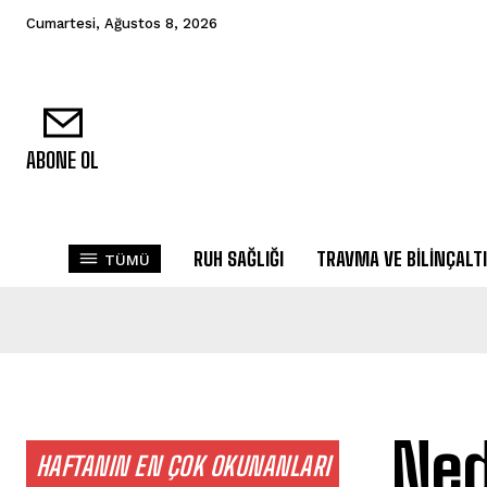
Cumartesi, Ağustos 8, 2026
ABONE OL
RUH SAĞLIĞI
TRAVMA VE BILINÇALTI
TÜMÜ
Ned
HAFTANIN EN ÇOK OKUNANLARI