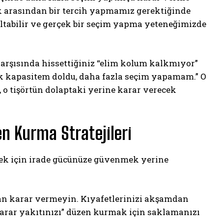
ek arasından bir tercih yapmamız gerektiğinde
naltabilir ve gerçek bir seçim yapma yeteneğimizde
arşısında hissettiğiniz “elim kolum kalkmıyor”
ük kapasitem doldu, daha fazla seçim yapamam.” O
 o tişörtün dolaptaki yerine karar verecek
 Kurma Stratejileri
ek için irade gücünüze güvenmek yerine
an karar vermeyin. Kıyafetlerinizi akşamdan
arar yakıtınızı” düzen kurmak için saklamanızı