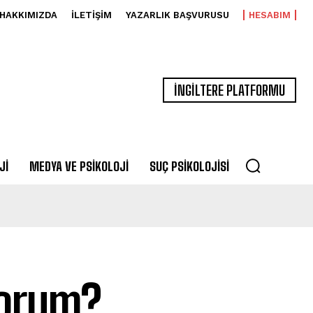
HAKKIMIZDA
İLETIŞIM
YAZARLIK BAŞVURUSU
HESABIM
İNGİLTERE PLATFORMU
JI
MEDYA VE PSIKOLOJI
SUÇ PSIKOLOJISI
yorum?