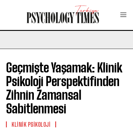
Geçmişte Yaşamak: Klinik
Psikoloji Perspektifinden
Zihnin Zamansal
Sabitlenmesi
KLINIK PSIKOLOJI