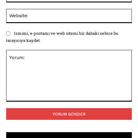
Web
Ismimi, e-postamı ve web sitemi bir dahaki sefere bu
tarayıcıya kaydet.
Yorum: