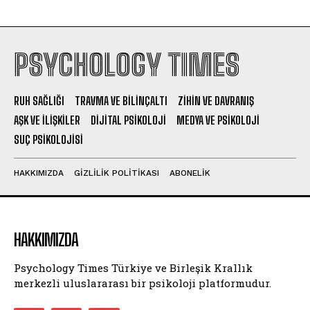
PSYCHOLOGY TIMES
RUH SAĞLIĞI
TRAVMA VE BILINÇALTI
ZIHIN VE DAVRANIŞ
AŞK VE İLIŞKILER
DIJITAL PSIKOLOJI
MEDYA VE PSIKOLOJI
SUÇ PSIKOLOJISI
HAKKIMIZDA
GIZLILIK POLITIKASI
ABONELIK
HAKKIMIZDA
Psychology Times Türkiye ve Birleşik Krallık
merkezli uluslararası bir psikoloji platformudur.