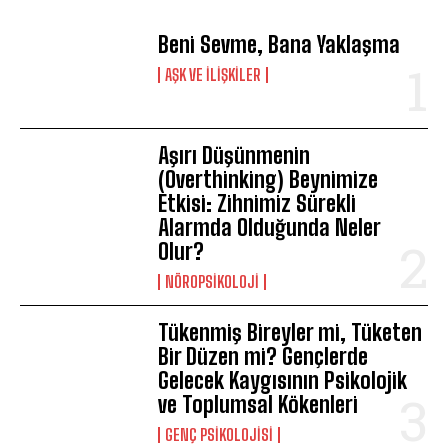
Beni Sevme, Bana Yaklaşma
AŞK VE İLIŞKILER
Aşırı Düşünmenin
(Overthinking) Beynimize
Etkisi: Zihnimiz Sürekli
Alarmda Olduğunda Neler
Olur?
NÖROPSIKOLOJI
Tükenmiş Bireyler mi, Tüketen
Bir Düzen mi? Gençlerde
Gelecek Kaygısının Psikolojik
ve Toplumsal Kökenleri
GENÇ PSIKOLOJISI