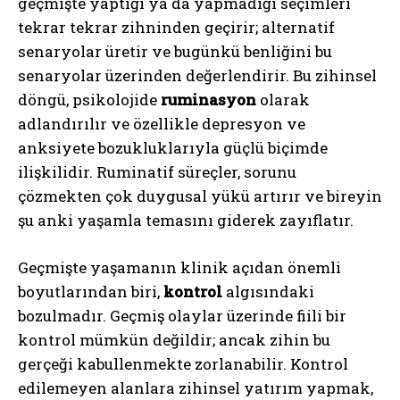
geçmişte yaptığı ya da yapmadığı seçimleri
tekrar tekrar zihninden geçirir; alternatif
senaryolar üretir ve bugünkü benliğini bu
senaryolar üzerinden değerlendirir. Bu zihinsel
döngü, psikolojide
ruminasyon
olarak
adlandırılır ve özellikle depresyon ve
anksiyete bozukluklarıyla güçlü biçimde
ilişkilidir. Ruminatif süreçler, sorunu
çözmekten çok duygusal yükü artırır ve bireyin
şu anki yaşamla temasını giderek zayıflatır.
Geçmişte yaşamanın klinik açıdan önemli
boyutlarından biri,
kontrol
algısındaki
bozulmadır. Geçmiş olaylar üzerinde fiili bir
kontrol mümkün değildir; ancak zihin bu
gerçeği kabullenmekte zorlanabilir. Kontrol
edilemeyen alanlara zihinsel yatırım yapmak,