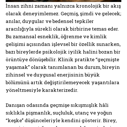
İnsan zihni zamanı yalnızca kronolojik bir akış
olarak deneyimlemez. Geçmiş, şimdi ve gelecek;
anılar, duygular ve bedensel tepkiler
aracılığıyla sürekli olarak birbirine temas eder.
Bu zamansal esneklik, öğrenme ve kimlik
gelişimi açısından işlevsel bir özellik sunarken,
bazı bireylerde psikolojik iyilik halini bozan bir
örüntüye dönüşebilir. Klinik pratikte “geçmişte
yaşamak” olarak tanımlanan bu durum, bireyin
zihinsel ve duygusal enerjisinin büyük
bölümünü artık değiştirilemeyecek yaşantılara
yöneltmesiyle karakterizedir.
Danışan odasında geçmişe sıkışmışlık hâli
sıklıkla pişmanlık, suçluluk, utanç ve yoğun
“keşke” düşünceleriyle kendini gösterir. Birey,