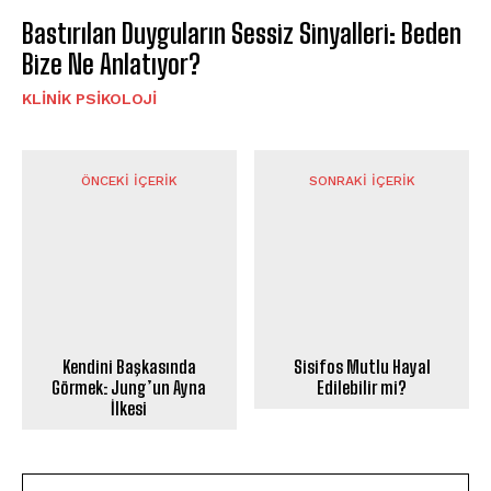
Bastırılan Duyguların Sessiz Sinyalleri: Beden
Bize Ne Anlatıyor?
KLINIK PSIKOLOJI
ÖNCEKI İÇERIK
SONRAKI İÇERIK
Kendini Başkasında
Sisifos Mutlu Hayal
Görmek: Jung’un Ayna
Edilebilir mi?
İlkesi