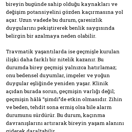
bireyin bugünde sahip olduğu kaynakları ve
değişim potansiyelini gözden kaçırmasına yol
açar. Uzun vadede bu durum, çaresizlik
duygularını pekiştirerek benlik saygısında
belirgin bir azalmaya neden olabilir.
Travmatik yaşantılarda ise geçmişle kurulan
ilişki daha farklı bir nitelik kazanır. Bu
durumda birey geçmişi yalnızca hatırlamaz;
onu bedensel duyumlar, imgeler ve yoğun
duygular eşliğinde yeniden yaşar. Klinik
açıdan burada sorun, geçmişin varlığı değil;
geçmişin hâlâ “şimdi”de etkin olmasıdır. Zihin
ve beden, tehdit sona ermiş olsa bile alarm
durumunu sürdürür. Bu durum, kaçınma
davranışlarını artırarak bireyin yaşam alanını
giderek daraltabilir.