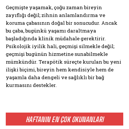
Geçmişte yaşamak, çoğu zaman bireyin
zayıflığı değil; zihnin anlamlandırma ve
koruma çabasının doğal bir sonucudur. Ancak
bu çaba, bugünkü yaşamı daraltmaya
başladığında klinik müdahale gerektirir.
Psikolojik iyilik hali, geçmişi silmekle değil;
geçmişi bugünün hizmetine sunabilmekle
mümkündür. Terapötik süreçte kurulan bu yeni
ilişki biçimi, bireyin hem kendisiyle hem de
yaşamla daha dengeli ve sağlıklı bir bağ
ABONE OL
kurmasını destekler.
Gizlilik politikasını
okudum, onaylıyorum.
HAFTANIN EN ÇOK OKUNANLARI