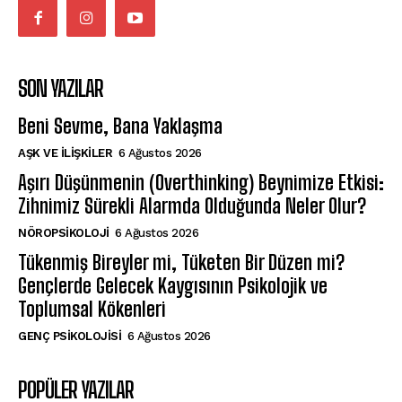
SON YAZILAR
Beni Sevme, Bana Yaklaşma
AŞK VE İLIŞKILER
6 Ağustos 2026
Aşırı Düşünmenin (Overthinking) Beynimize Etkisi:
Zihnimiz Sürekli Alarmda Olduğunda Neler Olur?
NÖROPSIKOLOJI
6 Ağustos 2026
Tükenmiş Bireyler mi, Tüketen Bir Düzen mi?
Gençlerde Gelecek Kaygısının Psikolojik ve
Toplumsal Kökenleri
GENÇ PSIKOLOJISI
6 Ağustos 2026
POPÜLER YAZILAR