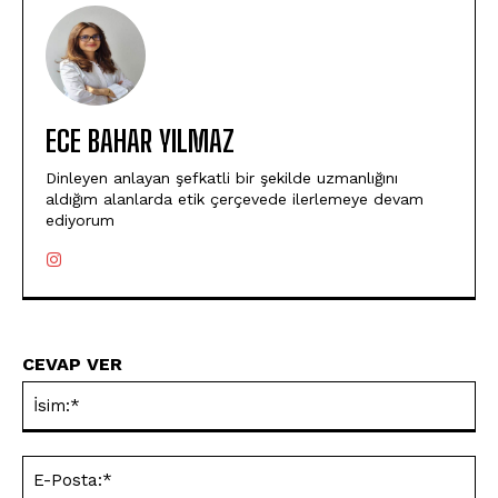
ECE BAHAR YILMAZ
Dinleyen anlayan şefkatli bir şekilde uzmanlığını
aldığım alanlarda etik çerçevede ilerlemeye devam
ediyorum
CEVAP VER
İsi
E-
Pos