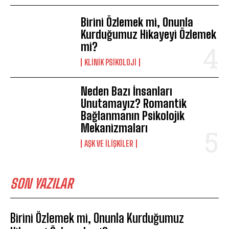
Birini Özlemek mi, Onunla
Kurduğumuz Hikayeyi Özlemek
mi?
KLINIK PSIKOLOJI
Neden Bazı İnsanları
Unutamayız? Romantik
Bağlanmanın Psikolojik
Mekanizmaları
AŞK VE İLIŞKILER
SON YAZILAR
Birini Özlemek mi, Onunla Kurduğumuz