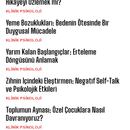
Hikayeyi Özlemek mi?
KLINIK PSIKOLOJI
Yeme Bozuklukları: Bedenin Ötesinde Bir
Duygusal Mücadele
KLINIK PSIKOLOJI
Yarım Kalan Başlangıçlar: Erteleme
Döngüsünü Anlamak
KLINIK PSIKOLOJI
Zihnin İçindeki Eleştirmen: Negatif Self-Talk
ve Psikolojik Etkileri
KLINIK PSIKOLOJI
Toplumun Aynası: Özel Çocuklara Nasıl
Davranıyoruz?
KLINIK PSIKOLOJI