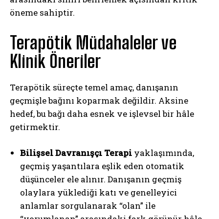
öneme sahiptir.
Terapötik Müdahaleler ve
Klinik Öneriler
Terapötik süreçte temel amaç, danışanın
geçmişle bağını koparmak değildir. Aksine
hedef, bu bağı daha esnek ve işlevsel bir hâle
getirmektir.
Bilişsel Davranışçı Terapi
yaklaşımında,
geçmiş yaşantılara eşlik eden otomatik
düşünceler ele alınır. Danışanın geçmiş
olaylara yüklediği katı ve genelleyici
anlamlar sorgulanarak “olan” ile
“yorumlanan” arasındaki fark görünür hâle