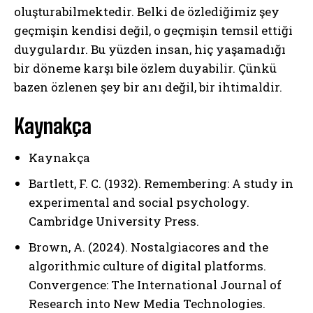
oluşturabilmektedir. Belki de özlediğimiz şey
geçmişin kendisi değil, o geçmişin temsil ettiği
duygulardır. Bu yüzden insan, hiç yaşamadığı
bir döneme karşı bile özlem duyabilir. Çünkü
ABONE OL
bazen özlenen şey bir anı değil, bir ihtimaldir.
Gizlilik politikasını
okudum, onaylıyorum.
Kaynakça
Kaynakça
Bartlett, F. C. (1932). Remembering: A study in
experimental and social psychology.
Cambridge University Press.
Brown, A. (2024). Nostalgiacores and the
algorithmic culture of digital platforms.
Convergence: The International Journal of
Research into New Media Technologies.