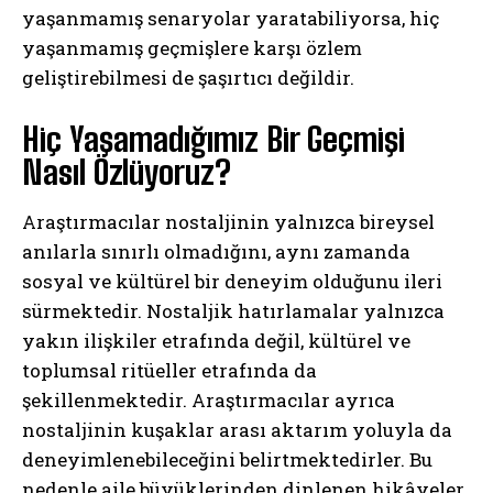
yaşanmamış senaryolar yaratabiliyorsa, hiç
yaşanmamış geçmişlere karşı özlem
geliştirebilmesi de şaşırtıcı değildir.
Hiç Yaşamadığımız Bir Geçmişi
Nasıl Özlüyoruz?
Araştırmacılar nostaljinin yalnızca bireysel
anılarla sınırlı olmadığını, aynı zamanda
sosyal ve kültürel bir deneyim olduğunu ileri
sürmektedir. Nostaljik hatırlamalar yalnızca
yakın ilişkiler etrafında değil, kültürel ve
toplumsal ritüeller etrafında da
şekillenmektedir. Araştırmacılar ayrıca
nostaljinin kuşaklar arası aktarım yoluyla da
deneyimlenebileceğini belirtmektedirler. Bu
nedenle aile büyüklerinden dinlenen hikâyeler,