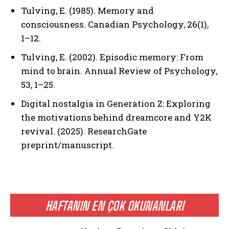
Tulving, E. (1985). Memory and
consciousness. Canadian Psychology, 26(1),
1–12.
Tulving, E. (2002). Episodic memory: From
mind to brain. Annual Review of Psychology,
53, 1–25.
Digital nostalgia in Generation Z: Exploring
the motivations behind dreamcore and Y2K
revival. (2025). ResearchGate
preprint/manuscript.
HAFTANIN EN ÇOK OKUNANLARI