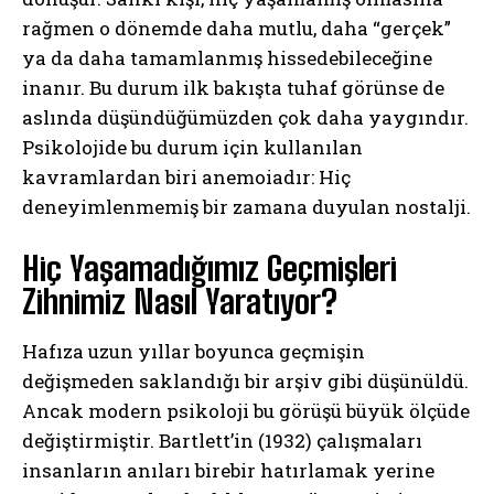
rağmen o dönemde daha mutlu, daha “gerçek”
ya da daha tamamlanmış hissedebileceğine
inanır. Bu durum ilk bakışta tuhaf görünse de
aslında düşündüğümüzden çok daha yaygındır.
Psikolojide bu durum için kullanılan
kavramlardan biri anemoiadır: Hiç
deneyimlenmemiş bir zamana duyulan nostalji.
Hiç Yaşamadığımız Geçmişleri
Zihnimiz Nasıl Yaratıyor?
Hafıza uzun yıllar boyunca geçmişin
değişmeden saklandığı bir arşiv gibi düşünüldü.
Ancak modern psikoloji bu görüşü büyük ölçüde
değiştirmiştir. Bartlett’in (1932) çalışmaları
insanların anıları birebir hatırlamak yerine