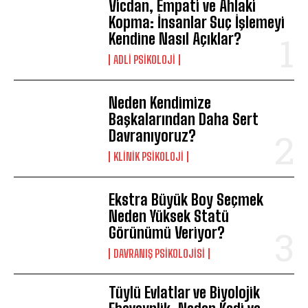
Vicdan, Empati ve Ahlaki
Kopma: İnsanlar Suç İşlemeyi
Kendine Nasıl Açıklar?
ADLI PSIKOLOJI
Neden Kendimize
Başkalarından Daha Sert
Davranıyoruz?
KLINIK PSIKOLOJI
Ekstra Büyük Boy Seçmek
Neden Yüksek Statü
Görünümü Veriyor?
DAVRANIŞ PSIKOLOJISI
Tüylü Evlatlar ve Biyolojik