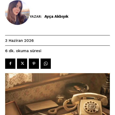
Ayça Akbıyık
YAZAR:
3 Haziran 2026
okuma süresi
6
dk.