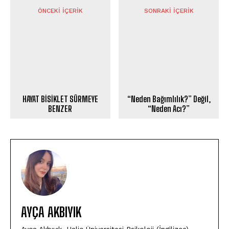
ÖNCEKI İÇERIK
SONRAKI İÇERIK
HAYAT BİSİKLET SÜRMEYE
“Neden Bağımlılık?” Değil,
BENZER
“Neden Acı?”
AYÇA AKBIYIK