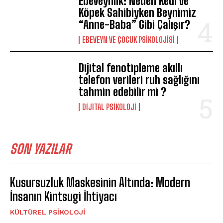
Ebeveynlik: Neden Kedi ve
Köpek Sahibiyken Beynimiz
“Anne-Baba” Gibi Çalışır?
EBEVEYN VE ÇOCUK PSIKOLOJISI
Dijital fenotipleme akıllı
telefon verileri ruh sağlığını
tahmin edebilir mi ?
DIJITAL PSIKOLOJI
SON YAZILAR
Kusursuzluk Maskesinin Altında: Modern
İnsanın Kintsugi İhtiyacı
KÜLTÜREL PSIKOLOJI