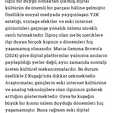
ilgili bir duygu olmaktan çıkmış, dijital
kültürün de önemli bir parçası hâline gelmiştir.
Özellikle sosyal medyada yaygınlaşan Y2K
estetiği, vintage efektler ve eski internet
görüntüleri geçmişe yönelik özlemi sürekli
canlı tutmaktadır. İlginç olan ise bu içeriklere
ilgi duyan birçok kişinin o dönemleri hiç
yaşamamış olmasıdır. Maria Gemma Brown’a
(2024) göre dijital platformlar yalnızca anıların
paylaşıldığı yerler değil, aynı zamanda nostalji
üreten kültürel mekanizmalardır. Bu durum
özellikle Z Kuşağı’nda dikkat çekmektedir.
Araştırmalar, gençlerin eski internet kültürüne
ve analog teknolojilere olan ilgisinin giderek
arttığını göstermektedir. Oysa bu kuşağın
büyük bir kısmı özlem duyduğu dönemleri hiç
yaşamamıştır. Buna rağmen eski dijital