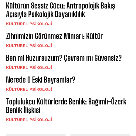
Kültürün Sessiz Gücü: Antropolojik Bakış
Açısıyla Psikolojik Dayanıklılık
KÜLTÜREL PSIKOLOJI
Zihnimizin Görünmez Mimarı: Kültür
KÜLTÜREL PSIKOLOJI
Ben mi Huzursuzum? Çevrem mi Güvensiz?
KÜLTÜREL PSIKOLOJI
Nerede O Eski Bayramlar?
KÜLTÜREL PSIKOLOJI
Toplulukçu Kültürlerde Benlik: Bağımlı-Özerk
Benlik İlişkisi
KÜLTÜREL PSIKOLOJI