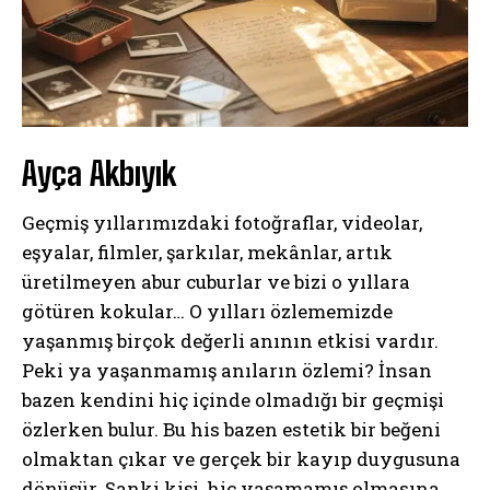
Ayça Akbıyık
Geçmiş yıllarımızdaki fotoğraflar, videolar,
eşyalar, filmler, şarkılar, mekânlar, artık
üretilmeyen abur cuburlar ve bizi o yıllara
götüren kokular… O yılları özlememizde
yaşanmış birçok değerli anının etkisi vardır.
Peki ya yaşanmamış anıların özlemi? İnsan
bazen kendini hiç içinde olmadığı bir geçmişi
özlerken bulur. Bu his bazen estetik bir beğeni
olmaktan çıkar ve gerçek bir kayıp duygusuna
dönüşür. Sanki kişi, hiç yaşamamış olmasına