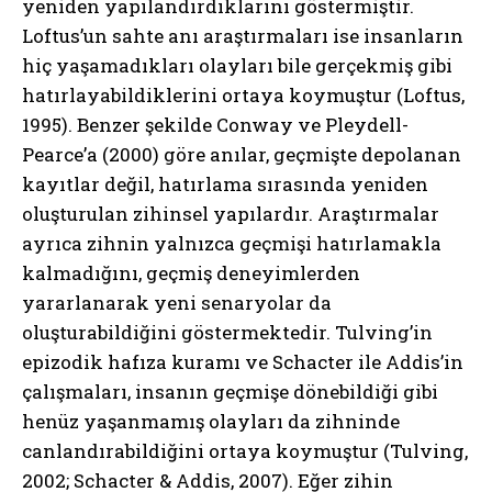
yeniden yapılandırdıklarını göstermiştir.
Loftus’un sahte anı araştırmaları ise insanların
hiç yaşamadıkları olayları bile gerçekmiş gibi
hatırlayabildiklerini ortaya koymuştur (Loftus,
1995). Benzer şekilde Conway ve Pleydell-
Pearce’a (2000) göre anılar, geçmişte depolanan
kayıtlar değil, hatırlama sırasında yeniden
oluşturulan zihinsel yapılardır. Araştırmalar
ayrıca zihnin yalnızca geçmişi hatırlamakla
kalmadığını, geçmiş deneyimlerden
yararlanarak yeni senaryolar da
oluşturabildiğini göstermektedir. Tulving’in
epizodik hafıza kuramı ve Schacter ile Addis’in
çalışmaları, insanın geçmişe dönebildiği gibi
henüz yaşanmamış olayları da zihninde
canlandırabildiğini ortaya koymuştur (Tulving,
2002; Schacter & Addis, 2007). Eğer zihin