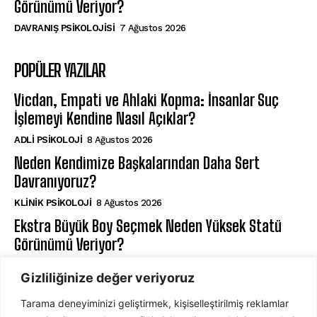
Görünümü Veriyor?
DAVRANIŞ PSIKOLOJISI
7 Ağustos 2026
POPÜLER YAZILAR
Vicdan, Empati ve Ahlaki Kopma: İnsanlar Suç
İşlemeyi Kendine Nasıl Açıklar?
ADLI PSIKOLOJI
8 Ağustos 2026
Neden Kendimize Başkalarından Daha Sert
Davranıyoruz?
KLINIK PSIKOLOJI
8 Ağustos 2026
Ekstra Büyük Boy Seçmek Neden Yüksek Statü
Görünümü Veriyor?
DAVRANIŞ PSIKOLOJISI
7 Ağustos 2026
Gizliliğinize değer veriyoruz
Tarama deneyiminizi geliştirmek, kişiselleştirilmiş reklamlar
ABONE OL