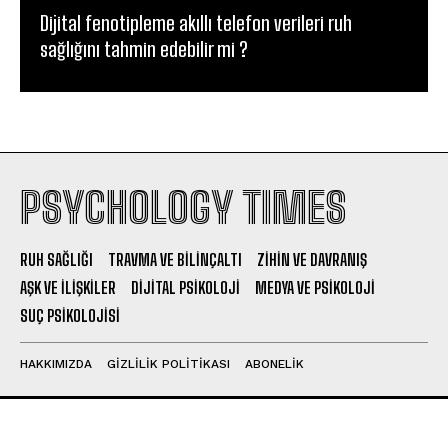
Dijital fenotipleme akıllı telefon verileri ruh
sağlığını tahmin edebilir mi ?
PSYCHOLOGY TIMES
RUH SAĞLIĞI
TRAVMA VE BILINÇALTI
ZIHIN VE DAVRANIŞ
AŞK VE İLIŞKILER
DIJITAL PSIKOLOJI
MEDYA VE PSIKOLOJI
SUÇ PSIKOLOJISI
HAKKIMIZDA
GIZLILIK POLITIKASI
ABONELIK